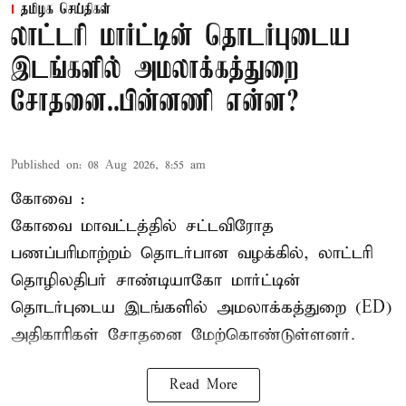
தமிழக செய்திகள்
லாட்டரி மார்ட்டின் தொடர்புடைய
இடங்களில் அமலாக்கத்துறை
சோதனை..பின்னணி என்ன?
Published on
:
08 Aug 2026, 8:55 am
கோவை :
கோவை
மாவட்டத்தில் சட்டவிரோத
பணப்பரிமாற்றம் தொடர்பான வழக்கில், லாட்டரி
தொழிலதிபர் சாண்டியாகோ மார்ட்டின்
தொடர்புடைய இடங்களில் அமலாக்கத்துறை (ED)
அதிகாரிகள் சோதனை மேற்கொண்டுள்ளனர்.
Read More