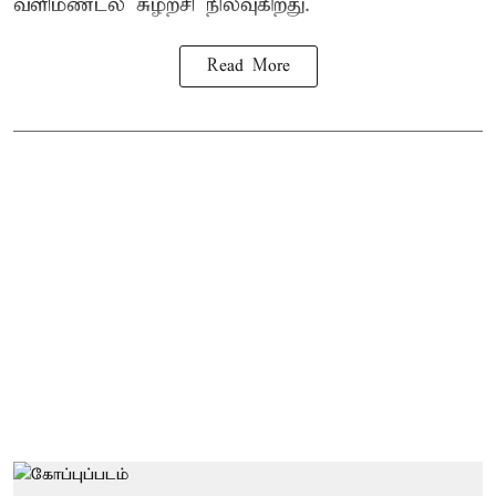
வளிமண்டல சுழற்சி நிலவுகிறது.
Read More