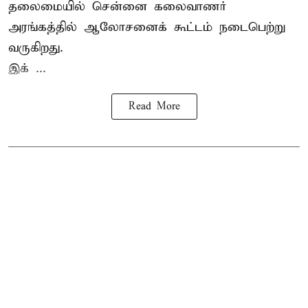
தலைமையில் சென்னை கலைவாணர்
அரங்கத்தில் ஆலோசனைக் கூட்டம் நடைபெற்று
வருகிறது.
இக் ...
Read More