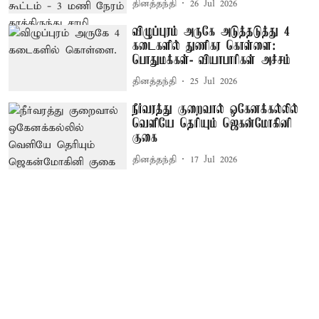
தினத்தந்தி
26 Jul 2026
விழுப்புரம் அருகே அடுத்தடுத்து 4
கடைகளில் துணிகர கொள்ளை:
பொதுமக்கள்- வியாபாரிகள் அச்சம்
தினத்தந்தி
25 Jul 2026
நீர்வரத்து குறைவால் ஒகேனக்கல்லில்
வெளியே தெரியும் ஜெகன்மோகினி
குகை
தினத்தந்தி
17 Jul 2026