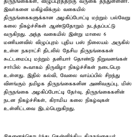
திருநங்கைகள், விழுப்புரத்திற்கு வருகை தந்துள்ளனர்.
இவர்களை மகிழ்விக்கும் வகையில்
திருநங்கைகளுக்கான அழகிப்போட்டி மற்றும் பல்வேறு
கலை நிகழ்ச்சிகள் ஆண்டுதோறும் நடத்தப்பட்டு
வருகிறது. அந்த வகையில் இன்று மாலை 6
மணியளவில் விழுப்புரம் புதிய பஸ் நிலையம் அருகில்
உள்ள நகராட்சி திடலில் தேசிய திருநங்கைகள்
கூட்டமைப்பு மற்றும் தனியார் தொண்டு நிறுவனங்கள்
சார்பில் கூவாகம் திருவிழா நிகழ்ச்சிகள் நடைபெற
உள்ளது. இதில் கல்வி, வேலை வாய்ப்பில் சிறந்து
விளங்கும் தமிழக திருநங்கைகளின அணிவகுப்பு, மிஸ்
திருநங்கை அழகிப்போட்டி தேர்வு, திருநங்கைகளின்
நடன நிகழ்ச்சிகள், கிராமிய கலை நிகழ்வுகள்
உள்ளிட்டவை இடம்பெறுகிறது.
இதனைத்தொடர்ந்து தென்னிந்திய திருநங்கையர்