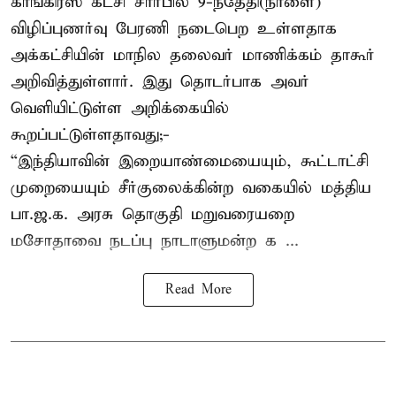
காங்கிரஸ் கட்சி சார்பில் 9-ந்தேதி(நாளை)
விழிப்புணர்வு பேரணி நடைபெற உள்ளதாக
அக்கட்சியின் மாநில தலைவர் மாணிக்கம் தாகூர்
அறிவித்துள்ளார். இது தொடர்பாக அவர்
வெளியிட்டுள்ள அறிக்கையில்
கூறப்பட்டுள்ளதாவது;-
“இந்தியாவின் இறையாண்மையையும், கூட்டாட்சி
முறையையும் சீர்குலைக்கின்ற வகையில் மத்திய
பா.ஜ.க. அரசு தொகுதி மறுவரையறை
மசோதாவை நடப்பு நாடாளுமன்ற க ...
Read More