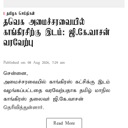
தமிழக செய்திகள்
தவெக அமைச்சரவையில்
காங்கிரசிற்கு இடம்: ஜி.கே.வாசன்
வரவேற்பு
Published on
:
08 Aug 2026, 7:29 am
சென்னை,
அமைச்சரவையில் காங்கிரஸ் கட்சிக்கு இடம்
வழங்கப்பட்டதை வரவேற்பதாக தமிழ் மாநில
காங்கிரஸ் தலைவர் ஜி.கே.வாசன்
தெரிவித்துள்ளார்.
Read More