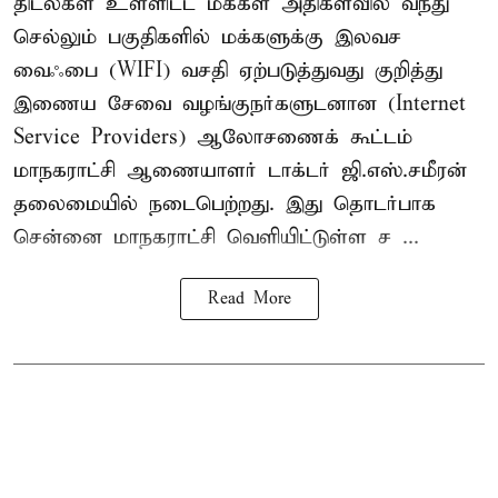
திடல்கள் உள்ளிட்ட மக்கள் அதிகளவில் வந்து
செல்லும் பகுதிகளில் மக்களுக்கு இலவச
வைஃபை (WIFI) வசதி ஏற்படுத்துவது குறித்து
இணைய சேவை வழங்குநர்களுடனான (Internet
Service Providers) ஆலோசணைக் கூட்டம்
மாநகராட்சி ஆணையாளர் டாக்டர் ஜி.எஸ்.சமீரன்
தலைமையில் நடைபெற்றது. இது தொடர்பாக
சென்னை மாநகராட்சி வெளியிட்டுள்ள ச ...
Read More