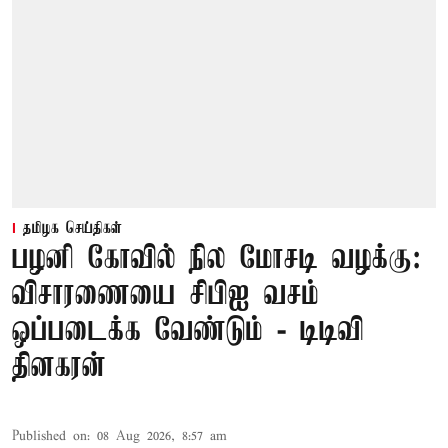
தமிழக செய்திகள்
பழனி கோவில் நில மோசடி வழக்கு:
விசாரணையை சிபிஐ வசம்
ஒப்படைக்க வேண்டும் - டிடிவி
தினகரன்
Published on
:
08 Aug 2026, 8:57 am