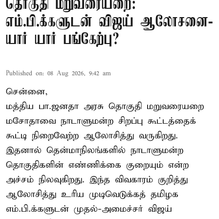
தொகுதி மறுவரையறை:
எம்.பி.க்களுடன் விஜய் ஆலோசனை-
யார் யார் பங்கேற்பு?
Published on
:
08 Aug 2026, 9:42 am
சென்னை,
மத்திய பா.ஜனதா அரசு தொகுதி மறுவரையறை
மசோதாவை நாடாளுமன்ற சிறப்பு கூட்டத்தைக்
கூட்டி நிறைவேற்ற ஆலோசித்து வருகிறது.
இதனால் தென்மாநிலங்களில் நாடாளுமன்ற
தொகுதிகளின் எண்ணிக்கை குறையும் என்ற
அச்சம் நிலவுகிறது. இந்த விவகாரம் குறித்து
ஆலோசித்து உரிய முடிவெடுக்கத் தமிழக
எம்.பி.க்களுடன் முதல்-அமைச்சர் விஜய்