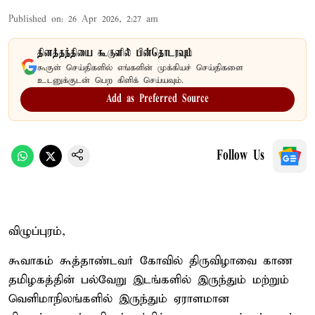
Published on
:
26 Apr 2026, 2:27 am
தினத்தந்தியை கூகுளில் பின்தொடரவும்
கூகுள் செய்திகளில் எங்களின் முக்கியச் செய்திகளை
உடனுக்குடன் பெற கிளிக் செய்யவும்.
Add as Preferred Source
Follow Us
விழுப்புரம்,
கூவாகம் கூத்தாண்டவர் கோவில் திருவிழாவை காண
தமிழகத்தின் பல்வேறு இடங்களில் இருந்தும் மற்றும்
வெளிமாநிலங்களில் இருந்தும் ஏராளமான