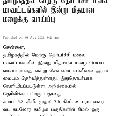
தமிழகத்தில் மேற்கு தொடர்ச்சி மலை
மாவட்டங்களில் இன்று மிதமான
மழைக்கு வாய்ப்பு
Published on
:
08 Aug 2026, 9:25 am
சென்னை,
தமிழகத்தில் மேற்கு தொடர்ச்சி மலை
மாவட்டங்களில் இன்று மிதமான மழை பெய்ய
வாய்ப்புள்ளது என்று சென்னை வானிலை ஆய்வு
மையம் தெரிவித்துள்ளது. இதுதொடர்பாக
வெளியிடப்பட்டுள்ள அறிக்கையில்
தெரிவிக்கப்பட்டிருப்பதாவது:-
சுமார் 5.8 கி.மீ. முதல் 7.6 கி.மீ. உயரம் வரை
வட கடலோர தமிழக பகுதிகளின் மேல் ஒரு