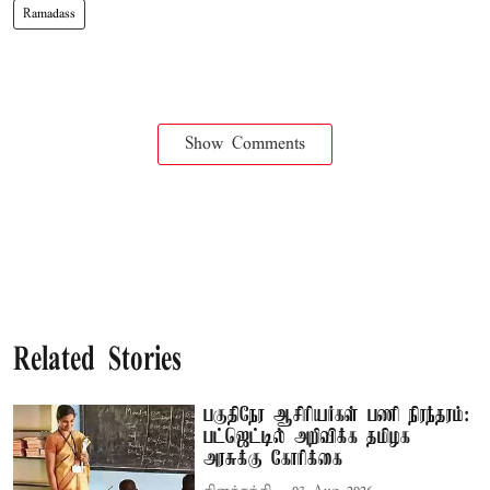
Ramadass
Show Comments
Related Stories
பகுதிநேர ஆசிரியர்கள் பணி நிரந்தரம்:
பட்ஜெட்டில் அறிவிக்க தமிழக
அரசுக்கு கோரிக்கை