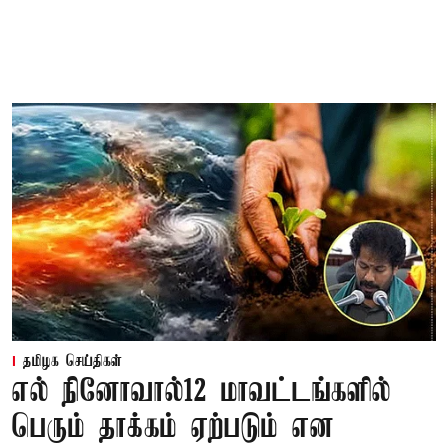
தமிழக செய்திகள்
எல் நினோவால்12 மாவட்டங்களில்
பெரும் தாக்கம் ஏற்படும் என