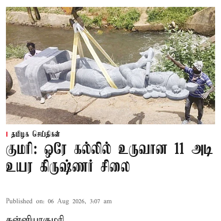
தமிழக செய்திகள்
குமரி: ஒரே கல்லில் உருவான 11 அடி
உயர கிருஷ்ணர் சிலை
Published on
:
06 Aug 2026, 3:07 am
கன்னியாகுமரி,