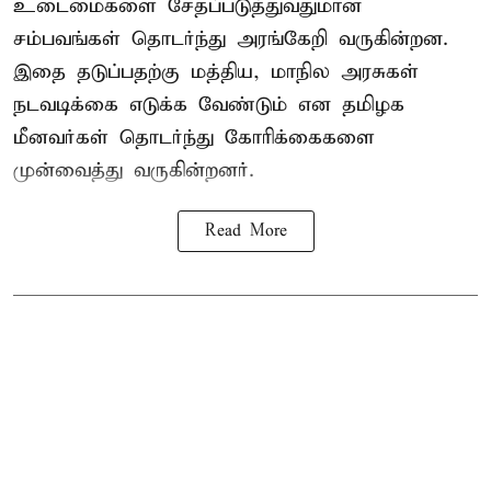
உடைமைகளை சேதப்படுத்துவதுமான
சம்பவங்கள் தொடர்ந்து அரங்கேறி வருகின்றன.
இதை தடுப்பதற்கு மத்திய, மாநில அரசுகள்
நடவடிக்கை எடுக்க வேண்டும் என தமிழக
மீனவர்கள் தொடர்ந்து கோரிக்கைகளை
முன்வைத்து வருகின்றனர்.
Read More