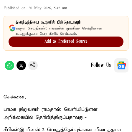
Published on
:
30 May 2026, 5:42 am
தினத்தந்தியை கூகுளில் பின்தொடரவும்
கூகுள் செய்திகளில் எங்களின் முக்கியச் செய்திகளை
உடனுக்குடன் பெற கிளிக் செய்யவும்.
Add as Preferred Source
Follow Us
சென்னை,
பாமக நிறுவனர் ராமதாஸ் வெளியிட்டுள்ள
அறிக்கையில் தெரிவித்திருப்பதாவது:-
சிபிஎஸ்இ பிளஸ்-2 பொதுத்தேர்வுக்கான விடைத்தாள்