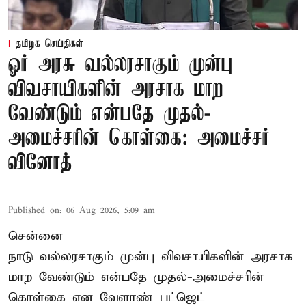
தமிழக செய்திகள்
ஓர் அரசு வல்லரசாகும் முன்பு
விவசாயிகளின் அரசாக மாற
வேண்டும் என்பதே முதல்-
அமைச்சரின் கொள்கை: அமைச்சர்
வினோத்
Published on
:
06 Aug 2026, 5:09 am
சென்னை
நாடு வல்லரசாகும் முன்பு விவசாயிகளின் அரசாக
மாற வேண்டும் என்பதே முதல்-அமைச்சரின்
கொள்கை என வேளாண் பட்ஜெட்