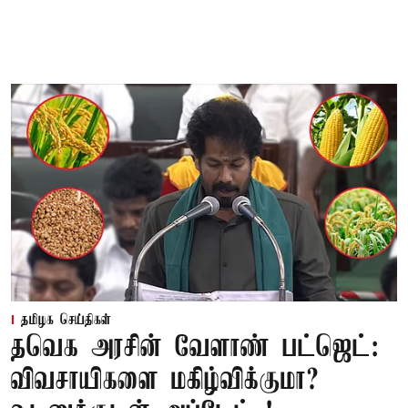
தமிழக செய்திகள்
தவெக அரசின் வேளாண் பட்ஜெட்:
விவசாயிகளை மகிழ்விக்குமா?