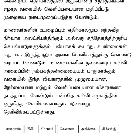
வேண்டும். எதிர்காலத்தில் இதுபோன்ற சந்தேகங்கள்
எழாத வகையில் வெளிப்படையான மதிப்பீட்டு
முறையை நடைமுறைப்படுத்த வேண்டும்.
மாணவர்களின் உழைப்பும் எதிர்காலமும் எந்தவித
நிர்வாக அலட்சியத்திற்கும் அல்லது சந்தேகத்திற்குரிய
செயல்பாடுகளுக்கும் பலியாகக் கூடாது. உண்மைகள்
எதுவாக இருந்தாலும் அவை வெளிச்சத்துக்கு கொண்டு
வரப்பட வேண்டும். மாணவர்களின் நலனையும் கல்வி
அமைப்பின் நம்பகத்தன்மையையும் பாதுகாக்கும்
வகையில் இந்த விவகாரத்தில் முழுமையான,
நேர்மையான மற்றும் வெளிப்படையான விசாரணை
நடத்தப்பட வேண்டும் என்பதே கல்வி சமூகத்தின்
ஒருமித்த கோரிக்கையாகும். இவ்வாறு
தெரிவிக்கப்பட்டுள்ளது.
ராமதாஸ்
PMK
Chennai
சென்னை
அறிக்கை
சிபிஎஸ்இ