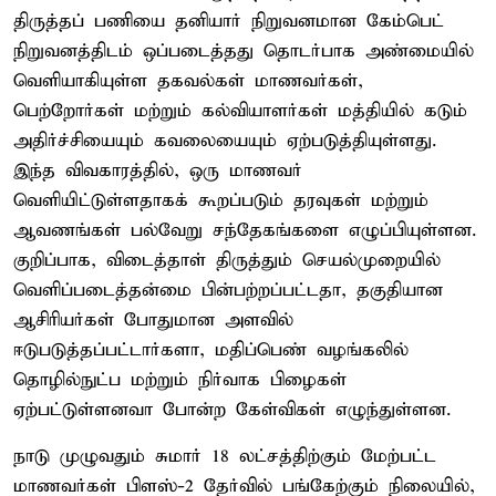
திருத்தப் பணியை தனியார் நிறுவனமான கேம்பெட்
நிறுவனத்திடம் ஒப்படைத்தது தொடர்பாக அண்மையில்
வெளியாகியுள்ள தகவல்கள் மாணவர்கள்,
பெற்றோர்கள் மற்றும் கல்வியாளர்கள் மத்தியில் கடும்
அதிர்ச்சியையும் கவலையையும் ஏற்படுத்தியுள்ளது.
இந்த விவகாரத்தில், ஒரு மாணவர்
வெளியிட்டுள்ளதாகக் கூறப்படும் தரவுகள் மற்றும்
ஆவணங்கள் பல்வேறு சந்தேகங்களை எழுப்பியுள்ளன.
குறிப்பாக, விடைத்தாள் திருத்தும் செயல்முறையில்
வெளிப்படைத்தன்மை பின்பற்றப்பட்டதா, தகுதியான
ஆசிரியர்கள் போதுமான அளவில்
ஈடுபடுத்தப்பட்டார்களா, மதிப்பெண் வழங்கலில்
தொழில்நுட்ப மற்றும் நிர்வாக பிழைகள்
ஏற்பட்டுள்ளனவா போன்ற கேள்விகள் எழுந்துள்ளன.
நாடு முழுவதும் சுமார் 18 லட்சத்திற்கும் மேற்பட்ட
மாணவர்கள் பிளஸ்-2 தேர்வில் பங்கேற்கும் நிலையில்,