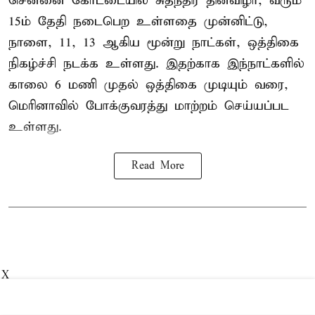
சென்னை கோட்டையில் சுதந்திர தினவிழா, வரும்
15ம் தேதி நடைபெற உள்ளதை முன்னிட்டு,
நாளை, 11, 13 ஆகிய மூன்று நாட்கள், ஒத்திகை
நிகழ்ச்சி நடக்க உள்ளது. இதற்காக இந்நாட்களில்
காலை 6 மணி முதல் ஒத்திகை முடியும் வரை,
மெரினாவில் போக்குவரத்து மாற்றம் செய்யப்பட
உள்ளது.
Read More
X