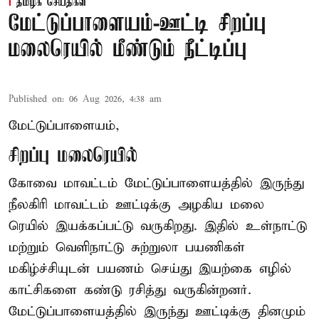
தமிழக செய்திகள்
மேட்டுப்பாளையம்-ஊட்டி சிறப்பு
மலைரெயில் மீண்டும் நீட்டிப்பு
Published on
:
06 Aug 2026, 4:38 am
மேட்டுப்பாளையம்,
சிறப்பு மலைரெயில்
கோவை மாவட்டம் மேட்டுப்பாளையத்தில் இருந்து
நீலகிரி மாவட்டம் ஊட்டிக்கு அழகிய மலை
ரெயில் இயக்கப்பட்டு வருகிறது. இதில் உள்நாட்டு
மற்றும் வெளிநாட்டு சுற்றுலா பயணிகள்
மகிழ்ச்சியுடன் பயணம் செய்து இயற்கை எழில்
காட்சிகளை கண்டு ரசித்து வருகின்றனர்.
மேட்டுப்பாளையத்தில் இருந்து ஊட்டிக்கு தினமும்