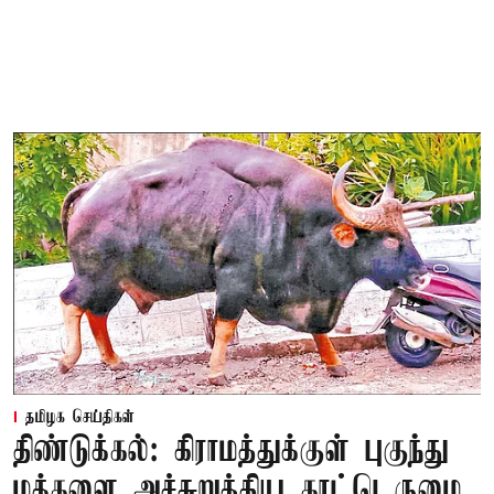
தமிழக செய்திகள்
திண்டுக்கல்: கிராமத்துக்குள் புகுந்து
மக்களை அச்சுறுத்திய காட்டெருமை