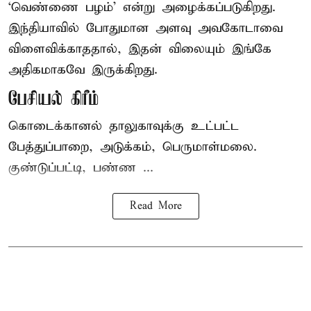
‘வெண்ணை பழம்’ என்று அழைக்கப்படுகிறது.
இந்தியாவில் போதுமான அளவு அவகோடாவை
விளைவிக்காததால், இதன் விலையும் இங்கே
அதிகமாகவே இருக்கிறது.
பேசியல் கிரீம்
கொடைக்கானல் தாலுகாவுக்கு உட்பட்ட
பேத்துப்பாறை, அடுக்கம், பெருமாள்மலை.
குண்டுப்பட்டி, பண்ண ...
Read More