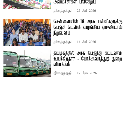
அமைச்சர்கள் பங்கேற்பு
தினத்தந்தி
27 Jul 2026
சென்னையில் 18 அரசு பள்ளிகளுக்கு
பெஞ்ச் டெஸ்க் வழங்கிய ஹுண்டாய்
நிறுவனம்
தினத்தந்தி
14 Jul 2026
தமிழகத்தில் அரசு பேருந்து கட்டணம்
உயர்கிறதா? - போக்குவரத்துத் துறை
விளக்கம்
தினத்தந்தி
17 Jun 2026