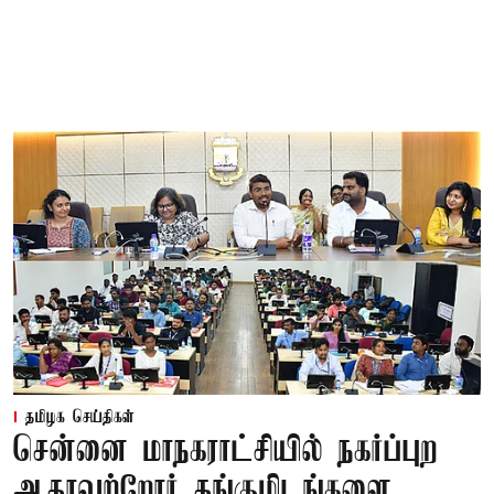
தமிழக செய்திகள்
சென்னை மாநகராட்சியில் நகர்ப்புற
ஆதரவற்றோர் தங்குமிடங்களை