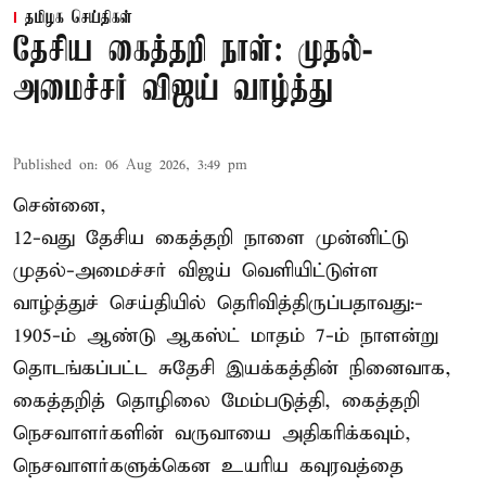
தமிழக செய்திகள்
தேசிய கைத்தறி நாள்: முதல்-
அமைச்சர் விஜய் வாழ்த்து
Published on
:
06 Aug 2026, 3:49 pm
சென்னை,
12-வது தேசிய கைத்தறி நாளை முன்னிட்டு
முதல்-அமைச்சர் விஜய் வெளியிட்டுள்ள
வாழ்த்துச் செய்தியில் தெரிவித்திருப்பதாவது:-
1905-ம் ஆண்டு ஆகஸ்ட் மாதம் 7-ம் நாளன்று
தொடங்கப்பட்ட சுதேசி இயக்கத்தின் நினைவாக,
கைத்தறித் தொழிலை மேம்படுத்தி, கைத்தறி
நெசவாளர்களின் வருவாயை அதிகரிக்கவும்,
நெசவாளர்களுக்கென உயரிய கவுரவத்தை