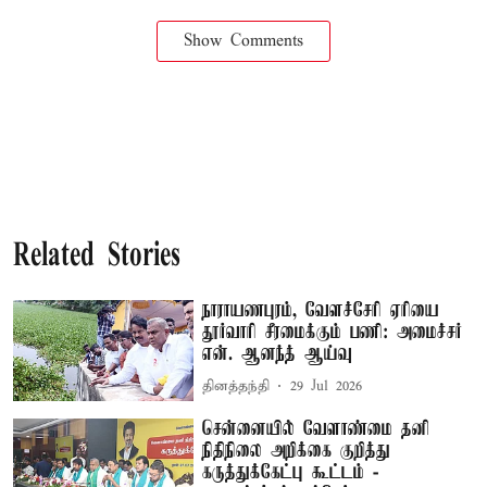
Show Comments
Related Stories
நாராயணபுரம், வேளச்சேரி ஏரியை
தூர்வாரி சீரமைக்கும் பணி: அமைச்சர்
என். ஆனந்த் ஆய்வு
தினத்தந்தி
29 Jul 2026
சென்னையில் வேளாண்மை தனி
நிதிநிலை அறிக்கை குறித்து
கருத்துக்கேட்பு கூட்டம் -