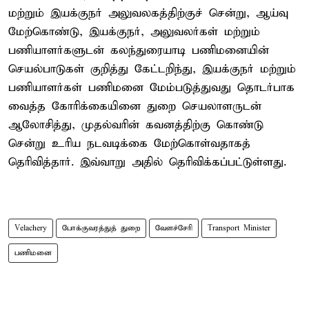
மற்றும் இயக்குநர் அலுவலகத்திற்குச் சென்று, ஆய்வு
மேற்கொண்டு, இயக்குநர், அலுவலர்கள் மற்றும்
பணியாளர்களுடன் கலந்துரையாடி பணிமனையின்
செயல்பாடுகள் குறித்து கேட்டறிந்து, இயக்குநர் மற்றும்
பணியாளர்கள் பணிமனை மேம்படுத்துவது தொடர்பாக
வைத்த கோரிக்கையினை துறை செயலாளருடன்
ஆலோசித்து, முதல்வரின் கவனத்திற்கு கொண்டு
சென்று உரிய நடவடிக்கை மேற்கொள்வதாகத்
தெரிவித்தார். இவ்வாறு அதில் தெரிவிக்கப்பட்டுள்ளது.
Velachery
போக்குவரத்துத் துறை
வேளச்சேரி
Transport Minister
பணிமனை