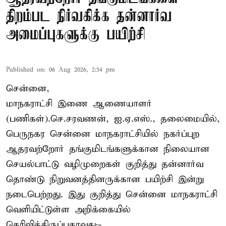
திறம்பட நிர்வகிக்க தன்னார்வ
அமைப்புகளுக்கு பயிற்சி
Published on
:
06 Aug 2026, 2:54 pm
சென்னை,
மாநகராட்சி இணை ஆணையாளர்
(பணிகள்).செ.சரவணன், ஐ.ஏ.எஸ்., தலைமையில்,
பெருநகர சென்னை மாநகராட்சியில் நகர்ப்புற
ஆதரவற்றோர் தங்குமிடங்களுக்கான நிலையான
செயல்பாட்டு வழிமுறைகள் குறித்து தன்னார்வ
தொண்டு நிறுவனத்தினருக்கான பயிற்சி இன்று
நடைபெற்றது. இது குறித்து சென்னை மாநகராட்சி
வெளியிட்டுள்ள அறிக்கையில்
தெரிவித்திருப்பதாவது:-