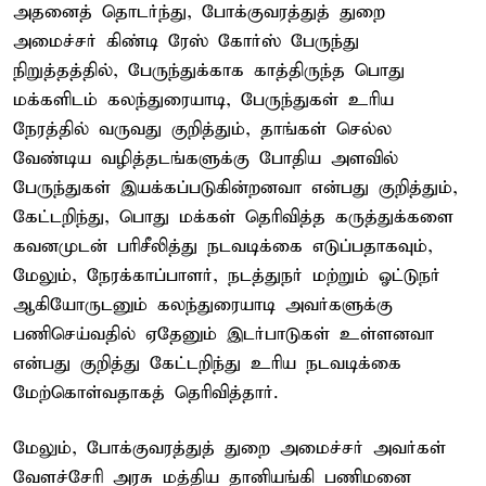
அதனைத் தொடர்ந்து, போக்குவரத்துத் துறை
அமைச்சர் கிண்டி ரேஸ் கோர்ஸ் பேருந்து
நிறுத்தத்தில், பேருந்துக்காக காத்திருந்த பொது
மக்களிடம் கலந்துரையாடி, பேருந்துகள் உரிய
நேரத்தில் வருவது குறித்தும், தாங்கள் செல்ல
வேண்டிய வழித்தடங்களுக்கு போதிய அளவில்
பேருந்துகள் இயக்கப்படுகின்றனவா என்பது குறித்தும்,
கேட்டறிந்து, பொது மக்கள் தெரிவித்த கருத்துக்களை
கவனமுடன் பரிசீலித்து நடவடிக்கை எடுப்பதாகவும்,
மேலும், நேரக்காப்பாளர், நடத்துநர் மற்றும் ஓட்டுநர்
ஆகியோருடனும் கலந்துரையாடி அவர்களுக்கு
பணிசெய்வதில் ஏதேனும் இடர்பாடுகள் உள்ளனவா
என்பது குறித்து கேட்டறிந்து உரிய நடவடிக்கை
மேற்கொள்வதாகத் தெரிவித்தார்.
மேலும், போக்குவரத்துத் துறை அமைச்சர் அவர்கள்
வேளச்சேரி அரசு மத்திய தானியங்கி பணிமனை