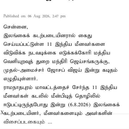
Published on
:
06 Aug 2026, 2:47 pm
சென்னை,
இலங்கைக் கடற்படையினரால் கைது
செய்யப்பட்டுள்ள 11 இந்திய மீனவர்களை
விடுவிக்க நடவடிக்கை எடுக்கக்கோரி மத்திய
வெளியுறவுத் துறை மந்திரி ஜெய்சங்கருக்கு,
முதல்-அமைச்சர் ஜோசப் விஜய் இன்று கடிதம்
எழுதியுள்ளார்.
ராமநாதபுரம் மாவட்டத்தைச் சேர்ந்த 11 இந்திய
மீனவர்கள் கடலில் மீன்பிடித் தொழிலில்
ஈடுபட்டிருந்தபோது இன்று (6.8.2026) இலங்கைக்
கடற்படையினர், மீனவர்களையும் அவர்களின்
X
விசைப்படகையும் ...