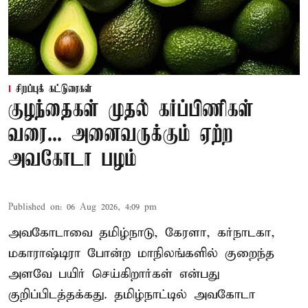
சிறப்புக் கட்டுரைகள்
குழந்தைகள் முதல் கர்ப்பிணிகள்
வரை... அனைவருக்கும் ஏற்ற
அவகோடா பழம்
Published on
:
06 Aug 2026, 4:09 pm
அவகோடாவை தமிழ்நாடு, கேரளா, கர்நாடகா,
மகாராஷ்டிரா போன்ற மாநிலங்களில் குறைந்த
அளவே பயிர் செய்கிறார்கள் என்பது
குறிப்பிடத்தக்கது. தமிழ்நாட்டில் அவகோடா