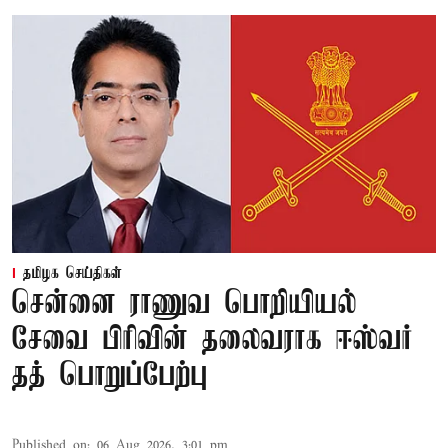
தமிழக செய்திகள்
சென்னை ராணுவ பொறியியல்
சேவை பிரிவின் தலைவராக ஈஸ்வர்
தத் பொறுப்பேற்பு
Published on
:
06 Aug 2026, 3:01 pm