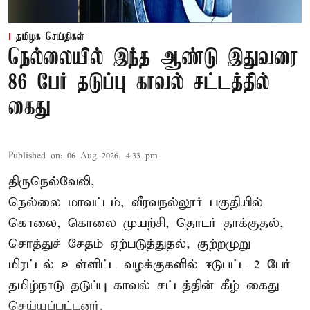
தமிழக செய்திகள்
நெல்லையில் இந்த ஆண்டு இதுவரை
86 பேர் தடுப்பு காவல் சட்டத்தில்
கைது
Published on
:
06 Aug 2026, 4:33 pm
திருநெல்வேலி,
நெல்லை மாவட்டம், வீரவநல்லூர் பகுதியில்
கொலை, கொலை முயற்சி, தொடர் தாக்குதல்,
சொத்துச் சேதம் ஏற்படுத்துதல், குற்றமுறு
மிரட்டல் உள்ளிட்ட வழக்குகளில் ஈடுபட்ட 2 பேர்
தமிழ்நாடு தடுப்பு காவல் சட்டத்தின் கீழ்
கைது
செய்யப்பட்டனர்.