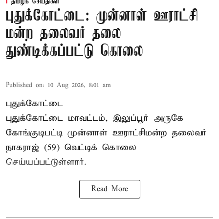
தமிழக செய்திகள்
புதுக்கோட்டை: முன்னாள் ஊராட்சி
மன்ற தலைவர் தலை
துண்டிக்கப்பட்டு கொலை
Published on
:
10 Aug 2026, 8:01 am
புதுக்கோட்டை
புதுக்கோட்டை மாவட்டம், இலுப்பூர் அருகே
கோங்குடிபட்டி முன்னாள் ஊராட்சிமன்ற தலைவர்
நாகராஜ் (59) வெட்டிக் கொலை
செய்யப்பட்டுள்ளார்.
Read More