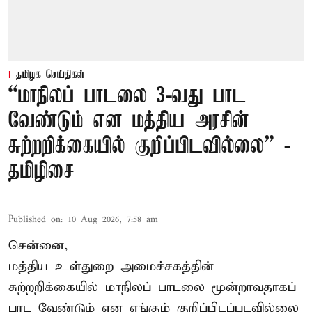
தமிழக செய்திகள்
“மாநிலப் பாடலை 3-வது பாட
வேண்டும் என மத்திய அரசின்
சுற்றறிக்கையில் குறிப்பிடவில்லை” -
தமிழிசை
Published on
:
10 Aug 2026, 7:58 am
சென்னை,
மத்திய உள்துறை அமைச்சகத்தின்
சுற்றறிக்கையில் மாநிலப் பாடலை மூன்றாவதாகப்
பாட வேண்டும் என எங்கும் குறிப்பிடப்படவில்லை