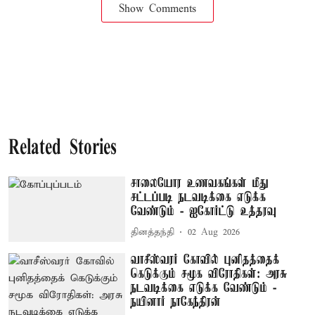
Show Comments
Related Stories
சாலையோர உணவகங்கள் மீது
சட்டப்படி நடவடிக்கை எடுக்க
வேண்டும் - ஐகோர்ட்டு உத்தரவு
தினத்தந்தி
02 Aug 2026
வாசீஸ்வரர் கோவில் புனிதத்தைக்
கெடுக்கும் சமூக விரோதிகள்: அரசு
நடவடிக்கை எடுக்க வேண்டும் -
நயினார் நாகேந்திரன்