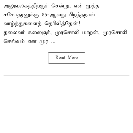
அலுவலகத்திற்குச் சென்று, என் மூத்த
சகோதரனுக்கு 85-ஆவது பிறந்தநாள்
வாழ்த்துகளைத் தெரிவித்தேன்!
தலைவர் கலைஞர், முரசொலி மாறன், முரசொலி
செல்வம் என முர ...
Read More