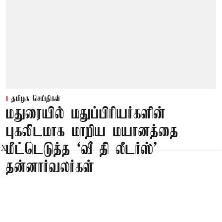
தமிழக செய்திகள்
மதுரையில் மதுப்பிரியர்களின்
புகலிடமாக மாறிய மயானத்தை
மீட்டெடுத்த ‘வீ தி லீடர்ஸ்’
X
தன்னார்வலர்கள்
Published on
:
10 Aug 2026, 7:12 am
மதுரை,