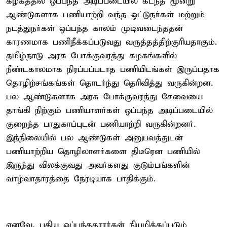
கழகத்தில் ஒப்பந்த அடிப்படையில் கடந்த மூன்று
ஆண்டுகளாக பணியாற்றி வந்த ஓட்டுநர்கள் மற்றும்
நடத்துநர்கள் ஒப்பந்த காலம் முடிவடைந்ததன்
காரணமாக பணிநீக்கப்படுவது வருத்தத்திற்குரியதாகும்.
தமிழ்நாடு அரசு போக்குவரத்து கழகங்களில்
நீண்டகாலமாக நிரப்பப்படாத பணியிடங்கள் இருப்பதாக
தொழிற்சங்கங்கள் தொடர்ந்து தெரிவித்து வருகின்றன.
பல ஆண்டுகளாக அரசு போக்குவரத்து சேவையை
தாங்கி நிற்கும் பணியாளர்கள் ஒப்பந்த அடிப்படையில்
குறைந்த பாதுகாப்புடன் பணியாற்றி வருகின்றனர்.
இந்நிலையில் பல ஆண்டுகள் அனுபவத்துடன்
பணியாற்றிய தொழிலாளர்களை திடீரென பணியில்
இருந்து விலக்குவது அவர்களது குடும்பங்களின்
வாழ்வாதாரத்தை நேரடியாக பாதிக்கும்.
எனவே, புதிய ஒப்பந்ததாரர்கள் நியமிக்கப்படும்