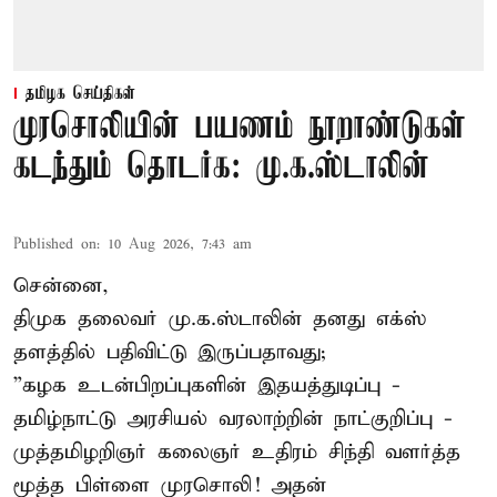
தமிழக செய்திகள்
முரசொலியின் பயணம் நூறாண்டுகள்
கடந்தும் தொடர்க: மு.க.ஸ்டாலின்
Published on
:
10 Aug 2026, 7:43 am
சென்னை,
திமுக தலைவர் மு.க.ஸ்டாலின் தனது எக்ஸ்
தளத்தில் பதிவிட்டு இருப்பதாவது;
”கழக உடன்பிறப்புகளின் இதயத்துடிப்பு -
தமிழ்நாட்டு அரசியல் வரலாற்றின் நாட்குறிப்பு -
முத்தமிழறிஞர் கலைஞர் உதிரம் சிந்தி வளர்த்த
மூத்த பிள்ளை முரசொலி! அதன்