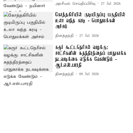
அரசியல் செய்திப்பிரிவு
27 Jul 2026
கோத்தகிரியில் குடியிருப்பு பகுதியில்
உலா வந்த கரடி - பொதுமக்கள்
அச்சம்
தினத்தந்தி
27 Jul 2026
கரூர் கூட்டநெரிசல் வழக்கு:
சாட்சிகளின் சுதந்திரத்தைப் பாதுகாக்க
நடவடிக்கை எடுக்க வேண்டும் -
ஆர்.எஸ்.பாரதி
தினத்தந்தி
09 Jul 2026