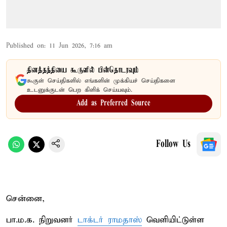
Published on
:
11 Jun 2026, 7:16 am
தினத்தந்தியை கூகுளில் பின்தொடரவும்
கூகுள் செய்திகளில் எங்களின் முக்கியச் செய்திகளை
உடனுக்குடன் பெற கிளிக் செய்யவும்.
Add as Preferred Source
Follow Us
சென்னை,
பா.ம.க. நிறுவனர்
டாக்டர் ராமதாஸ்
வெளியிட்டுள்ள