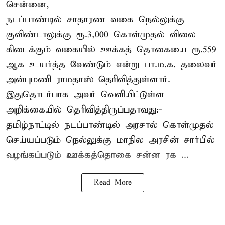
சென்னை,
நடப்பாண்டில் சாதாரண வகை நெல்லுக்கு
குவிண்டாலுக்கு ரூ.3,000 கொள்முதல் விலை
கிடைக்கும் வகையில் ஊக்கத் தொகையை ரூ.559
ஆக உயர்த்த வேண்டும் என்று பா.ம.க. தலைவர்
அன்புமணி ராமதாஸ் தெரிவித்துள்ளார்.
இதுதொடர்பாக அவர் வெளியிட்டுள்ள
அறிக்கையில் தெரிவித்திருப்பதாவது:-
தமிழ்நாட்டில் நடப்பாண்டில் அரசால் கொள்முதல்
செய்யப்படும் நெல்லுக்கு மாநில அரசின் சார்பில்
வழங்கப்படும் ஊக்கத்தொகை சன்ன ரக ...
Read More