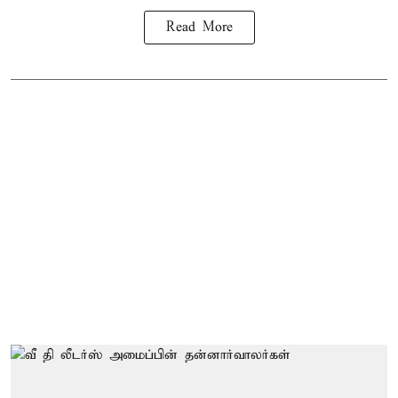
Read More