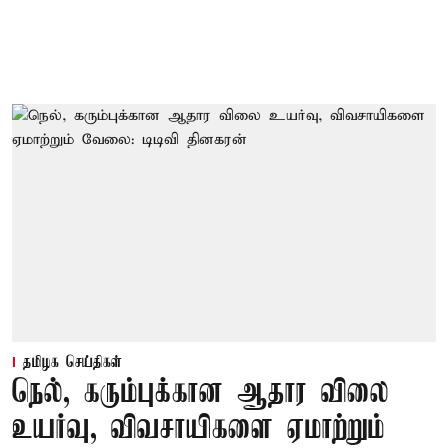
தமிழக செய்திகள்
நெல், கரும்புக்கான ஆதார விலை
உயர்வு, விவசாயிகளை ஏமாற்றும்