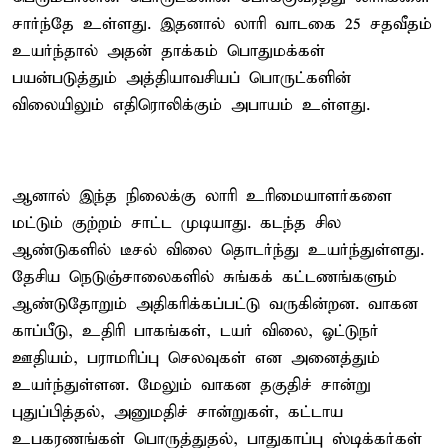
சார்ந்தே உள்ளது. இதனால் லாரி வாடகை 25 சதவீதம்
உயர்ந்தால் அதன் தாக்கம் பொதுமக்கள்
பயன்படுத்தும் அத்தியாவசியப் பொருட்களின்
விலையிலும் எதிரொலிக்கும் அபாயம் உள்ளது.
ஆனால் இந்த நிலைக்கு லாரி உரிமையாளர்களை
மட்டும் குற்றம் சாட்ட முடியாது. கடந்த சில
ஆண்டுகளில் டீசல் விலை தொடர்ந்து உயர்ந்துள்ளது.
தேசிய நெடுஞ்சாலைகளில் சுங்கக் கட்டணங்களும்
ஆண்டுதோறும் அதிகரிக்கப்பட்டு வருகின்றன. வாகன
காப்பீடு, உதிரி பாகங்கள், டயர் விலை, ஓட்டுநர்
ஊதியம், பராமரிப்பு செலவுகள் என அனைத்தும்
உயர்ந்துள்ளன. மேலும் வாகன தகுதிச் சான்று
புதுப்பித்தல், அனுமதிச் சான்றுகள், கட்டாய
உபகரணங்கள் பொருத்துதல், பாதுகாப்பு ஸ்டிக்கர்கள்