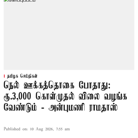
தமிழக செய்திகள்
நெல் ஊக்கத்தொகை போதாது:
ரூ.3,000 கொள்முதல் விலை வழங்க
வேண்டும் - அன்புமணி ராமதாஸ்
Published on
:
10 Aug 2026, 7:55 am