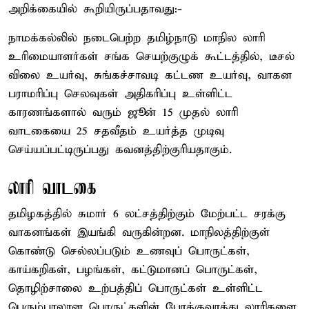
அறிக்கையில் கூறியிருப்பதாவது:-
நாமக்கல்லில் நடைபெற்ற தமிழ்நாடு மாநில லாரி
உரிமையாளர்கள் சங்க செயற்குழுக் கூட்டத்தில், டீசல்
விலை உயர்வு, சுங்கச்சாவடி கட்டண உயர்வு, வாகன
பராமரிப்பு செலவுகள் அதிகரிப்பு உள்ளிட்ட
காரணங்களால் வரும் ஜூன் 15 முதல் லாரி
வாடகையை 25 சதவீதம் உயர்த்த முடிவு
செய்யப்பட்டிருப்பது கவனத்திற்குரியதாகும்.
லாரி வாடகை
தமிழகத்தில் சுமார் 6 லட்சத்திற்கும் மேற்பட்ட சரக்கு
வாகனங்கள் இயங்கி வருகின்றன. மாநிலத்திற்குள்
கொண்டு செல்லப்படும் உணவுப் பொருட்கள்,
காய்கறிகள், பழங்கள், கட்டுமானப் பொருட்கள்,
தொழிற்சாலை உற்பத்திப் பொருட்கள் உள்ளிட்ட
பெரும்பாலான பொருட்களின் போக்குவரத்து லாரிகளை