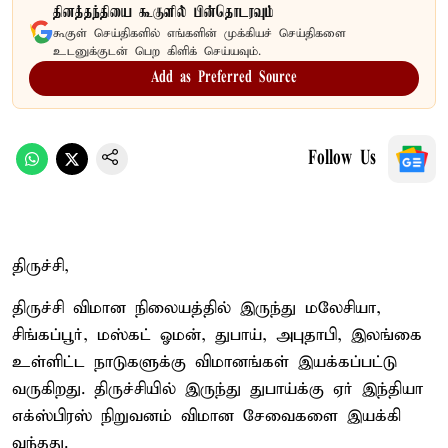
தினத்தந்தியை கூகுளில் பின்தொடரவும்
கூகுள் செய்திகளில் எங்களின் முக்கியச் செய்திகளை
உடனுக்குடன் பெற கிளிக் செய்யவும்.
Add as Preferred Source
Follow Us
திருச்சி,
திருச்சி விமான நிலையத்தில் இருந்து மலேசியா,
சிங்கப்பூர், மஸ்கட் ஓமன், துபாய், அபுதாபி, இலங்கை
உள்ளிட்ட நாடுகளுக்கு விமானங்கள் இயக்கப்பட்டு
வருகிறது. திருச்சியில் இருந்து துபாய்க்கு ஏர் இந்தியா
எக்ஸ்பிரஸ் நிறுவனம் விமான சேவைகளை இயக்கி
வந்தது.