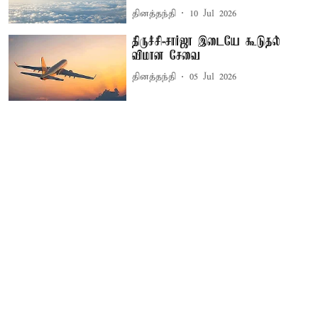
தினத்தந்தி
10 Jul 2026
திருச்சி-சார்ஜா இடையே கூடுதல்
விமான சேவை
தினத்தந்தி
05 Jul 2026