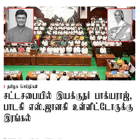
தமிழக செய்திகள்
சட்டசபையில் இயக்குநர் பாக்யராஜ்,
பாடகி எஸ்.ஜானகி உள்ளிட்டோருக்கு
இரங்கல்