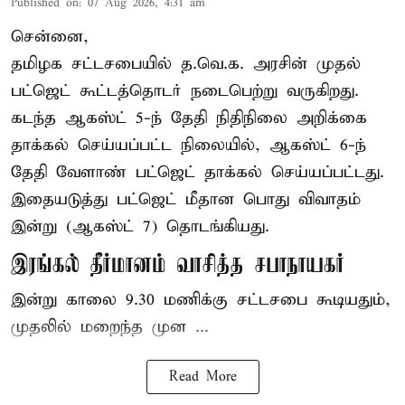
Published on
:
07 Aug 2026, 4:31 am
சென்னை,
தமிழக சட்டசபையில் த.வெ.க. அரசின் முதல்
பட்ஜெட் கூட்டத்தொடர் நடைபெற்று வருகிறது.
கடந்த ஆகஸ்ட் 5-ந் தேதி நிதிநிலை அறிக்கை
தாக்கல் செய்யப்பட்ட நிலையில், ஆகஸ்ட் 6-ந்
தேதி வேளாண் பட்ஜெட் தாக்கல் செய்யப்பட்டது.
இதையடுத்து பட்ஜெட் மீதான பொது விவாதம்
இன்று (ஆகஸ்ட் 7) தொடங்கியது.
இரங்கல் தீர்மானம் வாசித்த சபாநாயகர்
இன்று காலை 9.30 மணிக்கு சட்டசபை கூடியதும்,
முதலில் மறைந்த முன ...
Read More