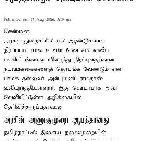
Published on
:
07 Aug 2026, 5:19 am
சென்னை,
அரசுத் துறைகளில் பல ஆண்டுகளாக
நிரப்பப்படாமல் உள்ள 6 லட்சம் காலிப்
பணியிடங்களை விரைந்து நிரப்புவதற்கான
நடவடிக்கைகளைத் தொடங்க வேண்டும் என
பாமக தலைவர் அன்புமணி ராமதாஸ்
வலியுறுத்தியுள்ளார். இது தொடர்பாக அவர்
வெளியிட்டுள்ள அறிக்கையில்
தெரிவித்திருப்பதாவது;-
அரசின் அணுகுமுறை ஆபத்தானது
தமிழ்நாட்டில் இளைய தலைமுறையின்