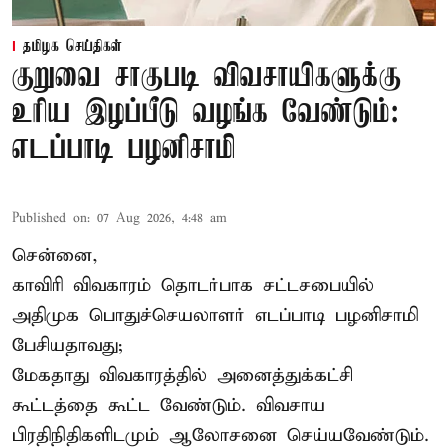
தமிழக செய்திகள்
குறுவை சாகுபடி விவசாயிகளுக்கு
உரிய இழப்பீடு வழங்க வேண்டும்:
எடப்பாடி பழனிசாமி
Published on
:
07 Aug 2026, 4:48 am
சென்னை,
காவிரி விவகாரம் தொடர்பாக சட்டசபையில்
அதிமுக பொதுச்செயலாளர் எடப்பாடி பழனிசாமி
பேசியதாவது;
மேகதாது விவகாரத்தில் அனைத்துக்கட்சி
கூட்டத்தை கூட்ட வேண்டும். விவசாய
பிரதிநிதிகளிடமும் ஆலோசனை செய்யவேண்டும்.