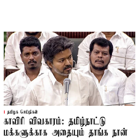
தமிழக செய்திகள்
காவிரி விவகாரம்: தமிழ்நாட்டு
மக்களுக்காக அதையும் தாங்க நான்