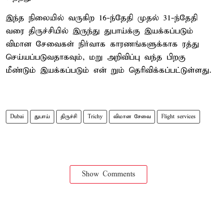
இந்த நிலையில் வருகிற 16-ந்தேதி முதல் 31-ந்தேதி
வரை திருச்சியில் இருந்து துபாய்க்கு இயக்கப்படும்
விமான சேவைகள் நிர்வாக காரணங்களுக்காக ரத்து
செய்யப்படுவதாகவும், மறு அறிவிப்பு வந்த பிறகு
மீண்டும் இயக்கப்படும் என் றும் தெரிவிக்கப்பட்டுள்ளது.
Dubai
துபாய்
திருச்சி
Trichy
விமான சேவை
Flight services
Show Comments