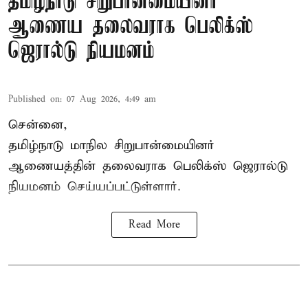
தமிழ்நாடு சிறுபான்மையினர்
ஆணைய தலைவராக பெலிக்ஸ்
ஜெரால்டு நியமனம்
Published on
:
07 Aug 2026, 4:49 am
சென்னை,
தமிழ்நாடு மாநில சிறுபான்மையினர்
ஆணையத்தின் தலைவராக பெலிக்ஸ் ஜெரால்டு
நியமனம் செய்யப்பட்டுள்ளார்.
Read More