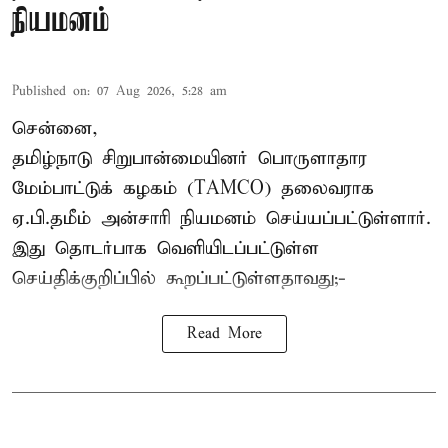
நியமனம்
Published on
:
07 Aug 2026, 5:28 am
சென்னை,
தமிழ்நாடு சிறுபான்மையினர் பொருளாதார
மேம்பாட்டுக் கழகம் (TAMCO) தலைவராக
ஏ.பி.தமீம் அன்சாரி நியமனம் செய்யப்பட்டுள்ளார்.
இது தொடர்பாக வெளியிடப்பட்டுள்ள
செய்திக்குறிப்பில் கூறப்பட்டுள்ளதாவது;-
Read More