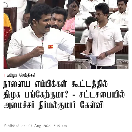
தமிழக செய்திகள்
நாளைய எம்பிக்கள் கூட்டத்தில்
திமுக பங்கேற்குமா? - சட்டசபையில்
அமைச்சர் நிர்மல்குமார் கேள்வி
Published on
:
07 Aug 2026, 5:15 am