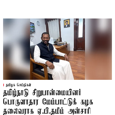
தமிழக செய்திகள்
தமிழ்நாடு சிறுபான்மையினர்
பொருளாதார மேம்பாட்டுக் கழக
தலைவராக ஏ.பி.தமீம் அன்சாரி