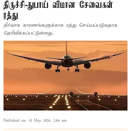
திருச்சி-துபாய் விமான சேவைகள்
ரத்து
நிர்வாக காரணங்களுக்காக ரத்து செய்யப்படுவதாக
தெரிவிக்கப்பட்டுள்ளது.
Published on
:
10 May 2026, 2:04 am