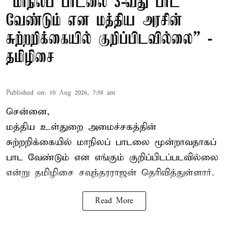
“மாநிலப் பாடலை 3-வது பாட
வேண்டும் என மத்திய அரசின்
சுற்றறிக்கையில் குறிப்பிடவில்லை” -
தமிழிசை
Published on
:
10 Aug 2026, 7:58 am
சென்னை,
மத்திய உள்துறை அமைச்சகத்தின்
சுற்றறிக்கையில் மாநிலப் பாடலை மூன்றாவதாகப்
பாட வேண்டும் என எங்கும் குறிப்பிடப்படவில்லை
என்று தமிழிசை சவுந்தரராஜன் தெரிவித்துள்ளார்.
Read More