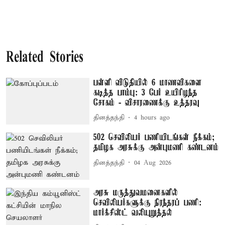
Related Stories
பள்ளி விடுதியில் 6 மாணவிகளை
கடித்த பாம்பு: 3 பேர் உயிரிழந்த
சோகம் - விசாரணைக்கு உத்தரவு
தினத்தந்தி
4 hours ago
502 செவிலியர் பணியிடங்கள் நீக்கம்;
தமிழக அரசுக்கு அன்புமணி கண்டனம்
தினத்தந்தி
04 Aug 2026
அரசு மருத்துவமனைகளில்
செவிலியர்களுக்கு நிரந்தரப் பணி:
மார்க்சிஸ்ட் வலியுறுத்தல்