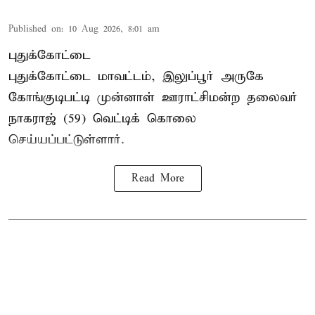
Published on
:
10 Aug 2026, 8:01 am
புதுக்கோட்டை
புதுக்கோட்டை மாவட்டம், இலுப்பூர் அருகே
கோங்குடிபட்டி முன்னாள் ஊராட்சிமன்ற தலைவர்
நாகராஜ் (59) வெட்டிக் கொலை
செய்யப்பட்டுள்ளார்.
Read More