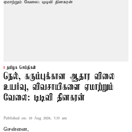
தமிழக செய்திகள்
நெல், கரும்புக்கான ஆதார விலை
உயர்வு, விவசாயிகளை ஏமாற்றும்
வேலை: டிடிவி தினகரன்
Published on
:
10 Aug 2026, 7:35 am
சென்னை,