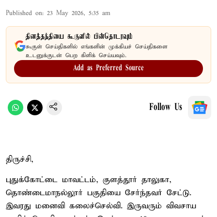
Published on
:
23 May 2026, 5:35 am
தினத்தந்தியை கூகுளில் பின்தொடரவும்
கூகுள் செய்திகளில் எங்களின் முக்கியச் செய்திகளை
உடனுக்குடன் பெற கிளிக் செய்யவும்.
Add as Preferred Source
Follow Us
திருச்சி,
புதுக்கோட்டை மாவட்டம், குளத்தூர் தாலுகா,
தொண்டைமாநல்லூர் பகுதியை சேர்ந்தவர் சேட்டு.
இவரது மனைவி கலைச்செல்வி. இருவரும் விவசாய