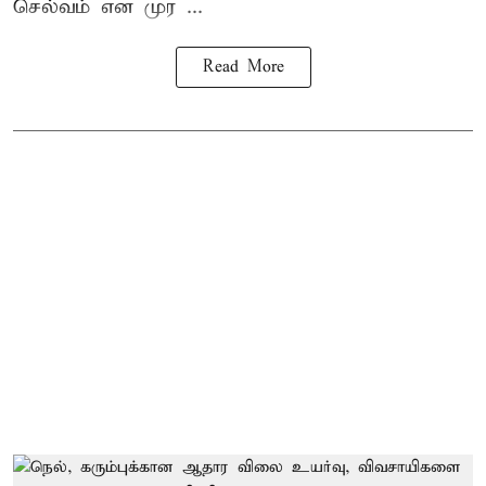
செல்வம் என முர ...
Read More