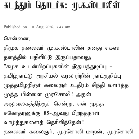
கடந்தும் தொடர்க: மு.க.ஸ்டாலின்
Published on
:
10 Aug 2026, 7:43 am
சென்னை,
திமுக தலைவர் மு.க.ஸ்டாலின் தனது எக்ஸ்
தளத்தில் பதிவிட்டு இருப்பதாவது;
”கழக உடன்பிறப்புகளின் இதயத்துடிப்பு -
தமிழ்நாட்டு அரசியல் வரலாற்றின் நாட்குறிப்பு -
முத்தமிழறிஞர் கலைஞர் உதிரம் சிந்தி வளர்த்த
மூத்த பிள்ளை முரசொலி! அதன்
அலுவலகத்திற்குச் சென்று, என் மூத்த
சகோதரனுக்கு 85-ஆவது பிறந்தநாள்
வாழ்த்துகளைத் தெரிவித்தேன்!
தலைவர் கலைஞர், முரசொலி மாறன், முரசொலி