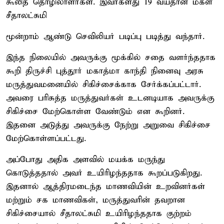
கூலித் தொழிலாளர்கள். இவர்களது 19 வயதான மகள்
சீதாலட்சுமி
மூன்றாம் ஆண்டு செவிலியர் படிப்பு படித்து வந்தார்.
இந்த நிலையில் அவருக்கு மூக்கில் சதை வளர்ந்ததாக
கூறி திருச்சி புத்தூர் மகாத்மா காந்தி நினைவு அரசு
மருத்துவமனையில் சிகிச்சைக்காக சேர்க்கப்பட்டார்.
அவரை பரிசுத்த மருத்துவர்கள் உடனடியாக அவருக்கு
சிகிச்சை மேற்கொள்ள வேண்டும் என கூறினர்.
இதனை அடுத்து அவருக்கு நேற்று அறுவை சிகிச்சை
மேற்கொள்ளப்பட்டது.
அப்போது அதிக அளவில் மயக்க மருந்து
கொடுத்ததால் அவர் உயிரிழந்ததாக கூறப்படுகிறது.
இதனால் ஆத்திரமடைந்த மாணவியின் உறவினர்கள்
மற்றும் சக மாணவிகள், மருத்துவரின் தவறான
சிகிச்சையால் சீதாலட்சுமி உயிரிழந்ததாக குற்றம்