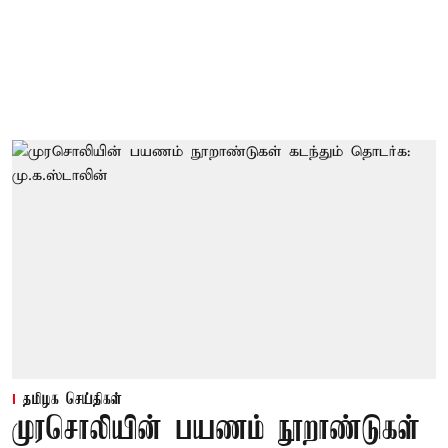
தமிழக செய்திகள்
முரசொலியின் பயணம் நூறாண்டுகள்