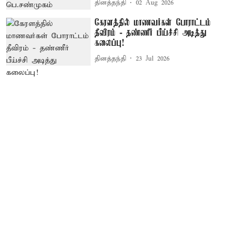
தினத்தந்தி
02 Aug 2026
கேரளத்தில் மாணவர்கள் போராட்டம்
தீவிரம் - தண்ணீர் பீய்ச்சி அடித்து
கலைப்பு!
தினத்தந்தி
23 Jul 2026