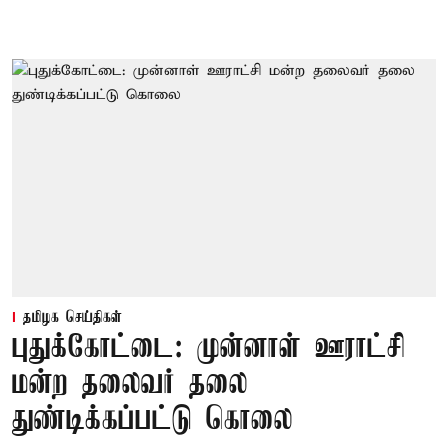
தமிழக செய்திகள்
புதுக்கோட்டை: முன்னாள் ஊராட்சி
மன்ற தலைவர் தலை
துண்டிக்கப்பட்டு கொலை