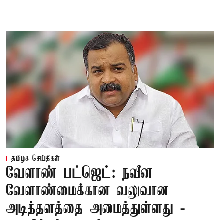
தமிழக செய்திகள்
வேளாண் பட்ஜெட்: நவீன
வேளாண்மைக்கான வலுவான
அடித்தளத்தை அமைத்துள்ளது -