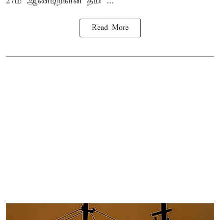
27ம் ஆண்டிற்கான தமி ...
Read More