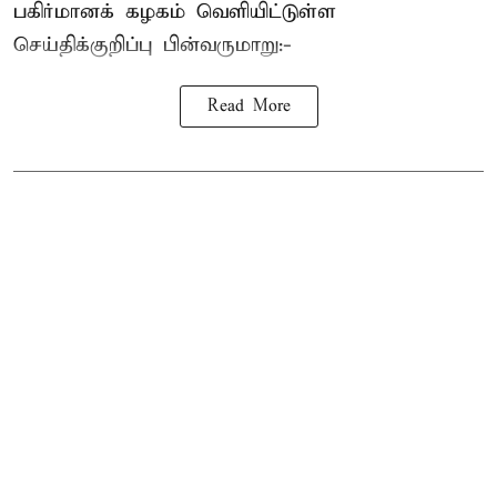
பகிர்மானக் கழகம் வெளியிட்டுள்ள
செய்திக்குறிப்பு பின்வருமாறு:-
Read More