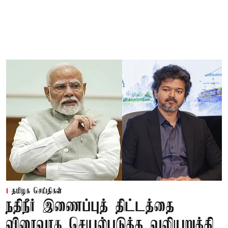
தமிழக செய்திகள்
நதிநீர் இணைப்புத் திட்டத்தை
விரைவாக செயல்படுத்த வலியுறுத்தி