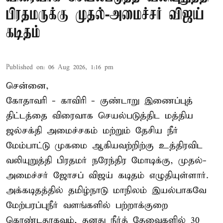
பிரதமருக்கு முதல்-அமைச்சர் விஜய்
கடிதம்
Published on
:
06 Aug 2026, 1:16 pm
சென்னை,
கோதாவரி - காவிரி - குண்டாறு இணைப்புத்
திட்டத்தை விரைவாக செயல்படுத்திட மத்திய
ஜல்சக்தி அமைச்சகம் மற்றும் தேசிய நீர்
மேம்பாட்டு முகமை ஆகியவற்றிற்கு உத்திரவிட
வலியுறுத்தி பிரதமர் நரேந்திர மோடிக்கு, முதல்-
அமைச்சர் ஜோசப் விஜய் கடிதம் எழுதியுள்ளார்.
அக்கடிதத்தில் தமிழ்நாடு மாநிலம் இயல்பாகவே
மேற்பரப்புநீர் வளங்களில் பற்றாக்குறை
கொண்டதாகவும், தனது நீர்த் தேவைகளில் 30