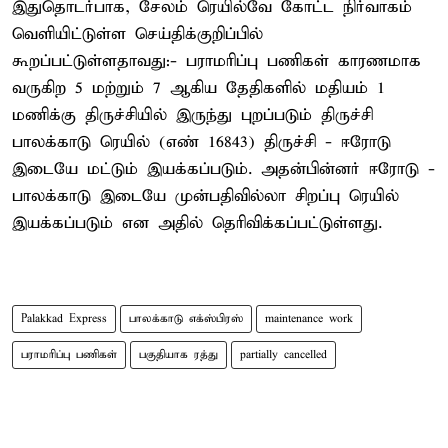
இதுதொடர்பாக, சேலம் ரெயில்வே கோட்ட நிர்வாகம்
வெளியிட்டுள்ள செய்திக்குறிப்பில்
கூறப்பட்டுள்ளதாவது:- பராமரிப்பு பணிகள் காரணமாக
வருகிற 5 மற்றும் 7 ஆகிய தேதிகளில் மதியம் 1
மணிக்கு திருச்சியில் இருந்து புறப்படும் திருச்சி
பாலக்காடு ரெயில் (எண் 16843) திருச்சி - ஈரோடு
இடையே மட்டும் இயக்கப்படும். அதன்பின்னர் ஈரோடு -
பாலக்காடு இடையே முன்பதிவில்லா சிறப்பு ரெயில்
இயக்கப்படும் என அதில் தெரிவிக்கப்பட்டுள்ளது.
Palakkad Express
பாலக்காடு எக்ஸ்பிரஸ்
maintenance work
பராமரிப்பு பணிகள்
பகுதியாக ரத்து
partially cancelled