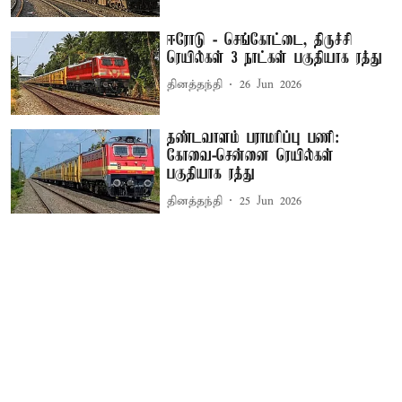
ஈரோடு - செங்கோட்டை, திருச்சி
ரெயில்கள் 3 நாட்கள் பகுதியாக ரத்து
தினத்தந்தி
26 Jun 2026
தண்டவாளம் பராமரிப்பு பணி:
கோவை-சென்னை ரெயில்கள்
பகுதியாக ரத்து
தினத்தந்தி
25 Jun 2026