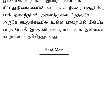
இலங்கை கடற்படை இன்று பத்திரமாக
மீட்டது.இலங்கையின் வடக்கு கடற்கரை பகுதியில்,
பாக் ஜலசந்தியில் அமைந்துள்ள நெடுந்தீவு
அருகே கடலுக்கடியில் உள்ள பாறையில் மீன்பிடி
படகு மோதி இந்த விபத்து ஏற்பட்டதாக இலங்கை
கடற்படை தெரிவித்துள்ளது.
Read More