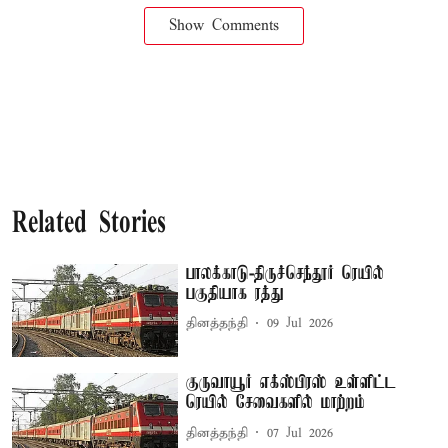
Show Comments
Related Stories
பாலக்காடு-திருச்செந்தூர் ரெயில்
பகுதியாக ரத்து
தினத்தந்தி
09 Jul 2026
குருவாயூர் எக்ஸ்பிரஸ் உள்ளிட்ட
ரெயில் சேவைகளில் மாற்றம்
தினத்தந்தி
07 Jul 2026