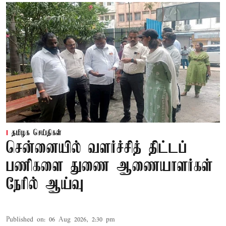
தமிழக செய்திகள்
சென்னையில் வளர்ச்சித் திட்டப்
பணிகளை துணை ஆணையாளர்கள்
நேரில் ஆய்வு
Published on
:
06 Aug 2026, 2:30 pm