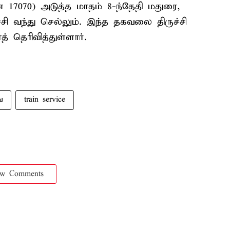
் 17070) அடுத்த மாதம் 8-ந்தேதி மதுரை,
சி வந்து செல்லும். இந்த தகவலை திருச்சி
 தெரிவித்துள்ளார்.
ை
train service
ow Comments