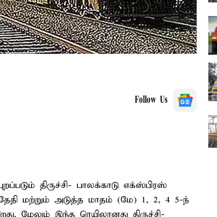
Follow Us
ுறப்படும் திருச்சி- பாலக்காடு எக்ஸ்பிரஸ்
ேதி மற்றும் அடுத்த மாதம் (மே) 1, 2, 4 5-ந்
ிறது. மேலும் இந்த ரெயிலானது திருச்சி-