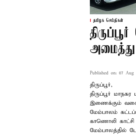
தமிழக செய்திகள்
திருப்பூர
அமைத்து 
Published on
:
07 Aug 
திருப்பூர்,
திருப்பூர் மாநக
இணைக்கும் வகைய
மேம்பாலம் கட்டப
காணொலி காட்சி ம
மேம்பாலத்தில் ப