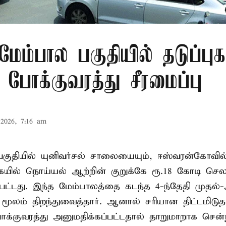
் மேம்பால பகுதியில் தடுப்புக
போக்குவரத்து சீரமைப்பு
2026, 7:16 am
ர பகுதியில் யுனிவர்சல் சாலையையும், ஈஸ்வரன்கோவ
ில் நொய்யல் ஆற்றின் குறுக்கே ரூ.18 கோடி செலவ
்பட்டது. இந்த மேம்பாலத்தை கடந்த 4-ந்தேதி முதல்
ூலம் திறந்துவைத்தார். ஆனால் சரியான திட்டமிடு
ோக்குவரத்து அனுமதிக்கப்பட்டதால் தாறுமாறாக செ