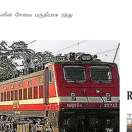
களின் சேவை பகுதியாக ரத்து
R