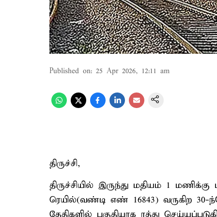
Published on
:
25 Apr 2026, 12:11 am
திருச்சி,
திருச்சியில் இருந்து மதியம் 1 மணிக்கு ப
ரெயில்(வண்டி எண் 16843) வருகிற 30-ந்த
தேதிகளில் பகுதியாக ரத்து செய்யப்படுக