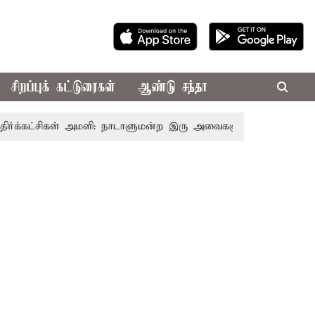
சிறப்புக் கட்டுரைகள்
ஆண்டு சந்தா
்சிகள் அமளி: நாடாளுமன்ற இரு அவைகளும் திங்கள்கிழமை வரை ஒ