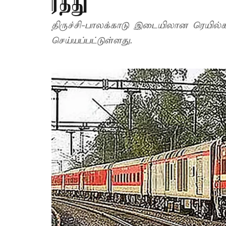
ரத்து
திருச்சி-பாலக்காடு இடையிலான ரெயில்
செய்யப்பட்டுள்ளது.