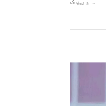
விபத்து ந ...