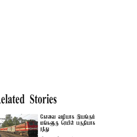
elated Stories
கோவை வழியாக இயங்கும்
மங்களூரு ரெயில் பகுதியாக
ரத்து