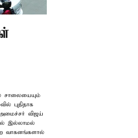
ள்
ில் சாலையையும்
ில் புதிதாக
-அமைச்சர் விஜய்
தல் இல்லாமல்
ன்ற வாகனங்களால்