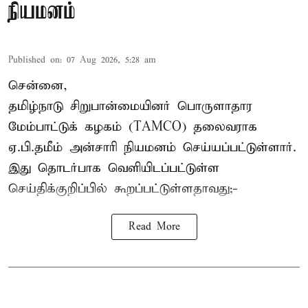
நியமனம்
Published on
:
07 Aug 2026, 5:28 am
சென்னை,
தமிழ்நாடு சிறுபான்மையினர் பொருளாதார
மேம்பாட்டுக் கழகம் (TAMCO) தலைவராக
ஏ.பி.தமீம் அன்சாரி நியமனம் செய்யப்பட்டுள்ளார்.
இது தொடர்பாக வெளியிடப்பட்டுள்ள
செய்திக்குறிப்பில் கூறப்பட்டுள்ளதாவது;-
Read More