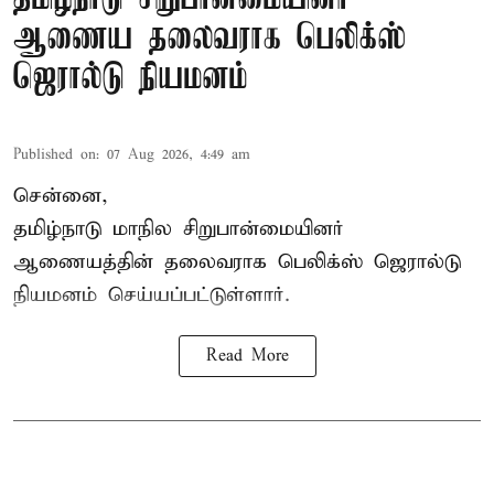
ஆணைய தலைவராக பெலிக்ஸ்
ஜெரால்டு நியமனம்
Published on
:
07 Aug 2026, 4:49 am
சென்னை,
தமிழ்நாடு மாநில சிறுபான்மையினர்
ஆணையத்தின் தலைவராக பெலிக்ஸ் ஜெரால்டு
நியமனம் செய்யப்பட்டுள்ளார்.
Read More