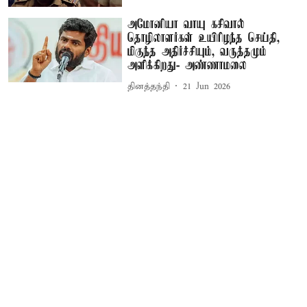
அமோனியா வாயு கசிவால்
தொழிலாளர்கள் உயிரிழந்த செய்தி,
மிகுந்த அதிர்ச்சியும், வருத்தமும்
அளிக்கிறது- அண்ணாமலை
தினத்தந்தி
21 Jun 2026