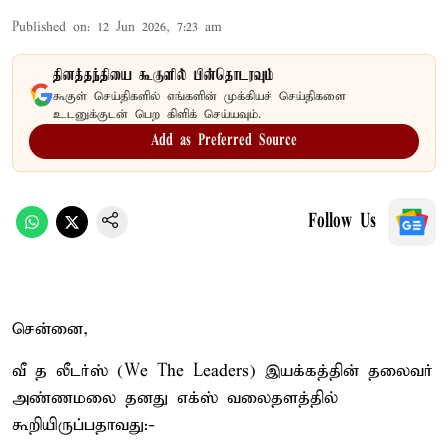
Published on
:
12 Jun 2026, 7:23 am
தினத்தந்தியை கூகுளில் பின்தொடரவும்
கூகுள் செய்திகளில் எங்களின் முக்கியச் செய்திகளை
உடனுக்குடன் பெற கிளிக் செய்யவும்.
Add as Preferred Source
Follow Us
சென்னை,
வீ த லீடர்ஸ் (We The Leaders) இயக்கத்தின் தலைவர்
அண்ணமலை தனது எக்ஸ் வலைதளத்தில்
கூறியிருப்பதாவது:-