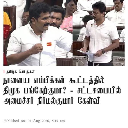
தமிழக செய்திகள்
நாளைய எம்பிக்கள் கூட்டத்தில்
திமுக பங்கேற்குமா? - சட்டசபையில்
அமைச்சர் நிர்மல்குமார் கேள்வி
Published on
:
07 Aug 2026, 5:15 am