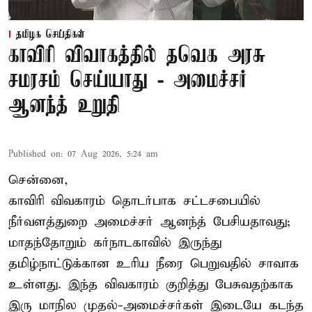
தமிழக செய்திகள்
காவிரி விவாகத்தில் தவெக அரசு
சமரசம் செய்யாது - அமைச்சர்
ஆனந்த் உறுதி
Published on
:
07 Aug 2026, 5:24 am
சென்னை,
காவிரி விவகாரம் தொடர்பாக சட்டசபையில்
நீர்வளத்துறை அமைச்சர் ஆனந்த் பேசியதாவது;
மாதந்தோறும் கர்நாடகாவில் இருந்து
தமிழ்நாட்டுக்கான உரிய நீரை பெறுவதில் சாவாக
உள்ளது. இந்த விவகாரம் குறித்து பேசுவதற்காக
இரு மாநில முதல்-அமைச்சர்கள் இடையே கடந்த