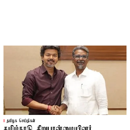
தமிழக செய்திகள்
தமிழ்நாடு சிறுபான்மையினர்