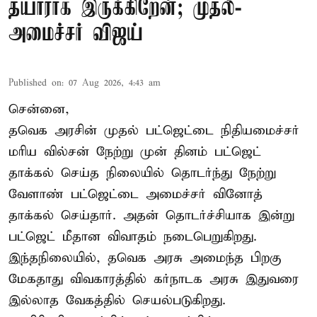
தயாராக இருக்கிறேன்; முதல்-
அமைச்சர் விஜய்
Published on
:
07 Aug 2026, 4:43 am
சென்னை,
தவெக அரசின் முதல் பட்ஜெட்டை நிதியமைச்சர்
மரிய வில்சன் நேற்று முன் தினம் பட்ஜெட்
தாக்கல் செய்த நிலையில் தொடர்ந்து நேற்று
வேளாண் பட்ஜெட்டை அமைச்சர் வினோத்
தாக்கல் செய்தார். அதன் தொடர்ச்சியாக இன்று
பட்ஜெட் மீதான விவாதம் நடைபெறுகிறது.
இந்தநிலையில், தவெக அரசு அமைந்த பிறகு
மேகதாது விவகாரத்தில் கர்நாடக அரசு இதுவரை
இல்லாத வேகத்தில் செயல்படுகிறது.