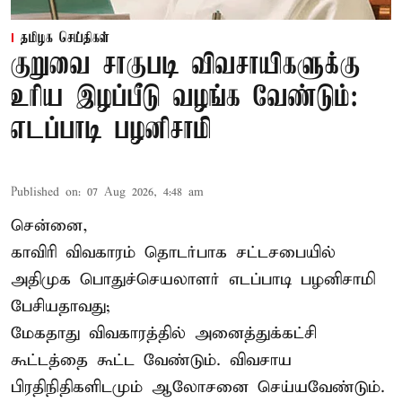
தமிழக செய்திகள்
குறுவை சாகுபடி விவசாயிகளுக்கு
உரிய இழப்பீடு வழங்க வேண்டும்:
எடப்பாடி பழனிசாமி
Published on
:
07 Aug 2026, 4:48 am
சென்னை,
காவிரி விவகாரம் தொடர்பாக சட்டசபையில்
அதிமுக பொதுச்செயலாளர் எடப்பாடி பழனிசாமி
பேசியதாவது;
மேகதாது விவகாரத்தில் அனைத்துக்கட்சி
கூட்டத்தை கூட்ட வேண்டும். விவசாய
பிரதிநிதிகளிடமும் ஆலோசனை செய்யவேண்டும்.