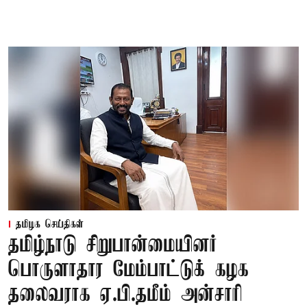
தமிழக செய்திகள்
தமிழ்நாடு சிறுபான்மையினர்
பொருளாதார மேம்பாட்டுக் கழக
தலைவராக ஏ.பி.தமீம் அன்சாரி