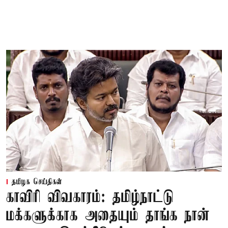
தமிழக செய்திகள்
காவிரி விவகாரம்: தமிழ்நாட்டு
மக்களுக்காக அதையும் தாங்க நான்