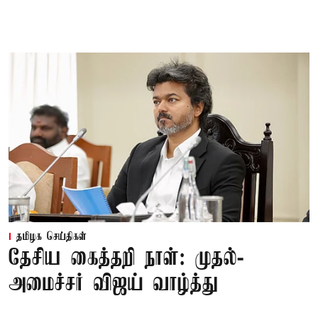
தமிழக செய்திகள்
தேசிய கைத்தறி நாள்: முதல்-
அமைச்சர் விஜய் வாழ்த்து