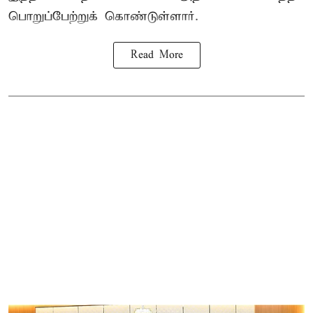
பொறுப்பேற்றுக் கொண்டுள்ளார்.
Read More