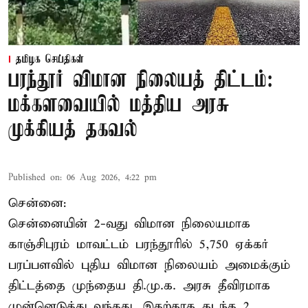
தமிழக செய்திகள்
பரந்தூர் விமான நிலையத் திட்டம்:
மக்களவையில் மத்திய அரசு
முக்கியத் தகவல்
Published on
:
06 Aug 2026, 4:22 pm
சென்னை:
சென்னையின் 2-வது விமான நிலையமாக
காஞ்சிபுரம் மாவட்டம் பரந்தூரில் 5,750 ஏக்கர்
பரப்பளவில் புதிய விமான நிலையம் அமைக்கும்
திட்டத்தை முந்தைய தி.மு.க. அரசு தீவிரமாக
முன்னெடுத்து வந்தது. இதற்காக கடந்த 2