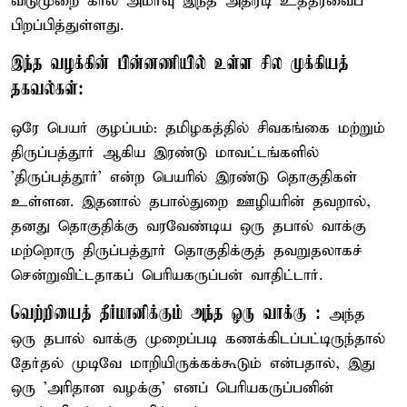
விடுமுறை கால அமர்வு இந்த அதிரடி உத்தரவைப்
பிறப்பித்துள்ளது.
இந்த வழக்கின் பின்னணியில் உள்ள சில முக்கியத்
தகவல்கள்:
ஒரே பெயர் குழப்பம்: தமிழகத்தில் சிவகங்கை மற்றும்
திருப்பத்தூர் ஆகிய இரண்டு மாவட்டங்களில்
'திருப்பத்தூர்' என்ற பெயரில் இரண்டு தொகுதிகள்
உள்ளன. இதனால் தபால்துறை ஊழியரின் தவறால்,
தனது தொகுதிக்கு வரவேண்டிய ஒரு தபால் வாக்கு
மற்றொரு திருப்பத்தூர் தொகுதிக்குத் தவறுதலாகச்
சென்றுவிட்டதாகப் பெரியகருப்பன் வாதிட்டார்.
வெற்றியைத் தீர்மானிக்கும் அந்த ஒரு வாக்கு :
அந்த
ஒரு தபால் வாக்கு முறைப்படி கணக்கிடப்பட்டிருந்தால்
தேர்தல் முடிவே மாறியிருக்கக்கூடும் என்பதால், இது
ஒரு 'அரிதான வழக்கு' எனப் பெரியகருப்பனின்