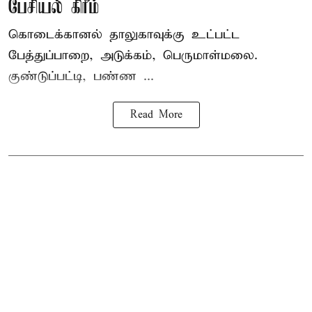
பேசியல் கிரீம்
கொடைக்கானல் தாலுகாவுக்கு உட்பட்ட
பேத்துப்பாறை, அடுக்கம், பெருமாள்மலை.
குண்டுப்பட்டி, பண்ண ...
Read More