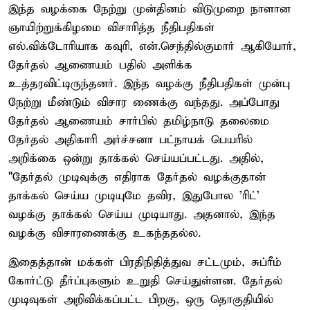
இந்த வழக்கை நேற்று முன்தினம் விடுமுறை நாளான
ஞாயிற்றுக்கிழமை விசாரித்த நீதிபதிகள்
எல்.விக்டோரியாக கவுரி, என்.செந்தில்குமார் ஆகியோர்,
தேர்தல் ஆணையம் பதில் அளிக்க
உத்தரவிட்டிருந்தனர். இந்த வழக்கு நீதிபதிகள் முன்பு
நேற்று மீண்டும் விசார ணைக்கு வந்தது. அப்போது
தேர்தல் ஆணையம் சார்பில் தமிழ்நாடு தலைமை
தேர்தல் அதிகாரி அர்ச்சனா பட்நாயக் பெயரில்
அறிக்கை ஒன்று தாக்கல் செய்யப்பட்டது. அதில்,
"தேர்தல் முடிவுக்கு எதிராக தேர்தல் வழக்குதான்
தாக்கல் செய்ய முடியுமே தவிர, இதுபோல 'ரிட்'
வழக்கு தாக்கல் செய்ய முடியாது. அதனால், இந்த
வழக்கு விசாரணைக்கு உகந்ததல்ல.
இதைத்தான் மக்கள் பிரதிநிதித்துவ சட்டமும், சுப்ரீம்
கோர்ட்டு தீர்ப்புகளும் உறுதி செய்துள்ளன. தேர்தல்
முடிவுகள் அறிவிக்கப்பட்ட பிறகு, ஒரு தொகுதியில்