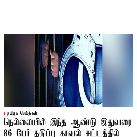
தமிழக செய்திகள்
நெல்லையில் இந்த ஆண்டு இதுவரை
86 பேர் தடுப்பு காவல் சட்டத்தில்