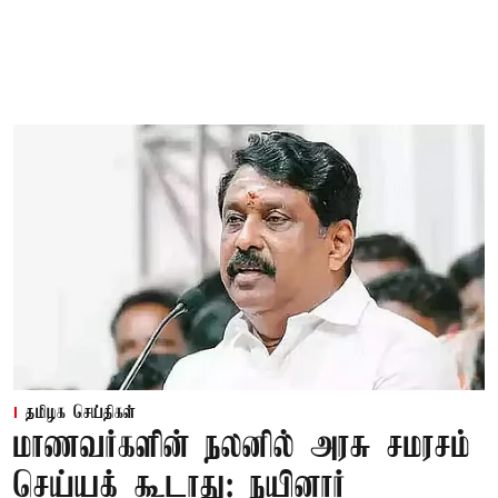
தமிழக செய்திகள்
மாணவர்களின் நலனில் அரசு சமரசம்
செய்யக் கூடாது: நயினார்