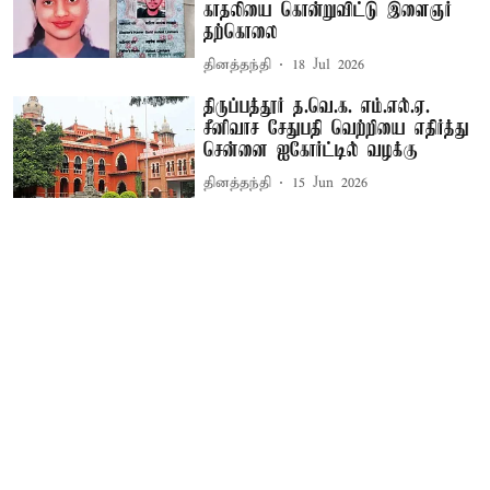
காதலியை கொன்றுவிட்டு இளைஞர்
தற்கொலை
தினத்தந்தி
18 Jul 2026
திருப்பத்தூர் த.வெ.க. எம்.எல்.ஏ.
சீனிவாச சேதுபதி வெற்றியை எதிர்த்து
சென்னை ஐகோர்ட்டில் வழக்கு
தினத்தந்தி
15 Jun 2026