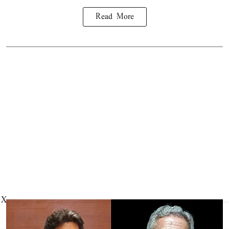
Read More
X