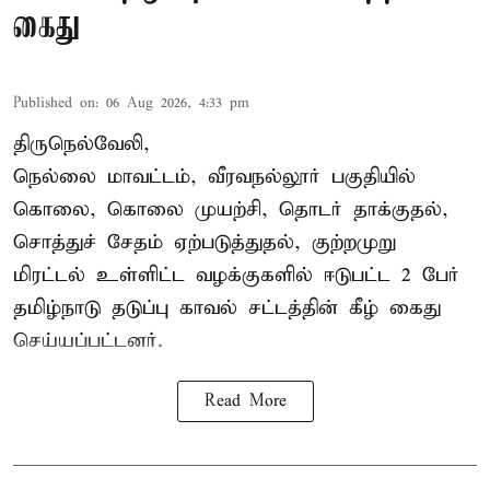
கைது
Published on
:
06 Aug 2026, 4:33 pm
திருநெல்வேலி,
நெல்லை மாவட்டம், வீரவநல்லூர் பகுதியில்
கொலை, கொலை முயற்சி, தொடர் தாக்குதல்,
சொத்துச் சேதம் ஏற்படுத்துதல், குற்றமுறு
மிரட்டல் உள்ளிட்ட வழக்குகளில் ஈடுபட்ட 2 பேர்
தமிழ்நாடு தடுப்பு காவல் சட்டத்தின் கீழ்
கைது
செய்யப்பட்டனர்.
Read More