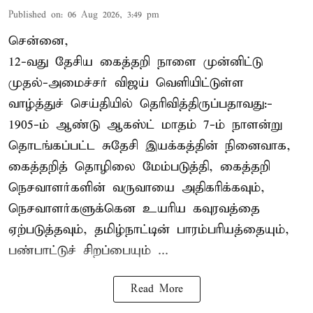
Published on
:
06 Aug 2026, 3:49 pm
சென்னை,
12-வது தேசிய கைத்தறி நாளை முன்னிட்டு
முதல்-அமைச்சர் விஜய் வெளியிட்டுள்ள
வாழ்த்துச் செய்தியில் தெரிவித்திருப்பதாவது:-
1905-ம் ஆண்டு ஆகஸ்ட் மாதம் 7-ம் நாளன்று
தொடங்கப்பட்ட சுதேசி இயக்கத்தின் நினைவாக,
கைத்தறித் தொழிலை மேம்படுத்தி, கைத்தறி
நெசவாளர்களின் வருவாயை அதிகரிக்கவும்,
நெசவாளர்களுக்கென உயரிய கவுரவத்தை
ஏற்படுத்தவும், தமிழ்நாட்டின் பாரம்பரியத்தையும்,
பண்பாட்டுச் சிறப்பையும் ...
Read More