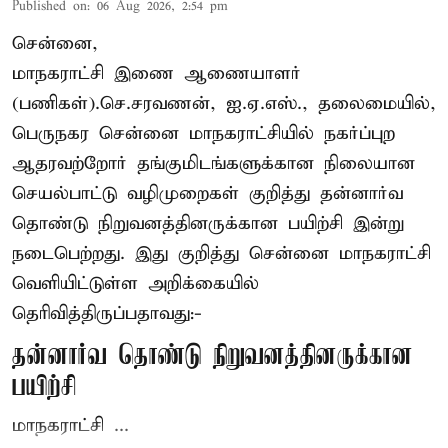
Published on
:
06 Aug 2026, 2:54 pm
சென்னை,
மாநகராட்சி இணை ஆணையாளர்
(பணிகள்).செ.சரவணன், ஐ.ஏ.எஸ்., தலைமையில்,
பெருநகர சென்னை மாநகராட்சியில் நகர்ப்புற
ஆதரவற்றோர் தங்குமிடங்களுக்கான நிலையான
செயல்பாட்டு வழிமுறைகள் குறித்து தன்னார்வ
தொண்டு நிறுவனத்தினருக்கான பயிற்சி இன்று
நடைபெற்றது. இது குறித்து சென்னை மாநகராட்சி
வெளியிட்டுள்ள அறிக்கையில்
தெரிவித்திருப்பதாவது:-
தன்னார்வ தொண்டு நிறுவனத்தினருக்கான
பயிற்சி
மாநகராட்சி ...