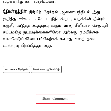
வழக்கறிஞர்கள் வாதிட்டனர்.
நீதிமன்றத்தின் முடிவு:
தேர்தல் ஆணையத்திடம் இது
குறித்து விளக்கம் கேட்ட நீதிமன்றம், வழக்கின் தீவிரம்
கருதி, அடுத்த உத்தரவு வரும் வரை சீனிவாச சேதுபதி
சட்டமன்ற நடவடிக்கைகளிலோ அல்லது நம்பிக்கை
வாக்கெடுப்பிலோ பங்கேற்கக் கூடாது எனத் தடை
உத்தரவு பிறப்பித்துள்ளது.
சட்டசபை தேர்தல்
சென்னை ஐகோர்ட்டு
Show Comments