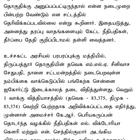
தொகுதிக்கு அனுப்பப்பட்டிருந்தால் என்ன நடைமுறை
பின்பற்ற வேண்டும் என சட்டத்தில்
தெரிவிக்கப்படவில்லை என்று கூறினார். இதையடுத்து,
அனைத்து தரப்பு வாதங்களையும் கேட்ட நீதிபதிகள்,
தீர்ப்பை தேதி குறிப்பிடாமல் தள்ளி வைத்தனர்.
உச்சகட்ட அரசியல் பரபரப்புக்கு மத்தியில்,
திருப்பத்தூர் தொகுதியின் தவெக எம்.எல்.ஏ. சீனிவாச
சேதுபதி, நாளை சட்டமன்றத்தில் நடைபெறவுள்ள
நம்பிக்கை வாக்கெடுப்பில் பங்கேற்க சென்னை
ஐகோர்ட்டு இடைக்காலத் தடை விதித்துள்ளது. வெறும்
1 வாக்கு வித்தியாசத்தில் (தவெக - 83,375, திமுக -
83,374) வெற்றி பெற்றதாக அறிவிக்கப்பட்டதை எதிர்த்து,
முன்னாள் அமைச்சர் கே.ஆர். பெரியகருப்பன்
தொடர்ந்த வழக்கில் நீதிபதிகள் எல். விக்டோரியா
கௌரி மற்றும் என். செந்தில்குமார் அடங்கிய