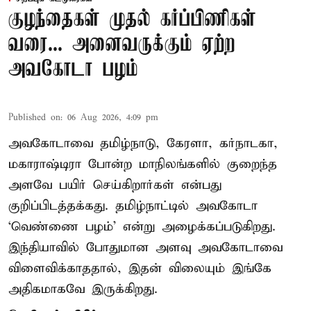
குழந்தைகள் முதல் கர்ப்பிணிகள்
வரை... அனைவருக்கும் ஏற்ற
அவகோடா பழம்
Published on
:
06 Aug 2026, 4:09 pm
அவகோடாவை தமிழ்நாடு, கேரளா, கர்நாடகா,
மகாராஷ்டிரா போன்ற மாநிலங்களில் குறைந்த
அளவே பயிர் செய்கிறார்கள் என்பது
குறிப்பிடத்தக்கது. தமிழ்நாட்டில் அவகோடா
‘வெண்ணை பழம்’ என்று அழைக்கப்படுகிறது.
இந்தியாவில் போதுமான அளவு அவகோடாவை
விளைவிக்காததால், இதன் விலையும் இங்கே
அதிகமாகவே இருக்கிறது.