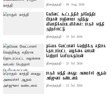
தினத்தந்தி
04 Aug 2026
கேபினட் கூட்டத்தில் தர்மேந்திர
பிரதான் ராஜினாமா குறித்து
விவாதிக்கப்படவில்லை: ராகுல் காந்தி
குற்றச்சாட்டு
தினத்தந்தி
25 Jul 2026
தவெக வேட்பாளர் வெற்றிக்கு எதிராக
தொடரப்பட்ட வழக்கை வாபஸ்
பெற்றார் பெரியகருப்பன்
தினத்தந்தி
23 Jul 2026
ராகுல் காந்தி கைது: அமைச்சர் ஆதவ்
அர்ஜுனா கண்டனம்
தினத்தந்தி
22 Jul 2026