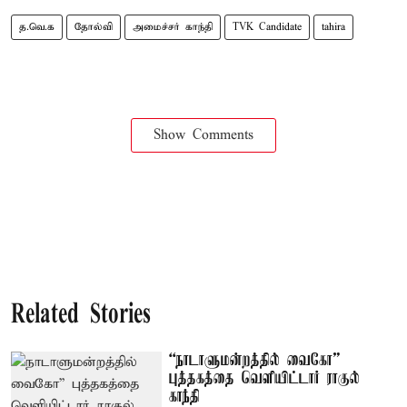
த.வெ.க
தோல்வி
அமைச்சர் காந்தி
TVK Candidate
tahira
Show Comments
Related Stories
“நாடாளுமன்றத்தில் வைகோ”
புத்தகத்தை வெளியிட்டார் ராகுல்
காந்தி