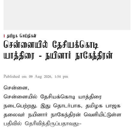
தமிழக செய்திகள்
சென்னையில் தேசியக்கொடி
யாத்திரை - நயினார் நாகேந்திரன்
Published on
:
09 Aug 2026, 1:54 pm
சென்னை,
சென்னையில் தேசியக்கொடி யாத்திரை
நடைபெற்றது. இது தொடர்பாக, தமிழக பாஜக
தலைவர்
நயினார் நாகேந்திரன்
வெளியிட்டுள்ள
பதிவில் தெரிவித்திருப்பதாவது:-