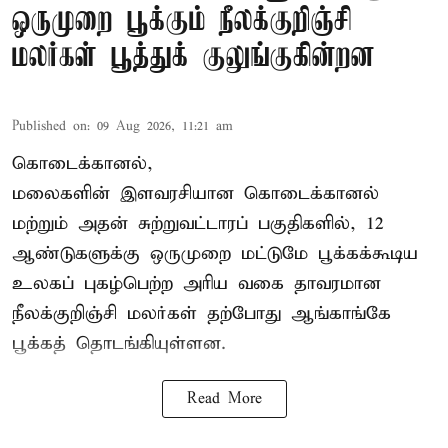
ஒருமுறை பூக்கும் நீலக்குறிஞ்சி
மலர்கள் பூத்துக் குலுங்குகின்றன
Published on
:
09 Aug 2026, 11:21 am
கொடைக்கானல்,
மலைகளின் இளவரசியான கொடைக்கானல்
மற்றும் அதன் சுற்றுவட்டாரப் பகுதிகளில், 12
ஆண்டுகளுக்கு ஒருமுறை மட்டுமே பூக்கக்கூடிய
உலகப் புகழ்பெற்ற அரிய வகை தாவரமான
நீலக்குறிஞ்சி மலர்கள் தற்போது ஆங்காங்கே
பூக்கத் தொடங்கியுள்ளன.
Read More