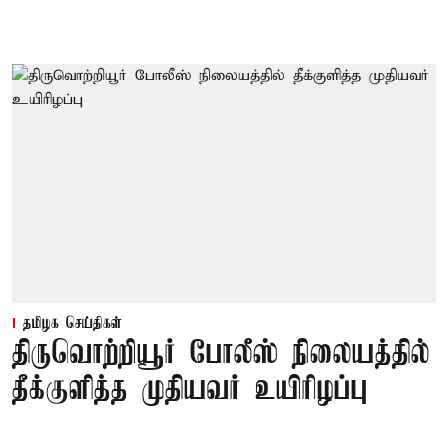
தமிழக செய்திகள்
திருவொற்றியூர் போலீஸ் நிலையத்தில்
தீக்குளித்த முதியவர் உயிரிழப்பு