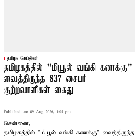
தமிழக செய்திகள்
தமிழகத்தில் "மியூல் வங்கி கணக்கு"
வைத்திருந்த 837 சைபர்
குற்றவாளிகள் கைது
Published on
:
09 Aug 2026, 1:05 pm
சென்னை,
தமிழகத்தில் "மியூல் வங்கி கணக்கு" வைத்திருந்த