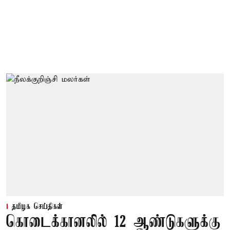
தமிழக செய்திகள்
கொடைக்கானலில் 12 ஆண்டுகளுக்கு