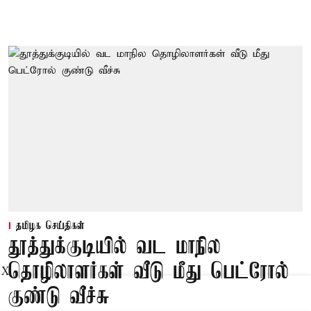
தமிழக செய்திகள்
தூத்துக்குடியில் வட மாநில
தொழிலாளர்கள் வீடு மீது பெட்ரோல்
X
குண்டு வீச்சு