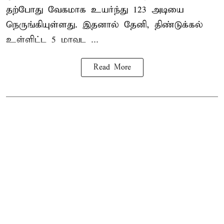
தற்போது வேகமாக உயர்ந்து 123 அடியை
நெருங்கியுள்ளது. இதனால் தேனி, திண்டுக்கல்
உள்ளிட்ட 5 மாவட ...
Read More