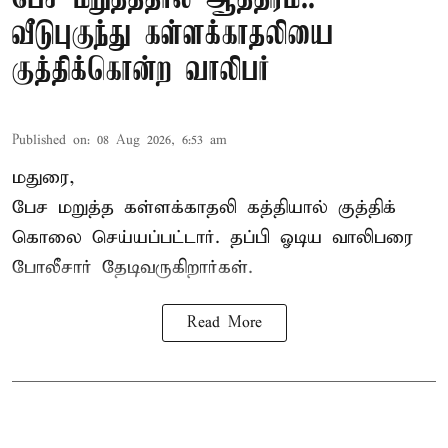
வீடுபுகுந்து கள்ளக்காதலியை
குத்திக்கொன்ற வாலிபர்
Published on
:
08 Aug 2026, 6:53 am
மதுரை,
பேச மறுத்த கள்ளக்காதலி கத்தியால் குத்திக்
கொலை செய்யப்பட்டார். தப்பி ஓடிய வாலிபரை
போலீசார் தேடிவருகிறார்கள்.
Read More