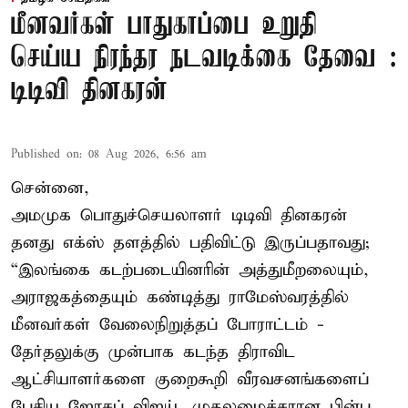
மீனவர்கள் பாதுகாப்பை உறுதி
செய்ய நிரந்தர நடவடிக்கை தேவை :
டிடிவி தினகரன்
Published on
:
08 Aug 2026, 6:56 am
சென்னை,
அமமுக பொதுச்செயலாளர் டிடிவி தினகரன்
தனது எக்ஸ் தளத்தில் பதிவிட்டு இருப்பதாவது;
“இலங்கை கடற்படையினரின் அத்துமீறலையும்,
அராஜகத்தையும் கண்டித்து ராமேஸ்வரத்தில்
மீனவர்கள் வேலைநிறுத்தப் போராட்டம் -
தேர்தலுக்கு முன்பாக கடந்த திராவிட
ஆட்சியாளர்களை குறைகூறி வீரவசனங்களைப்
பேசிய ஜோசப் விஜய், முதலமைச்சரான பின்பு