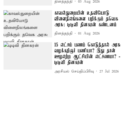
தினத்தந்தி
03 Aug 2026
காவல்துறையின் உதவியோடு
விளைநிலங்களை பறிக்கும் தவெக
அரசு: டிடிவி தினகரன் கண்டனம்
தினத்தந்தி
01 Aug 2026
15 லட்சம் பணம் கொடுத்தால் அரசு
வழக்கறிஞர் பணியா? இது தான்
ஊழலற்ற ஆட்சியின் லட்சணமா? -
டிடிவி தினகரன்
அரசியல் செய்திப்பிரிவு
27 Jul 2026