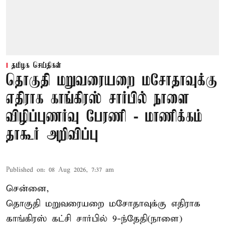
தமிழக செய்திகள்
தொகுதி மறுவரையறை மசோதாவுக்கு
எதிராக காங்கிரஸ் சார்பில் நாளை
விழிப்புணர்வு பேரணி - மாணிக்கம்
தாகூர் அறிவிப்பு
Published on
:
08 Aug 2026, 7:37 am
சென்னை,
தொகுதி மறுவரையறை மசோதாவுக்கு எதிராக
காங்கிரஸ் கட்சி சார்பில் 9-ந்தேதி(நாளை)