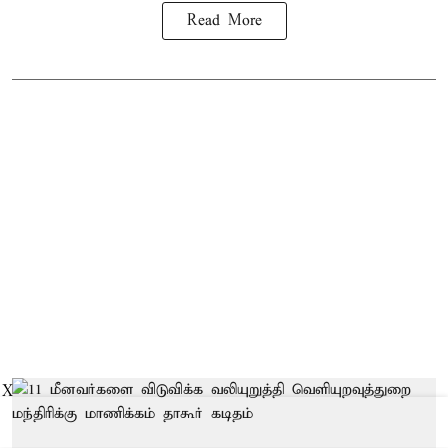
Read More
X