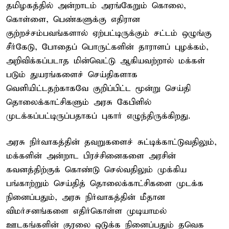
தமிழகத்தில் அன்றாடம் அரங்கேறும் கொலை,
கொள்ளை, பெண்களுக்கு எதிரான
குற்றச்சம்பவங்களால் ஏற்பட்டிருக்கும் சட்டம் ஒழுங்கு
சீர்கேடு, போதைப் பொருட்களின் தாராளப் புழக்கம்,
அறிவிக்கப்படாத மின்வெட்டு ஆகியவற்றால் மக்கள்
படும் துயரங்களைச் செய்திகளாக
வெளியிட்டதற்காகவே குறிப்பிட்ட மூன்று செய்தி
தொலைக்காட்சிகளும் அரசு கேபிளில்
முடக்கப்பட்டிருப்பதாகப் புகார் எழுந்திருக்கிறது.
அரசு நிர்வாகத்தின் தவறுகளைச் சுட்டிக்காட்டுவதிலும்,
மக்களின் அன்றாட பிரச்சினைகளை அரசின்
கவனத்திற்குக் கொண்டு செல்வதிலும் முக்கிய
பங்காற்றும் செய்தித் தொலைக்காட்சிகளை முடக்க
நினைப்பதும், அரசு நிர்வாகத்தின் மீதான
விமர்சனங்களை எதிர்கொள்ள முடியாமல்
ஊடகங்களின் குரலை ஒடுக்க நினைப்பதும் தவெக