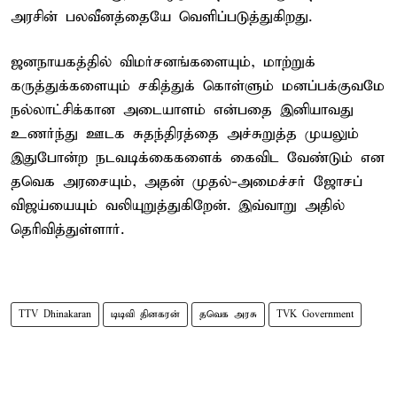
அரசின் பலவீனத்தையே வெளிப்படுத்துகிறது.
ஜனநாயகத்தில் விமர்சனங்களையும், மாற்றுக்
கருத்துக்களையும் சகித்துக் கொள்ளும் மனப்பக்குவமே
நல்லாட்சிக்கான அடையாளம் என்பதை இனியாவது
உணர்ந்து ஊடக சுதந்திரத்தை அச்சுறுத்த முயலும்
இதுபோன்ற நடவடிக்கைகளைக் கைவிட வேண்டும் என
தவெக அரசையும், அதன் முதல்-அமைச்சர் ஜோசப்
விஜய்யையும் வலியுறுத்துகிறேன். இவ்வாறு அதில்
தெரிவித்துள்ளார்.
TTV Dhinakaran
டிடிவி தினகரன்
தவெக அரசு
TVK Government