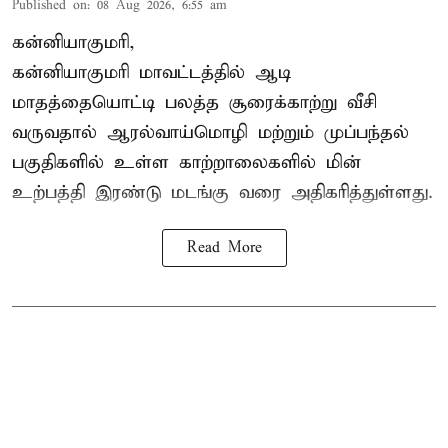
Published on
:
08 Aug 2026, 6:55 am
கன்னியாகுமரி,
கன்னியாகுமரி மாவட்டத்தில் ஆடி
மாதத்தையொட்டி பலத்த சூரைக்காற்று வீசி
வருவதால் ஆரல்வாய்மொழி மற்றும் முப்பந்தல்
பகுதிகளில் உள்ள காற்றாலைகளில் மின்
உற்பத்தி இரண்டு மடங்கு வரை அதிகரித்துள்ளது.
Read More