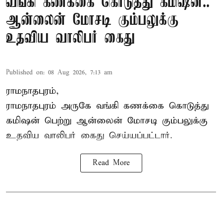
வங்கி கணக்கை கொடுத்து கமிஷன்..
ஆன்லைன் மோசடி கும்பலுக்கு
உதவிய வாலிபர் கைது
Published on
:
08 Aug 2026, 7:13 am
ராமநாதபுரம்,
ராமநாதபுரம் அருகே வங்கி கணக்கை கொடுத்து
கமிஷன் பெற்று ஆன்லைன் மோசடி கும்பலுக்கு
உதவிய வாலிபர் கைது செய்யப்பட்டார்.
Read More