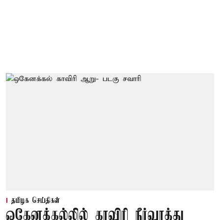
தமிழக செய்திகள்
ஒகேனக்கல்லில் காவிரி நீர்வரத்து