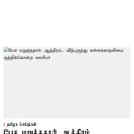
தமிழக செய்திகள்
பேச மறுத்ததால் ஆத்திரம்..