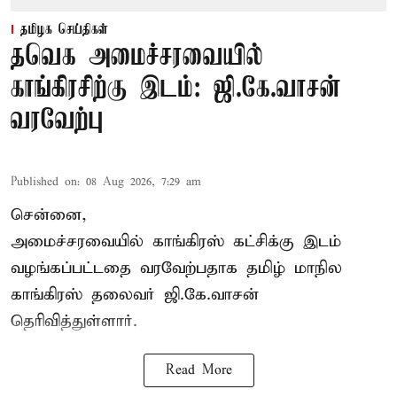
தமிழக செய்திகள்
தவெக அமைச்சரவையில்
காங்கிரசிற்கு இடம்: ஜி.கே.வாசன்
வரவேற்பு
Published on
:
08 Aug 2026, 7:29 am
சென்னை,
அமைச்சரவையில் காங்கிரஸ் கட்சிக்கு இடம்
வழங்கப்பட்டதை வரவேற்பதாக தமிழ் மாநில
காங்கிரஸ் தலைவர் ஜி.கே.வாசன்
தெரிவித்துள்ளார்.
Read More