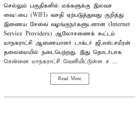
செல்லும் பகுதிகளில் மக்களுக்கு இலவச
வைஃபை (WIFI) வசதி ஏற்படுத்துவது குறித்து
இணைய சேவை வழங்குநர்களுடனான (Internet
Service Providers) ஆலோசணைக் கூட்டம்
மாநகராட்சி ஆணையாளர் டாக்டர் ஜி.எஸ்.சமீரன்
தலைமையில் நடைபெற்றது. இது தொடர்பாக
சென்னை மாநகராட்சி வெளியிட்டுள்ள ச ...
Read More