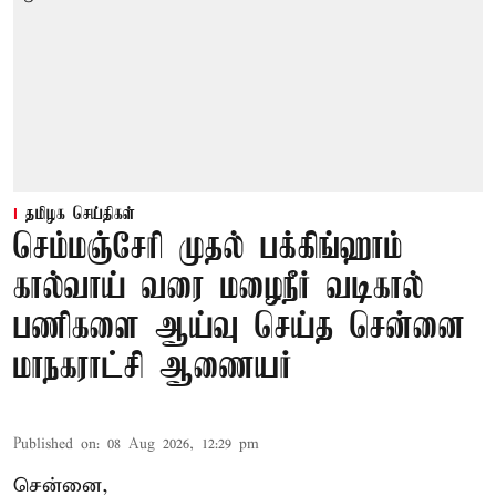
தமிழக செய்திகள்
செம்மஞ்சேரி முதல் பக்கிங்ஹாம்
கால்வாய் வரை மழைநீர் வடிகால்
பணிகளை ஆய்வு செய்த சென்னை
மாநகராட்சி ஆணையர்
Published on
:
08 Aug 2026, 12:29 pm
சென்னை,