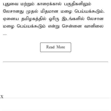
புதுவை மற்றும் காரைக்கால் பகுதிகளிலும்
லேசானது முதல் மிதமான மழை பெய்யக்கூடும்.
ஏனைய தமிழகத்தில் ஓரிரு இடங்களில் லேசான
மழை பெய்யக்கூடும் என்று சென்னை வானிலை
...
Read More
X