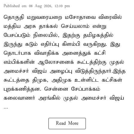
Published on
:
08 Aug 2026, 12:10 pm
தொகுதி மறுவரையறை மசோதாவை விரைவில்
மத்திய அரசு தாக்கல் செய்யலாம் என்று
பேசப்படும் நிலையில், இதற்கு தமிழகத்தில்
இருந்து கடும் எதிர்ப்பு கிளம்பி வருகிறது. இது
தொடர்பாக விவாதிக்க அனைத்துக் கட்சி
எம்பிக்களின் ஆலோசனைக் கூட்டத்திற்கு முதல்
அமைச்சர் விஜய் அழைப்பு விடுத்திருந்தார்.இந்த
கூட்டத்தை திமுக, அதிமுக உள்ளிட்ட கட்சிகள்
புறக்கணித்தன. சென்னை சேப்பாக்கம்
கலைவாணர் அரங்கில் முதல் அமைச்சர் விஜய்
...
Read More