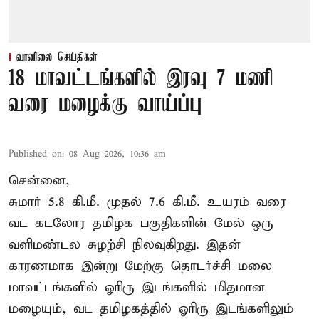
வானிலை செய்திகள்
18 மாவட்டங்களில் இரவு 7 மணி
வரை மழைக்கு வாய்ப்பு
Published on
:
08 Aug 2026, 10:36 am
சென்னை,
சுமார் 5.8 கி.மீ. முதல் 7.6 கி.மீ. உயரம் வரை
வட கடலோர தமிழக பகுதிகளின் மேல் ஒரு
வளிமண்டல சுழற்சி நிலவுகிறது. இதன்
காரணமாக இன்று மேற்கு தொடர்ச்சி மலை
மாவட்டங்களில் ஓரிரு இடங்களில் மிதமான
மழையும், வட தமிழகத்தில் ஓரிரு இடங்களிலும்