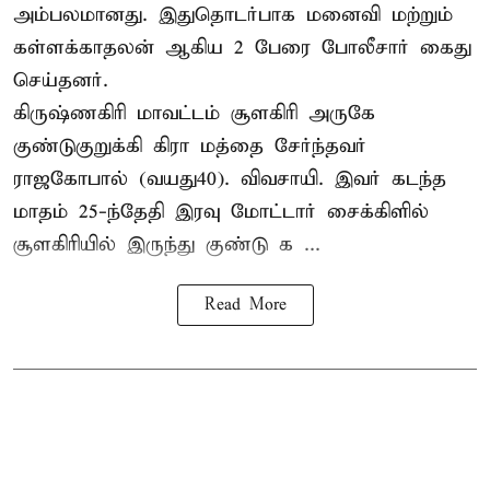
அம்பலமானது. இதுதொடர்பாக மனைவி மற்றும்
கள்ளக்காதலன் ஆகிய 2 பேரை போலீசார் கைது
செய்தனர்.
கிருஷ்ணகிரி மாவட்டம் சூளகிரி அருகே
குண்டுகுறுக்கி கிரா மத்தை சேர்ந்தவர்
ராஜகோபால் (வயது40). விவசாயி. இவர் கடந்த
மாதம் 25-ந்தேதி இரவு மோட்டார் சைக்கிளில்
சூளகிரியில் இருந்து குண்டு க ...
Read More