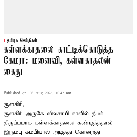
தமிழக செய்திகள்
கள்ளக்காதலை காட்டிக்கொடுத்த
கேமரா: மனைவி, கள்ளகாதலன்
கைது
Published on
:
08 Aug 2026, 10:47 am
சூளகிரி,
சூளகிரி அருகே விவசாயி சாவில் திடீர்
திருப்பமாக கள்ளக்காதலை கண்டித்ததால்
இரும்பு கம்பியால் அடித்து கொன்றது