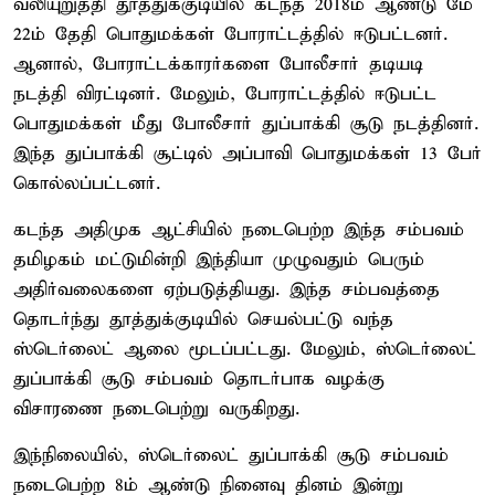
வலியுறுத்தி தூத்துக்குடியில் கடந்த 2018ம் ஆண்டு மே
22ம் தேதி பொதுமக்கள் போராட்டத்தில் ஈடுபட்டனர்.
ஆனால், போராட்டக்காரர்களை போலீசார் தடியடி
நடத்தி விரட்டினர். மேலும், போராட்டத்தில் ஈடுபட்ட
பொதுமக்கள் மீது போலீசார் துப்பாக்கி சூடு நடத்தினர்.
இந்த துப்பாக்கி சூட்டில் அப்பாவி பொதுமக்கள் 13 பேர்
கொல்லப்பட்டனர்.
கடந்த அதிமுக ஆட்சியில் நடைபெற்ற இந்த சம்பவம்
தமிழகம் மட்டுமின்றி இந்தியா முழுவதும் பெரும்
அதிர்வலைகளை ஏற்படுத்தியது. இந்த சம்பவத்தை
தொடர்ந்து தூத்துக்குடியில் செயல்பட்டு வந்த
ஸ்டெர்லைட் ஆலை மூடப்பட்டது. மேலும், ஸ்டெர்லைட்
துப்பாக்கி சூடு சம்பவம் தொடர்பாக வழக்கு
விசாரணை நடைபெற்று வருகிறது.
இந்நிலையில், ஸ்டெர்லைட் துப்பாக்கி சூடு சம்பவம்
நடைபெற்ற 8ம் ஆண்டு நினைவு தினம் இன்று