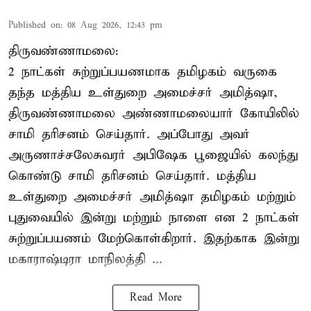
Published on
:
08 Aug 2026, 12:43 pm
திருவண்ணாமலை:
2 நாட்கள் சுற்றுப்பயணமாக தமிழகம் வருகை
தந்த மத்திய உள்துறை அமைச்சர் அமித்ஷா,
திருவண்ணாமலை அண்ணாமலையார் கோயிலில்
சாமி தரிசனம் செய்தார். அப்போது அவர்
அருணாச்சலேசுவரர் அபிஷேக பூஜையில் கலந்து
கொண்டு சாமி தரிசனம் செய்தார். மத்திய
உள்துறை அமைச்சர் அமித்ஷா தமிழகம் மற்றும்
புதுவையில் இன்று மற்றும் நாளை என 2 நாட்கள்
சுற்றுப்பயணம் மேற்கொள்கிறார். இதற்காக இன்று
மகாராஷ்டிரா மாநிலத்தி ...
Read More