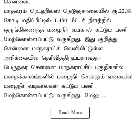
சென்னை,
மாதவரம் ரெட்ஹில்ஸ் நெடுஞ்சாலையில் ரூ.22.88
கோடி மதிப்பீட்டில் 1,450 மீட்டர் நீளத்தில்
ஒருங்கிணைந்த மழைநீர் வடிகால் கட்டும் பணி
மேற்கொள்ளப்பட்டு வருகிறது. இது குறித்து
சென்னை மாநகராட்சி வெளியிட்டுள்ள
அறிக்கையில் தெரிவித்திருப்பதாவது:-
பெருநகர சென்னை மாநகராட்சிப் பகுதிகளில்
மழைக்காலங்களில் மழைநீர் செல்லும் வகையில்
மழைநீர் வடிகால்கள் கட்டும் பணி
மேற்கொள்ளப்பட்டு வருகிறது. மேலு ...
Read More