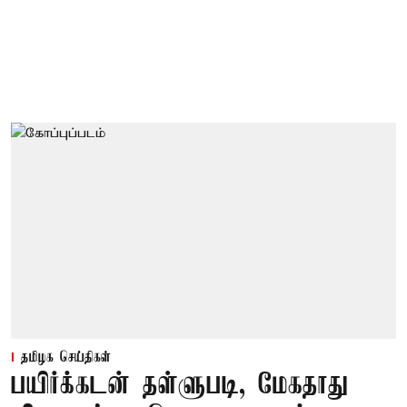
தமிழக செய்திகள்
பயிர்க்கடன் தள்ளுபடி, மேகதாது