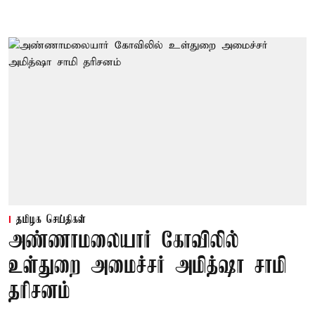
தமிழக செய்திகள்
அண்ணாமலையார் கோவிலில்
உள்துறை அமைச்சர் அமித்ஷா சாமி
தரிசனம்