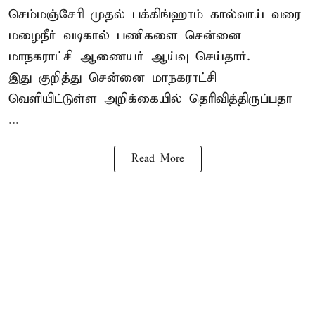
செம்மஞ்சேரி முதல் பக்கிங்ஹாம் கால்வாய் வரை
மழைநீர் வடிகால் பணிகளை சென்னை
மாநகராட்சி ஆணையர் ஆய்வு செய்தார்.
இது குறித்து
சென்னை மாநகராட்சி
வெளியிட்டுள்ள அறிக்கையில் தெரிவித்திருப்பதா
...
Read More