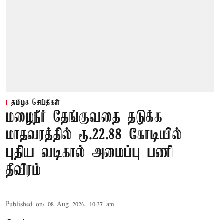
தமிழக செய்திகள்
மழைநீர் தேங்குவதை தடுக்க
மாதவரத்தில் ரூ.22.88 கோடியில்
புதிய வடிகால் அமைப்பு பணி
தீவிரம்
Published on
:
08 Aug 2026, 10:37 am