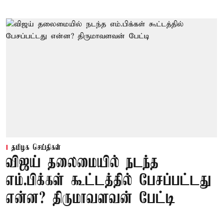
தமிழக செய்திகள்
விஜய் தலைமையில் நடந்த
எம்.பிக்கள் கூட்டத்தில் பேசப்பட்டது
என்ன? திருமாவளவன் பேட்டி