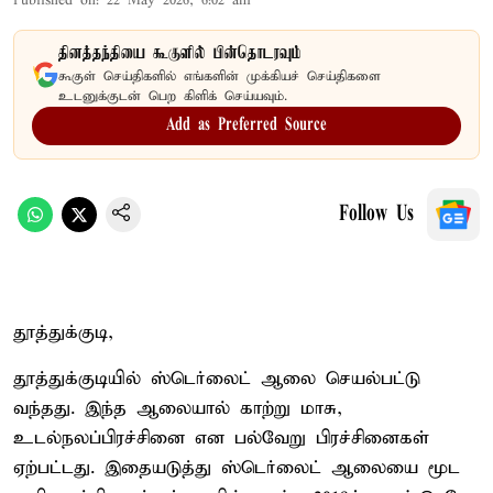
Published on
:
22 May 2026, 6:02 am
தினத்தந்தியை கூகுளில் பின்தொடரவும்
கூகுள் செய்திகளில் எங்களின் முக்கியச் செய்திகளை
உடனுக்குடன் பெற கிளிக் செய்யவும்.
Add as Preferred Source
Follow Us
தூத்துக்குடி,
தூத்துக்குடியில் ஸ்டெர்லைட் ஆலை செயல்பட்டு
வந்தது. இந்த ஆலையால் காற்று மாசு,
உடல்நலப்பிரச்சினை என பல்வேறு பிரச்சினைகள்
ஏற்பட்டது. இதையடுத்து ஸ்டெர்லைட் ஆலையை மூட