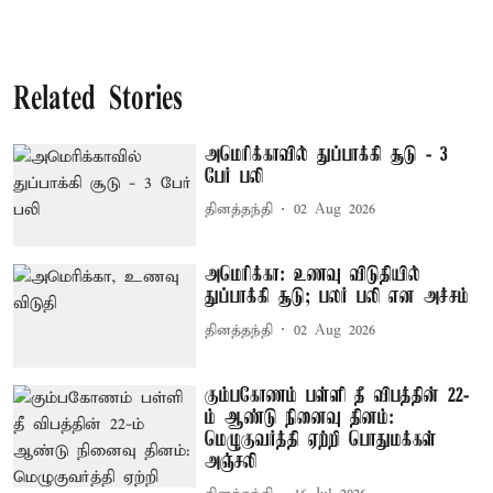
Related Stories
அமெரிக்காவில் துப்பாக்கி சூடு - 3
பேர் பலி
தினத்தந்தி
02 Aug 2026
அமெரிக்கா: உணவு விடுதியில்
துப்பாக்கி சூடு; பலர் பலி என அச்சம்
தினத்தந்தி
02 Aug 2026
கும்பகோணம் பள்ளி தீ விபத்தின் 22-
ம் ஆண்டு நினைவு தினம்:
மெழுகுவர்த்தி ஏற்றி பொதுமக்கள்
அஞ்சலி