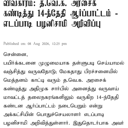
விவகாரம்: த.வெ.க. அரசைக்
கண்டித்து 14-ந்தேதி ஆர்ப்பாட்டம் -
எடப்பாடி பழனிசாமி அறிவிப்பு
Published on
:
08 Aug 2026, 12:25 pm
சென்னை,
பயிர்க்கடனை முழுமையாக தள்ளுபடி செய்யாமல்
வஞ்சித்து வருவதோடு; மேகதாது பிரச்சனையில்
மெத்தனம் காட்டி வரும் த.வெ.க. அரசைக்
கண்டித்து அதிமுக சார்பில் அனைத்து வருவாய்
மாவட்டத் தலைநகரங்களிலும் வருகிற 14-ந்தேதி
கண்டன ஆர்ப்பாட்டம் நடைபெறும் என்று
அக்கட்சியின் பொதுச்செயலாளர் எடப்பாடி
பழனிசாமி அறிவித்துள்ளார். இதுதொடர்பாக அவர்