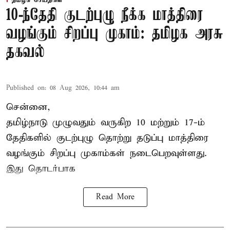
10-ந்தேதி குடற்புழு நீக்க மாத்திரை
வழங்கும் சிறப்பு முகாம்: தமிழக அரசு
தகவல்
Published on
:
08 Aug 2026, 10:44 am
சென்னை,
தமிழ்நாடு
முழுவதும் வருகிற 10 மற்றும் 17-ம்
தேதிகளில் குடற்புழு தொற்று தடுப்பு மாத்திரை
வழங்கும் சிறப்பு முகாம்கள் நடைபெறவுள்ளது.
இது தொடர்பாக
Read More