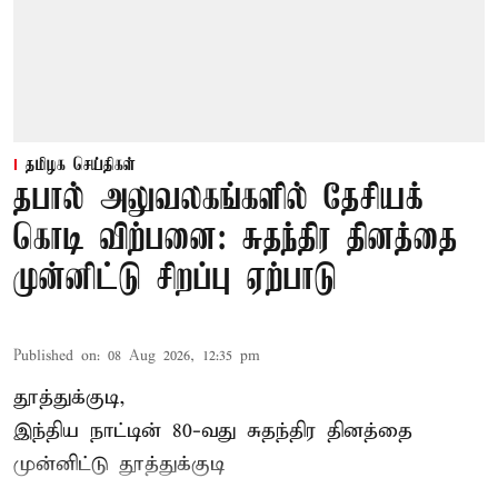
தமிழக செய்திகள்
தபால் அலுவலகங்களில் தேசியக்
கொடி விற்பனை: சுதந்திர தினத்தை
முன்னிட்டு சிறப்பு ஏற்பாடு
Published on
:
08 Aug 2026, 12:35 pm
தூத்துக்குடி,
இந்திய நாட்டின் 80-வது சுதந்திர தினத்தை
முன்னிட்டு
தூத்துக்குடி