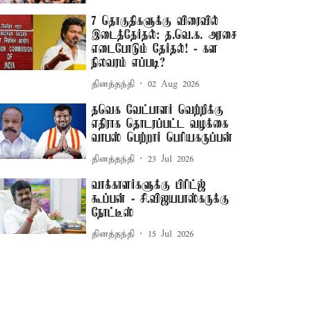
7 தொகுதிகளுக்கு விரைவில்
இடைத்தேர்தல்: த.வெ.க. அரசை
எடைபோடும் தேர்தல்! - கள
நிலவரம் எப்படி?
தினத்தந்தி
02 Aug 2026
தவெக வேட்பாளர் வெற்றிக்கு
எதிராக தொடரப்பட்ட வழக்கை
வாபஸ் பெற்றார் பெரியகருப்பன்
தினத்தந்தி
23 Jul 2026
வாக்காளர்களுக்கு பிரிட்ஜ்
கூப்பன் - சி.விஜயபாஸ்கருக்கு
நோட்டீஸ்
தினத்தந்தி
15 Jul 2026