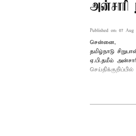
அன்சாரி
Published on
:
07 Aug 
சென்னை,
தமிழ்நாடு சிறு
ஏ.பி.தமீம் அன்ச
செய்திக்குறிப்பில