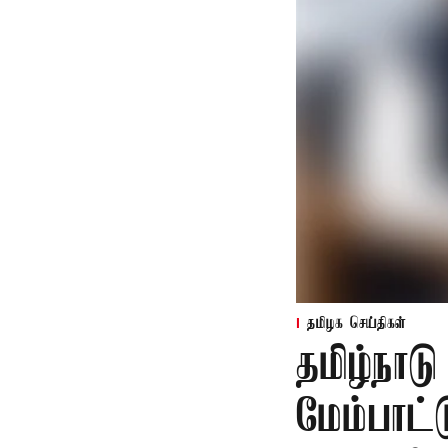
தமிழக செய்திகள்
தமிழ்நாட
மேம்பாட்