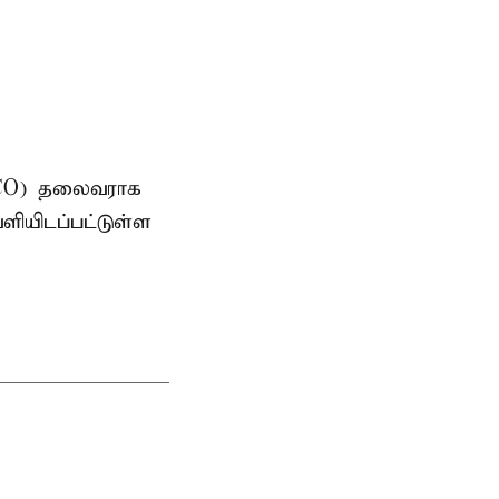
AMCO) தலைவராக
ளியிடப்பட்டுள்ள