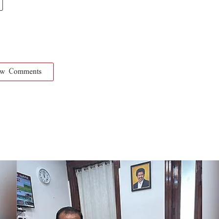
ow Comments