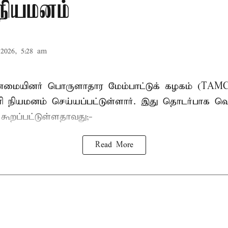
 நியமனம்
2026, 5:28 am
பான்மையினர் பொருளாதார மேம்பாட்டுக் கழகம் (T
ாரி நியமனம் செய்யப்பட்டுள்ளார். இது தொடர்பாக வெ
் கூறப்பட்டுள்ளதாவது;-
Read More