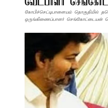
வேட்பாளர் செங்கோட
கோபிச்செட்டிபாளையம் தொகுதியில் த
ஒருங்கிணைப்பாளர் செங்கோட்டையன் வெற