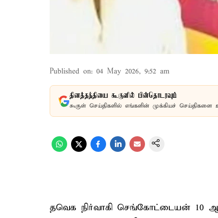
Published on
:
04 May 2026, 9:52 am
தினத்தந்தியை கூகுளில் பின்தொடரவும்
கூகுள் செய்திகளில் எங்களின் முக்கியச் செய்திகளை 
தவெக நிர்வாகி செங்கோட்டையன் 10 ஆ