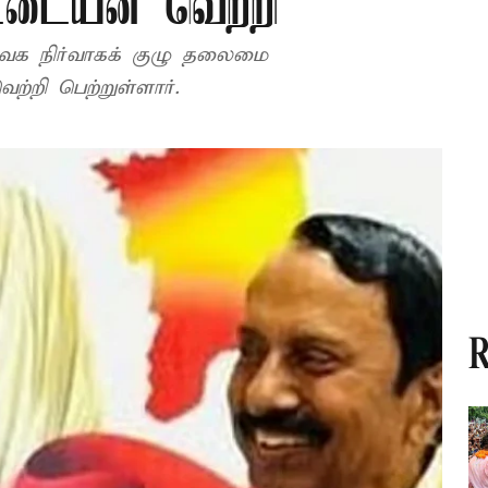
்டையன் வெற்றி
வெக நிர்வாகக் குழு தலைமை
்றி பெற்றுள்ளார்.
R