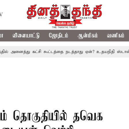
TV
மா
விளையாட்டு
ஜோதிடம்
ஆன்மிகம்
வணிகம்
ைத்து கட்சி கூட்டத்தை நடத்தாது ஏன்? உதயநிதி ஸ்டாலின் கேள்வ
ம் தொகுதியில் தவெக