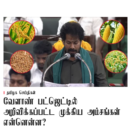
தமிழக செய்திகள்
வேளாண் பட்ஜெட்டில்
அறிவிக்கப்பட்ட முக்கிய அம்சங்கள்
என்னென்ன?