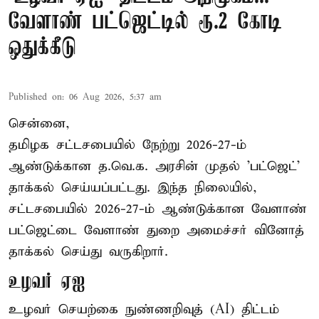
வேளாண் பட்ஜெட்டில் ரூ.2 கோடி
ஒதுக்கீடு
Published on
:
06 Aug 2026, 5:37 am
சென்னை,
தமிழக சட்டசபையில் நேற்று 2026-27-ம்
ஆண்டுக்கான த.வெ.க. அரசின் முதல் 'பட்ஜெட்'
தாக்கல் செய்யப்பட்டது. இந்த நிலையில்,
சட்டசபையில் 2026-27-ம் ஆண்டுக்கான வேளாண்
பட்ஜெட்டை வேளாண் துறை அமைச்சர் வினோத்
தாக்கல் செய்து வருகிறார்.
உழவர் ஏஐ
உழவர் செயற்கை நுண்ணறிவுத் (AI) திட்டம்