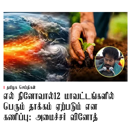
தமிழக செய்திகள்
எல் நினோவால்12 மாவட்டங்களில்
பெரும் தாக்கம் ஏற்படும் என
கணிப்பு: அமைச்சர் வினோத்