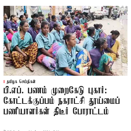
தமிழக செய்திகள்
பி.எப். பணம் முறைகேடு புகார்:
கோட்டக்குப்பம் நகராட்சி தூய்மைப்
பணியாளர்கள் திடீர் போராட்டம்