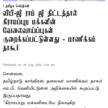
தமிழக செய்திகள்
விபி-ஜி ராம் ஜி திட்டத்தால்
கிராமப்புற மக்களின்
வேலைவாய்ப்புகள்
குறைக்கப்பட்டுள்ளது - மாணிக்கம்
தாகூர்
Published on
:
06 Aug 2026, 5:49 am
சென்னை,
தமிழ்நாடு காங்கிரஸ் தலைவர் மாணிக்கம் தாகூர்
எம்.பி. வெளியிட்டுள்ள அறிக்கையில் கூறப்பட்டு
இருப்பதாவது;
”கிராமப்புற மக்களிடையே நிலவுகிற