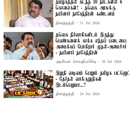
தமிழகத்தில் கடந்த 10 நாட்களில் 6
கொலைகள்! - தவெக அரசுக்கு
நயினார் நாகேந்திரன் கண்டனம்
தினத்தந்தி
31 Jul 2026
தவெக நிர்வாகிகளிடம் இருந்து
பெண்களைக் காக்க எந்தப் படையை
அமைக்கப் போகிறார் முதல்-அமைச்சர்
- நயினார் நாகேந்திரன்
அரசியல் செய்திப்பிரிவு
29 Jul 2026
இறுதி வடிவம் பெறும் தமிழக பட்ஜெட்
- தேர்தல் வாக்குறுதிகள்
இடம்பெறுமா...?
தினத்தந்தி
24 Jul 2026