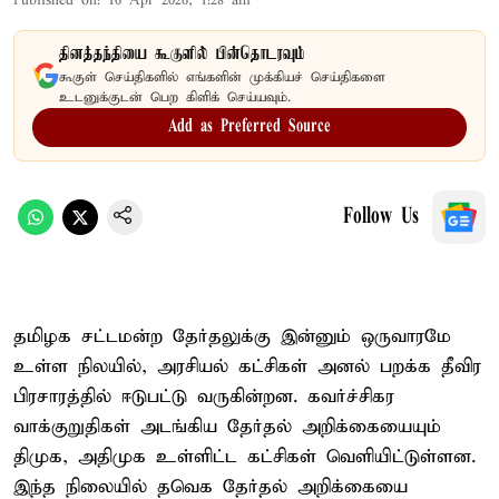
Published on
:
16 Apr 2026, 1:28 am
தினத்தந்தியை கூகுளில் பின்தொடரவும்
கூகுள் செய்திகளில் எங்களின் முக்கியச் செய்திகளை
உடனுக்குடன் பெற கிளிக் செய்யவும்.
Add as Preferred Source
Follow Us
தமிழக சட்டமன்ற தேர்தலுக்கு இன்னும் ஒருவாரமே
உள்ள நிலயில், அரசியல் கட்சிகள் அனல் பறக்க தீவிர
பிரசாரத்தில் ஈடுபட்டு வருகின்றன. கவர்ச்சிகர
வாக்குறுதிகள் அடங்கிய தேர்தல் அறிக்கையையும்
திமுக, அதிமுக உள்ளிட்ட கட்சிகள் வெளியிட்டுள்ளன.
இந்த நிலையில் தவெக தேர்தல் அறிக்கையை