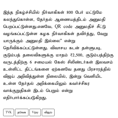
இந்த நிகழ்ச்சியில் நிர்வாகிகள் 800 பேர் மட்டுமே
கலந்துகொள்ள, தேர்தல் ஆணையத்திடம் அனுமதி
பெறப்பட்டுள்ளது.எனவே, QR code அனுமதிச் சீட்டு
வழங்கப்பட்டுள்ள கழக நிர்வாகிகள் தவிர்த்து, வேறு
யாருக்கும் அனுமதி இல்லை” என்று
தெரிவிக்கப்பட்டுள்ளது. விவாசய கடன் தள்ளுபடி,
குடும்பத் தலைவிகளுக்கு மாதம் ₹2,500, குடும்பத்திற்கு
வருடத்திற்கு 6 சமையல் கேஸ் சிலிண்டர்கள் இலவசம்
உள்ளிட்ட திட்டங்களை ஏற்கனவே தனது பிரசாரத்தில்
விஜய் அறிவித்துள்ள நிலையில், இன்று வெளியிட
உள்ள தேர்தல் அறிக்கையிலும் கவர்ச்சிகர
வாக்குறுதிகள் இடம் பெறும் என்று
எதிர்பார்க்கப்படுகிறது.
TVK
தவெக
Vijay
விஜய்