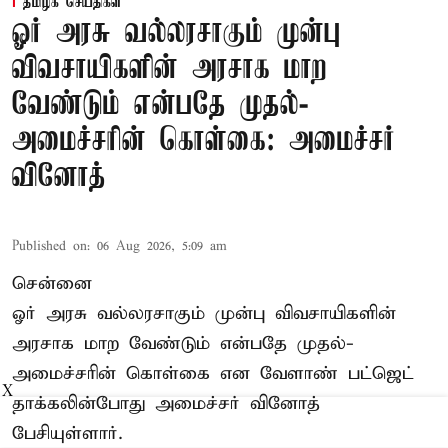
தமிழக செய்திகள்
ஓர் அரசு வல்லரசாகும் முன்பு
விவசாயிகளின் அரசாக மாற
வேண்டும் என்பதே முதல்-
அமைச்சரின் கொள்கை: அமைச்சர்
வினோத்
Published on
:
06 Aug 2026, 5:09 am
சென்னை
ஓர் அரசு வல்லரசாகும் முன்பு விவசாயிகளின்
அரசாக மாற வேண்டும் என்பதே முதல்-
அமைச்சரின் கொள்கை என வேளாண் பட்ஜெட்
X
தாக்கலின்போது அமைச்சர் வினோத்
பேசியுள்ளார்.