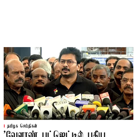
தமிழக செய்திகள்
'வேளாண் பட்ஜெட்டில் புதிய