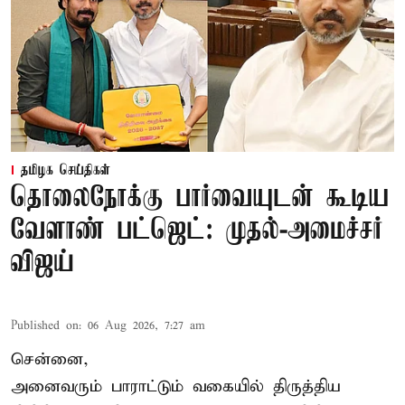
தமிழக செய்திகள்
தொலைநோக்கு பார்வையுடன் கூடிய
வேளாண் பட்ஜெட்: முதல்-அமைச்சர்
விஜய்
Published on
:
06 Aug 2026, 7:27 am
சென்னை,
அனைவரும் பாராட்டும் வகையில் திருத்திய