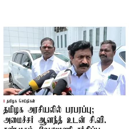
தமிழக செய்திகள்
தமிழக அரசியலில் பரபரப்பு;
அமைச்சர் ஆனந்த் உடன் சி.வி.