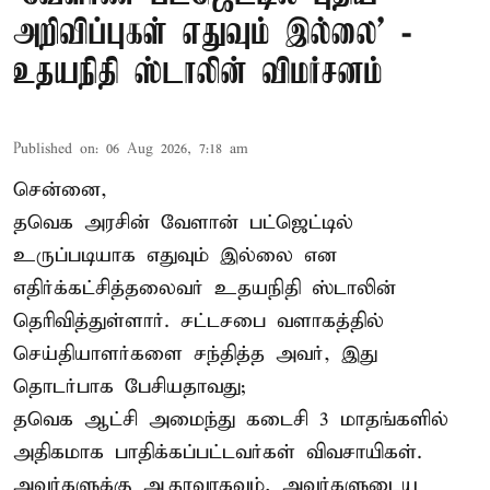
அறிவிப்புகள் எதுவும் இல்லை' -
உதயநிதி ஸ்டாலின் விமர்சனம்
Published on
:
06 Aug 2026, 7:18 am
சென்னை,
தவெக அரசின் வேளான் பட்ஜெட்டில்
உருப்படியாக எதுவும் இல்லை என
எதிர்க்கட்சித்தலைவர் உதயநிதி ஸ்டாலின்
தெரிவித்துள்ளார். சட்டசபை வளாகத்தில்
செய்தியாளர்களை சந்தித்த அவர், இது
தொடர்பாக பேசியதாவது;
தவெக ஆட்சி அமைந்து கடைசி 3 மாதங்களில்
அதிகமாக பாதிக்கப்பட்டவர்கள் விவசாயிகள்.
அவர்களுக்கு ஆதரவாகவும், அவர்களுடைய