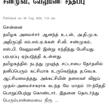
சண்முகம், வேலுமணி சந்திப்பு
Published on
:
06 Aug 2026, 7:35 am
சென்னை
தமிழக அமைச்சர் ஆனந்த் உடன், அ.தி.மு.க.
அதிருப்தி எம்.எல்.ஏ.க்கள் சி.வி. சண்முகம்,
எஸ்.பி. வேலுமணி இன்று சந்தித்து பேசியது
பரபரப்பு ஏற்படுத்தி உள்ளது.
தமிழகத்தில் நடந்து முடிந்த சட்டசபை தேர்தலில்
தனிப்பெரும் கட்சியாக உருவெடுத்த த.வெ.க.
ஆட்சியமைத்தது. அக்கட்சியின் தலைவர் விஜய்
முதல்-அமைச்சகராக கடந்த மே மாதம் 10-ந்தேதி
பொறுப்பேற்று கொண்டார். இதனை தொடர்ந்து
பெரும்பான்மையை நிரூ ...