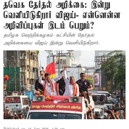
தவெக தேர்தல் அறிக்கை: இன்று
வெளியிடுகிறார் விஜய்- என்னென்ன
அறிவிப்புகள் இடம் பெறும்?
தமிழக வெற்றிக்கழகம் கட்சியின் தேர்தல்
அறிக்கையை விஜய் இன்று வெளியிடுகிறார்.