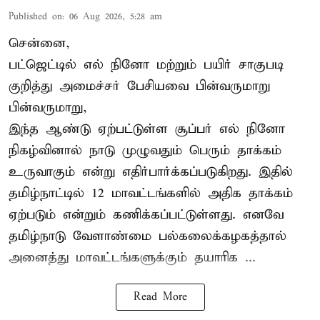
Published on
:
06 Aug 2026, 5:28 am
சென்னை,
பட்ஜெட்டில் எல் நினோ மற்றும் பயிர் சாகுபடி
குறித்து அமைச்சர் பேசியவை பின்வருமாறு
பின்வருமாறு,
இந்த ஆண்டு ஏற்பட்டுள்ள சூப்பர் எல் நினோ
நிகழ்வினால் நாடு முழுவதும் பெரும் தாக்கம்
உருவாகும் என்று எதிர்பார்க்கப்படுகிறது. இதில்
தமிழ்நாட்டில் 12 மாவட்டங்களில் அதிக தாக்கம்
ஏற்படும் என்றும் கணிக்கப்பட்டுள்ளது. எனவே
தமிழ்நாடு வேளாண்மை பல்கலைக்கழகத்தால்
அனைத்து மாவட்டங்களுக்கும் தயாரிக ...
Read More