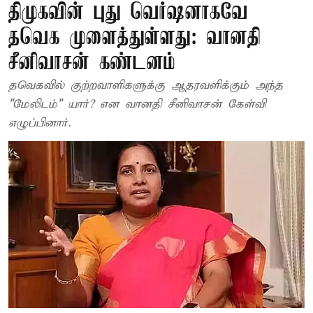
திமுகவின் புது வெர்ஷனாகவே
தவெக முளைத்துள்ளது: வானதி
சீனிவாசன் கண்டனம்
தவெகவில் குற்றவாளிகளுக்கு ஆதரவளிக்கும் அந்த
"மேலிடம்" யார்? என வானதி சீனிவாசன் கேள்வி
எழுப்பினார்.