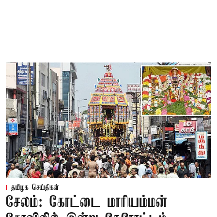
தமிழக செய்திகள்
சேலம்: கோட்டை மாரியம்மன்