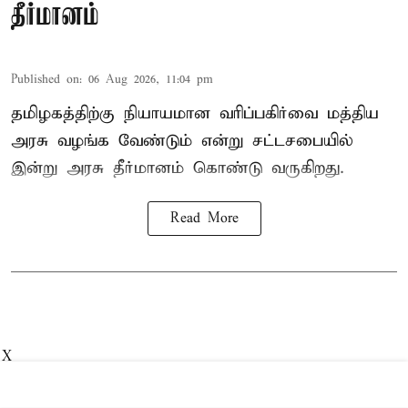
தீர்மானம்
Published on
:
06 Aug 2026, 11:04 pm
தமிழகத்திற்கு நியாயமான வரிப்பகிர்வை மத்திய
அரசு வழங்க வேண்டும் என்று சட்டசபையில்
இன்று அரசு தீர்மானம் கொண்டு வருகிறது.
Read More
X