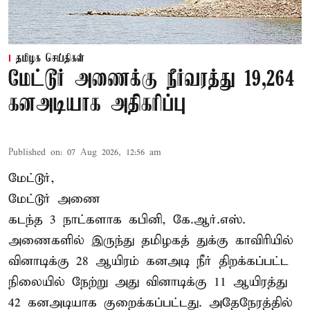
தமிழக செய்திகள்
மேட்டூர் அணைக்கு நீர்வரத்து 19,264
கனஅடியாக அதிகரிப்பு
Published on
:
07 Aug 2026, 12:56 am
மேட்டூர்,
மேட்டூர் அணை
கடந்த 3 நாட்களாக கபினி, கே.ஆர்.எஸ்.
அணைகளில் இருந்து தமிழகத் துக்கு காவிரியில்
வினாடிக்கு 28 ஆயிரம் கனஅடி நீர் திறக்கப்பட்ட
நிலையில் நேற்று அது வினாடிக்கு 11 ஆயிரத்து
42 கனஅடியாக குறைக்கப்பட்டது. அதேநேரத்தில்