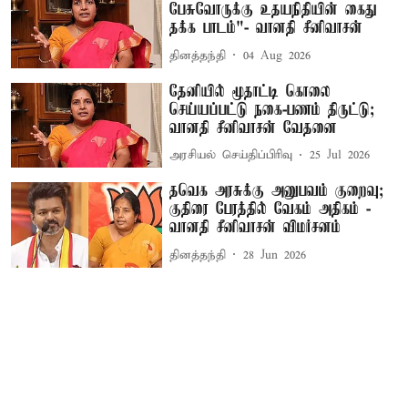
பேசுவோருக்கு உதயநிதியின் கைது
தக்க பாடம்"- வானதி சீனிவாசன்
தினத்தந்தி
04 Aug 2026
தேனியில் மூதாட்டி கொலை
செய்யப்பட்டு நகை-பணம் திருட்டு;
வானதி சீனிவாசன் வேதனை
அரசியல் செய்திப்பிரிவு
25 Jul 2026
தவெக அரசுக்கு அனுபவம் குறைவு;
குதிரை பேரத்தில் வேகம் அதிகம் -
வானதி சீனிவாசன் விமர்சனம்
தினத்தந்தி
28 Jun 2026