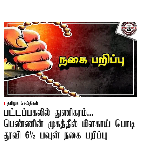
தமிழக செய்திகள்
பட்டப்பகலில் துணிகரம்...
பெண்ணின் முகத்தில் மிளகாய் பொடி
தூவி 6½ பவுன் நகை பறிப்பு