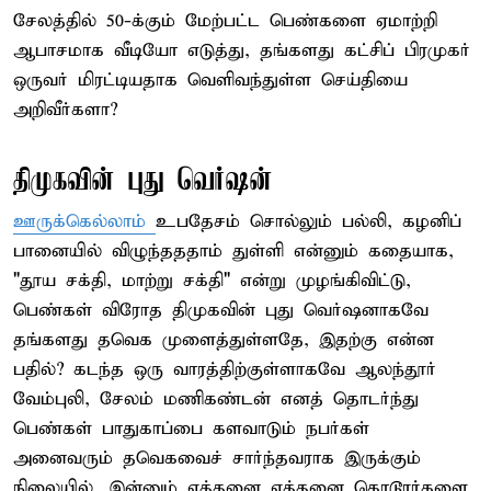
சேலத்தில் 50-க்கும் மேற்பட்ட பெண்களை ஏமாற்றி
ஆபாசமாக வீடியோ எடுத்து, தங்களது கட்சிப் பிரமுகர்
ஒருவர் மிரட்டியதாக வெளிவந்துள்ள செய்தியை
அறிவீர்களா?
திமுகவின் புது வெர்ஷன்
ஊருக்கெல்லாம்
உபதேசம் சொல்லும் பல்லி, கழனிப்
பானையில் விழுந்தததாம் துள்ளி என்னும் கதையாக,
"தூய சக்தி, மாற்று சக்தி" என்று முழங்கிவிட்டு,
பெண்கள் விரோத திமுகவின் புது வெர்ஷனாகவே
தங்களது தவெக முளைத்துள்ளதே, இதற்கு என்ன
பதில்? கடந்த ஒரு வாரத்திற்குள்ளாகவே ஆலந்தூர்
வேம்புலி, சேலம் மணிகண்டன் எனத் தொடர்ந்து
பெண்கள் பாதுகாப்பை களவாடும் நபர்கள்
அனைவரும் தவெகவைச் சார்ந்தவராக இருக்கும்
நிலையில், இன்னும் எத்தனை எத்தனை கொடூரர்களை