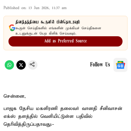
Published on
:
13 Jun 2026, 11:37 am
தினத்தந்தியை கூகுளில் பின்தொடரவும்
கூகுள் செய்திகளில் எங்களின் முக்கியச் செய்திகளை
உடனுக்குடன் பெற கிளிக் செய்யவும்.
Add as Preferred Source
Follow Us
சென்னை,
பாஜக தேசிய மகளிரணி தலைவர் வானதி சீனிவாசன்
எக்ஸ் தளத்தில் வெளியிட்டுள்ள பதிவில்
தெரிவித்திருப்பதாவது:-