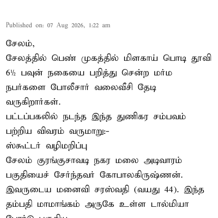
Published on
:
07 Aug 2026, 1:22 am
சேலம்,
சேலத்தில் பெண் முகத்தில் மிளகாய் பொடி தூவி
6½ பவுன் நகையை பறித்து சென்ற மர்ம
நபர்களை போலீசார் வலைவீசி தேடி
வருகிறார்கள்.
பட்டப்பகலில் நடந்த இந்த துணிகர சம்பவம்
பற்றிய விவரம் வருமாறு:-
ஸ்கூட்டர் வழிமறிப்பு
சேலம் குரங்குசாவடி நகர மலை அடிவாரம்
பகுதியைச் சேர்ந்தவர் கோபாலகிருஷ்ணன்.
இவருடைய மனைவி சரஸ்வதி (வயது 44). இந்த
தம்பதி மாமாங்கம் அருகே உள்ள டால்மியா