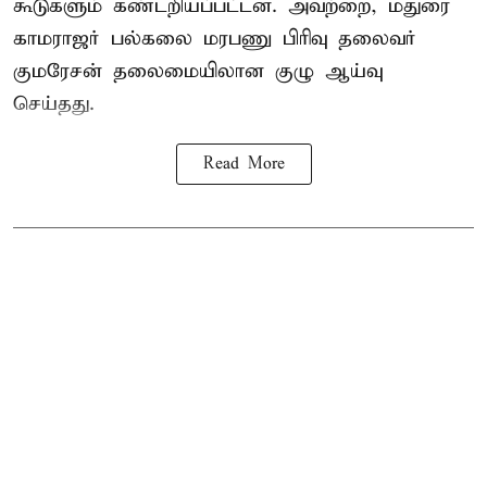
கூடுகளும் கண்டறியப்பட்டன. அவற்றை, மதுரை
காமராஜர் பல்கலை மரபணு பிரிவு தலைவர்
குமரேசன் தலைமையிலான குழு ஆய்வு
செய்தது.
Read More