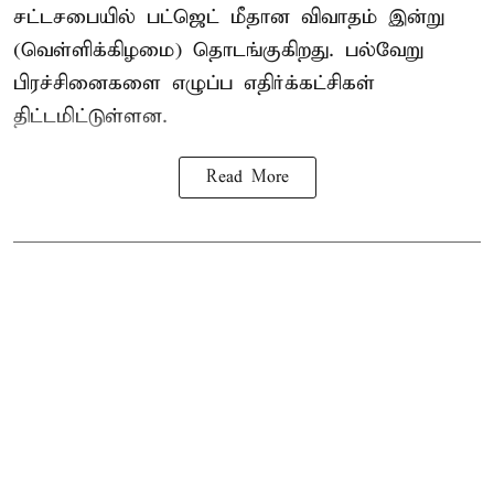
சட்டசபையில் பட்ஜெட் மீதான விவாதம் இன்று
(வெள்ளிக்கிழமை) தொடங்குகிறது. பல்வேறு
பிரச்சினைகளை எழுப்ப எதிர்க்கட்சிகள்
திட்டமிட்டுள்ளன.
Read More