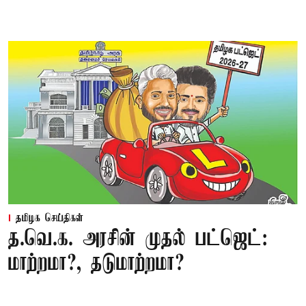
தமிழக செய்திகள்
த.வெ.க. அரசின் முதல் பட்ஜெட்:
மாற்றமா?, தடுமாற்றமா?