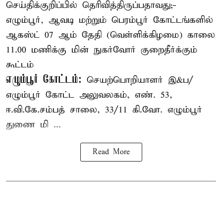
செய்திக்குறிப்பில் தெரிவித்திருப்பதாவது;-
எழும்பூர், ஆவடி மற்றும் பெரம்பூர் கோட்டங்களில்
ஆகஸ்ட் 07 ஆம் தேதி (வெள்ளிக்கிழமை) காலை
11.00 மணிக்கு மின் நுகர்வோர் குறைதீர்க்கும்
கூட்டம்
எழும்பூர் கோட்டம்:
செயற்பொறியாளர் இ&ப/
எழும்பூர் கோட்ட அலுவலகம், எண். 53,
ஈ.வி.கே.சம்பத் சாலை, 33/11 கி.வோ. எழும்பூர்
துணை மி ...
Read More