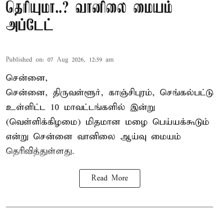
தெரியுமா..? வானிலை மையம்
அப்டேட்
Published on
:
07 Aug 2026, 12:59 am
சென்னை,
சென்னை, திருவள்ளூர், காஞ்சிபுரம், செங்கல்பட்டு
உள்ளிட்ட 10 மாவட்டங்களில் இன்று
(வெள்ளிக்கிழமை) மிதமான மழை பெய்யக்கூடும்
என்று சென்னை வானிலை ஆய்வு மையம்
தெரிவித்துள்ளது.
Read More