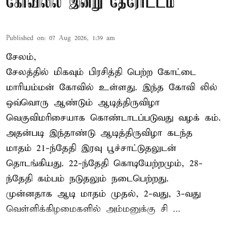
கோவிலில் இன்று தேரோட்டம்
Published on
:
07 Aug 2026, 1:39 am
சேலம்,
சேலத்தில் மிகவும் பிரசித்தி பெற்ற கோட்டை
மாரியம்மன் கோவில் உள்ளது. இந்த கோவி லில்
ஒவ்வொரு ஆண்டும் ஆடித்திருவிழா
வெகுவிமரிசையாக கொண்டாடப்படுவது வழக் கம்.
அதன்படி இந்தாண்டு ஆடித்திருவிழா கடந்த
மாதம் 21-ந்தேதி இரவு பூச்சாட்டுதலுடன்
தொடங்கியது. 22-ந்தேதி கொடியேற்றமும், 28-
ந்தேதி கம்பம் நடுதலும் நடைபெற்றது.
முன்னதாக ஆடி மாதம் முதல், 2-வது, 3-வது
வெள்ளிக்கிழமைகளில் அம்மனுக்கு சி ...