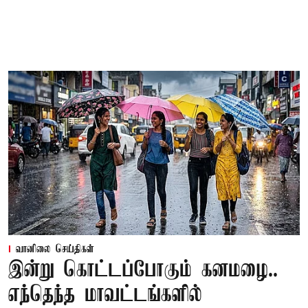
வானிலை செய்திகள்
இன்று கொட்டப்போகும் கனமழை..
எந்தெந்த மாவட்டங்களில்