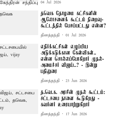
04 Jul 2026
தவெக தோழமை கட்சிகளின்
ஆலோசனைக் கூட்டம் நிறைவு-
கூட்டத்தில் பேசப்பட்டது என்ன?
தினத்தந்தி
01 Jul 2026
எதிர்க்கட்சிகள் எழுப்பிய
அடுக்கடுக்கான கேள்விகள்..
என்ன சொல்லப்போகிறார் முதல்-
அமைச்சர் விஜய்..? - இன்று
பதிலுரை
தினத்தந்தி
23 Jun 2026
த.வெ.க. அரசின் முதல் கூட்டம்:
சட்டசபை நாளை கூடுகிறது -
கவர்னர் உரையாற்றுகிறார்
தினத்தந்தி
17 Jun 2026