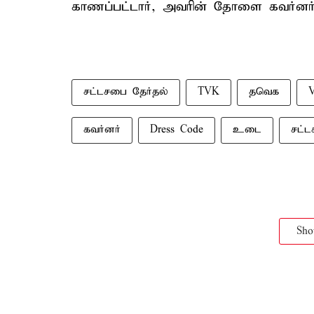
காணப்பட்டார், அவரின் தோளை கவர்னர் த
சட்டசபை தேர்தல்
TVK
தவெக
V
கவர்னர்
Dress Code
உடை
சட்ட
Sh