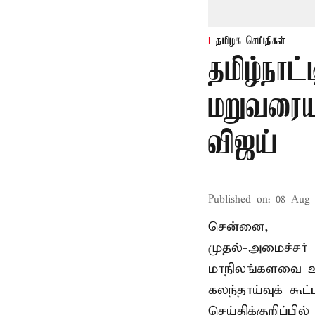
தமிழக செய்திகள்
தமிழ்நாட்
மறுவரையற
விஜய்
Published on
:
08 Aug 
சென்னை,
முதல்-அமைச்சர் 
மாநிலங்களவை உ
கலந்தாய்வுக் கூ
செய்திக்குறிப்பில்