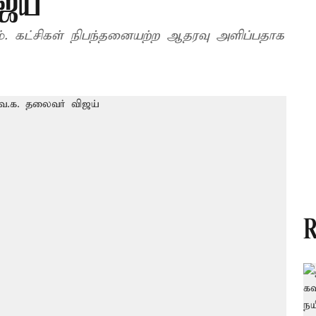
ஜய்
எம். கட்சிகள் நிபந்தனையற்ற ஆதரவு அளிப்பதாக
R