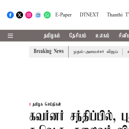
E-Paper
DTNEXT
Thanthi 
தமிழகம்
தேசியம்
உலகம்
சினி
Breaking News
தொகுதி மறுவரையறை பாதிக்கும்: முதல்-அமைச்சர் விஜய்
கரூர் 
தமிழக செய்திகள்
கவர்னர் சந்திப்பில்,