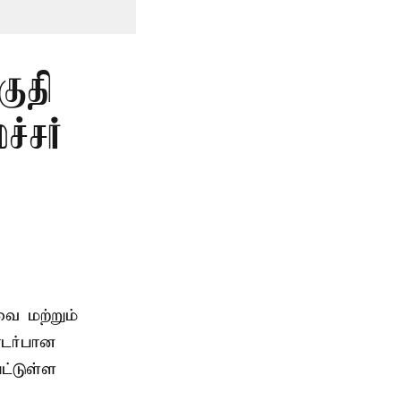
குதி
்சர்
ை மற்றும்
டர்பான
ட்டுள்ள