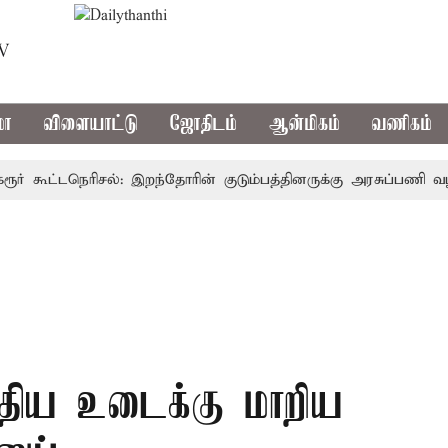
TV
மா
விளையாட்டு
ஜோதிடம்
ஆன்மிகம்
வணிகம்
கூட்டநெரிசல்: இறந்தோரின் குடும்பத்தினருக்கு அரசுப்பணி வழக்கு;
 புதிய உடைக்கு மாறிய