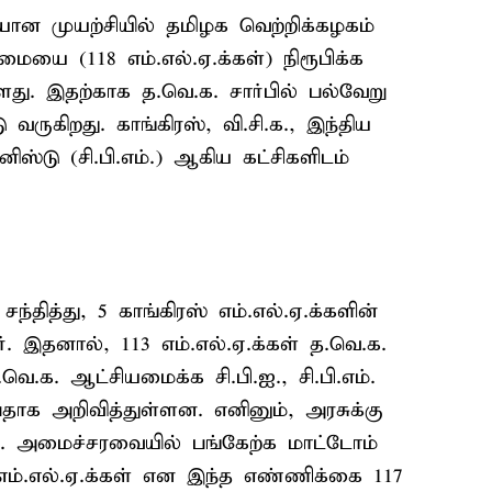
ான முயற்சியில் தமிழக வெற்றிக்கழகம்
்மையை (118 எம்.எல்.ஏ.க்கள்) நிரூபிக்க
்ளது. இதற்காக த.வெ.க. சார்பில் பல்வேறு
ு வருகிறது. காங்கிரஸ், வி.சி.க., இந்திய
யூனிஸ்டு (சி.பி.எம்.) ஆகிய கட்சிகளிடம்
ந்தித்து, 5 காங்கிரஸ் எம்.எல்.ஏ.க்களின்
. இதனால், 113 எம்.எல்.ஏ.க்கள் த.வெ.க.
.க. ஆட்சியமைக்க சி.பி.ஐ., சி.பி.எம்.
தாக அறிவித்துள்ளன. எனினும், அரசுக்கு
். அமைச்சரவையில் பங்கேற்க மாட்டோம்
எம்.எல்.ஏ.க்கள் என இந்த எண்ணிக்கை 117