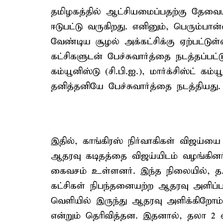
தமிழகத்தில் ஆட்சியமைப்பதற்கு தேவைய
ஈடுபட்டு வருகிறது. எனினும், பெரும்பான
வேண்டிய சூழல் அக்கட்சிக்கு ஏற்பட்டுள
கட்சிகளுடன் பேச்சுவார்த்தை நடத்தப்பட்ட
கம்யூனிஸ்டு (சி.பி.ஐ.), மார்க்சிஸ்ட் கம்
தனித்தனியே பேச்சுவார்த்தை நடத்தியது.
இதில், காங்கிரஸ் நிர்வாகிகள் விஜய்யை ச
ஆதரவு கடிதத்தை விஜய்யிடம் வழங்கினர்
கைவசம் உள்ளனர். இந்த நிலையில், த.வெ
கட்சிகள் நிபந்தனையற்ற ஆதரவு அளிப்ப
வெளியில் இருந்து ஆதரவு அளிக்கிறோம
என்றும் தெரிவித்தன. இதனால், தலா 2 