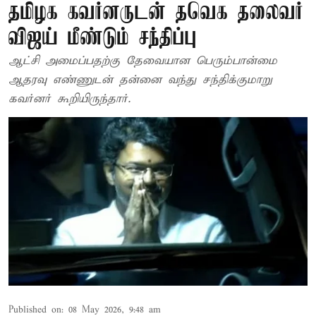
தமிழக கவர்னருடன் தவெக தலைவர்
விஜய் மீண்டும் சந்திப்பு
ஆட்சி அமைப்பதற்கு தேவையான பெரும்பான்மை
ஆதரவு எண்ணுடன் தன்னை வந்து சந்திக்குமாறு
கவர்னர் கூறியிருந்தார்.
Published on
:
08 May 2026, 9:48 am