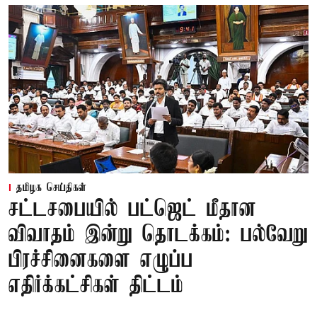
தமிழக செய்திகள்
சட்டசபையில் பட்ஜெட் மீதான
விவாதம் இன்று தொடக்கம்: பல்வேறு
பிரச்சினைகளை எழுப்ப
எதிர்க்கட்சிகள் திட்டம்