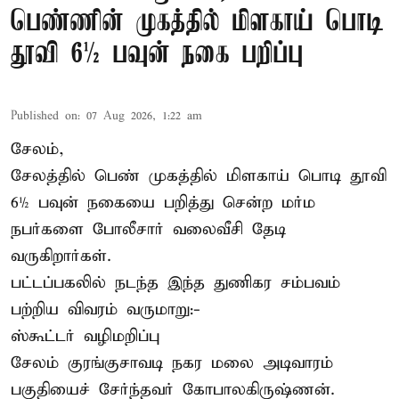
பெண்ணின் முகத்தில் மிளகாய் பொடி
தூவி 6½ பவுன் நகை பறிப்பு
Published on
:
07 Aug 2026, 1:22 am
சேலம்,
சேலத்தில் பெண் முகத்தில் மிளகாய் பொடி தூவி
6½ பவுன் நகையை பறித்து சென்ற மர்ம
நபர்களை போலீசார் வலைவீசி தேடி
வருகிறார்கள்.
பட்டப்பகலில் நடந்த இந்த துணிகர சம்பவம்
பற்றிய விவரம் வருமாறு:-
ஸ்கூட்டர் வழிமறிப்பு
சேலம் குரங்குசாவடி நகர மலை அடிவாரம்
பகுதியைச் சேர்ந்தவர் கோபாலகிருஷ்ணன்.