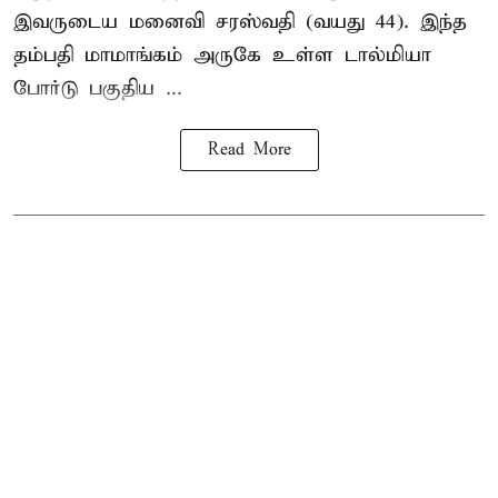
இவருடைய மனைவி சரஸ்வதி (வயது 44). இந்த
தம்பதி மாமாங்கம் அருகே உள்ள டால்மியா
போர்டு பகுதிய ...
Read More