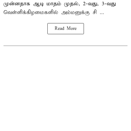
முன்னதாக ஆடி மாதம் முதல், 2-வது, 3-வது
வெள்ளிக்கிழமைகளில் அம்மனுக்கு சி ...
Read More