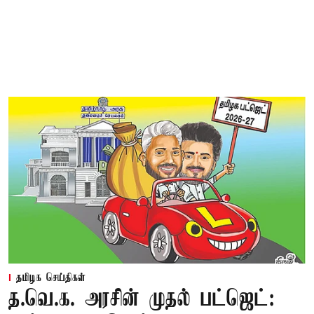
தமிழக செய்திகள்
த.வெ.க. அரசின் முதல் பட்ஜெட்: