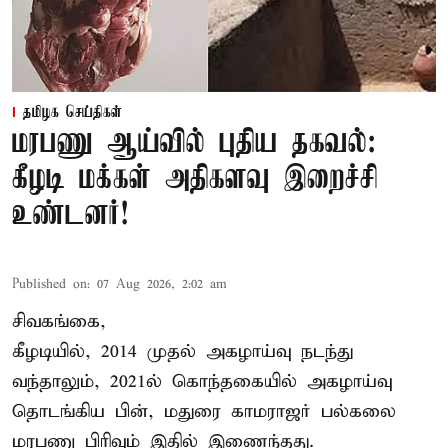
தமிழக செய்திகள்
மரபணு ஆய்வில் புதிய தகவல்:
கீழடி மக்கள் அதிகளவு இறைச்சி
உண்டனர்!
Published on
:
07 Aug 2026, 2:02 am
சிவகங்கை,
கீழடியில், 2014 முதல் அகழாய்வு நடந்து
வந்தாலும், 2021ல் கொந்தகையில் அகழாய்வு
தொடங்கிய பின், மதுரை காமராஜர் பல்கலை
மரபணு பிரிவும் இதில் இணைந்தது.