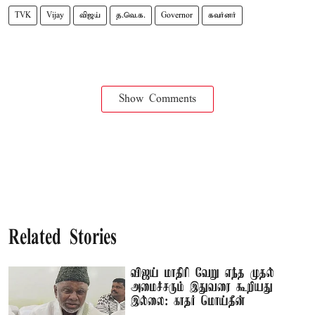
TVK
Vijay
விஜய்
த.வெ.க.
Governor
கவர்னர்
Show Comments
Related Stories
விஜய் மாதிரி வேறு எந்த முதல்
அமைச்சரும் இதுவரை கூறியது
இல்லை: காதர் மொய்தீன்