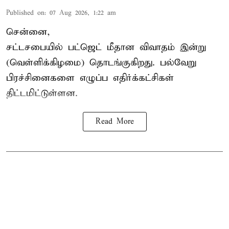
Published on
:
07 Aug 2026, 1:22 am
சென்னை,
சட்டசபையில் பட்ஜெட் மீதான விவாதம் இன்று
(வெள்ளிக்கிழமை) தொடங்குகிறது. பல்வேறு
பிரச்சினைகளை எழுப்ப எதிர்க்கட்சிகள்
திட்டமிட்டுள்ளன.
Read More