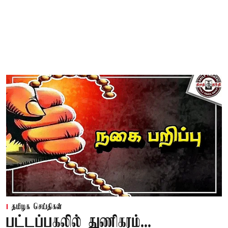
தமிழக செய்திகள்
பட்டப்பகலில் துணிகரம்...