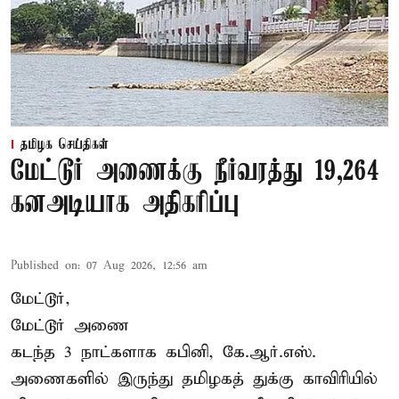
தமிழக செய்திகள்
மேட்டூர் அணைக்கு நீர்வரத்து 19,264
கனஅடியாக அதிகரிப்பு
Published on
:
07 Aug 2026, 12:56 am
மேட்டூர்,
மேட்டூர் அணை
கடந்த 3 நாட்களாக கபினி, கே.ஆர்.எஸ்.
அணைகளில் இருந்து தமிழகத் துக்கு காவிரியில்