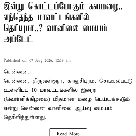
இன்று கொட்டப்போகும் கனமழை..
எந்தெந்த மாவட்டங்களில்
தெரியுமா..? வானிலை மையம்
அப்டேட்
Published on
:
07 Aug 2026, 12:59 am
சென்னை,
சென்னை, திருவள்ளூர், காஞ்சிபுரம், செங்கல்பட்டு
உள்ளிட்ட 10 மாவட்டங்களில் இன்று
(வெள்ளிக்கிழமை) மிதமான மழை பெய்யக்கூடும்
என்று சென்னை வானிலை ஆய்வு மையம்
தெரிவித்துள்ளது.
Read More