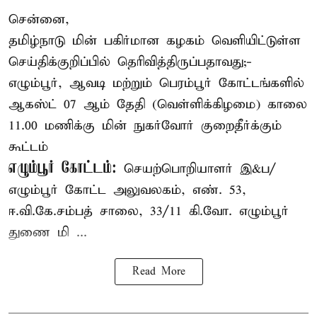
சென்னை,
தமிழ்நாடு மின் பகிர்மான கழகம் வெளியிட்டுள்ள
செய்திக்குறிப்பில் தெரிவித்திருப்பதாவது;-
எழும்பூர், ஆவடி மற்றும் பெரம்பூர் கோட்டங்களில்
ஆகஸ்ட் 07 ஆம் தேதி (வெள்ளிக்கிழமை) காலை
11.00 மணிக்கு மின் நுகர்வோர் குறைதீர்க்கும்
கூட்டம்
எழும்பூர் கோட்டம்:
செயற்பொறியாளர் இ&ப/
எழும்பூர் கோட்ட அலுவலகம், எண். 53,
ஈ.வி.கே.சம்பத் சாலை, 33/11 கி.வோ. எழும்பூர்
துணை மி ...
Read More