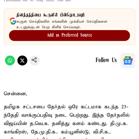
Published on
:
05 May 2026, 3:08 am
தினத்தந்தியை கூகுளில் பின்தொடரவும்
கூகுள் செய்திகளில் எங்களின் முக்கியச் செய்திகளை
உடனுக்குடன் பெற கிளிக் செய்யவும்.
Add as Preferred Source
Follow Us
சென்னை,
தமிழக சட்டசபை தேர்தல் ஒரே கட்டமாக கடந்த 23-
ந்தேதி வாக்குப்பதிவு நடை பெற்றது. இந்த தேர்தலில்
விஜய்யின் த.வெ.க. தனித்து களம் கண்டது. தி.மு.க.
காங்கிரஸ், தே.மு.தி.க.. கம்யூனிஸ்டு, வி.சி.க.,