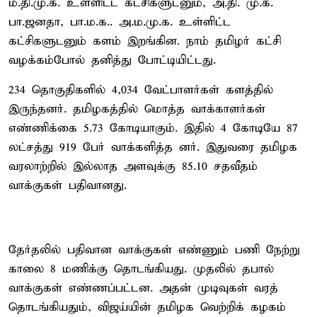
ம.தி.மு.க. உள்ளிட்ட கட்சிகளுடனும், அ.தி. மு.க.
பா.ஜனதா, பா.ம.க.. அ.ம.மு.க. உள்ளிட்ட
கட்சிகளுடனும் களம் இறங்கின. நாம் தமிழர் கட்சி
வழக்கம்போல் தனித்து போட்டியிட்டது.
234 தொகுதிகளில் 4,034 வேட்பாளர்கள் களத்தில்
இருந்தனர். தமிழகத்தில் மொத்த வாக்காளர்கள்
எண்ணிக்கை 5.73 கோடியாகும். இதில் 4 கோடியே 87
லட்சத்து 919 பேர் வாக்களித்த னர். இதுவரை தமிழக
வரலாற்றில் இல்லாத அளவுக்கு 85.10 சதவீதம்
வாக்குகள் பதிவானது.
தேர்தலில் பதிவான வாக்குகள் எண்ணும் பணி நேற்று
காலை 8 மணிக்கு தொடங்கியது. முதலில் தபால்
வாக்குகள் எண்ணப்பட்டன. அதன் முடிவுகள் வரத்
தொடங்கியதும், விஜய்யின் தமிழக வெற்றிக் கழகம்