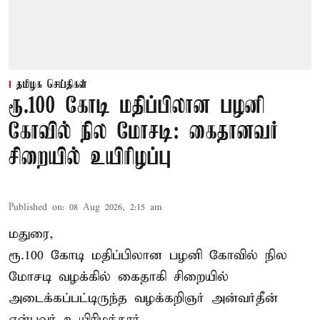
தமிழக செய்திகள்
ரூ.100 கோடி மதிப்பிலான பழனி
கோவில் நில மோசடி: கைதானவர்
சிறையில் உயிரிழப்பு
Published on
:
08 Aug 2026, 2:15 am
மதுரை,
ரூ.100 கோடி மதிப்பிலான பழனி கோவில் நில
மோசடி வழக்கில் கைதாகி சிறையில்
அடைக்கப்பட்டிருந்த வழக்கறிஞர் அன்வர்தீன்
என்பவர் உயிரிழந்தார்.