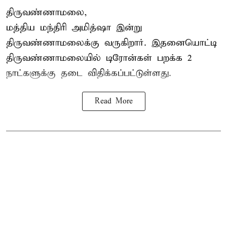
திருவண்ணாமலை,
மத்திய மந்திரி அமித்ஷா இன்று
திருவண்ணாமலைக்கு வருகிறார். இதனையொட்டி
திருவண்ணாமலையில் டிரோன்கள் பறக்க 2
நாட்களுக்கு தடை விதிக்கப்பட்டுள்ளது.
Read More