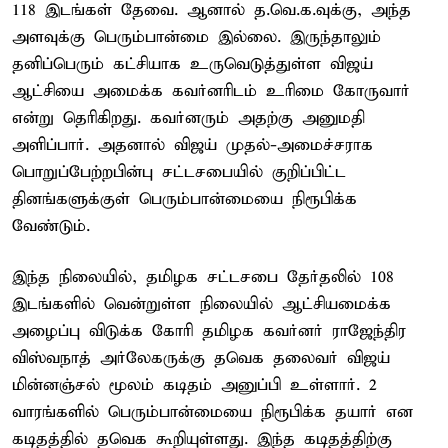
118 இடங்கள் தேவை. ஆனால் த.வெ.க.வுக்கு, அந்த
அளவுக்கு பெரும்பான்மை இல்லை. இருந்தாலும்
தனிப்பெரும் கட்சியாக உருவெடுத்துள்ள விஜய்
ஆட்சியை அமைக்க கவர்னரிடம் உரிமை கோருவார்
என்று தெரிகிறது. கவர்னரும் அதற்கு அனுமதி
அளிப்பார். அதனால் விஜய் முதல்-அமைச்சராக
பொறுப்பேற்றபின்பு சட்டசபையில் குறிப்பிட்ட
தினங்களுக்குள் பெரும்பான்மையை நிரூபிக்க
வேண்டும்.
இந்த நிலையில், தமிழக சட்டசபை தேர்தலில் 108
இடங்களில் வென்றுள்ள நிலையில் ஆட்சியமைக்க
அழைப்பு விடுக்க கோரி தமிழக கவர்னர் ராஜேந்திர
விஸ்வநாத் அர்லேகருக்கு தவெக தலைவர் விஜய்
மின்னஞ்சல் மூலம் கடிதம் அனுப்பி உள்ளார். 2
வாரங்களில் பெரும்பான்மையை நிரூபிக்க தயார் என
கடிதத்தில் தவெக கூறியுள்ளது. இந்த கடிதத்திற்கு