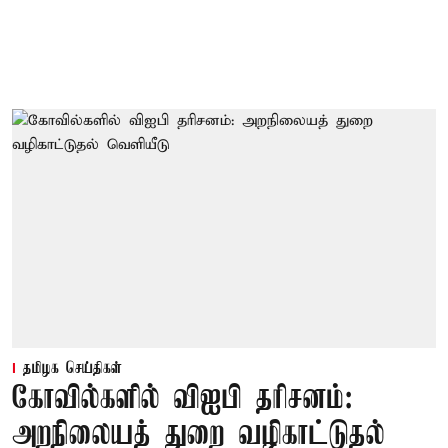
தமிழக செய்திகள்
கோவில்களில் விஐபி தரிசனம்:
அறநிலையத் துறை வழிகாட்டுதல்