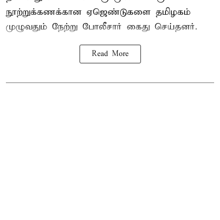
நூற்றுக்கணக்கான ஏஜெண்டுகளை தமிழகம்
முழுவதும் நேற்று போலீசார் கைது செய்தனர்.
Read More