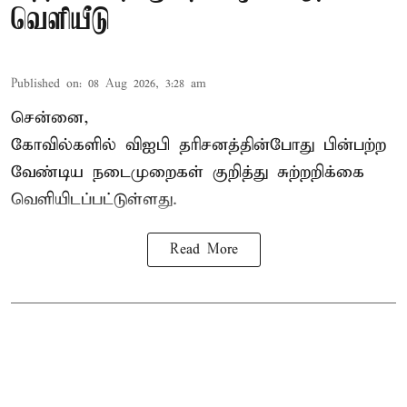
வெளியீடு
Published on
:
08 Aug 2026, 3:28 am
சென்னை,
கோவில்களில் விஐபி தரிசனத்தின்போது பின்பற்ற
வேண்டிய நடைமுறைகள் குறித்து சுற்றறிக்கை
வெளியிடப்பட்டுள்ளது.
Read More