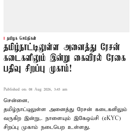
தமிழக செய்திகள்
தமிழ்நாட்டிலுள்ள அனைத்து ரேசன்
கடைகளிலும் இன்று கைவிரல் ரேகை
பதிவு சிறப்பு முகாம்!
Published on
:
08 Aug 2026, 3:45 am
சென்னை,
தமிழ்நாட்டிலுள்ள அனைத்து ரேசன் கடைகளிலும்
வருகிற இன்று,. நாளையும் இகேஒய்சி (eKYC)
சிறப்பு முகாம் நடைபெற உள்ளது.