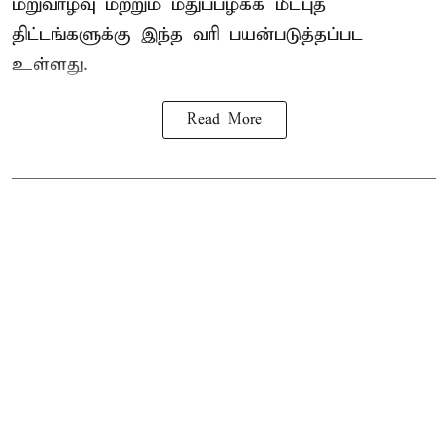
மறுவாழ்வு மற்றும் மதுப்பழக்க மீட்புத்
திட்டங்களுக்கு இந்த வரி பயன்படுத்தப்பட
உள்ளது.
Read More