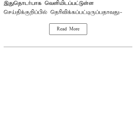
இதுதொடர்பாக வெளியிடப்பட்டுள்ள
செய்திக்குறிப்பில் தெரிவிக்கப்பட்டிருப்பதாவது:-
Read More