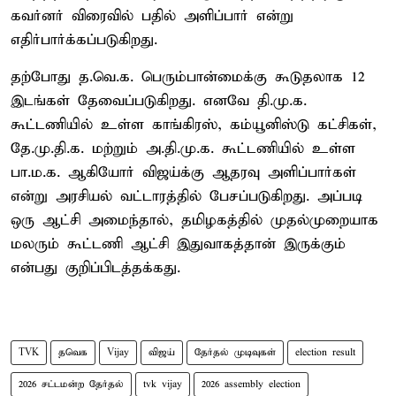
கவர்னர் விரைவில் பதில் அளிப்பார் என்று
எதிர்பார்க்கப்படுகிறது.
தற்போது த.வெ.க. பெரும்பான்மைக்கு கூடுதலாக 12
இடங்கள் தேவைப்படுகிறது. எனவே தி.மு.க.
கூட்டணியில் உள்ள காங்கிரஸ், கம்யூனிஸ்டு கட்சிகள்,
தே.மு.தி.க. மற்றும் அ.தி.மு.க. கூட்டணியில் உள்ள
பா.ம.க. ஆகியோர் விஜய்க்கு ஆதரவு அளிப்பார்கள்
என்று அரசியல் வட்டாரத்தில் பேசப்படுகிறது. அப்படி
ஒரு ஆட்சி அமைந்தால், தமிழகத்தில் முதல்முறையாக
மலரும் கூட்டணி ஆட்சி இதுவாகத்தான் இருக்கும்
என்பது குறிப்பிடத்தக்கது.
TVK
தவெக
Vijay
விஜய்
தேர்தல் முடிவுகள்
election result
2026 சட்டமன்ற தேர்தல்
tvk vijay
2026 assembly election