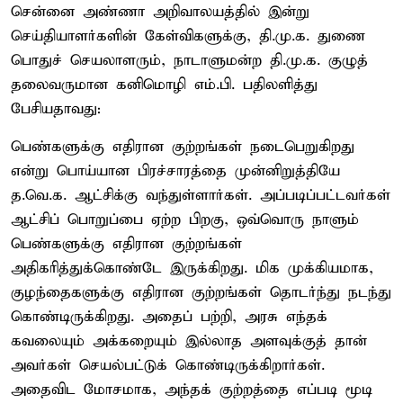
சென்னை அண்ணா அறிவாலயத்தில் இன்று
செய்தியாளர்களின் கேள்விகளுக்கு, தி.மு.க. துணை
பொதுச் செயலாளரும், நாடாளுமன்ற தி.மு.க. குழுத்
தலைவருமான கனிமொழி எம்.பி. பதிலளித்து
பேசியதாவது:
பெண்களுக்கு எதிரான குற்றங்கள் நடைபெறுகிறது
என்று பொய்யான பிரச்சாரத்தை முன்னிறுத்தியே
த.வெ.க. ஆட்சிக்கு வந்துள்ளார்கள். அப்படிப்பட்டவர்கள்
ஆட்சிப் பொறுப்பை ஏற்ற பிறகு, ஒவ்வொரு நாளும்
பெண்களுக்கு எதிரான குற்றங்கள்
அதிகரித்துக்கொண்டே இருக்கிறது. மிக முக்கியமாக,
குழந்தைகளுக்கு எதிரான குற்றங்கள் தொடர்ந்து நடந்து
கொண்டிருக்கிறது. அதைப் பற்றி, அரசு எந்தக்
கவலையும் அக்கறையும் இல்லாத அளவுக்குத் தான்
அவர்கள் செயல்பட்டுக் கொண்டிருக்கிறார்கள்.
அதைவிட மோசமாக, அந்தக் குற்றத்தை எப்படி மூடி