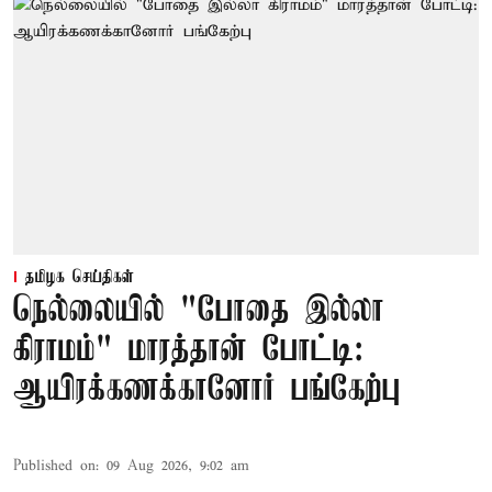
தமிழக செய்திகள்
நெல்லையில் "போதை இல்லா
கிராமம்" மாரத்தான் போட்டி:
ஆயிரக்கணக்கானோர் பங்கேற்பு
Published on
:
09 Aug 2026, 9:02 am