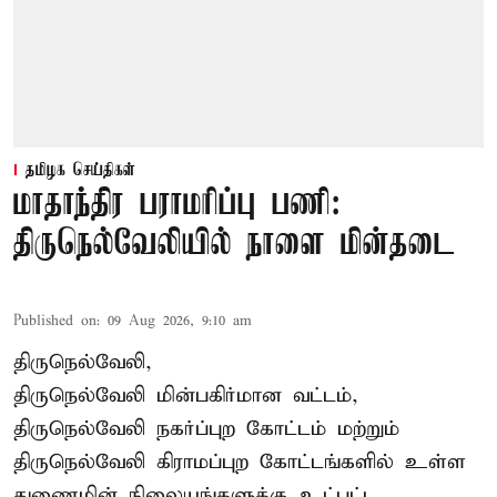
தமிழக செய்திகள்
மாதாந்திர பராமரிப்பு பணி:
திருநெல்வேலியில் நாளை மின்தடை
Published on
:
09 Aug 2026, 9:10 am
திருநெல்வேலி,
திருநெல்வேலி
மின்பகிர்மான வட்டம்,
திருநெல்வேலி நகர்ப்புற கோட்டம் மற்றும்
திருநெல்வேலி கிராமப்புற கோட்டங்களில் உள்ள
துணைமின் நிலையங்களுக்கு உட்பட்ட