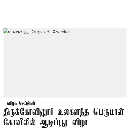
தமிழக செய்திகள்
திருக்கோவிலுார் உலகளந்த பெருமாள்
கோவிலில் ஆடிப்பூர விழா