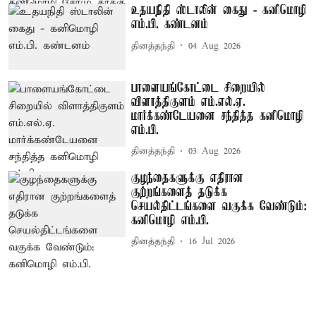
உதயநிதி ஸ்டாலின் கைது - கனிமொழி
எம்.பி. கண்டனம்
தினத்தந்தி
04 Aug 2026
பாளையங்கோட்டை சிறையில்
விளாத்திகுளம் எம்.எல்.ஏ.
மார்க்கண்டேயனை சந்தித்த கனிமொழி
எம்.பி.
தினத்தந்தி
03 Aug 2026
குழந்தைகளுக்கு எதிரான
குற்றங்களைத் தடுக்க
செயல்திட்டங்களை வகுக்க வேண்டும்:
கனிமொழி எம்.பி.
தினத்தந்தி
16 Jul 2026