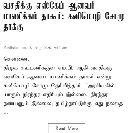
வசதிக்கு எஸ்கேப் ஆனவர்
மாணிக்கம் தாகூர்: கனிமொழி சோமு
தாக்கு
Published on
:
09 Aug 2026, 9:12 am
சென்னை,
திமுக கூட்டணிக்குள் எம்.பி. ஆகி வசதிக்கு
எஸ்கேப் ஆனவர்
மாணிக்கம் தாகூர்
என்று
கனிமொழி சோமு தெரிவித்தார். "அரசியலில்
யாரும் நிரந்தர எதிரியும் இல்லை, நிரந்தர
நண்பனும் இல்லை; தமிழ்நாட்டுக்கு எது நல்லத
...
Read More