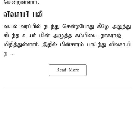
சென்றுள்ளார்.
விவசாயி பலி
வயல் வரப்பில் நடந்து சென்றபோது கீழே அறுந்து
கிடந்த உயர் மின் அழுத்த கம்பியை நாகராஜ்
மிதித்துள்ளார். இதில் மின்சாரம் பாய்ந்து விவசாயி
ந ...
Read More