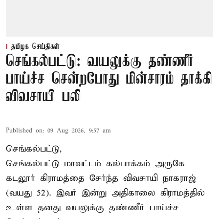
தமிழக செய்திகள்
செங்கல்பட்டு: வயலுக்கு தண்ணீர்
பாய்ச்ச சென்றபோது மின்சாரம் தாக்கி
விவசாயி பலி
Published on
:
09 Aug 2026, 9:57 am
செங்கல்பட்டு,
செங்கல்பட்டு
மாவட்டம் கல்பாக்கம் அருகே
கடலூர் கிராமத்தை சேர்ந்த விவசாயி நாகராஜ்
(வயது 52). இவர் இன்று அதிகாலை கிராமத்தில்
உள்ள தனது வயலுக்கு தண்ணீர் பாய்ச்ச