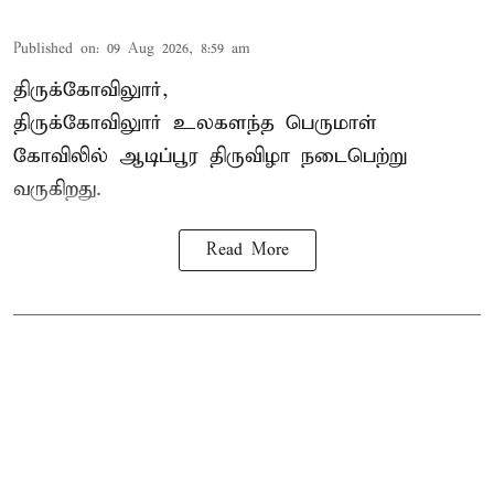
Published on
:
09 Aug 2026, 8:59 am
திருக்கோவிலுார்,
திருக்கோவிலுார் உலகளந்த பெருமாள்
கோவிலில் ஆடிப்பூர திருவிழா நடைபெற்று
வருகிறது.
Read More