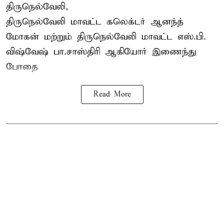
திருநெல்வேலி,
திருநெல்வேலி
மாவட்ட கலெக்டர் ஆனந்த்
மோகன் மற்றும் திருநெல்வேலி மாவட்ட எஸ்.பி.
விஷ்வேஷ் பா.சாஸ்திரி ஆகியோர் இணைந்து
போதை
Read More