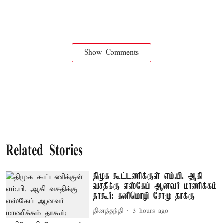
Show Comments
Related Stories
திமுக கூட்டணிக்குள் எம்.பி. ஆகி
வசதிக்கு எஸ்கேப் ஆனவர் மாணிக்கம்
தாகூர்: கனிமொழி சோமு தாக்கு
தினத்தந்தி
3 hours ago