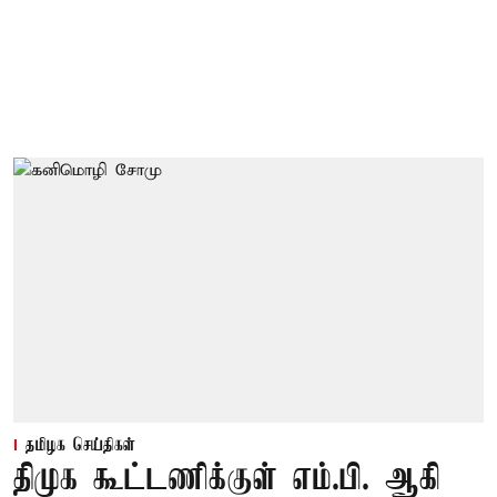
தமிழக செய்திகள்
திமுக கூட்டணிக்குள் எம்.பி. ஆகி