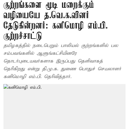
குற்றங்களை மூடி மறைக்கும்
வழியையே த.வெ.க.வினர்
தேடுகின்றனர்: கனிமொழி எம்.பி.
குற்றச்சாட்டு
தமிழகத்தில் நடைபெறும் பாலியல் குற்றங்களில் பல
சம்பவங்களில் ஆளுங்கட்சியினரே
தொடர்புடையவர்களாக இருப்பது தெளிவாகத்
தெரிகிறது என்று தி.மு.க. துணை பொதுச் செயலாளர்
கனிமொழி எம்.பி. தெரிவித்தார்.