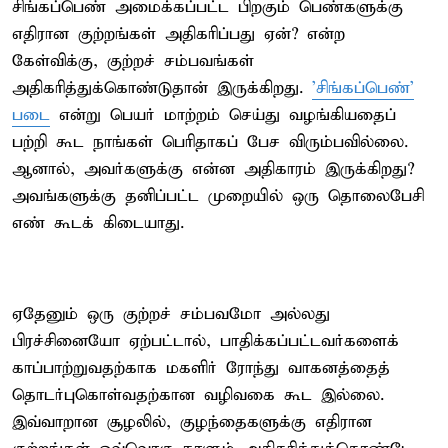
சிங்கப்பெண் அமைக்கப்பட்ட பிறகும் பெண்களுக்கு
எதிரான குற்றங்கள் அதிகரிப்பது ஏன்? என்ற
கேள்விக்கு, குற்றச் சம்பவங்கள்
அதிகரித்துக்கொண்டுதான் இருக்கிறது.
'சிங்கப்பெண்'
படை
என்று பெயர் மாற்றம் செய்து வழங்கியதைப்
பற்றி கூட நாங்கள் பெரிதாகப் பேச விரும்பவில்லை.
ஆனால், அவர்களுக்கு என்ன அதிகாரம் இருக்கிறது?
அவங்களுக்கு தனிப்பட்ட முறையில் ஒரு தொலைபேசி
எண் கூடக் கிடையாது.
ஏதேனும் ஒரு குற்றச் சம்பவமோ அல்லது
பிரச்சினையோ ஏற்பட்டால், பாதிக்கப்பட்டவர்களைக்
காப்பாற்றுவதற்காக மகளிர் ரோந்து வாகனத்தைத்
தொடர்புகொள்வதற்கான வழிவகை கூட இல்லை.
இவ்வாறான சூழலில், குழந்தைகளுக்கு எதிரான