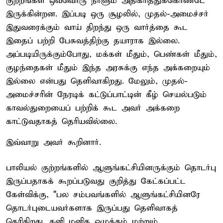
குற்றங்கள் ஒவ்வொரு நாளும் அதிகரித்துக்கொண்டே
இருக்கின்றன. இப்படி ஒரு சூழலில், முதல்-அமைச்சர்
இதுவரைக்கும் வாய் திறந்து ஒரு வார்த்தை கூட
இதைப் பற்றி பேசுவத்திற்கு தயாராக இல்லை.
அப்படியிருக்கும்போது, மக்கள் மீதும், பெண்கள் மீதும்,
குழந்தைகள் மீதும் இந்த அரசுக்கு எந்த அக்கறையும்
இல்லை என்பது தெளிவாகிறது. மேலும், முதல்-
அமைச்சரின் நேரடிக் கட்டுப்பாட்டின் கீழ் செயல்படும்
காவல்துறையைப் பற்றிக் கூட அவர் அக்கறை
காட்டுவதாகத் தெரியவில்லை.
இவ்வாறு அவர் கூறினார்.
பாலியல் குற்றங்களில் ஆளுங்கட்சியினருக்கும் தொடர்பு
இருப்பதாகக் கூறப்படுவது குறித்து கேட்கப்பட்ட
கேள்விக்கு, "பல சம்பவங்களில் ஆளுங்கட்சியினரே
தொடர்புடையவர்களாக இருப்பது தெளிவாகத்
தெரிகிறது. தனி மனித ஒழுக்கம் மற்றும்