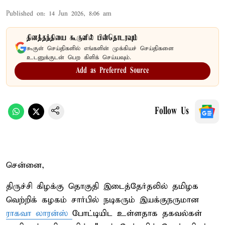
Published on
:
14 Jun 2026, 8:06 am
தினத்தந்தியை கூகுளில் பின்தொடரவும்
கூகுள் செய்திகளில் எங்களின் முக்கியச் செய்திகளை
உடனுக்குடன் பெற கிளிக் செய்யவும்.
Add as Preferred Source
Follow Us
சென்னை,
திருச்சி கிழக்கு தொகுதி இடைத்தேர்தலில் தமிழக
வெற்றிக் கழகம் சார்பில் நடிகரும் இயக்குநருமான
ராகவா லாரன்ஸ்
போட்டியிட உள்ளதாக தகவல்கள்