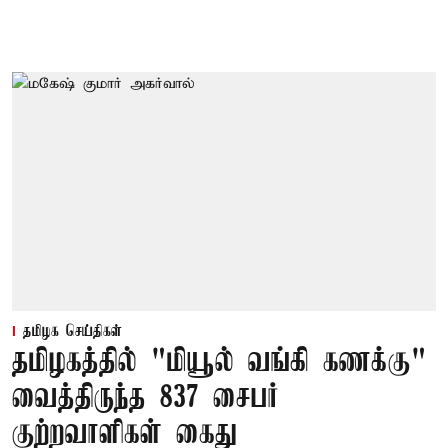
தமிழக செய்திகள்
தமிழகத்தில் "மியூல் வங்கி கணக்கு"
வைத்திருந்த 837 சைபர்
குற்றவாளிகள் கைது