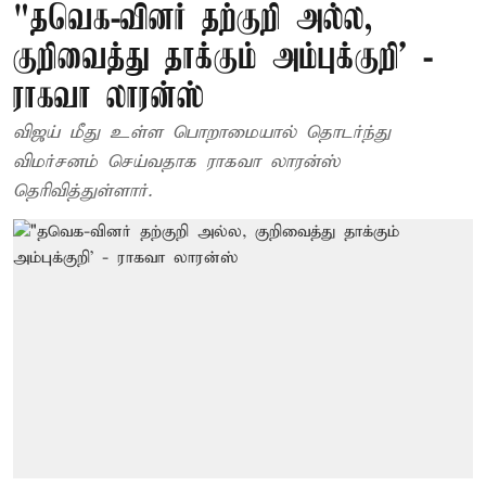
"தவெக-வினர் தற்குறி அல்ல,
குறிவைத்து தாக்கும் அம்புக்குறி' -
ராகவா லாரன்ஸ்
விஜய் மீது உள்ள பொறாமையால் தொடர்ந்து
விமர்சனம் செய்வதாக ராகவா லாரன்ஸ்
தெரிவித்துள்ளார்.