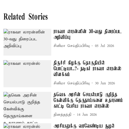
Related Stories
ராகவா லாரன்ஸின் 30-வது திரைப்பட
அறிவிப்பு
சினிமா செய்திப்பிரிவு
05 Jul 2026
திருச்சி கிழக்கு தொகுதியில்
போட்டியா..?- நடிகர் ராகவா லாரன்ஸ்
விளக்கம்
சினிமா செய்திப்பிரிவு
30 Jun 2026
தவெக அரசின் செயல்பாடு குறித்த
கேள்விக்கு தெருநாய்களை உதாரணம்
காட்டி பேசிய ராகவா லாரன்ஸ்
தினத்தந்தி
14 Jun 2026
அரசியலுக்கு வரவேண்டிய சூழல்