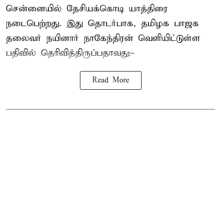
சென்னையில் தேசியக்கொடி யாத்திரை
நடைபெற்றது. இது தொடர்பாக, தமிழக பாஜக
தலைவர்
நயினார் நாகேந்திரன்
வெளியிட்டுள்ள
பதிவில் தெரிவித்திருப்பதாவது:-
Read More