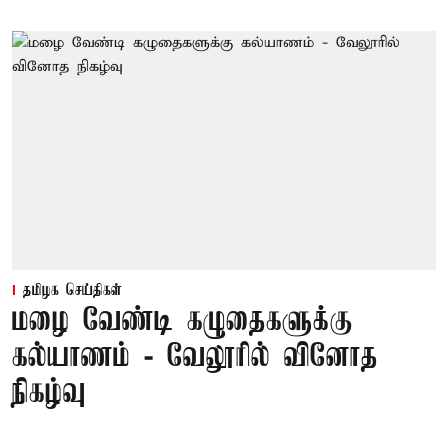
தமிழக செய்திகள்
மழை வேண்டி கழுதைகளுக்கு
கல்யாணம் - வேலூரில் வினோத
நிகழ்வு