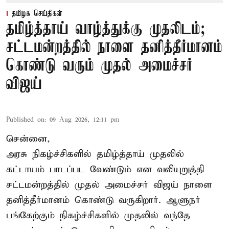
தமிழக செய்திகள்
தமிழ்த்தாய் வாழ்த்துக்கு முதலிடம்;
சட்டமன்றத்தில் நாளை தனித்தீர்மானம்
கொண்டு வரும் முதல் அமைச்சர்
விஜய்
Published on
:
09 Aug 2026, 12:11 pm
சென்னை,
அரசு நிகழ்ச்சிகளில் தமிழ்த்தாய் முதலில்
கட்டாயம் பாடப்பட வேண்டும் என வலியுறுத்தி
சட்டமன்றத்தில் முதல் அமைச்சர் விஜய் நாளை
தனித்தீர்மானம் கொண்டு வருகிறார். ஆளுநர்
பங்கேற்கும் நிகழ்ச்சிகளில் முதலில் வந்தே