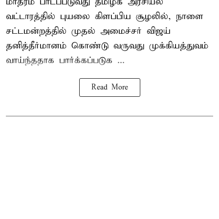
மாதரம் பாடப்படுவது தமிழக அரசியல்
வட்டாரத்தில் புயலை கிளப்பிய சூழலில், நாளை
சட்டமன்றத்தில் முதல் அமைச்சர் விஜய்
தனித்தீர்மானம் கொண்டு வருவது முக்கியத்துவம்
வாய்ந்ததாக பார்க்கப்படுக ...
Read More