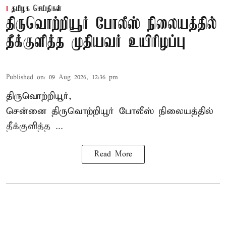
தமிழக செய்திகள்
திருவொற்றியூர் போலீஸ் நிலையத்தில்
தீக்குளித்த முதியவர் உயிரிழப்பு
Published on
:
09 Aug 2026, 12:36 pm
திருவொற்றியூர்,
சென்னை
திருவொற்றியூர்
போலீஸ் நிலையத்தில்
தீக்குளித்த ...
Read More