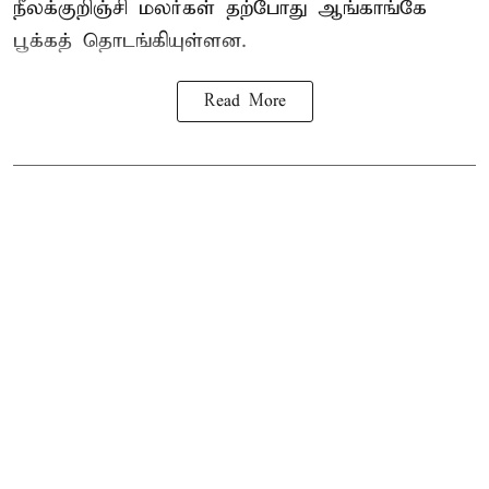
நீலக்குறிஞ்சி மலர்கள் தற்போது ஆங்காங்கே
பூக்கத் தொடங்கியுள்ளன.
Read More