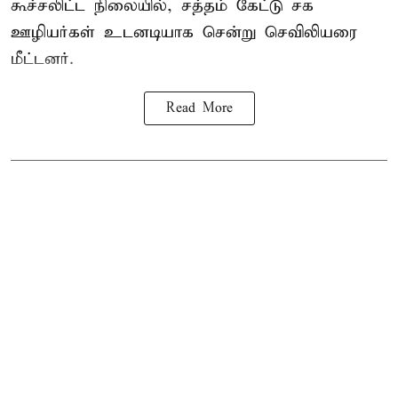
கூச்சலிட்ட நிலையில், சத்தம் கேட்டு சக
ஊழியர்கள் உடனடியாக சென்று செவிலியரை
மீட்டனர்.
Read More