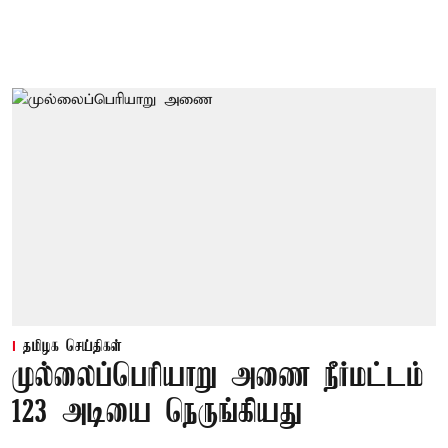
தமிழக செய்திகள்
முல்லைப்பெரியாறு அணை நீர்மட்டம்
123 அடியை நெருங்கியது