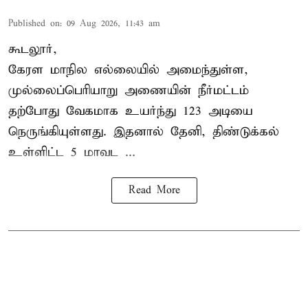
Published on
:
09 Aug 2026, 11:43 am
கூடலூர்,
கேரள மாநில எல்லையில் அமைந்துள்ள,
முல்லைப்பெரியாறு அணையின்
நீர்மட்டம்
தற்போது வேகமாக உயர்ந்து 123 அடியை
நெருங்கியுள்ளது. இதனால் தேனி, திண்டுக்கல்
உள்ளிட்ட 5 மாவட ...
Read More