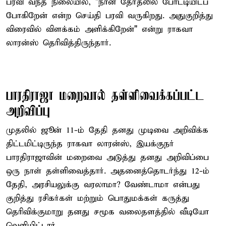
பரவி வந்த நிலையில், "நான் தேர்தலில் போட்டியிடப்
போகிறேன் என்ற செய்தி பரவி வருகிறது. அதுகுறித்து
விரைவில் விளக்கம் அளிக்கிறேன்" என்று ராகவா
லாரன்ஸ் தெரிவித்திருந்தார்.
பாரதிராஜா மறைவால் தள்ளிவைக்கப்பட்ட
அறிவிப்பு
முதலில் ஜூன் 11-ம் தேதி தனது முடிவை அறிவிக்க
திட்டமிட்டிருந்த ராகவா லாரன்ஸ், இயக்குநர்
பாரதிராஜாவின் மறைவை அடுத்து தனது அறிவிப்பை
ஒரு நாள் தள்ளிவைத்தார். அதனைத்தொடர்ந்து 12-ம்
தேதி, அரசியலுக்கு வரலாமா? வேண்டாமா என்பது
குறித்து ரசிகர்கள் மற்றும் பொதுமக்கள் கருத்து
தெரிவிக்குமாறு தனது சமூக வலைதளத்தில் வீடியோ
வெளியிட்டார்.