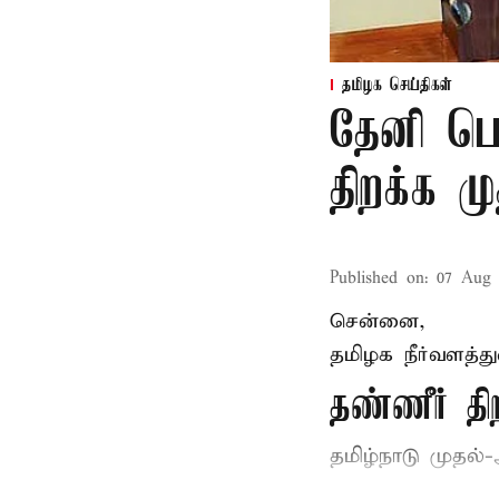
தமிழக செய்திகள்
தேனி பெ
திறக்க 
Published on
:
07 Aug 
சென்னை,
தமிழக நீர்வளத்த
தண்ணீர் 
தமிழ்நாடு
முதல்