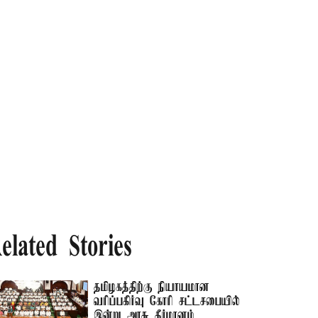
elated Stories
தமிழகத்திற்கு நியாயமான
வரிப்பகிர்வு கோரி சட்டசபையில்
இன்று அரசு தீர்மானம்