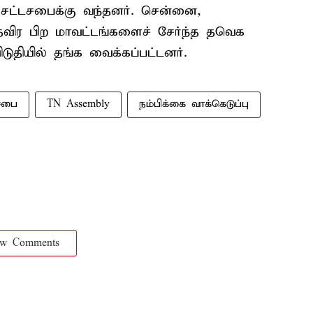
் சட்டசபைக்கு வந்தனர். சென்னை,
ர் தவிர பிற மாவட்டங்களைச் சேர்ந்த தவெக
விடுதியில் தங்க வைக்கப்பட்டனர்.
சபை
TN Assembly
நம்பிக்கை வாக்கெடுப்பு
ow Comments