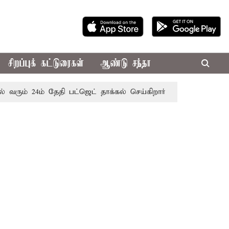
சிறப்புக் கட்டுரைகள்
ஆண்டு சந்தா
 24ம் தேதி பட்ஜெட் தாக்கல் செய்கிறார் முதல்-அமைச்சர் ரங்கசாமி