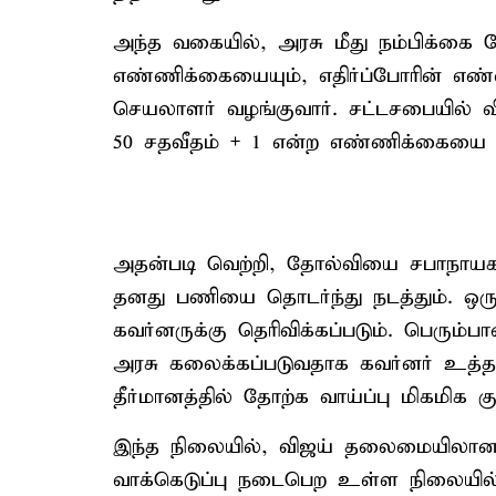
அந்த வகையில், அரசு மீது நம்பிக்கை 
எண்ணிக்கையையும், எதிர்ப்போரின் எண்
செயலாளர் வழங்குவார். சட்டசபையில் வீற
50 சதவீதம் + 1 என்ற எண்ணிக்கையை த
அதன்படி வெற்றி, தோல்வியை சபாநாயகர் 
தனது பணியை தொடர்ந்து நடத்தும். ஒரு
கவர்னருக்கு தெரிவிக்கப்படும். பெரும்
அரசு கலைக்கப்படுவதாக கவர்னர் உத்தர
தீர்மானத்தில் தோற்க வாய்ப்பு மிகமிக
இந்த நிலையில், விஜய் தலைமையிலான 
வாக்கெடுப்பு நடைபெற உள்ள நிலையில், ம