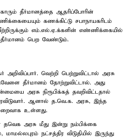
கோரும் தீர்மானத்தை ஆதரிப்போரின்
ணிக்கையையும் கணக்கிட்டு சபாநாயகரிடம்
்றிருக்கும் எம்.எல்.ஏ.க்களின் எண்ணிக்கையில்
ீர்மானம் பெற வேண்டும்.
அறிவிப்பார். வெற்றி பெற்றுவிட்டால் அரசு
வேளை தீர்மானம் தோற்றுவிட்டால். அது
பான்மையை அரசு நிரூபிக்கத் தவறிவிட்டதால்
விடுவார். ஆனால் த.வெ.க. அரசு, இந்த
 குறைவாக உள்ளது.
தவெக அரசு மீது இன்று நம்பிக்கை
ாமல்லபுரம் நட்சத்திர விடுதியில் இருந்து