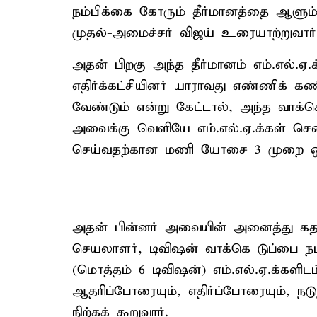
நம்பிக்கை கோரும் தீர்மானத்தை ஆளும் 
முதல்-அமைச்சர் விஜய் உரையாற்றுவார். 
அதன் பிறகு அந்த தீர்மானம் எம்.எல்.ஏ.க்
எதிர்க்கட்சியினர் யாராவது எண்ணிக் கணி
வேண்டும் என்று கேட்டால், அந்த வாக்கெ
அவைக்கு வெளியே எம்.எல்.ஏ.க்கள் செ
செய்வதற்கான மணி யோசை 3 முறை ஒலிக
அதன் பின்னர் அவையின் அனைத்து கதவு
செயலாளர், டிவிஷன் வாக்கெ டுப்பை ந
(மொத்தம் 6 டிவிஷன்) எம்.எல்.ஏ.க்களி
ஆதரிப்போரையும், எதிர்ப்போரையும், நட
நிற்கக் கூறுவார்.