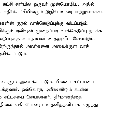
கட்சி சார்பில் ஒருவர் முன்மொழிய, அதில்
எதிர்க்கட்சியினரும் இதில் உரையாற்றுவார்கள்.
களின் குரல் வாக்கெடுப்புக்கு விடப்படும்.
க்கும் டிவிஷன் முறைப்படி வாக்கெடுப்பு நடக்க
டுப்புக்கு சபாநாயகர் உத்தரவிட வேண்டும்.
ன்றிருந்தால் அவர்களை அவைக்குள் வரச்
்கப்படும்.
களும் அடைக்கப்படும். பின்னர் சட்டசபை
டத்துவார். ஒவ்வொரு டிவிஷனிலும் உள்ள
டம் சட்டசபை செயலாளர், தீர்மானத்தை
ுநிலை வகிப்போரையும் தனித்தனியாக எழுந்து