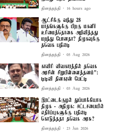
தினத்தந்தி
16 hours ago
ஆட்சிக்கு வந்து 28
மாதங்களுக்கு பிறகு மகளிர்
உரிமைத்தொகை அறிவித்தது
மறந்து போனதா? திமுகவுக்கு
தவெக பதிலடி
தினத்தந்தி
05 Aug 2026
காவிரி விவகாரத்தில் தவெக
அரசின் சிறுபிள்ளைத்தனம்":
டிடிவி தினகரன் பேட்டி
தினத்தந்தி
03 Aug 2026
இரட்டைக்குழல் துப்பாக்கியாக
திமுக - அதிமுக: சட்டசபையில்
எதிர்ப்புகளுக்கு பதிலடி
கொடுத்ததா தவெக அரசு?
தினத்தந்தி
23 Jun 2026