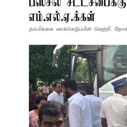
பஸ்சில் சட்டசபைக்
எம்.எல்.ஏ.க்கள்
நம்பிக்கை வாக்கெடுப்பின் வெற்றி, தோல