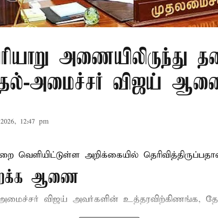
ரியாறு அணையிலிருந்து தண
முதல்-அமைச்சர் விஜய் ஆ
2026, 12:47 pm
ுறை வெளியிட்டுள்ள அறிக்கையில் தெரிவித்திருப்பதாவ
திறக்க ஆணை
-அமைச்சர் விஜய்
அவர்களின் உத்தரவிற்கிணங்க, தேன