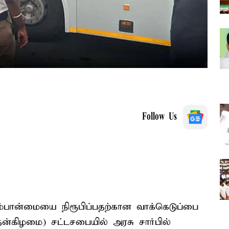
Follow Us
்பான்மையை நிரூபிப்பதற்கான வாக்கெடுப்பை
தன்கிழமை) சட்டசபையில் அரசு சார்பில்