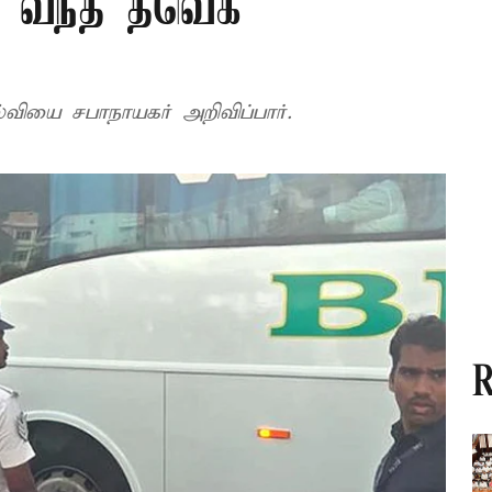
கு வந்த தவெக
்வியை சபாநாயகர் அறிவிப்பார்.
R