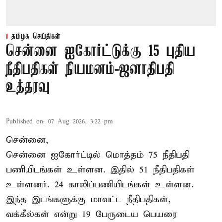
தமிழக செய்திகள்
சென்னை ஐகோர்ட்டுக்கு 15 புதிய
நீதிபதிகள் நியமனம்-ஜனாதிபதி
உத்தரவு
Published on
:
07 Aug 2026, 3:22 pm
சென்னை,
சென்னை ஐகோர்ட்டில் மொத்தம் 75 நீதிபதி
பணியிடங்கள் உள்ளன. இதில் 51 நீதிபதிகள்
உள்ளனர். 24 காலிப்பணியிடங்கள் உள்ளன.
இந்த இடங்களுக்கு மாவட்ட நீதிபதிகள்,
வக்கீல்கள் என்று 19 பேருடைய பெயரை