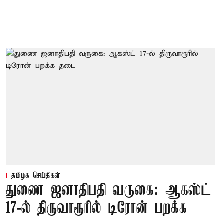
தமிழக செய்திகள்
துணை ஜனாதிபதி வருகை: ஆகஸ்ட்
17-ல் திருவாரூரில் டிரோன் பறக்க