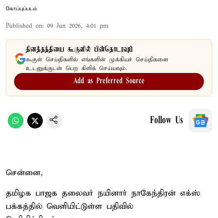
கோப்புப்படம்
Published on
:
09 Jun 2026, 4:01 pm
தினத்தந்தியை கூகுளில் பின்தொடரவும்
கூகுள் செய்திகளில் எங்களின் முக்கியச் செய்திகளை
உடனுக்குடன் பெற கிளிக் செய்யவும்.
Add as Preferred Source
Follow Us
சென்னை,
தமிழக பாஜக தலைவர் நயினார் நாகேந்திரன் எக்ஸ்
பக்கத்தில் வெளியிட்டுள்ள பதிவில்