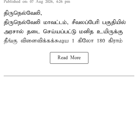
Published on
:
07 Aug 2026, 4:26 pm
திருநெல்வேலி,
திருநெல்வேலி
மாவட்டம், சீவலப்பேரி பகுதியில்
அரசால் தடை செய்யப்பட்டு மனித உயிருக்கு
தீங்கு விளைவிக்கக்கூடிய 1 கிலோ 180 கிராம்
Read More