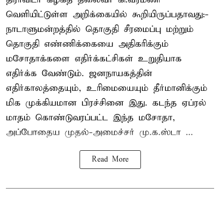
வெளியிட்டுள்ள அறிக்கையில் கூறியிருப்பதாவது:-
நாடாளுமன்றத்தில் தொகுதி சீரமைப்பு மற்றும்
தொகுதி எண்ணிக்கையை அதிகரிக்கும்
மசோதாக்களை எதிர்க்கட்சிகள் உறுதியாக
எதிர்க்க வேண்டும். ஜனநாயகத்தின்
எதிர்காலத்தையும், உரிமையையும் தீர்மானிக்கும்
மிக முக்கியமான பிரச்சினை இது. கடந்த ஏப்ரல்
மாதம் கொண்டுவரப்பட்ட இந்த மசோதா,
அப்போதைய முதல்-அமைச்சர் மு.க.ஸ்டா ...
Read More