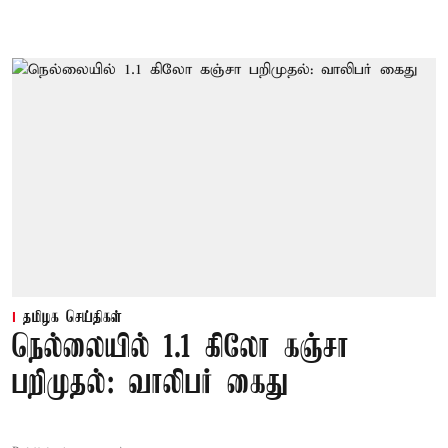
தமிழக செய்திகள்
நெல்லையில் 1.1 கிலோ கஞ்சா
பறிமுதல்: வாலிபர் கைது