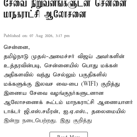
சேவை நிறுவனங்களுடன் சென்னை
மாநகராட்சி ஆலோசனை
Published on
:
07 Aug 2026, 3:17 pm
சென்னை,
தமிழ்நாடு முதல்-அமைச்சர் விஜய் அவர்களின்
உத்தரவின்படி, சென்னையில் பொது மக்கள்
அதிகளவில் வந்து செல்லும் பகுதிகளில்
மக்களுக்கு இலவச வை-பை (WIFI) குறித்து
இணைய சேவை வழங்குநர்களுடனான
ஆலோசணைக் கூட்டம் மாநகராட்சி ஆணையாளர்
டாக்டர் ஜி.எஸ்.சமீரன், ஐ.ஏ.எஸ்., தலைமையில்
இன்று நடைபெற்றது. இது குறித்து