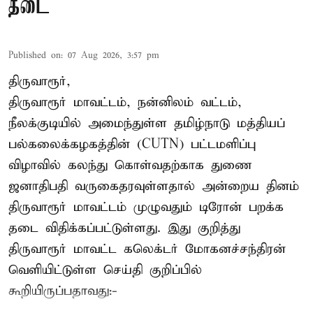
தடை
Published on
:
07 Aug 2026, 3:57 pm
திருவாரூர்,
திருவாரூர் மாவட்டம், நன்னிலம் வட்டம்,
நீலக்குடியில் அமைந்துள்ள தமிழ்நாடு மத்தியப்
பல்கலைக்கழகத்தின் (CUTN) பட்டமளிப்பு
விழாவில் கலந்து கொள்வதற்காக துணை
ஜனாதிபதி வருகைதரவுள்ளதால் அன்றைய தினம்
திருவாரூர் மாவட்டம் முழுவதும் டிரோன் பறக்க
தடை விதிக்கப்பட்டுள்ளது. இது குறித்து
திருவாரூர் மாவட்ட கலெக்டர் மோகனச்சந்திரன்
வெளியிட்டுள்ள செய்தி குறிப்பில்
கூறியிருப்பதாவது:-