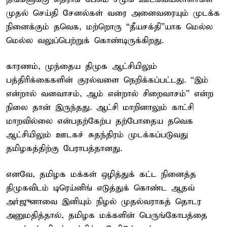
முதல் செய்தி சேனல்கள் வரை அனைவரையும் முடக்க
நினைக்கும் தவெக, மற்றொரு “தீயசக்தி”யாக மெல்ல
மெல்ல வலுப்பெற்றுக் கொண்டிருக்கிறது.
காரணம், முந்தைய திமுக ஆட்சியிலும்
பத்திரிக்கைகளின் குரல்வளை நெறிக்கப்பட்டது. “இம்
என்றால் வனவாசம், ஆம் என்றால் சிறைவாசம்” என்ற
நிலை தான் இருந்தது. ஆட்சி மாறினாலும் காட்சி
மாறவில்லை என்பதற்கேற்ப தற்போதைய தவெக
ஆட்சியிலும் ஊடகச் சுதந்திரம் முடக்கப்படுவது
தமிழகத்திற்கு பேராபத்தானது.
எனவே, தமிழக மக்கள் ஒழித்துக் கட்ட நினைத்த
திமுகவிடம் டிரெய்னிங் எடுத்துக் கொண்ட ஆதவ்
அர்ஜுனாவை இனியும் நிழல் முதல்வராகத் தொடர
அனுமதித்தால், தமிழக மக்களின் பெருங்கோபத்தை