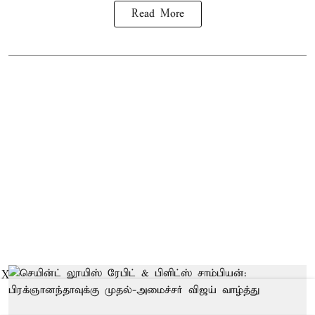
Read More
X