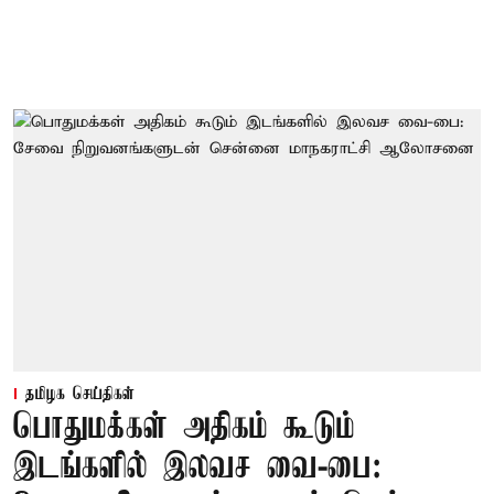
தமிழக செய்திகள்
பொதுமக்கள் அதிகம் கூடும்
இடங்களில் இலவச வை-பை: