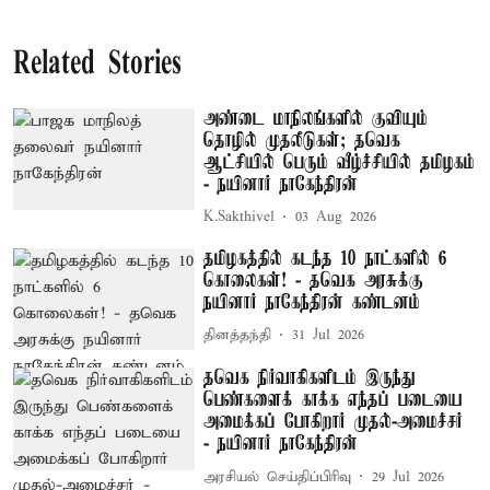
Related Stories
அண்டை மாநிலங்களில் குவியும்
தொழில் முதலீடுகள்; தவெக
ஆட்சியில் பெரும் வீழ்ச்சியில் தமிழகம்
- நயினார் நாகேந்திரன்
K.Sakthivel
03 Aug 2026
தமிழகத்தில் கடந்த 10 நாட்களில் 6
கொலைகள்! - தவெக அரசுக்கு
நயினார் நாகேந்திரன் கண்டனம்
தினத்தந்தி
31 Jul 2026
தவெக நிர்வாகிகளிடம் இருந்து
பெண்களைக் காக்க எந்தப் படையை
அமைக்கப் போகிறார் முதல்-அமைச்சர்
- நயினார் நாகேந்திரன்
அரசியல் செய்திப்பிரிவு
29 Jul 2026