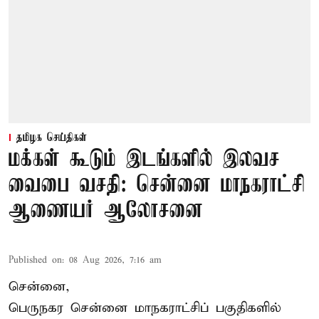
தமிழக செய்திகள்
மக்கள் கூடும் இடங்களில் இலவச
வைபை வசதி: சென்னை மாநகராட்சி
ஆணையர் ஆலோசனை
Published on
:
08 Aug 2026, 7:16 am
சென்னை,
பெருநகர சென்னை மாநகராட்சிப் பகுதிகளில்