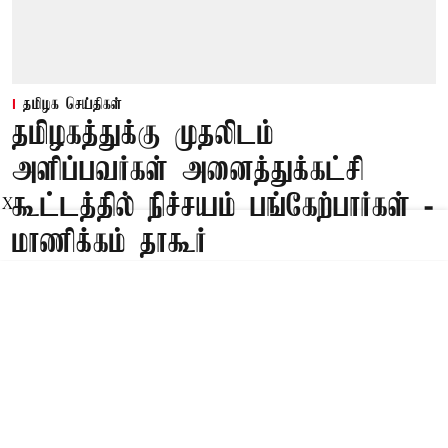
தமிழக செய்திகள்
தமிழகத்துக்கு முதலிடம்
அளிப்பவர்கள் அனைத்துக்கட்சி
கூட்டத்தில் நிச்சயம் பங்கேற்பார்கள் -
X
மாணிக்கம் தாகூர்
Published on
:
08 Aug 2026, 5:02 am
சென்னை,
தமிழகத்துக்கு முதலிடம் அளிப்பவர்கள்
அனைத்துக்கட்சி கூட்டத்தில் நிச்சயம்
பங்கேற்பார்கள் என்று
மாணிக்கம் தாகூர்