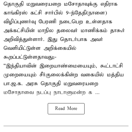
தொகுதி மறுவரையறை மசோதாவுக்கு எதிராக
காங்கிரஸ் கட்சி சார்பில் 9-ந்தேதி(நாளை)
விழிப்புணர்வு பேரணி நடைபெற உள்ளதாக
அக்கட்சியின் மாநில தலைவர் மாணிக்கம் தாகூர்
அறிவித்துள்ளார். இது தொடர்பாக அவர்
வெளியிட்டுள்ள அறிக்கையில்
கூறப்பட்டுள்ளதாவது;-
“இந்தியாவின் இறையாண்மையையும், கூட்டாட்சி
முறையையும் சீர்குலைக்கின்ற வகையில் மத்திய
பா.ஜ.க. அரசு தொகுதி மறுவரையறை
மசோதாவை நடப்பு நாடாளுமன்ற க ...
Read More