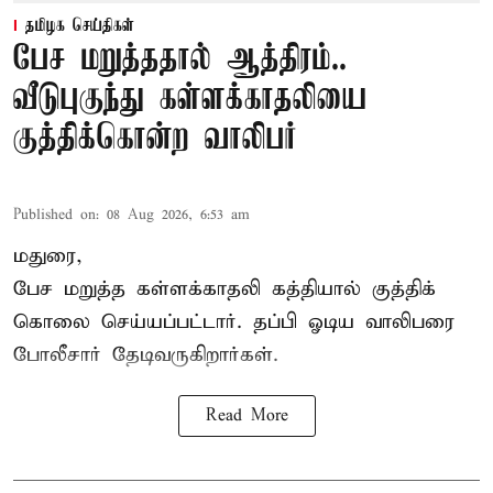
தமிழக செய்திகள்
பேச மறுத்ததால் ஆத்திரம்..
வீடுபுகுந்து கள்ளக்காதலியை
குத்திக்கொன்ற வாலிபர்
Published on
:
08 Aug 2026, 6:53 am
மதுரை,
பேச மறுத்த கள்ளக்காதலி கத்தியால் குத்திக்
கொலை செய்யப்பட்டார். தப்பி ஓடிய வாலிபரை
போலீசார் தேடிவருகிறார்கள்.
Read More