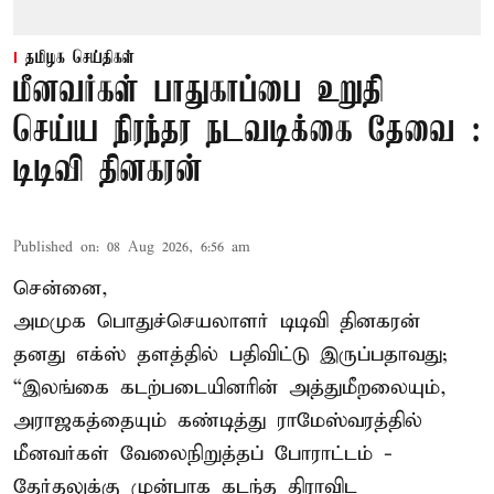
தமிழக செய்திகள்
மீனவர்கள் பாதுகாப்பை உறுதி
செய்ய நிரந்தர நடவடிக்கை தேவை :
டிடிவி தினகரன்
Published on
:
08 Aug 2026, 6:56 am
சென்னை,
அமமுக பொதுச்செயலாளர் டிடிவி தினகரன்
தனது எக்ஸ் தளத்தில் பதிவிட்டு இருப்பதாவது;
“இலங்கை கடற்படையினரின் அத்துமீறலையும்,
அராஜகத்தையும் கண்டித்து ராமேஸ்வரத்தில்
மீனவர்கள் வேலைநிறுத்தப் போராட்டம் -
தேர்தலுக்கு முன்பாக கடந்த திராவிட