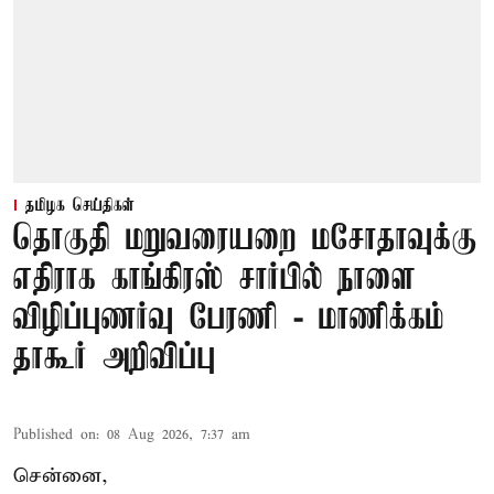
தமிழக செய்திகள்
தொகுதி மறுவரையறை மசோதாவுக்கு
எதிராக காங்கிரஸ் சார்பில் நாளை
விழிப்புணர்வு பேரணி - மாணிக்கம்
தாகூர் அறிவிப்பு
Published on
:
08 Aug 2026, 7:37 am
சென்னை,