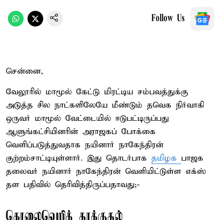
Follow Us
சென்னை,
வேலூரில் மாமூல் கேட்டு மிரட்டிய சம்பவத்துக்கு
அடுத்த சில நாட்களிலேயே மீண்டும் தவெக நிர்வாகி
ஒருவர் மாமூல் வேட்டையில் ஈடுபட்டிருப்பது
ஆளுங்கட்சியினரின் அராஜகப் போக்கை
வெளிப்படுத்துவதாக நயினார் நாகேந்திரன்
குற்றம்சாட்டியுள்ளார். இது தொடர்பாக
தமிழக
பாஜக
தலைவர் நயினார் நாகேந்திரன் வெளியிட்டுள்ள எக்ஸ்
தள பதிவில் தெரிவித்திருப்பதாவது;-
கொலைவெறித் தாக்குதல்