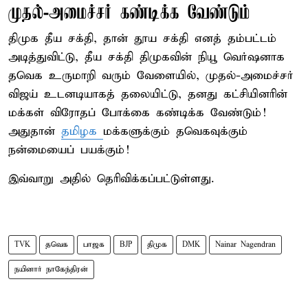
முதல்-அமைச்சர் கண்டிக்க வேண்டும்
திமுக தீய சக்தி, தான் தூய சக்தி எனத் தம்பட்டம்
அடித்துவிட்டு, தீய சக்தி திமுகவின் நியூ வெர்ஷனாக
தவெக உருமாறி வரும் வேளையில், முதல்-அமைச்சர்
விஜய் உடனடியாகத் தலையிட்டு, தனது கட்சியினரின்
மக்கள் விரோதப் போக்கை கண்டிக்க வேண்டும்!
அதுதான்
தமிழக
மக்களுக்கும் தவெகவுக்கும்
நன்மையைப் பயக்கும்!
இவ்வாறு அதில் தெரிவிக்கப்பட்டுள்ளது.
TVK
தவெக
பாஜக
BJP
திமுக
DMK
Nainar Nagendran
நயினார் நாகேந்திரன்