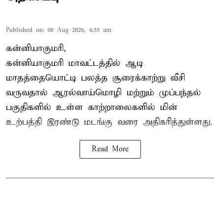
Published on
:
08 Aug 2026, 6:55 am
கன்னியாகுமரி,
கன்னியாகுமரி மாவட்டத்தில் ஆடி
மாதத்தையொட்டி பலத்த சூரைக்காற்று வீசி
வருவதால் ஆரல்வாய்மொழி மற்றும் முப்பந்தல்
பகுதிகளில் உள்ள காற்றாலைகளில் மின்
உற்பத்தி இரண்டு மடங்கு வரை அதிகரித்துள்ளது.
Read More