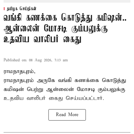
தமிழக செய்திகள்
வங்கி கணக்கை கொடுத்து கமிஷன்..
ஆன்லைன் மோசடி கும்பலுக்கு
உதவிய வாலிபர் கைது
Published on
:
08 Aug 2026, 7:13 am
ராமநாதபுரம்,
ராமநாதபுரம் அருகே வங்கி கணக்கை கொடுத்து
கமிஷன் பெற்று ஆன்லைன் மோசடி கும்பலுக்கு
உதவிய வாலிபர் கைது செய்யப்பட்டார்.
Read More