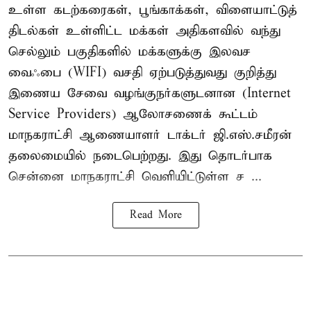
உள்ள கடற்கரைகள், பூங்காக்கள், விளையாட்டுத்
திடல்கள் உள்ளிட்ட மக்கள் அதிகளவில் வந்து
செல்லும் பகுதிகளில் மக்களுக்கு இலவச
வைஃபை (WIFI) வசதி ஏற்படுத்துவது குறித்து
இணைய சேவை வழங்குநர்களுடனான (Internet
Service Providers) ஆலோசணைக் கூட்டம்
மாநகராட்சி ஆணையாளர் டாக்டர் ஜி.எஸ்.சமீரன்
தலைமையில் நடைபெற்றது. இது தொடர்பாக
சென்னை மாநகராட்சி வெளியிட்டுள்ள ச ...
Read More