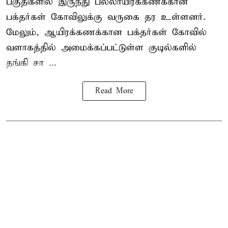
பகுதிகளில் இருந்து பல்லாயிரக்கணக்கான
பக்தர்கள் கோவிலுக்கு வருகை தர உள்ளனர்.
மேலும், ஆயிரக்கணக்கான பக்தர்கள் கோவில்
வளாகத்தில் அமைக்கப்பட்டுள்ள குடில்களில்
தங்கி சா ...
Read More