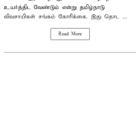
உயர்த்திட வேண்டும் என்று
தமிழ்நாடு
விவசாயிகள் சங்கம்
கோரிக்கை. இது தொட ...
Read More