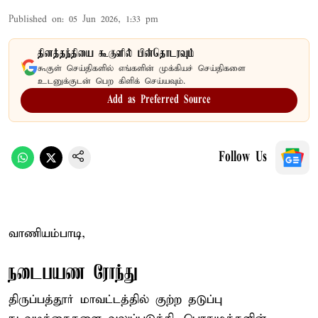
Published on
:
05 Jun 2026, 1:33 pm
தினத்தந்தியை கூகுளில் பின்தொடரவும்
கூகுள் செய்திகளில் எங்களின் முக்கியச் செய்திகளை
உடனுக்குடன் பெற கிளிக் செய்யவும்.
Add as Preferred Source
Follow Us
வாணியம்பாடி,
நடைபயண ரோந்து
திருப்பத்தூர் மாவட்டத்தில் குற்ற தடுப்பு