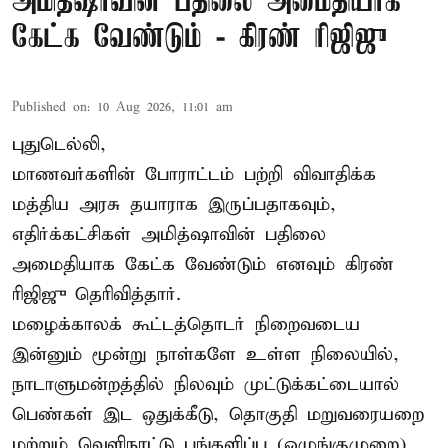
அமித்ஷாவின் பதிலை அமைதியாக
கேட்க வேண்டும் - கிரண் ரிஜிஜு
Published on
:
10 Aug 2026, 11:01 am
புதுடெல்லி,
மாணவர்களின் போராட்டம் பற்றி விவாதிக்க
மத்திய அரசு தயாராக இருப்பதாகவும்,
எதிர்க்கட்சிகள் அமித்ஷாவின் பதிலை
அமைதியாக கேட்க வேண்டும் எனவும் கிரண்
ரிஜிஜு தெரிவித்தார்.
மழைக்காலக் கூட்டத்தொடர் நிறைவடைய
இன்னும் மூன்று நாள்களே உள்ள நிலையில்,
நாடாளுமன்றத்தில் நிலவும் முட்டுக்கட்டையால்
பெண்கள் இட ஒதுக்கீடு, தொகுதி மறுவரையறை
மற்றும் வெளிநாட்டு பங்களிப்பு (ஒழுங்குமுறை)