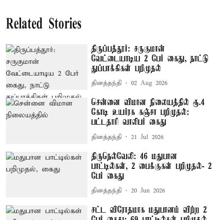
Related Stories
திருப்பத்தூர்: சருகுமான்
வேட்டையாடிய 2 பேர் கைது, நாட்டு
துப்பாக்கிகள் பறிமுதல்
தினத்தந்தி
02 Aug 2026
சென்னை விமான நிலையத்தில் ரூ.4
கோடி உயர்ரக கஞ்சா பறிமுதல்:
பட்டதாரி வாலிபர் கைது
தினத்தந்தி
21 Jul 2026
திருநெல்வேலி: 46 மதுபான
பாட்டில்கள், 2 பைக்குகள் பறிமுதல்- 2
பேர் கைது
தினத்தந்தி
20 Jun 2026
சட்ட விரோதமாக மதுபானம் விற்ற 2