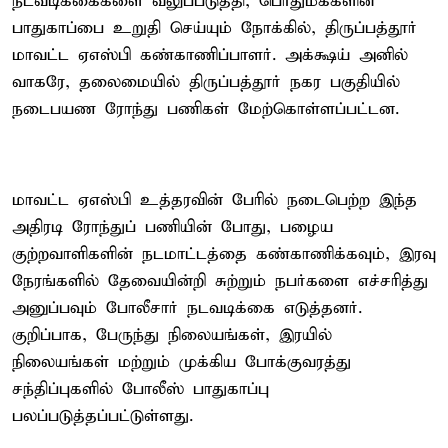
நடவடிக்கைகளை வலுப்படுத்தி, பொதுமக்களின்
பாதுகாப்பை உறுதி செய்யும் நோக்கில், திருப்பத்தூர்
மாவட்ட ஏஎஸ்பி கண்காணிப்பாளர். அக்க்ஷய் அனில்
வாகரே, தலைமையில் திருப்பத்தூர் நகர பகுதியில்
நடைபயண ரோந்து பணிகள் மேற்கொள்ளப்பட்டன.
மாவட்ட ஏஎஸ்பி உத்தரவின் பேரில் நடைபெற்ற இந்த
அதிரடி ரோந்துப் பணியின் போது, பழைய
குற்றவாளிகளின் நடமாட்டத்தை கண்காணிக்கவும், இரவு
நேரங்களில் தேவையின்றி சுற்றும் நபர்களை எச்சரித்து
அனுப்பவும் போலீசார் நடவடிக்கை எடுத்தனர்.
குறிப்பாக, பேருந்து நிலையங்கள், இரயில்
நிலையங்கள் மற்றும் முக்கிய போக்குவரத்து
சந்திப்புகளில் போலீஸ் பாதுகாப்பு
பலப்படுத்தப்பட்டுள்ளது.