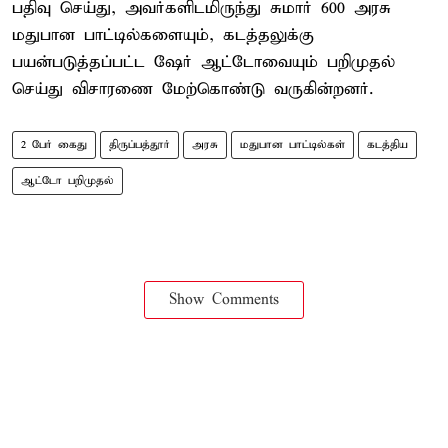
பதிவு செய்து, அவர்களிடமிருந்து சுமார் 600 அரசு
மதுபான பாட்டில்களையும், கடத்தலுக்கு
பயன்படுத்தப்பட்ட ஷேர் ஆட்டோவையும் பறிமுதல்
செய்து விசாரணை மேற்கொண்டு வருகின்றனர்.
2 பேர் கைது
திருப்பத்தூர்
அரசு
மதுபான பாட்டில்கள்
கடத்திய
ஆட்டோ பறிமுதல்
Show Comments