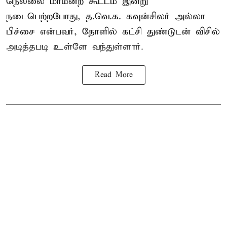
நெல்லை மாமன்ற கூட்டம் இன்று
நடைபெற்றபோது,
த.வெ.க.
கவுன்சிலர் அல்லா
பிச்சை என்பவர், தோளில் கட்சி துண்டுடன் விசில்
அடித்தபடி உள்ளே வந்துள்ளார்.
Read More