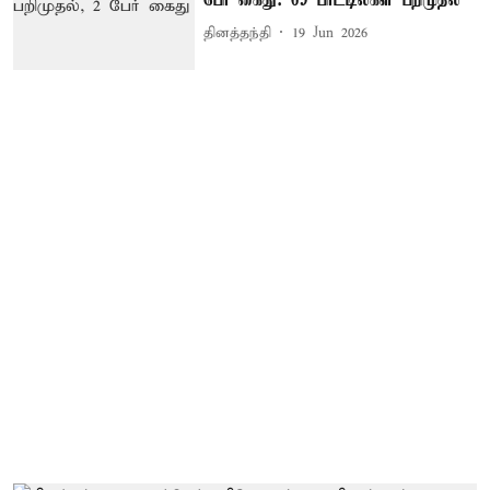
பேர் கைது: 69 பாட்டில்கள் பறிமுதல்
தினத்தந்தி
19 Jun 2026