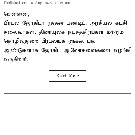
Published on
:
10 Aug 2026, 10:49 am
சென்னை,
பிரபல ஜோதிடர் ரத்தன் பண்டிட், அரசியல் கட்சி
தலைவர்கள், திரையுலக நட்சத்திரங்கள் மற்றும்
தொழில்துறை பிரபலங்க ளுக்கு பல
ஆண்டுகளாக ஜோதிட ஆலோசனைகளை வழங்கி
வருகிறார்.
Read More