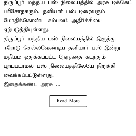
திருப்பூர்
மத்திய பஸ் நிலையத்தில் அரசு டிக்கெட்
பரிசோதகரும், தனியார் பஸ் டிரைவரும்
மோதிக்கொண்ட சம்பவம் அதிர்ச்சியை
ஏற்படுத்தியுள்ளது.
திருப்பூர் மத்திய பஸ் நிலையத்தில் இருந்து
ஈரோடு செல்லவேண்டிய தனியார் பஸ் இன்று
மதியம் ஒதுக்கப்பட்ட நேரத்தை கடந்தும்
புறப்படாமல் பஸ் நிலையத்திலேயே நிறுத்தி
வைக்கப்பட்டுள்ளது.
இதைக்கண்ட அரசு ...
Read More