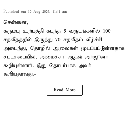
Published on
:
10 Aug 2026, 11:41 am
சென்னை,
கரும்பு உற்பத்தி கடந்த 5 வருடங்களில் 100
சதவீதத்தில் இருந்து 70 சதவீதம் வீழ்ச்சி
அடைந்து, தொழில் ஆலைகள் மூடப்பட்டுள்ளதாக
சட்டசபையில், அமைச்சர் ஆதவ் அர்ஜுனா
கூறியுள்ளார். இது தொடர்பாக அவர்
கூறியதாவது;-
Read More