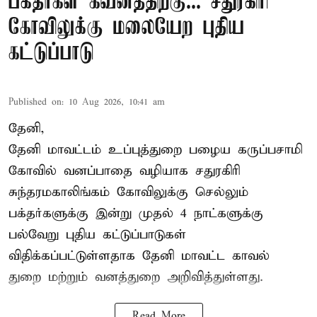
பக்தர்கள் கவனத்திற்கு... சதுரகிரி
கோவிலுக்கு மலையேற புதிய
கட்டுப்பாடு
Published on
:
10 Aug 2026, 10:41 am
தேனி,
தேனி மாவட்டம் உப்புத்துறை பழைய கருப்பசாமி
கோவில் வனப்பாதை வழியாக சதுரகிரி
சுந்தரமகாலிங்கம் கோவிலுக்கு செல்லும்
பக்தர்களுக்கு இன்று முதல் 4 நாட்களுக்கு
பல்வேறு புதிய கட்டுப்பாடுகள்
விதிக்கப்பட்டுள்ளதாக தேனி மாவட்ட காவல்
துறை மற்றும் வனத்துறை அறிவித்துள்ளது.
Read More