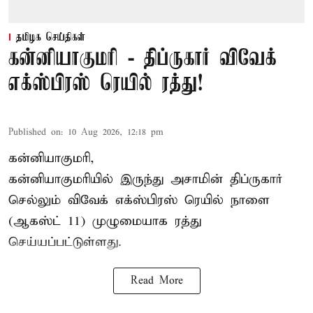
தமிழக செய்திகள்
கன்னியாகுமரி - திப்ருகார் விவேக்
எக்ஸ்பிரஸ் ரெயில் ரத்து!
Published on
:
10 Aug 2026, 12:18 pm
கன்னியாகுமரி,
கன்னியாகுமரியில் இருந்து அசாமின் திப்ருகார்
செல்லும் விவேக் எக்ஸ்பிரஸ் ரெயில் நாளை
(ஆகஸ்ட் 11) முழுமையாக ரத்து
செய்யப்பட்டுள்ளது.
Read More