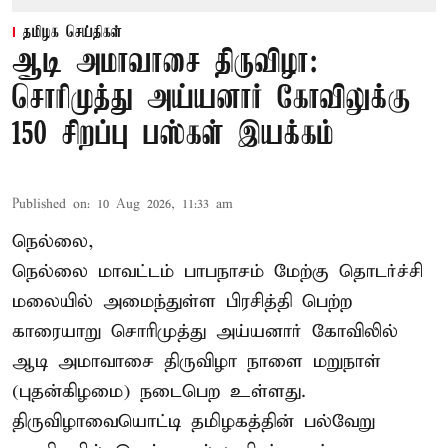
தமிழக செய்திகள்
ஆடி அமாவாசை திருவிழா:
சொரிமுத்து அய்யனார் கோவிலுக்கு
150 சிறப்பு பஸ்கள் இயக்கம்
Published on
:
10 Aug 2026, 11:33 am
நெல்லை,
நெல்லை மாவட்டம் பாபநாசம் மேற்கு தொடர்ச்சி
மலையில் அமைந்துள்ள பிரசித்தி பெற்ற
காரையாறு சொரிமுத்து அய்யனார் கோவிலில்
ஆடி அமாவாசை திருவிழா நாளை மறுநாள்
(புதன்கிழமை) நடைபெற உள்ளது.
திருவிழாவையொட்டி தமிழகத்தின் பல்வேறு