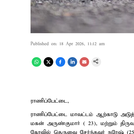
Published on
:
18 Apr 2026, 11:12 am
ராணிப்பேட்டை,
ராணிப்பேட்டை மாவட்டம் ஆற்காடு அடுத
மகன் அருண்குமார் ( 23), மற்றும் தி
கோவில் தெருவை சேர்ந்தவர் நரேஷ் (2