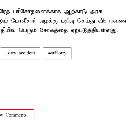
பிரேத பரிசோதனைக்காக ஆற்காடு அரசு
லும் போலீசார் வழக்கு பதிவு செய்து விசாரணை
ுதியில் பெரும் சோகத்தை ஏற்படுத்தியுள்ளது.
Lorry accident
லாரிlorry
ow Comments