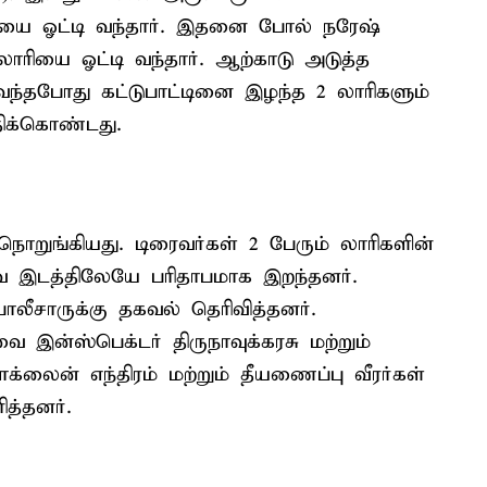
ரியை ஓட்டி வந்தார். இதனை போல் நரேஷ்
லாரியை ஓட்டி வந்தார். ஆற்காடு அடுத்த
ந்தபோது கட்டுபாட்டினை இழந்த 2 லாரிகளும்
திக்கொண்டது.
 நொறுங்கியது. டிரைவர்கள் 2 பேரும் லாரிகளின்
்பவ இடத்திலேயே பரிதாபமாக இறந்தனர்.
லீசாருக்கு தகவல் தெரிவித்தனர்.
 இன்ஸ்பெக்டர் திருநாவுக்கரசு மற்றும்
்லைன் எந்திரம் மற்றும் தீயணைப்பு வீரர்கள்
த்தனர்.