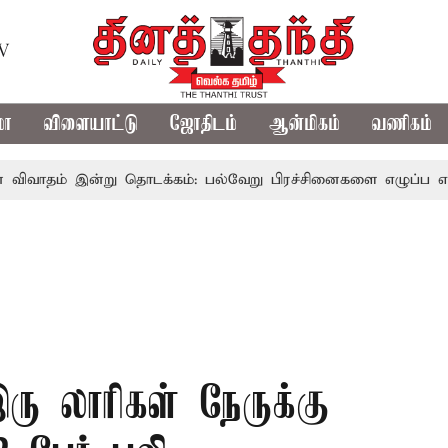
TV
மா
விளையாட்டு
ஜோதிடம்
ஆன்மிகம்
வணிகம்
இன்று தொடக்கம்: பல்வேறு பிரச்சினைகளை எழுப்ப எதிர்க்கட்சிக
ரு லாரிகள் நேருக்கு