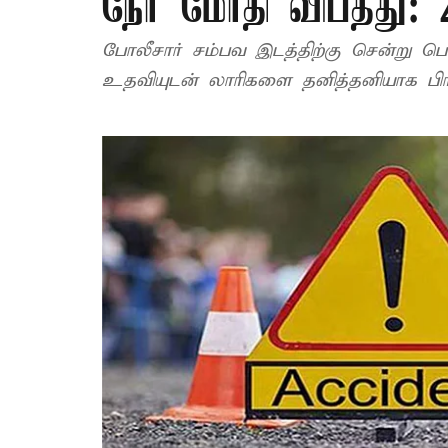
நேர் மோதி விபத்து: 
போலீசார் சம்பவ இடத்திற்கு சென்று பொக
உதவியுடன் லாரிகளை தனித்தனியாக பிரி