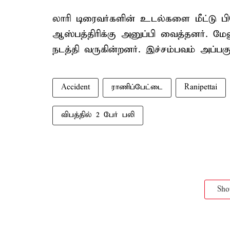
லாரி டிரைவர்களின் உடல்களை மீட்டு 
ஆஸ்பத்திரிக்கு அனுப்பி வைத்தனர். மே
நடத்தி வருகின்றனர். இச்சம்பவம் அப்பக
Accident
ராணிப்பேட்டை
Ranipettai
விபத்தில் 2 பேர் பலி
Sh