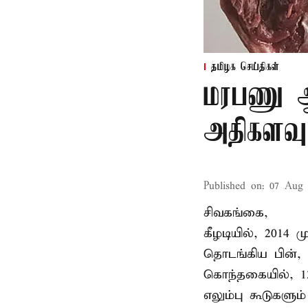
தமிழக செய்திகள்
மரபணு ஆய
அதிகளவு
Published on
:
07 Aug 
சிவகங்கை,
கீழடியில், 2014
தொடங்கிய பின்,
கொந்தகையில், 13
எலும்பு கூடுகள