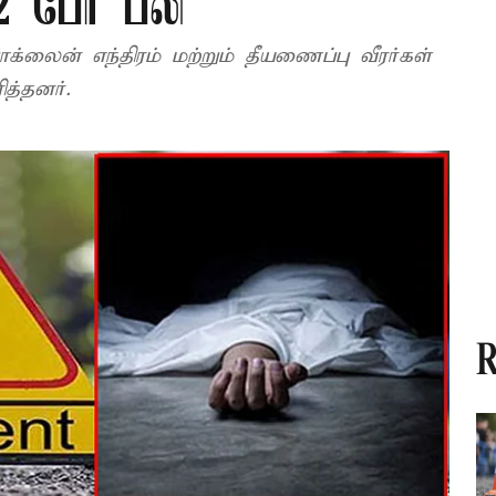
2 பேர் பலி
்லைன் எந்திரம் மற்றும் தீயணைப்பு வீரர்கள்
த்தனர்.
R