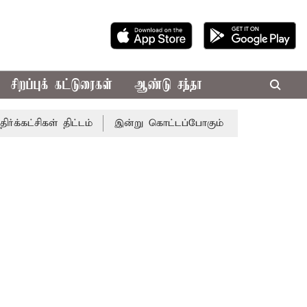
சிறப்புக் கட்டுரைகள்
ஆண்டு சந்தா
ள் திட்டம்
இன்று கொட்டப்போகும் கனமழை.. எந்தெந்த மாவட்ட