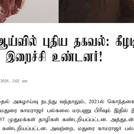
்வில் புதிய தகவல்: கீழட
 இறைச்சி உண்டனர்!
2026, 2:02 am
 முதல் அகழாய்வு நடந்து வந்தாலும், 2021ல் கொந்தக
 மதுரை காமராஜர் பல்கலை மரபணு பிரிவும் இதில்
7 முதுமக்கள் தாழிகள் கண்டறியப்பட்டன. அத்துடன்
ும் கண்டறியப்பட்டன. அவற்றை, மதுரை காமராஜர் 