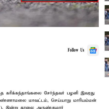
Follow Us
்த கரிக்கந்தாங்கலை சேர்ந்தவர் பழனி இவரது
ருவண்ணாமலை மாவட்டம், செய்யாறு மாரியம்மன்
5). இன்று காலை அருண்குமார்