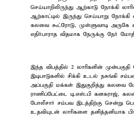
செய்யாறிலிருந்து ஆற்காடு நோக்கி லா
ஆற்காட்டில் இருந்து செய்யாறு நோக்கி 
கலவை கூட்ரோடு, முள்ளுவாடி அருகே வ
எதிர்பாராத விதமாக நேருக்கு நேர் மோ
இந்த விபத்தில் 2 லாரிகளின் முன்பகுதி
இடிபாடுகளில் சிக்கி உடல் நசுங்கி சம
அப்பகுதி மக்கள் இதுகுறித்து கலவை போ
ராணிப்பேட்டை டி.எஸ்.பி கனகராஜ், கலவை
போலீசார் சம்பவ இடத்திற்கு சென்று பொக
உதவியுடன் லாரிகளை தனித்தனியாக பிரி