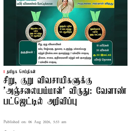
தமிழக செய்திகள்
சிறு, குறு விவசாயிகளுக்கு
'அஞ்சலையம்மாள்' விருது: வேளாண்
பட்ஜெட்டில் அறிவிப்பு
Published on
:
06 Aug 2026, 5:53 am