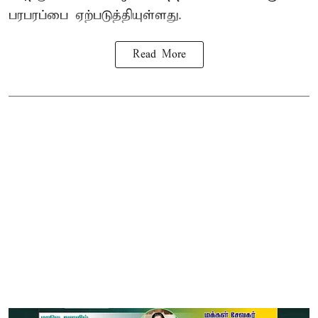
பரபரப்பை ஏற்படுத்தியுள்ளது.
Read More