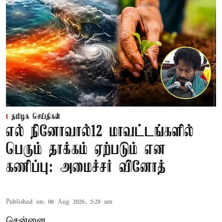
தமிழக செய்திகள்
எல் நினோவால்12 மாவட்டங்களில்
பெரும் தாக்கம் ஏற்படும் என
கணிப்பு: அமைச்சர் வினோத்
Published on
:
06 Aug 2026, 5:28 am
சென்னை,