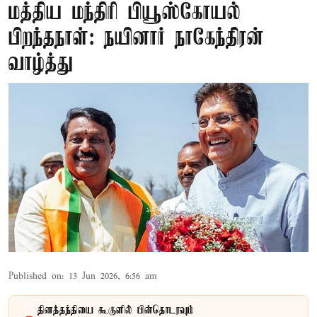
மத்திய மந்திரி பியூஸ்கோயல்
பிறந்தநாள்: நயினார் நாகேந்திரன்
வாழ்த்து
Published on
:
13 Jun 2026, 6:56 am
தினத்தந்தியை கூகுளில் பின்தொடரவும்