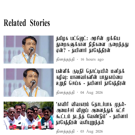
Related Stories
தமிழக பட்ஜெட்: அரசின் முக்கிய
துறைகளுக்கான நிதிகளை குறைத்தது
ஏன்? - நயினார் நாகேந்திரன்
தினத்தந்தி
16 hours ago
பள்ளிக் குடிநீர் தொட்டியில் மனிதக்
கழிவு: மாணவர்களின் பாதுகாப்பை
உறுதி செய்க - நயினார் நாகேந்திரன்
தினத்தந்தி
04 Aug 2026
‘காவிரி விவகாரம் தொடர்பாக முதல்-
அமைச்சர் விஜய் அனைத்துக் கட்சி
கூட்டம் நடத்த வேண்டும்’ - நயினார்
நாகேந்திரன் வலியுறுத்தல்
தினத்தந்தி
03 Aug 2026