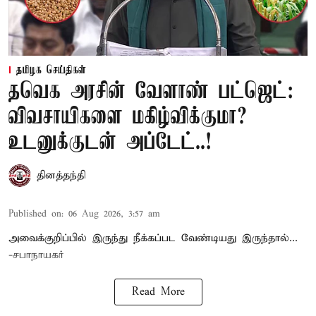
தமிழக செய்திகள்
தவெக அரசின் வேளாண் பட்ஜெட்:
விவசாயிகளை மகிழ்விக்குமா?
உடனுக்குடன் அப்டேட்..!
தினத்தந்தி
Published on
:
06 Aug 2026, 3:57 am
அவைக்குறிப்பில் இருந்து நீக்கப்பட வேண்டியது இருந்தால்...
-சபாநாயகர்
Read More