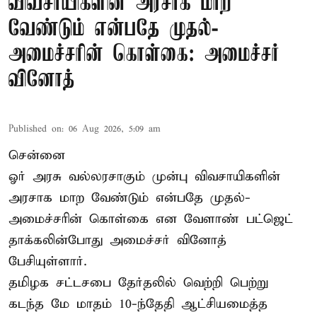
விவசாயிகளின் அரசாக மாற
வேண்டும் என்பதே முதல்-
அமைச்சரின் கொள்கை: அமைச்சர்
வினோத்
Published on
:
06 Aug 2026, 5:09 am
சென்னை
ஓர் அரசு வல்லரசாகும் முன்பு விவசாயிகளின்
அரசாக மாற வேண்டும் என்பதே முதல்-
அமைச்சரின் கொள்கை என வேளாண் பட்ஜெட்
தாக்கலின்போது அமைச்சர் வினோத்
பேசியுள்ளார்.
தமிழக சட்டசபை தேர்தலில் வெற்றி பெற்று
கடந்த மே மாதம் 10-ந்தேதி ஆட்சியமைத்த