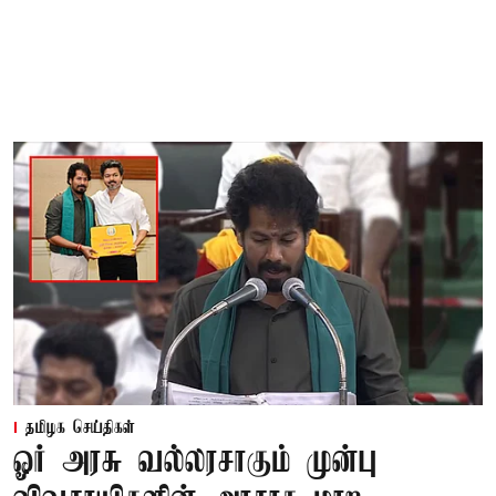
தமிழக செய்திகள்
ஓர் அரசு வல்லரசாகும் முன்பு