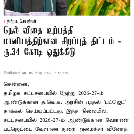
தமிழக செய்திகள்
நெல் விதை உற்பத்தி
மானியத்திற்கான சிறப்புத் திட்டம் -
ரூ.34 கோடி ஒதுக்கீடு
Published on
:
06 Aug 2026, 5:22 am
சென்னை,
தமிழக சட்டசபையில் நேற்று 2026-27-ம்
ஆண்டுக்கான த.வெ.க. அரசின் முதல் 'பட்ஜெட்'
தாக்கல் செய்யப்பட்டது. இந்த நிலையில்,
சட்டசபையில் 2026-27-ம் ஆண்டுக்கான வேளாண்
பட்ஜெட்டை வேளாண் துறை அமைச்சர் வினோத்