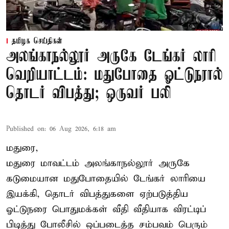
தமிழக செய்திகள்
அலங்காநல்லூர் அருகே டேங்கர் லாரி
வெறியாட்டம்: மதுபோதை ஓட்டுநரால்
தொடர் விபத்து; ஒருவர் பலி
Published on
:
06 Aug 2026, 6:18 am
மதுரை,
மதுரை மாவட்டம்
அலங்காநல்லூர் அருகே
கடுமையான மதுபோதையில் டேங்கர் லாரியை
இயக்கி, தொடர் விபத்துகளை ஏற்படுத்திய
ஓட்டுநரை பொதுமக்கள் வீதி வீதியாக விரட்டிப்
பிடித்து போலீசில் ஒப்படைத்த சம்பவம் பெரும்