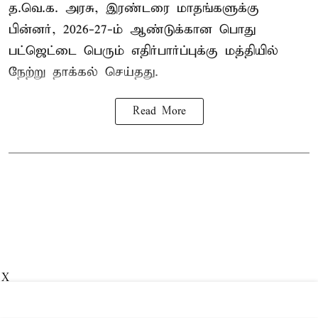
த.வெ.க. அரசு, இரண்டரை மாதங்களுக்கு
பின்னர், 2026-27-ம் ஆண்டுக்கான பொது
பட்ஜெட்டை பெரும் எதிர்பார்ப்புக்கு மத்தியில்
நேற்று தாக்கல் செய்தது.
Read More
X