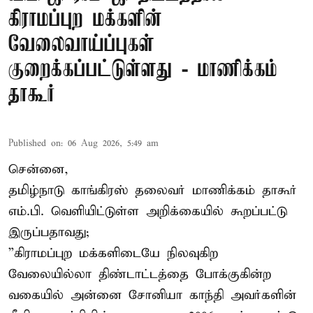
கிராமப்புற மக்களின்
வேலைவாய்ப்புகள்
குறைக்கப்பட்டுள்ளது - மாணிக்கம்
தாகூர்
Published on
:
06 Aug 2026, 5:49 am
சென்னை,
தமிழ்நாடு காங்கிரஸ் தலைவர் மாணிக்கம் தாகூர்
எம்.பி. வெளியிட்டுள்ள அறிக்கையில் கூறப்பட்டு
இருப்பதாவது;
”கிராமப்புற மக்களிடையே நிலவுகிற
வேலையில்லா திண்டாட்டத்தை போக்குகின்ற
வகையில் அன்னை சோனியா காந்தி அவர்களின்