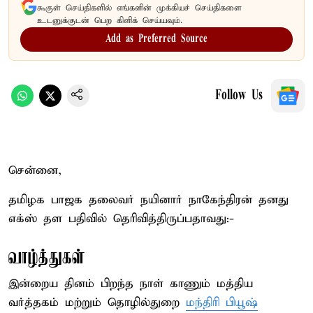
கூகுள் செய்திகளில் எங்களின் முக்கியச் செய்திகளை
உடனுக்குடன் பெற கிளிக் செய்யவும்.
Add as Preferred Source
Follow Us
சென்னை,
தமிழக பாஜக தலைவர் நயினார் நாகேந்திரன் தனது
எக்ஸ் தள பதிவில் தெரிவித்திருப்பதாவது:-
வாழ்த்துகள்
இன்றைய தினம் பிறந்த நாள் காணும் மத்திய
வர்த்தகம் மற்றும் தொழில்துறை
மந்திரி பியூஷ்