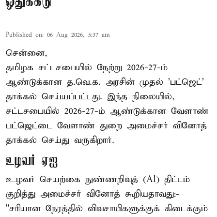
ஒதுக்கீடு
Published on
:
06 Aug 2026, 5:37 am
சென்னை,
தமிழக சட்டசபையில் நேற்று 2026-27-ம்
ஆண்டுக்கான த.வெ.க. அரசின் முதல் 'பட்ஜெட்'
தாக்கல் செய்யப்பட்டது. இந்த நிலையில்,
சட்டசபையில் 2026-27-ம் ஆண்டுக்கான வேளாண்
பட்ஜெட்டை வேளாண் துறை அமைச்சர் வினோத்
தாக்கல் செய்து வருகிறார்.
உழவர் ஏஐ
உழவர் செயற்கை நுண்ணறிவுத் (AI) திட்டம்
குறித்து அமைச்சர் வினோத் கூறியதாவது:-
"சரியான நேரத்தில் விவசாயிகளுக்குக் கிடைக்கும்