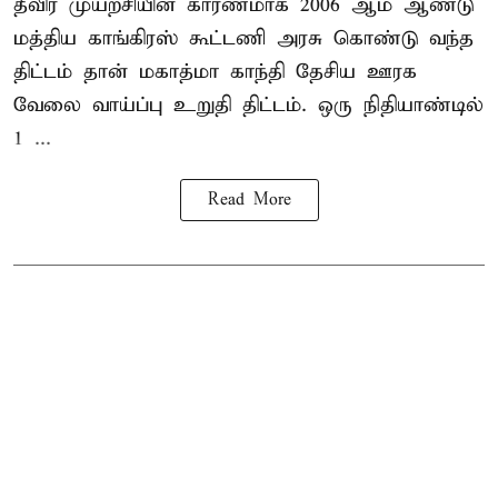
தீவிர முயற்சியின் காரணமாக 2006 ஆம் ஆண்டு
மத்திய காங்கிரஸ் கூட்டணி அரசு கொண்டு வந்த
திட்டம் தான் மகாத்மா காந்தி தேசிய ஊரக
வேலை வாய்ப்பு உறுதி திட்டம். ஒரு நிதியாண்டில்
1 ...
Read More