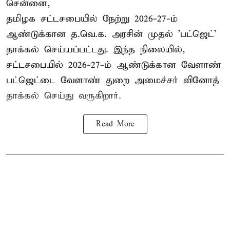
சென்னை,
தமிழக சட்டசபையில் நேற்று 2026-27-ம்
ஆண்டுக்கான த.வெ.க. அரசின் முதல் 'பட்ஜெட்'
தாக்கல் செய்யப்பட்டது. இந்த நிலையில்,
சட்டசபையில் 2026-27-ம் ஆண்டுக்கான வேளாண்
பட்ஜெட்டை வேளாண் துறை அமைச்சர் வினோத்
தாக்கல் செய்து வருகிறார்.
Read More