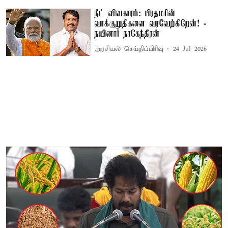
நீட் விவகாரம்: பிரதமரின்
வாக்குறுதிகளை வரவேற்கிறேன்! -
நயினார் நாகேந்திரன்
அரசியல் செய்திப்பிரிவு
24 Jul 2026