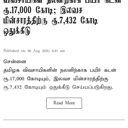
விவசாயிகள் நலனிற்காக பயிர் கடன்
ரூ.17,000 கோடி; இலவச
மின்சாரத்திற்கு ரூ.7,432 கோடி
ஒதுக்கீடு
Published on
:
06 Aug 2026, 6:41 am
சென்னை
தமிழக விவசாயிகளின் நலனிற்காக பயிர் கடன்
ரூ.17,000 கோடியும், இலவச மின்சாரத்திற்கு
ரூ.7,432 கோடியும் ஒதுக்கீடு செய்யப்படுகிறது.
Read More