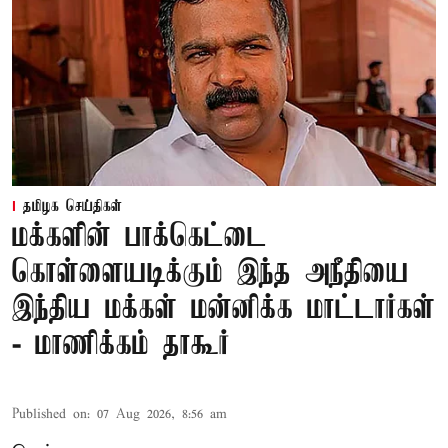
தமிழக செய்திகள்
மக்களின் பாக்கெட்டை
கொள்ளையடிக்கும் இந்த அநீதியை
இந்திய மக்கள் மன்னிக்க மாட்டார்கள்
- மாணிக்கம் தாகூர்
Published on
:
07 Aug 2026, 8:56 am