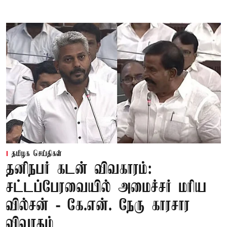
தமிழக செய்திகள்
தனிநபர் கடன் விவகாரம்:
சட்டப்பேரவையில் அமைச்சர் மரிய
வில்சன் - கே.என். நேரு காரசார
விவாதம்