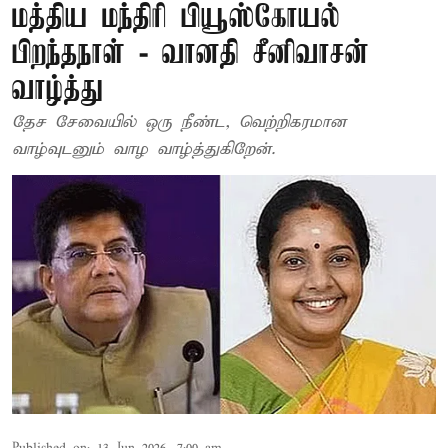
மத்திய மந்திரி பியூஸ்கோயல்
பிறந்தநாள் - வானதி சீனிவாசன்
வாழ்த்து
தேச சேவையில் ஒரு நீண்ட, வெற்றிகரமான
வாழ்வுடனும் வாழ வாழ்த்துகிறேன்.