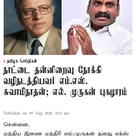
தமிழக செய்திகள்
நாட்டை தன்னிறைவு நோக்கி
வழிநடத்தியவர் எம்.எஸ்.
சுவாமிநாதன்; எல். முருகன் புகழாரம்
Published on
:
07 Aug 2026, 9:23 am
சென்னை,
மத்திய இணை மந்திரி
எல்.முருகன்
தனது எக்ஸ்