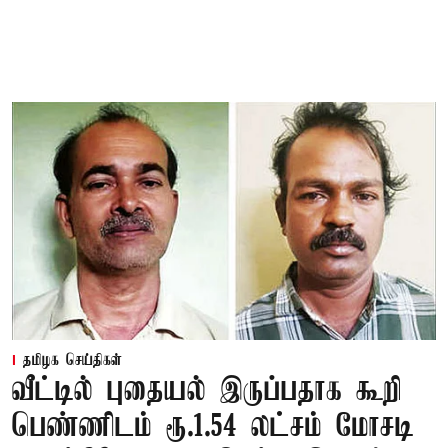
தமிழக செய்திகள்
வீட்டில் புதையல் இருப்பதாக கூறி
பெண்ணிடம் ரூ.1.54 லட்சம் மோசடி