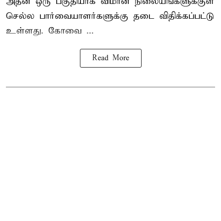
அதன் ஒரு பகுதியாக விமான நிலையங்களுக்குள்
செல்ல பார்வையாளர்களுக்கு தடை விதிக்கப்பட்டு
உள்ளது. கோவை ...
Read More