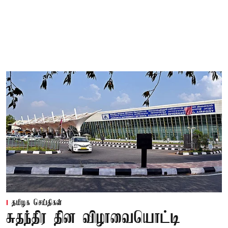
தமிழக செய்திகள்
சுதந்திர தின விழாவையொட்டி