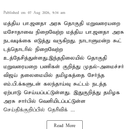
Published on
:
07 Aug 2026, 9:34 am
மத்திய பா.ஜனதா அரசு தொகுதி மறுவரையறை
மசோதாவை நிறைவேற்ற மத்திய பா.ஜனதா அரசு
நடவடிக்கை எடுத்து வருகிறது. நாடாளுமன்ற கூட்
டத்தொடரில் நிறைவேற்ற
உத்தேசித்துள்ளது.இந்தநிலையில் தொகுதி
மறுவரையறை பணிகள் குறித்து முதல்-அமைச்சர்
விஜய் தலைமையில் தமிழகத்தை சேர்ந்த
எம்.பி.க்களுடன் கலந்தாய்வு கூட்டம் நடத்த
ஏற்பாடு செய்யப்பட்டுள்ளது. இதுகுறித்து தமிழக
அரசு சார்பில் வெளியிடப்பட்டுள்ள
செய்திக்குறிப்பில் தெரிவிக் ...
Read More