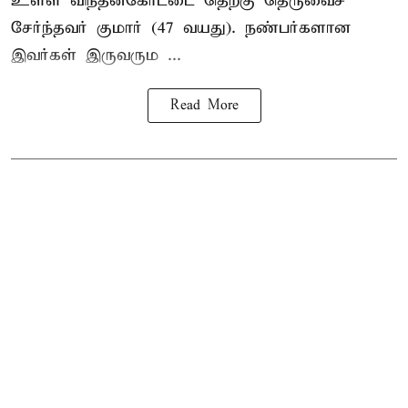
உள்ள விந்தன்கோட்டை தெற்கு தெருவைச்
சேர்ந்தவர் குமார் (47 வயது). நண்பர்களான
இவர்கள் இருவரும ...
Read More