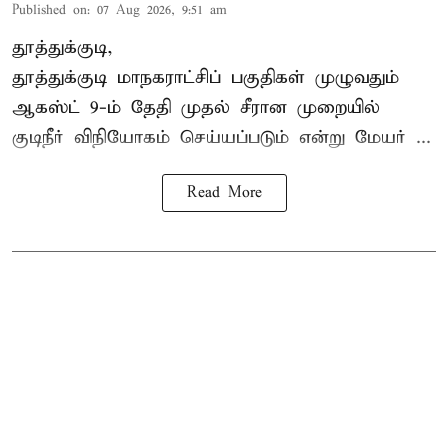
Published on
:
07 Aug 2026, 9:51 am
தூத்துக்குடி,
தூத்துக்குடி மாநகராட்சி
ப் பகுதிகள் முழுவதும்
ஆகஸ்ட் 9-ம் தேதி முதல் சீரான முறையில்
குடிநீர் விநியோகம் செய்யப்படும் என்று மேயர் ...
Read More