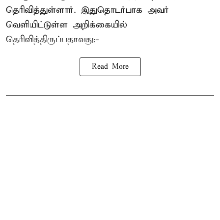
தெரிவித்துள்ளார். இதுதொடர்பாக அவர்
வெளியிட்டுள்ள அறிக்கையில்
தெரிவித்திருப்பதாவது:-
Read More