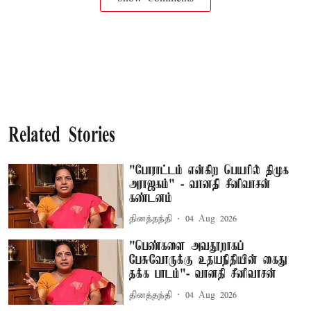
Related Stories
"போராட்டம் என்கிற பெயரில் திமுக
அராஜகம்" - வானதி சீனிவாசன்
கண்டனம்
தினத்தந்தி
04 Aug 2026
"பெண்களை அவதூறாகப்
பேசுவோருக்கு உதயநிதியின் கைது
தக்க பாடம்"- வானதி சீனிவாசன்
தினத்தந்தி
04 Aug 2026