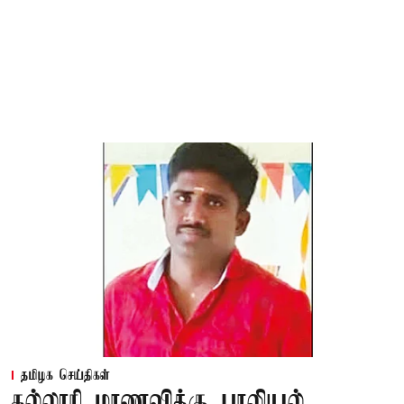
தமிழக செய்திகள்
கல்லூரி மாணவிக்கு பாலியல்