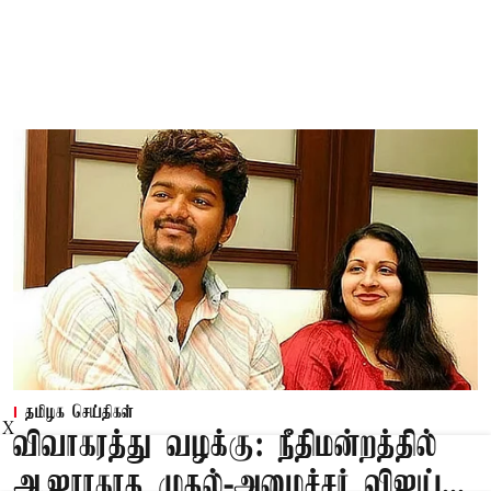
தமிழக செய்திகள்
X
விவாகரத்து வழக்கு: நீதிமன்றத்தில்
ஆஜராகாத முதல்-அமைச்சர் விஜய்...