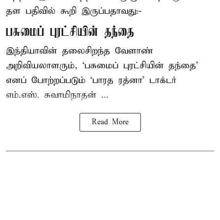
தள பதிவில் கூறி இருப்பதாவது:-
பசுமைப் புரட்சியின் தந்தை
இந்தியாவின் தலைசிறந்த வேளாண்
அறிவியலாளரும், ‘பசுமைப் புரட்சியின் தந்தை’
எனப் போற்றப்படும் ‘பாரத ரத்னா’ டாக்டர்
எம்.எஸ். சுவாமிநாதன் ...
Read More