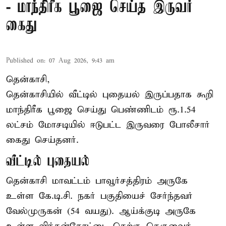
- மாந்திரீக பூஜை செய்த இருவர்
கைது
Published on
:
07 Aug 2026, 9:43 am
தென்காசி,
தென்காசியில் வீட்டில் புதையல் இருப்பதாக கூறி
மாந்திரீக பூஜை செய்து பெண்ணிடம் ரூ.1.54
லட்சம் மோசடியில் ஈடுபட்ட இருவரை போலீசார்
கைது செய்தனர்.
வீட்டில் புதையல்
தென்காசி மாவட்டம் பாவூர்சத்திரம் அருகே
உள்ள கே.டி.சி. நகர் பகுதியைச் சேர்ந்தவர்
வேல்முருகன் (54 வயது). ஆய்க்குடி அருகே