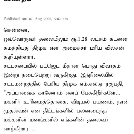
Published on
:
07 Aug 2026, 9:02 am
சென்னை,
ஒவ்வொருவர் தலையிலும் ரூ.1.28 லட்சம் கடனை
சுமத்தியது திமுக என அமைச்சர் மரிய வில்சன்
கூறியுள்ளார்.
சட்டசபையில் பட்ஜெட் மீதான பொது விவாதம்
இன்று நடைபெற்று வருகிறது. இந்நிலையில்
சட்டமன்றத்தில் பேசிய திமுக எம்.எல்.ஏ ரகுபதி,
"அப்பாவைக் காணோம் எனப் பேசுகிறீர்களே...
மகளிர் உரிமைத்தொகை, விடியல் பயணம், நான்
முதல்வன் என திட்டங்களில் பலனடைந்த
மக்களின் மனங்களில் எங்களின் தலைவர்
வாழ்கிறார ...