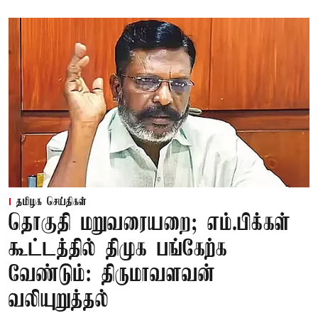
தமிழக செய்திகள்
தொகுதி மறுவரையறை; எம்.பிக்கள்
கூட்டத்தில் திமுக பங்கேற்க
வேண்டும்: திருமாவளவன்
வலியுறுத்தல்