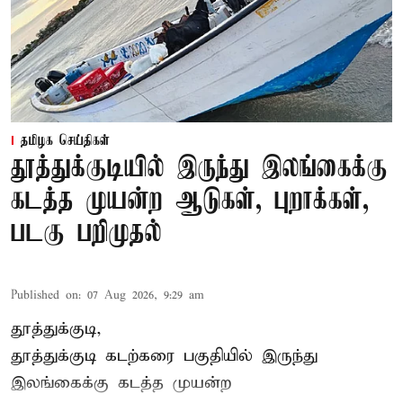
தமிழக செய்திகள்
தூத்துக்குடியில் இருந்து இலங்கைக்கு
கடத்த முயன்ற ஆடுகள், புறாக்கள்,
படகு பறிமுதல்
Published on
:
07 Aug 2026, 9:29 am
தூத்துக்குடி,
தூத்துக்குடி
கடற்கரை பகுதியில் இருந்து
இலங்கை
க்கு கடத்த முயன்ற