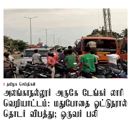
தமிழக செய்திகள்
அலங்காநல்லூர் அருகே டேங்கர் லாரி
வெறியாட்டம்: மதுபோதை ஓட்டுநரால்
தொடர் விபத்து; ஒருவர் பலி