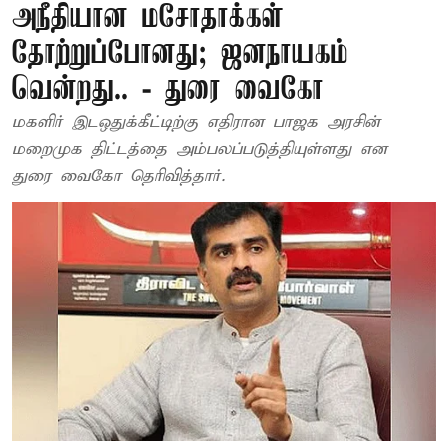
அநீதியான மசோதாக்கள்
தோற்றுப்போனது; ஜனநாயகம்
வென்றது.. - துரை வைகோ
மகளிர் இடஒதுக்கீட்டிற்கு எதிரான பாஜக அரசின்
மறைமுக திட்டத்தை அம்பலப்படுத்தியுள்ளது என
துரை வைகோ தெரிவித்தார்.