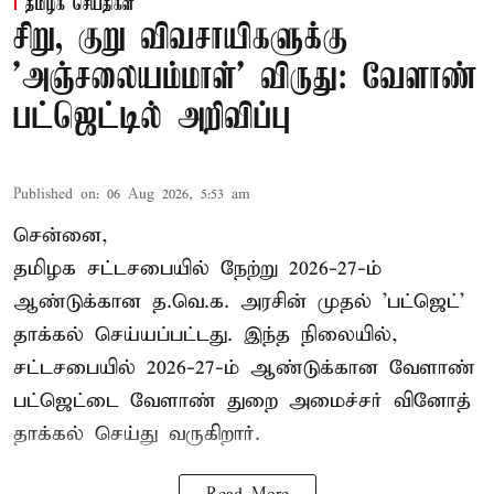
தமிழக செய்திகள்
சிறு, குறு விவசாயிகளுக்கு
'அஞ்சலையம்மாள்' விருது: வேளாண்
பட்ஜெட்டில் அறிவிப்பு
Published on
:
06 Aug 2026, 5:53 am
சென்னை,
தமிழக சட்டசபையில் நேற்று 2026-27-ம்
ஆண்டுக்கான த.வெ.க. அரசின் முதல் 'பட்ஜெட்'
தாக்கல் செய்யப்பட்டது. இந்த நிலையில்,
சட்டசபையில் 2026-27-ம் ஆண்டுக்கான வேளாண்
பட்ஜெட்டை வேளாண் துறை அமைச்சர் வினோத்
தாக்கல் செய்து வருகிறார்.