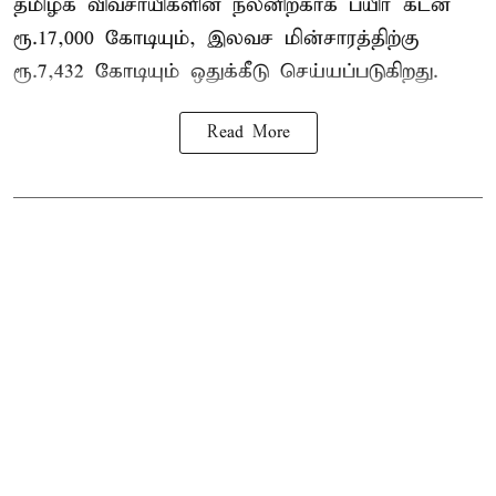
தமிழக விவசாயிகளின் நலனிற்காக பயிர் கடன்
ரூ.17,000 கோடியும், இலவச மின்சாரத்திற்கு
ரூ.7,432 கோடியும் ஒதுக்கீடு செய்யப்படுகிறது.
Read More