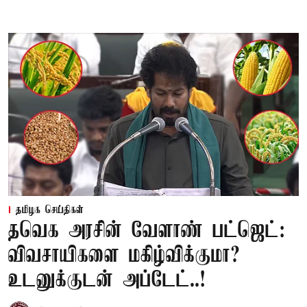
தமிழக செய்திகள்
தவெக அரசின் வேளாண் பட்ஜெட்:
விவசாயிகளை மகிழ்விக்குமா?
உடனுக்குடன் அப்டேட்..!