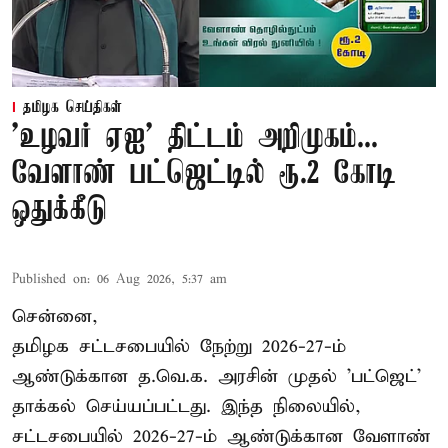
தமிழக செய்திகள்
'உழவர் ஏஐ' திட்டம் அறிமுகம்...
வேளாண் பட்ஜெட்டில் ரூ.2 கோடி
ஒதுக்கீடு
Published on
:
06 Aug 2026, 5:37 am
சென்னை,
தமிழக சட்டசபையில் நேற்று 2026-27-ம்
ஆண்டுக்கான த.வெ.க. அரசின் முதல் 'பட்ஜெட்'
தாக்கல் செய்யப்பட்டது. இந்த நிலையில்,
சட்டசபையில் 2026-27-ம் ஆண்டுக்கான வேளாண்