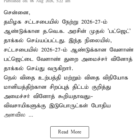
Published on
:
06 Aug 2026, 5:22 am
சென்னை,
தமிழக சட்டசபையில் நேற்று 2026-27-ம்
ஆண்டுக்கான த.வெ.க. அரசின் முதல் 'பட்ஜெட்'
தாக்கல் செய்யப்பட்டது. இந்த நிலையில்,
சட்டசபையில் 2026-27-ம் ஆண்டுக்கான வேளாண்
பட்ஜெட்டை வேளாண் துறை அமைச்சர் வினோத்
தாக்கல் செய்து வருகிறார்.
நெல் விதை உற்பத்தி மற்றும் விதை விநியோக
மானியத்திற்கான சிறப்புத் திட்டம் குறித்து
அமைச்சர் வினோத் கூறியதாவது:-
விவசாயிகளுக்கு இடுபொருட்கள் போதிய
அளவில ...
Read More