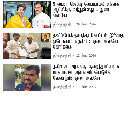
5 பைசா செலவு செய்யாமல் தவெக
ஆட்சிக்கு வந்துள்ளது - துரை
வைகோ
தினத்தந்தி
29 Jun 2026
தனிப்போக்குவரத்து கோட்டம் இல்லாத
ஒரே நகரம் திருச்சி : துரை வைகோ
கோரிக்கை
தினத்தந்தி
22 Jun 2026
த.வெ.க. அரசுக்கு குறைந்தபட்சம் 6
மாதமாவது அவகாசம் கொடுக்க
வேண்டும்: துரை வைகோ
தினத்தந்தி
13 Jun 2026