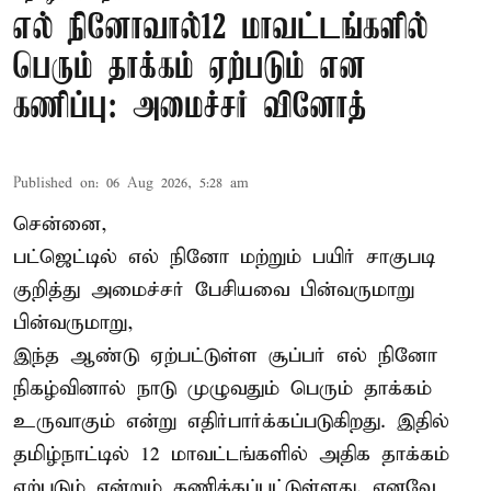
எல் நினோவால்12 மாவட்டங்களில்
பெரும் தாக்கம் ஏற்படும் என
கணிப்பு: அமைச்சர் வினோத்
Published on
:
06 Aug 2026, 5:28 am
சென்னை,
பட்ஜெட்டில் எல் நினோ மற்றும் பயிர் சாகுபடி
குறித்து அமைச்சர் பேசியவை பின்வருமாறு
பின்வருமாறு,
இந்த ஆண்டு ஏற்பட்டுள்ள சூப்பர் எல் நினோ
நிகழ்வினால் நாடு முழுவதும் பெரும் தாக்கம்
உருவாகும் என்று எதிர்பார்க்கப்படுகிறது. இதில்
தமிழ்நாட்டில் 12 மாவட்டங்களில் அதிக தாக்கம்
ஏற்படும் என்றும் கணிக்கப்பட்டுள்ளது. எனவே