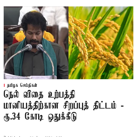
தமிழக செய்திகள்
நெல் விதை உற்பத்தி
மானியத்திற்கான சிறப்புத் திட்டம் -
ரூ.34 கோடி ஒதுக்கீடு