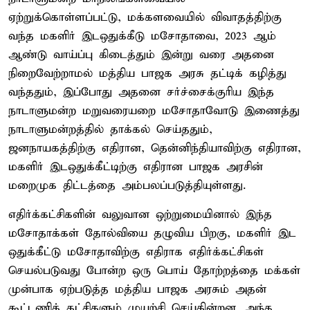
ஏற்றுக்கொள்ளப்பட்டு, மக்களவையில் விவாதத்திற்கு
வந்த மகளிர் இடஒதுக்கீடு மசோதாவை, 2023 ஆம்
ஆண்டு வாய்ப்பு கிடைத்தும் இன்று வரை அதனை
நிறைவேற்றாமல் மத்திய பாஜக அரசு தட்டிக் கழித்து
வந்ததும், இப்போது அதனை சர்ச்சைக்குரிய இந்த
நாடாளுமன்ற மறுவரையறை மசோதாவோடு இணைத்து
நாடாளுமன்றத்தில் தாக்கல் செய்ததும்,
ஜனநாயகத்திற்கு எதிரான, தென்னிந்தியாவிற்கு எதிரான,
மகளிர் இடஒதுக்கீட்டிற்கு எதிரான பாஜக அரசின்
மறைமுக திட்டத்தை அம்பலப்படுத்தியுள்ளது.
எதிர்க்கட்சிகளின் வலுவான ஒற்றுமையினால் இந்த
மசோதாக்கள் தோல்வியை தழுவிய பிறகு, மகளிர் இட
ஒதுக்கீட்டு மசோதாவிற்கு எதிராக எதிர்க்கட்சிகள்
செயல்படுவது போன்ற ஒரு பொய் தோற்றத்தை மக்கள்
முன்பாக ஏற்படுத்த மத்திய பாஜக அரசும் அதன்
கூட்டணிக் கட்சிகளும் முயற்சி செய்கின்றன. அந்த