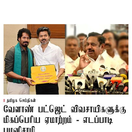
தமிழக செய்திகள்
வேளாண் பட்ஜெட் விவசாயிகளுக்கு
மிகப்பெரிய ஏமாற்றம் - எடப்பாடி
பழனிசாமி