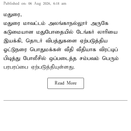
Published on
:
06 Aug 2026, 6:18 am
மதுரை,
மதுரை மாவட்டம்
அலங்காநல்லூர் அருகே
கடுமையான மதுபோதையில் டேங்கர் லாரியை
இயக்கி, தொடர் விபத்துகளை ஏற்படுத்திய
ஓட்டுநரை பொதுமக்கள் வீதி வீதியாக விரட்டிப்
பிடித்து போலீசில் ஒப்படைத்த சம்பவம் பெரும்
பரபரப்பை ஏற்படுத்தியுள்ளது.
Read More