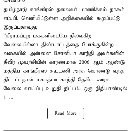
சென்னை,
தமிழ்நாடு காங்கிரஸ் தலைவர் மாணிக்கம் தாகூர்
எம்.பி. வெளியிட்டுள்ள அறிக்கையில் கூறப்பட்டு
இருப்பதாவது;
”கிராமப்புற மக்களிடையே நிலவுகிற
வேலையில்லா திண்டாட்டத்தை போக்குகின்ற
வகையில் அன்னை சோனியா காந்தி அவர்களின்
தீவிர முயற்சியின் காரணமாக 2006 ஆம் ஆண்டு
மத்திய காங்கிரஸ் கூட்டணி அரசு கொண்டு வந்த
திட்டம் தான் மகாத்மா காந்தி தேசிய ஊரக
வேலை வாய்ப்பு உறுதி திட்டம். ஒரு நிதியாண்டில்
1 ...
Read More