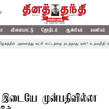
TV
மா
விளையாட்டு
ஜோதிடம்
ஆன்மிகம்
வணிகம்
ல் அனைத்து கட்சி கூட்டத்தை நடத்தாது ஏன்? உதயநிதி ஸ்டாலின் 
இடையே முன்பதிவில்லா