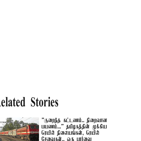
elated Stories
”குறைந்த கட்டணம்.. நிறைவான
பயணம்...” தமிழகத்தின் முக்கிய
ரெயில் நிலையங்கள், ரெயில்
சேவைகள்.. ஒரு பார்வை