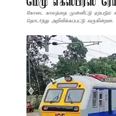
மெமு எக்ஸ்பிரஸ் ரெய
கோடை காலத்தை முன்னிட்டு ஏற்படும் கூ
தொடர்ந்து அறிவிக்கப்பட்டு வருகின்றன.