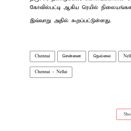
கோவில்பட்டி ஆகிய ரெயில் நிலையங்களில
இவ்வாறு அதில் கூறப்பட்டுள்ளது.
Chennai
சென்னை
நெல்லை
Nell
Chennai - Nellai
Sh