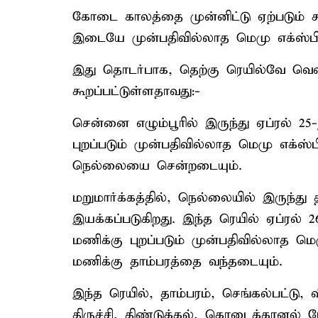
கோடை காலத்தை முன்னிட்டு ஏற்படும் 
இடையே முன்பதிவில்லாத மெமு எக்ஸ்பிர
இது தொடர்பாக, தெற்கு ரெயில்வே வெளியி
கூறப்பட்டுள்ளதாவது:-
சென்னை எழும்பூரில் இருந்து ஏப்ரல் 25
புறப்படும் முன்பதிவில்லாத மெமு எக்ஸ
நெல்லையை சென்றடையும்.
மறுமார்க்கத்தில், நெல்லையில் இருந்து 
இயக்கப்படுகிறது. இந்த ரெயில் ஏப்ரல் 
மணிக்கு புறப்படும் முன்பதிவில்லாத மெ
மணிக்கு தாம்பரத்தை வந்தடையும்.
இந்த ரெயில், தாம்பரம், செங்கல்பட்டு, விழ
திருச்சி, திண்டுக்கல், கொடைக்கானல் ரோ