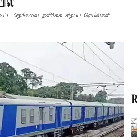
ில்
ட்ட நெரிசலை தவிர்க்க சிறப்பு ரெயில்கள்
R