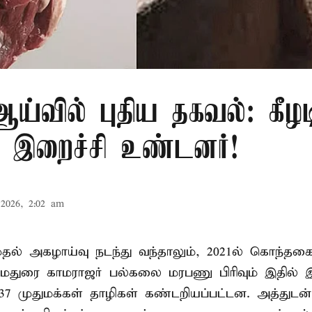
்வில் புதிய தகவல்: கீழட
 இறைச்சி உண்டனர்!
2026, 2:02 am
 முதல் அகழாய்வு நடந்து வந்தாலும், 2021ல் கொந்தக
 மதுரை காமராஜர் பல்கலை மரபணு பிரிவும் இதில்
7 முதுமக்கள் தாழிகள் கண்டறியப்பட்டன. அத்துடன்