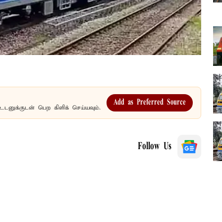
Add as Preferred Source
உடனுக்குடன் பெற கிளிக் செய்யவும்.
Follow Us