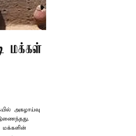
ி மக்கள்
ையில் அகழாய்வு
 இணைந்தது.
 மக்களின்