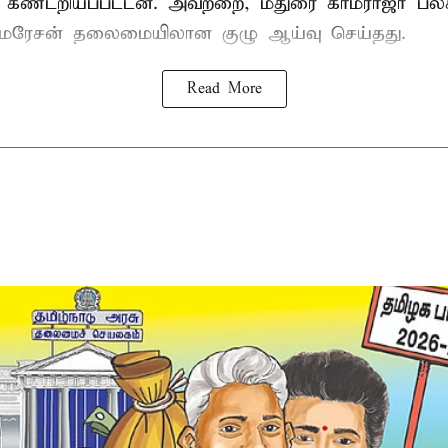
ும் கண்டறியப்பட்டன. அவற்றை, மதுரை காமராஜர் 
குமரேசன் தலைமையிலான குழு ஆய்வு செய்தது.
Read More