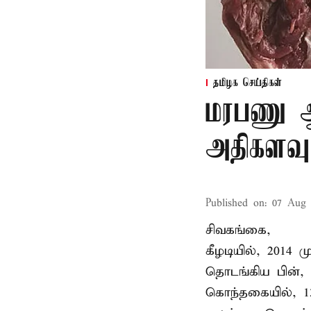
தமிழக செய்திகள்
மரபணு ஆய
அதிகளவு
Published on
:
07 Aug 
சிவகங்கை,
கீழடியில், 2014
தொடங்கிய பின்,
கொந்தகையில், 13