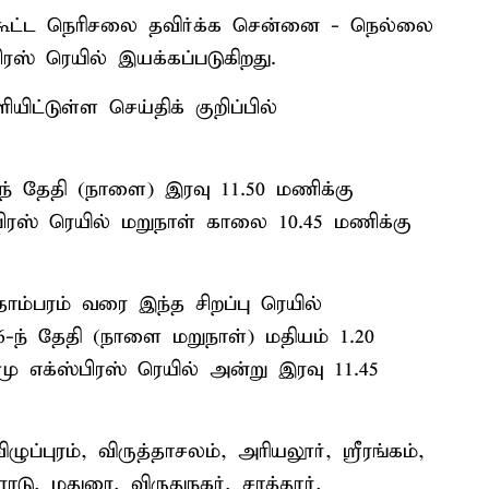
கூட்ட நெரிசலை தவிர்க்க சென்னை - நெல்லை
ஸ் ரெயில் இயக்கப்படுகிறது.
ட்டுள்ள செய்திக் குறிப்பில்
-ந் தேதி (நாளை) இரவு 11.50 மணிக்கு
்பிரஸ் ரெயில் மறுநாள் காலை 10.45 மணிக்கு
தாம்பரம் வரை இந்த சிறப்பு ரெயில்
26-ந் தேதி (நாளை மறுநாள்) மதியம் 1.20
மு எக்ஸ்பிரஸ் ரெயில் அன்று இரவு 11.45
ுப்புரம், விருத்தாசலம், அரியலூர், ஸ்ரீரங்கம்,
டு, மதுரை, விருதுநகர், சாத்தூர்,