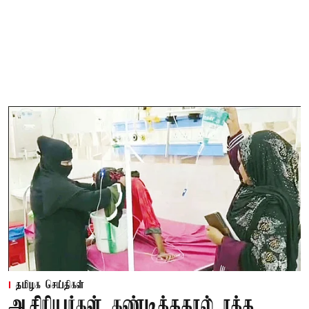
தமிழக செய்திகள்
ஆசிரியர்கள் கண்டித்ததால் ரத்த