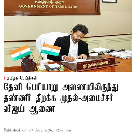
தமிழக செய்திகள்
தேனி பெரியாறு அணையிலிருந்து
தண்ணீர் திறக்க முதல்-அமைச்சர்
விஜய் ஆணை
Published on
:
07 Aug 2026, 12:47 pm