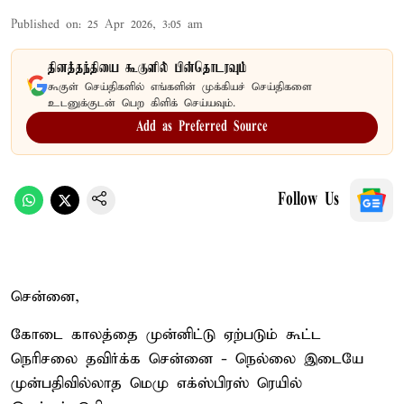
Published on
:
25 Apr 2026, 3:05 am
தினத்தந்தியை கூகுளில் பின்தொடரவும்
கூகுள் செய்திகளில் எங்களின் முக்கியச் செய்திகளை
உடனுக்குடன் பெற கிளிக் செய்யவும்.
Add as Preferred Source
Follow Us
சென்னை,
கோடை காலத்தை முன்னிட்டு ஏற்படும் கூட்ட
நெரிசலை தவிர்க்க சென்னை - நெல்லை இடையே
முன்பதிவில்லாத மெமு எக்ஸ்பிரஸ் ரெயில்