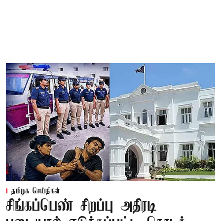
தமிழக செய்திகள்
சிங்கப்பெண் சிறப்பு அதிரடி