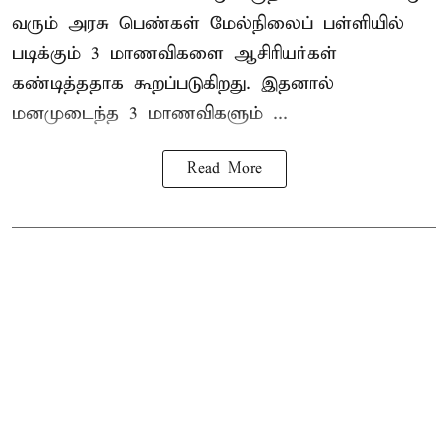
வரும் அரசு பெண்கள் மேல்நிலைப் பள்ளியில்
படிக்கும் 3 மாணவிகளை ஆசிரியர்கள்
கண்டித்ததாக கூறப்படுகிறது. இதனால்
மனமுடைந்த 3 மாணவிகளும் ...
Read More