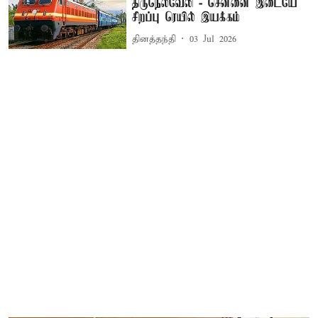
திருநெல்வேலி - சென்னை இடையே
சிறப்பு ரெயில் இயக்கம்
தினத்தந்தி
03 Jul 2026