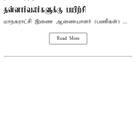
தன்னார்வலர்களுக்கு பயிற்சி
மாநகராட்சி இணை ஆணையாளர் (பணிகள்) ...
Read More