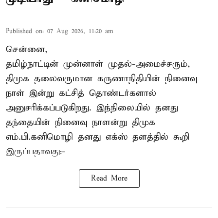
Published on
:
07 Aug 2026, 11:20 am
சென்னை,
தமிழ்நாட்டின் முன்னாள் முதல்-அமைச்சரும்,
திமுக தலைவருமான கருணாநிதியின் நினைவு
நாள் இன்று கட்சித் தொண்டர்களால்
அனுசரிக்கப்படுகிறது. இந்நிலையில் தனது
தந்தையின் நினைவு நாளன்று திமுக
எம்.பி.
கனிமொழி
தனது எக்ஸ் தளத்தில் கூறி
இருப்பதாவது:-
Read More