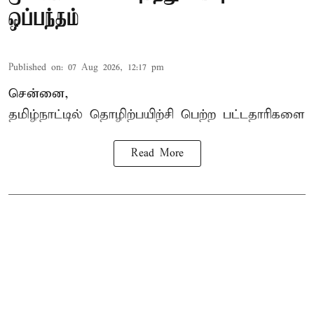
ஒப்பந்தம்
Published on
:
07 Aug 2026, 12:17 pm
சென்னை,
தமிழ்நாட்டில்
தொழிற்பயிற்சி
பெற்ற
பட்டதாரிகளை
Read More