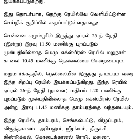
இயக்கப்படுகிறது.
இது தொடர்பாக, தெற்கு ரெயில்வே வெளியிட்டுள்ள
செய்திக் குறிப்பில் கூறப்பட்டுள்ளதாவது:-
சென்னை எழும்பூரில் இருந்து ஏப்ரல் 25-ந் தேதி
(இன்று) இரவு 11.50 மணிக்கு புறப்படும்
முன்பதிவில்லாத மெமு எக்ஸ்பிரஸ் ரெயில் மறுநாள்
காலை 10.45 மணிக்கு நெல்லையை சென்றடையும்.
மறுமார்க்கத்தில், நெல்லையில் இருந்து தாம்பரம் வரை
இந்த சிறப்பு ரெயில் இயக்கப்படுகிறது. இந்த ரெயில்
ஏப்ரல் 26-ந் தேதி (நாளை) மதியம் 1.20 மணிக்கு
புறப்படும் முன்பதிவில்லாத மெமு எக்ஸ்பிரஸ் ரெயில்
அன்று இரவு 11.45 மணிக்கு தாம்பரத்தை வந்தடையும்.
இந்த ரெயில், தாம்பரம், செங்கல்பட்டு, விழுப்புரம்,
விருத்தாசலம், அரியலூர், ஸ்ரீரங்கம், திருச்சி,
திண்டுக்கல், கொடைக்கானல் ரோடு, மதுரை,