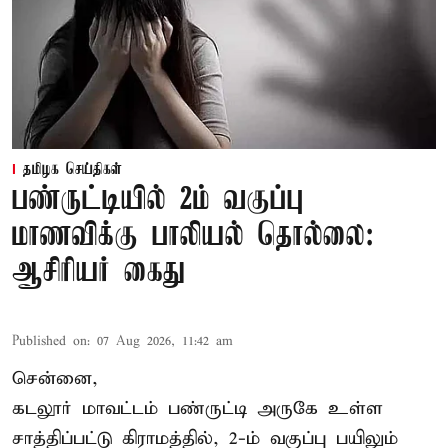
தமிழக செய்திகள்
பண்ருட்டியில் 2ம் வகுப்பு
மாணவிக்கு பாலியல் தொல்லை:
ஆசிரியர் கைது
Published on
:
07 Aug 2026, 11:42 am
சென்னை,
கடலூர் மாவட்டம் பண்ருட்டி அருகே உள்ள
சாத்திப்பட்டு கிராமத்தில், 2-ம் வகுப்பு பயிலும்