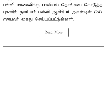
பள்ளி மாணவிக்கு
பாலியல் தொல்லை
கொடுத்த
புகாரில் தனியார் பள்ளி ஆசிரியர் அகஸ்டின் (24)
என்பவர் கைது செய்யப்பட்டுள்ளார்.
Read More