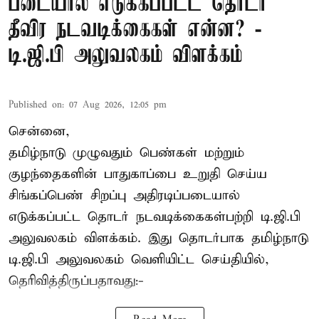
படையால் எடுக்கப்பட்ட தொடர்
தீவிர நடவடிக்கைகள் என்ன? -
டி.ஜி.பி அலுவலகம் விளக்கம்
Published on
:
07 Aug 2026, 12:05 pm
சென்னை,
தமிழ்நாடு முழுவதும் பெண்கள் மற்றும்
குழந்தைகளின் பாதுகாப்பை உறுதி செய்ய
சிங்கப்பெண் சிறப்பு அதிரடிப்படையால்
எடுக்கப்பட்ட தொடர் நடவடிக்கைகள்பற்றி டி.ஜி.பி
அலுவலகம் விளக்கம். இது தொடர்பாக தமிழ்நாடு
டி.ஜி.பி அலுவலகம் வெளியிட்ட செய்தியில்,
தெரிவித்திருப்பதாவது:-