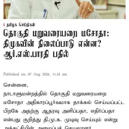
தமிழக செய்திகள்
தொகுதி மறுவரையறை மசோதா:
திமுகவின் நிலைப்பாடு என்ன?
ஆர்.எஸ்.பாரதி பதில்
Published on
:
07 Aug 2026, 11:18 am
சென்னை,
நாடாளுமன்றத்தில் தொகுதி மறுவரையறை
மசோதா அதிகாரப்பூர்வமாக தாக்கல் செய்யப்பட்ட
பிறகே அதற்கு ஆதரவு அளிப்பதா, எதிர்ப்பதா
என்பது குறித்து தி.மு.க. முடிவு செய்யும் என்று
அக்கட்சியின் அமைப்புச் செயலாளர்