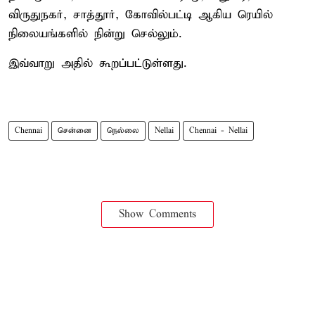
விருதுநகர், சாத்தூர், கோவில்பட்டி ஆகிய ரெயில்
நிலையங்களில் நின்று செல்லும்.
இவ்வாறு அதில் கூறப்பட்டுள்ளது.
Chennai
சென்னை
நெல்லை
Nellai
Chennai - Nellai
Show Comments