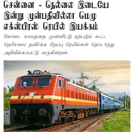
சென்னை - நெல்லை இடையே
இன்று முன்பதிவில்லா மெமு
எக்ஸ்பிரஸ் ரெயில் இயக்கம்
கோடை காலத்தை முன்னிட்டு ஏற்படும் கூட்ட
நெரிசலை தவிர்க்க சிறப்பு ரெயில்கள் தொடர்ந்து
அறிவிக்கப்பட்டு வருகின்றன.