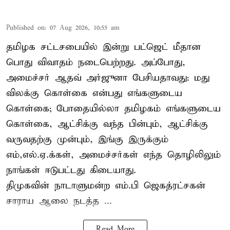
Published on
:
07 Aug 2026, 10:55 am
தமிழக சட்டசபையில் இன்று பட்ஜெட் மீதான
பொது விவாதம் நடைபெற்றது. அப்போது,
அமைச்சர் ஆதவ் அர்ஜுனா பேசியதாவது: மது
விலக்கு கொள்கை என்பது எங்களுடைய
கொள்கை; போதையில்லா தமிழகம் எங்களுடைய
கொள்கை, ஆட்சிக்கு வந்த பின்பும், ஆட்சிக்கு
வருவதற்கு முன்பும், இங்கு இருக்கும்
எம்,எல்.ஏ.க்கள், அமைச்சர்கள் எந்த தொழிலிலும்
நாங்கள் ஈடுபட்டது கிடையாது.
திமுகவின் நாடாளுமன்ற எம்.பி ஜெகத்ரட்சகன்
சாராய ஆலை நடத்த ...
Read More