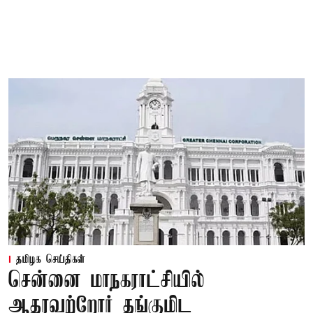
தமிழக செய்திகள்
சென்னை மாநகராட்சியில்
ஆதரவற்றோர் தங்குமிட