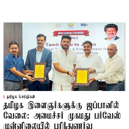
தமிழக செய்திகள்
தமிழக இளைஞர்களுக்கு ஜப்பானில்
வேலை: அமைச்சர் முகமது பர்வேஸ்
முன்னிலையில் புரிந்துணர்வு