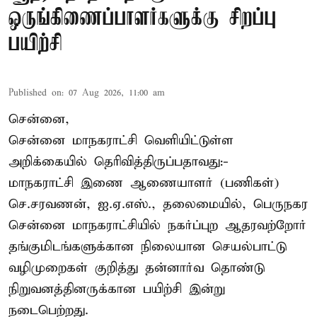
ஒருங்கிணைப்பாளர்களுக்கு சிறப்பு
பயிற்சி
Published on
:
07 Aug 2026, 11:00 am
சென்னை,
சென்னை மாநகராட்சி வெளியிட்டுள்ள
அறிக்கையில் தெரிவித்திருப்பதாவது:-
மாநகராட்சி இணை ஆணையாளர் (பணிகள்)
செ.சரவணன், ஐ.ஏ.எஸ்., தலைமையில், பெருநகர
சென்னை மாநகராட்சியில் நகர்ப்புற ஆதரவற்றோர்
தங்குமிடங்களுக்கான நிலையான செயல்பாட்டு
வழிமுறைகள் குறித்து தன்னார்வ தொண்டு
நிறுவனத்தினருக்கான பயிற்சி இன்று
நடைபெற்றது.