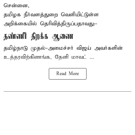
சென்னை,
தமிழக நீர்வளத்துறை வெளியிட்டுள்ள
அறிக்கையில் தெரிவித்திருப்பதாவது:-
தண்ணீர் திறக்க ஆணை
தமிழ்நாடு
முதல்-அமைச்சர் விஜய்
அவர்களின்
உத்தரவிற்கிணங்க, தேனி மாவட் ...
Read More