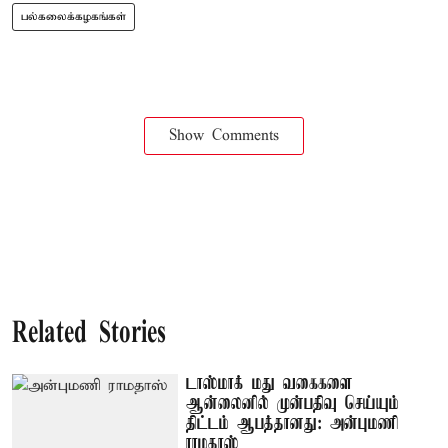
பல்கலைக்கழகங்கள்
Show Comments
Related Stories
டாஸ்மாக் மது வகைகளை
ஆன்லைனில் முன்பதிவு செய்யும்
திட்டம் ஆபத்தானது: அன்புமணி
ராமதாஸ்