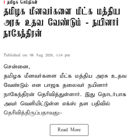
தமிழக செய்திகள்
தமிழக மீனவர்களை மீட்க மத்திய
அரசு உதவ வேண்டும் - நயினார்
நாகேந்திரன்
Published on
:
08 Aug 2026, 1:14 pm
சென்னை,
தமிழக மீனவர்களை
மீட்க மத்திய அரசு உதவ
வேண்டும் என பாஜக தலைவர் நயினார்
நாகேந்திரன் தெரிவித்துள்ளார். இது தொடர்பாக
அவர் வெளியிட்டுள்ள எக்ஸ் தள பதிவில்
தெரிவித்திருப்பதாவது:-
Read More