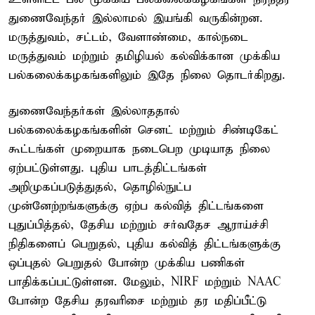
துணைவேந்தர் இல்லாமல் இயங்கி வருகின்றன.
மருத்துவம், சட்டம், வேளாண்மை, கால்நடை
மருத்துவம் மற்றும் தமிழியல் கல்விக்கான முக்கிய
பல்கலைக்கழகங்களிலும் இதே நிலை தொடர்கிறது.
துணைவேந்தர்கள் இல்லாததால்
பல்கலைக்கழகங்களின் செனட் மற்றும் சிண்டிகேட்
கூட்டங்கள் முறையாக நடைபெற முடியாத நிலை
ஏற்பட்டுள்ளது. புதிய பாடத்திட்டங்கள்
அறிமுகப்படுத்துதல், தொழில்நுட்ப
முன்னேற்றங்களுக்கு ஏற்ப கல்வித் திட்டங்களை
புதுப்பித்தல், தேசிய மற்றும் சர்வதேச ஆராய்ச்சி
நிதிகளைப் பெறுதல், புதிய கல்வித் திட்டங்களுக்கு
ஒப்புதல் பெறுதல் போன்ற முக்கிய பணிகள்
பாதிக்கப்பட்டுள்ளன. மேலும், NIRF மற்றும் NAAC
போன்ற தேசிய தரவரிசை மற்றும் தர மதிப்பீட்டு