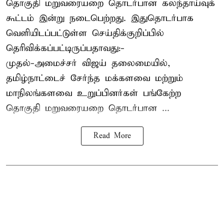
தொகுதி மறுவரையறை தொடர்பான கலந்தாய்வுக்
கூட்டம் இன்று நடைபெற்றது. இதுதொடர்பாக
வெளியிடப்பட்டுள்ள செய்திக்குறிப்பில்
தெரிவிக்கப்பட்டிருப்பதாவது:-
முதல்-அமைச்சர் விஜய் தலைமையில்,
தமிழ்நாட்டைச் சேர்ந்த மக்களவை மற்றும்
மாநிலங்களவை உறுப்பினர்கள் பங்கேற்ற
தொகுதி மறுவரையறை தொடர்பான ...
Read More