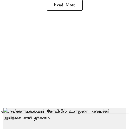
Read More
X