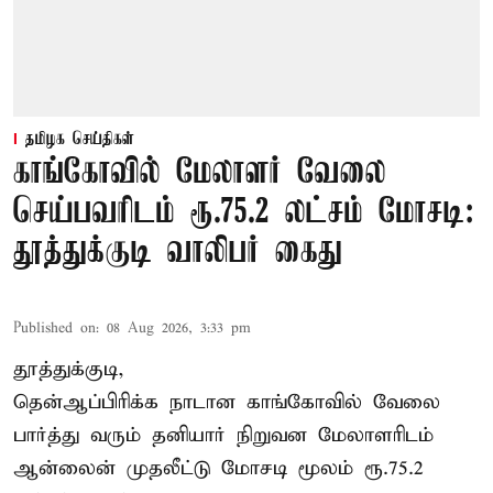
தமிழக செய்திகள்
காங்கோவில் மேலாளர் வேலை
செய்பவரிடம் ரூ.75.2 லட்சம் மோசடி:
தூத்துக்குடி வாலிபர் கைது
Published on
:
08 Aug 2026, 3:33 pm
தூத்துக்குடி,
தென்ஆப்பிரிக்க நாடான
காங்கோ
வில் வேலை
பார்த்து வரும் தனியார் நிறுவன மேலாளரிடம்
ஆன்லைன் முதலீட்டு மோசடி மூலம் ரூ.75.2