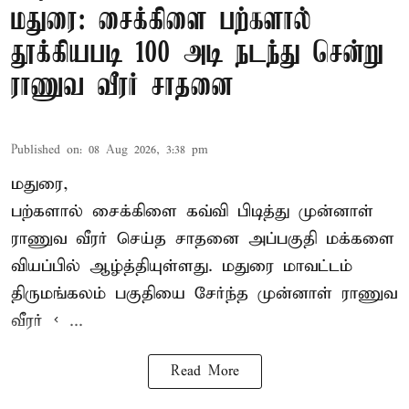
மதுரை: சைக்கிளை பற்களால்
தூக்கியபடி 100 அடி நடந்து சென்று
ராணுவ வீரர் சாதனை
Published on
:
08 Aug 2026, 3:38 pm
மதுரை,
பற்களால் சைக்கிளை கவ்வி பிடித்து முன்னாள்
ராணுவ வீரர் செய்த சாதனை அப்பகுதி மக்களை
வியப்பில் ஆழ்த்தியுள்ளது. மதுரை மாவட்டம்
திருமங்கலம் பகுதியை சேர்ந்த
முன்னாள் ராணுவ
வீரர் < ...
Read More