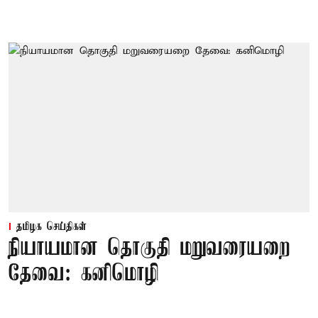
தமிழக செய்திகள்
நியாயமான தொகுதி மறுவரையறை
தேவை: கனிமொழி