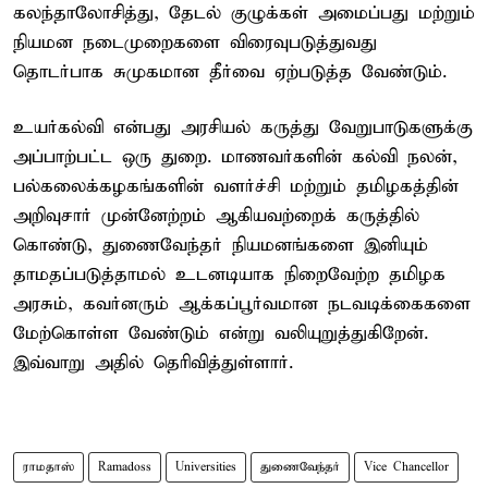
கலந்தாலோசித்து, தேடல் குழுக்கள் அமைப்பது மற்றும்
நியமன நடைமுறைகளை விரைவுபடுத்துவது
தொடர்பாக சுமுகமான தீர்வை ஏற்படுத்த வேண்டும்.
உயர்கல்வி என்பது அரசியல் கருத்து வேறுபாடுகளுக்கு
அப்பாற்பட்ட ஒரு துறை. மாணவர்களின் கல்வி நலன்,
பல்கலைக்கழகங்களின் வளர்ச்சி மற்றும் தமிழகத்தின்
அறிவுசார் முன்னேற்றம் ஆகியவற்றைக் கருத்தில்
கொண்டு, துணைவேந்தர் நியமனங்களை இனியும்
தாமதப்படுத்தாமல் உடனடியாக நிறைவேற்ற தமிழக
அரசும், கவர்னரும் ஆக்கப்பூர்வமான நடவடிக்கைகளை
மேற்கொள்ள வேண்டும் என்று வலியுறுத்துகிறேன்.
இவ்வாறு அதில் தெரிவித்துள்ளார்.
ராமதாஸ்
Ramadoss
Universities
துணைவேந்தர்
Vice Chancellor