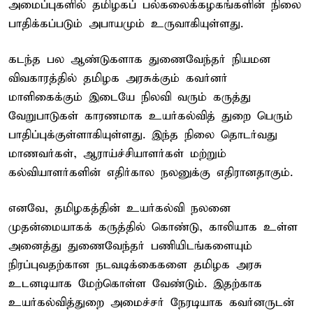
அமைப்புகளில் தமிழகப் பல்கலைக்கழகங்களின் நிலை
பாதிக்கப்படும் அபாயமும் உருவாகியுள்ளது.
கடந்த பல ஆண்டுகளாக துணைவேந்தர் நியமன
விவகாரத்தில் தமிழக அரசுக்கும் கவர்னர்
மாளிகைக்கும் இடையே நிலவி வரும் கருத்து
வேறுபாடுகள் காரணமாக உயர்கல்வித் துறை பெரும்
பாதிப்புக்குள்ளாகியுள்ளது. இந்த நிலை தொடர்வது
மாணவர்கள், ஆராய்ச்சியாளர்கள் மற்றும்
கல்வியாளர்களின் எதிர்கால நலனுக்கு எதிரானதாகும்.
எனவே, தமிழகத்தின் உயர்கல்வி நலனை
முதன்மையாகக் கருத்தில் கொண்டு, காலியாக உள்ள
அனைத்து துணைவேந்தர் பணியிடங்களையும்
நிரப்புவதற்கான நடவடிக்கைகளை தமிழக அரசு
உடனடியாக மேற்கொள்ள வேண்டும். இதற்காக
உயர்கல்வித்துறை அமைச்சர் நேரடியாக கவர்னருடன்