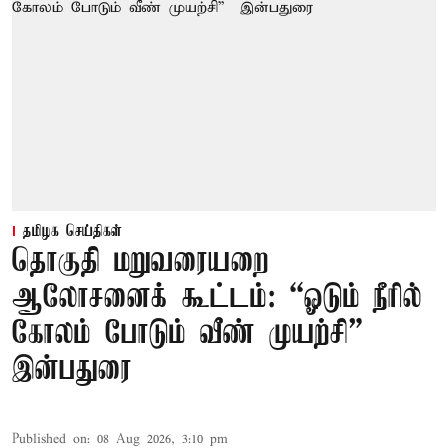
தமிழக செய்திகள்
தொகுதி மறுவரையறை
ஆலோசனைக் கூட்டம்: “ஓடும் நீரில்
கோலம் போடும் வீண் முயற்சி” –
இன்பதுரை
Published on
:
08 Aug 2026, 3:10 pm