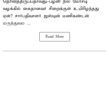
தெரிவித்திருப்பதாவது;-
பழனி நில மோசடி
வழக்கில் கைதானவர் சிறைக்குள் உயிரிழந்தது
ஏன்? சார்பதிவாளர் ஜஸ்டின் மணிகண்டன்
மருத்துவம ...
Read More