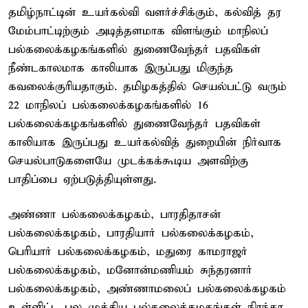
தமிழ்நாட்டின் உயர்கல்வி வளர்ச்சிக்கும், கல்வித் தர
மேம்பாட்டிற்கும் அடித்தளமாக விளங்கும் மாநிலப்
பல்கலைக்கழகங்களில் துணைவேந்தர் பதவிகள்
நீண்டகாலமாக காலியாக இருப்பது மிகுந்த
கவலைக்குரியதாகும். தமிழகத்தில் செயல்பட்டு வரும்
22 மாநிலப் பல்கலைக்கழகங்களில் 16
பல்கலைக்கழகங்களில் துணைவேந்தர் பதவிகள்
காலியாக இருப்பது உயர்கல்வித் துறையின் நிர்வாக
செயல்பாடுகளையே முடக்கக்கூடிய அளவிற்கு
பாதிப்பை ஏற்படுத்தியுள்ளது.
அண்ணா பல்கலைக்கழகம், பாரதிதாசன்
பல்கலைக்கழகம், பாரதியார் பல்கலைக்கழகம்,
பெரியார் பல்கலைக்கழகம், மதுரை காமராஜர்
பல்கலைக்கழகம், மனோன்மணியம் சுந்தரனார்
பல்கலைக்கழகம், அண்ணாமலைப் பல்கலைக்கழகம்
உள்ளிட்ட பல முக்கிய பல்கலைக்கழகங்கள் நிரந்தர