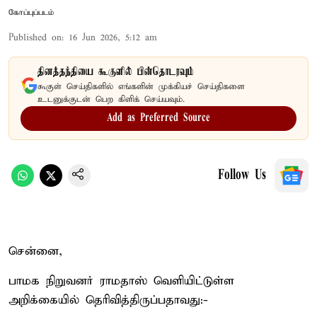
கோப்புப்படம்
Published on
:
16 Jun 2026, 5:12 am
தினத்தந்தியை கூகுளில் பின்தொடரவும்
கூகுள் செய்திகளில் எங்களின் முக்கியச் செய்திகளை
உடனுக்குடன் பெற கிளிக் செய்யவும்.
Add as Preferred Source
Follow Us
சென்னை,
பாமக நிறுவனர் ராமதாஸ் வெளியிட்டுள்ள
அறிக்கையில் தெரிவித்திருப்பதாவது:-