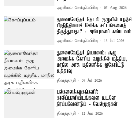
அரசியல் செய்திப்பிரிவு
05 Aug 2026
துணைவேந்தர் தேடல் குழுவில் யுஜிசி
பிரதிநிதியைச் சேர்க்க சட்டங்களைத்
திருத்துவதா? - அன்புமணி கண்டனம்
அரசியல் செய்திப்பிரிவு
13 Jul 2026
துணைவேந்தர் நியமனம்: குழு
அமைக்க கோரிய வழக்கில் மத்திய,
மாநில அரசு பதிலளிக்க ஐகோர்ட்டு
உத்தரவு
தினத்தந்தி
09 Jul 2026
பல்கலைக்கழகங்களில்
காலிப்பணியிடங்களை உடனே
நிரப்பவேண்டும் - வேல்முருகன்
தினத்தந்தி
12 Jun 2026