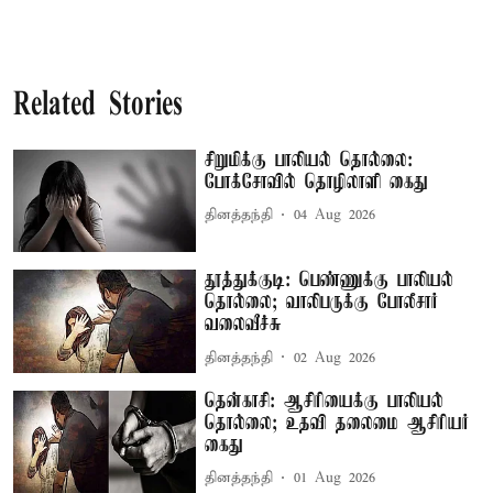
Related Stories
சிறுமிக்கு பாலியல் தொல்லை:
போக்சோவில் தொழிலாளி கைது
தினத்தந்தி
04 Aug 2026
தூத்துக்குடி: பெண்ணுக்கு பாலியல்
தொல்லை; வாலிபருக்கு போலீசார்
வலைவீச்சு
தினத்தந்தி
02 Aug 2026
தென்காசி: ஆசிரியைக்கு பாலியல்
தொல்லை; உதவி தலைமை ஆசிரியர்
கைது
தினத்தந்தி
01 Aug 2026