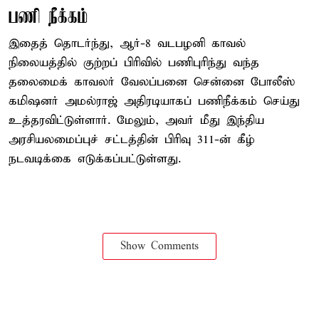
பணி நீக்கம்
இதைத் தொடர்ந்து, ஆர்-8 வடபழனி காவல்
நிலையத்தில் குற்றப் பிரிவில் பணிபுரிந்து வந்த
தலைமைக் காவலர் வேலப்பனை சென்னை போலீஸ்
கமிஷனர் அமல்ராஜ் அதிரடியாகப் பணிநீக்கம் செய்து
உத்தரவிட்டுள்ளார். மேலும், அவர் மீது இந்திய
அரசியலமைப்புச் சட்டத்தின் பிரிவு 311-ன் கீழ்
நடவடிக்கை எடுக்கப்பட்டுள்ளது.
Show Comments