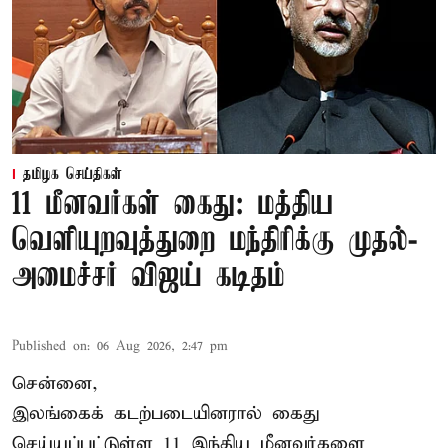
தமிழக செய்திகள்
11 மீனவர்கள் கைது: மத்திய
வெளியுறவுத்துறை மந்திரிக்கு முதல்-
அமைச்சர் விஜய் கடிதம்
Published on
:
06 Aug 2026, 2:47 pm
சென்னை,
இலங்கைக் கடற்படையினரால் கைது
செய்யப்பட்டுள்ள 11 இந்திய மீனவர்களை