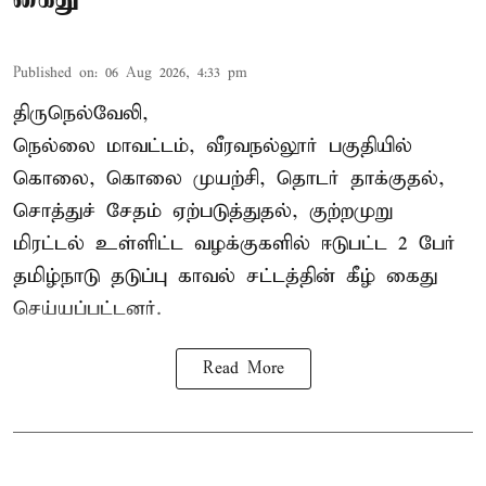
Published on
:
06 Aug 2026, 4:33 pm
திருநெல்வேலி,
நெல்லை மாவட்டம், வீரவநல்லூர் பகுதியில்
கொலை, கொலை முயற்சி, தொடர் தாக்குதல்,
சொத்துச் சேதம் ஏற்படுத்துதல், குற்றமுறு
மிரட்டல் உள்ளிட்ட வழக்குகளில் ஈடுபட்ட 2 பேர்
தமிழ்நாடு தடுப்பு காவல் சட்டத்தின் கீழ்
கைது
செய்யப்பட்டனர்.
Read More