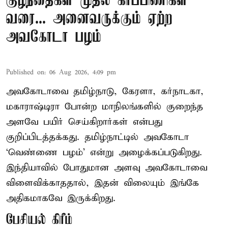
குழந்தைகள் முதல் கர்ப்பிணிகள்
வரை... அனைவருக்கும் ஏற்ற
அவகோடா பழம்
Published on
:
06 Aug 2026, 4:09 pm
அவகோடாவை தமிழ்நாடு, கேரளா, கர்நாடகா,
மகாராஷ்டிரா போன்ற மாநிலங்களில் குறைந்த
அளவே பயிர் செய்கிறார்கள் என்பது
குறிப்பிடத்தக்கது. தமிழ்நாட்டில் அவகோடா
‘வெண்ணை பழம்’ என்று அழைக்கப்படுகிறது.
இந்தியாவில் போதுமான அளவு அவகோடாவை
விளைவிக்காததால், இதன் விலையும் இங்கே
அதிகமாகவே இருக்கிறது.
பேசியல் கிரீம்