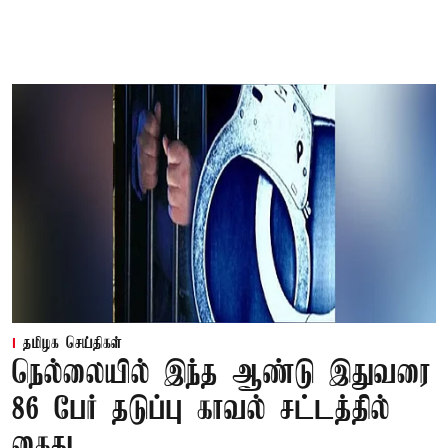
தமிழக செய்திகள்
நெல்லையில் இந்த ஆண்டு இதுவரை
86 பேர் தடுப்பு காவல் சட்டத்தில்
கைது