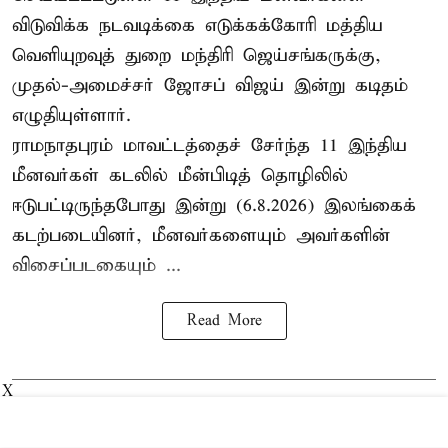
விடுவிக்க நடவடிக்கை எடுக்கக்கோரி மத்திய
வெளியுறவுத் துறை மந்திரி ஜெய்சங்கருக்கு,
முதல்-அமைச்சர் ஜோசப் விஜய் இன்று கடிதம்
எழுதியுள்ளார்.
ராமநாதபுரம் மாவட்டத்தைச் சேர்ந்த 11 இந்திய
மீனவர்கள் கடலில் மீன்பிடித் தொழிலில்
ஈடுபட்டிருந்தபோது இன்று (6.8.2026) இலங்கைக்
கடற்படையினர், மீனவர்களையும் அவர்களின்
விசைப்படகையும் ...
Read More
X