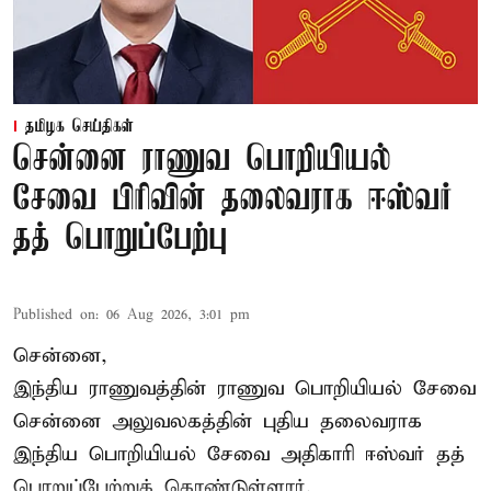
தமிழக செய்திகள்
சென்னை ராணுவ பொறியியல்
சேவை பிரிவின் தலைவராக ஈஸ்வர்
தத் பொறுப்பேற்பு
Published on
:
06 Aug 2026, 3:01 pm
சென்னை,
இந்திய ராணுவத்தின் ராணுவ பொறியியல் சேவை
சென்னை அலுவலகத்தின் புதிய தலைவராக
இந்திய பொறியியல் சேவை அதிகாரி ஈஸ்வர் தத்
பொறுப்பேற்றுக் கொண்டுள்ளார்.