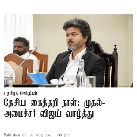
தமிழக செய்திகள்
தேசிய கைத்தறி நாள்: முதல்-
அமைச்சர் விஜய் வாழ்த்து
Published on
:
06 Aug 2026, 3:49 pm