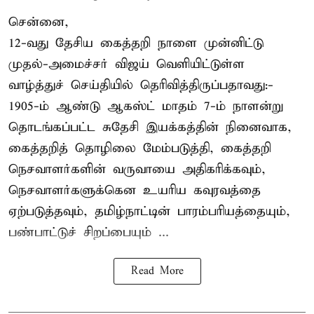
சென்னை,
12-வது தேசிய கைத்தறி நாளை முன்னிட்டு
முதல்-அமைச்சர் விஜய் வெளியிட்டுள்ள
வாழ்த்துச் செய்தியில் தெரிவித்திருப்பதாவது:-
1905-ம் ஆண்டு ஆகஸ்ட் மாதம் 7-ம் நாளன்று
தொடங்கப்பட்ட சுதேசி இயக்கத்தின் நினைவாக,
கைத்தறித் தொழிலை மேம்படுத்தி, கைத்தறி
நெசவாளர்களின் வருவாயை அதிகரிக்கவும்,
நெசவாளர்களுக்கென உயரிய கவுரவத்தை
ஏற்படுத்தவும், தமிழ்நாட்டின் பாரம்பரியத்தையும்,
பண்பாட்டுச் சிறப்பையும் ...
Read More