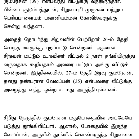
குமரேசன் (39) என்பவரது வீட்டுக்கு வந்திருந்தார்.
பின்னர் குடும்பத்துடன், சிறுவாபுரி முருகன் மற்றும்
பெரியபாளையம் பவானியம்மன் கோவில்களுக்கு
சென்று வந்தனர்.
அதைத் தொடர்ந்து சிறுவனின் பெற்றோர் 26-ம் தேதி
சொந்த ஊருக்கு புறப்பட்டு சென்றனர். ஆனால்
சிறுவன் மட்டும் உறவினர் வீட்டில் 2 நாள் தங்கியிருந்து
வருவதாக கூறியதால் அவரை மட்டும் அங்கு விட்டுச்
சென்றனர். இந்நிலையில், 27-ம் தேதி இரவு குமரேசன்,
தனது நண்பரான வேலப்பன் (35) என்பவரை வீட்டுக்கு
அழைத்து வந்து ஒன்றாக மது அருந்தியுள்ளனர்.
சிறிது நேரத்தில் குமரேசன் மதுபோதையில் அங்கேயே
படுத்து தூங்கிவிட்டார். ஆனால், போதையில் இருந்த
வேலப்பன், அருகில் தூங்கிக் கொண்டிருந்த சிறுவனை