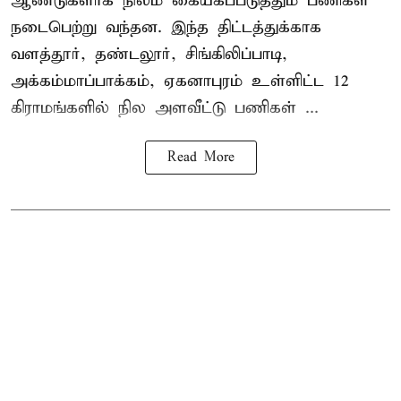
ஆண்டுகளாக நிலம் கையகப்படுத்தும் பணிகள்
நடைபெற்று வந்தன. இந்த திட்டத்துக்காக
வளத்தூர், தண்டலூர், சிங்கிலிப்பாடி,
அக்கம்மாப்பாக்கம், ஏகனாபுரம் உள்ளிட்ட 12
கிராமங்களில் நில அளவீட்டு பணிகள் ...
Read More