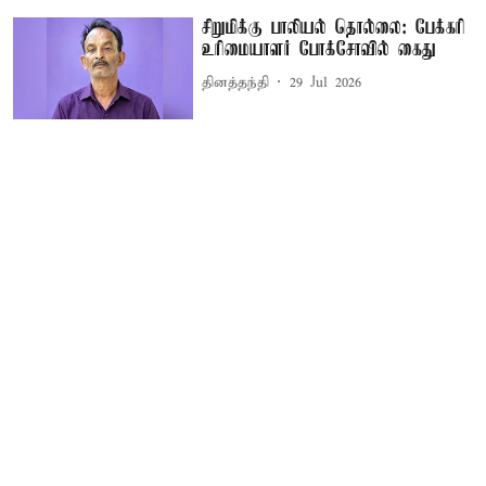
சிறுமிக்கு பாலியல் தொல்லை: பேக்கரி
உரிமையாளர் போக்சோவில் கைது
தினத்தந்தி
29 Jul 2026