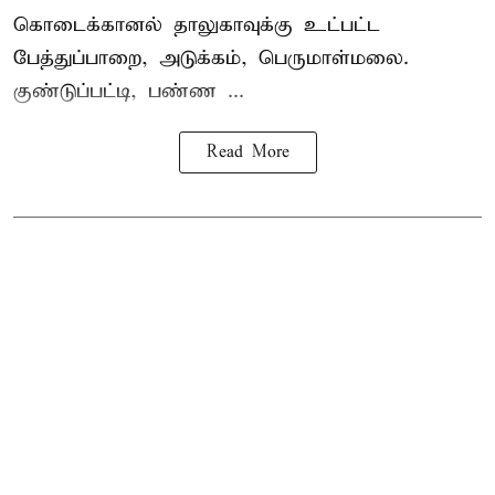
கொடைக்கானல் தாலுகாவுக்கு உட்பட்ட
பேத்துப்பாறை, அடுக்கம், பெருமாள்மலை.
குண்டுப்பட்டி, பண்ண ...
Read More