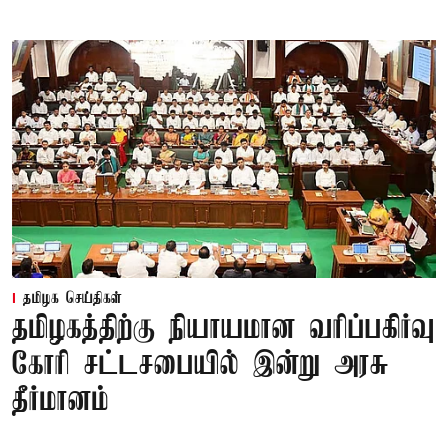
தமிழக செய்திகள்
தமிழகத்திற்கு நியாயமான வரிப்பகிர்வு
கோரி சட்டசபையில் இன்று அரசு
தீர்மானம்