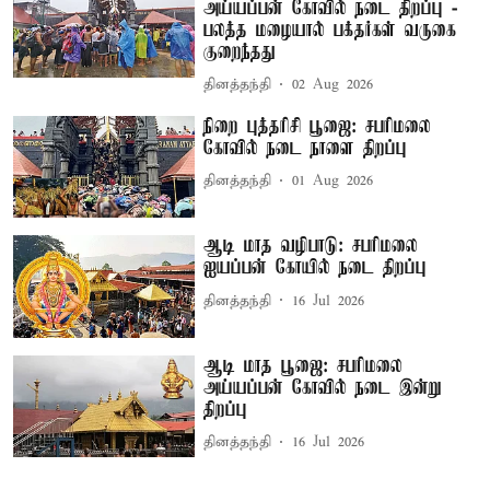
அய்யப்பன் கோவில் நடை திறப்பு -
பலத்த மழையால் பக்தர்கள் வருகை
குறைந்தது
தினத்தந்தி
02 Aug 2026
நிறை புத்தரிசி பூஜை: சபரிமலை
கோவில் நடை நாளை திறப்பு
தினத்தந்தி
01 Aug 2026
ஆடி மாத வழிபாடு: சபரிமலை
ஐயப்பன் கோயில் நடை திறப்பு
தினத்தந்தி
16 Jul 2026
ஆடி மாத பூஜை: சபரிமலை
அய்யப்பன் கோவில் நடை இன்று
திறப்பு
தினத்தந்தி
16 Jul 2026