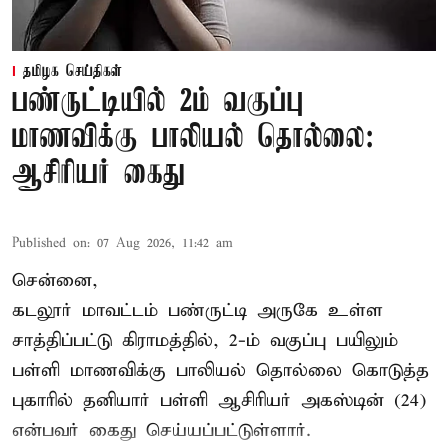
தமிழக செய்திகள்
பண்ருட்டியில் 2ம் வகுப்பு
மாணவிக்கு பாலியல் தொல்லை:
ஆசிரியர் கைது
Published on
:
07 Aug 2026, 11:42 am
சென்னை,
கடலூர் மாவட்டம் பண்ருட்டி அருகே உள்ள
சாத்திப்பட்டு கிராமத்தில், 2-ம் வகுப்பு பயிலும்
பள்ளி மாணவிக்கு
பாலியல் தொல்லை
கொடுத்த
புகாரில் தனியார் பள்ளி ஆசிரியர் அகஸ்டின் (24)
என்பவர் கைது செய்யப்பட்டுள்ளார்.