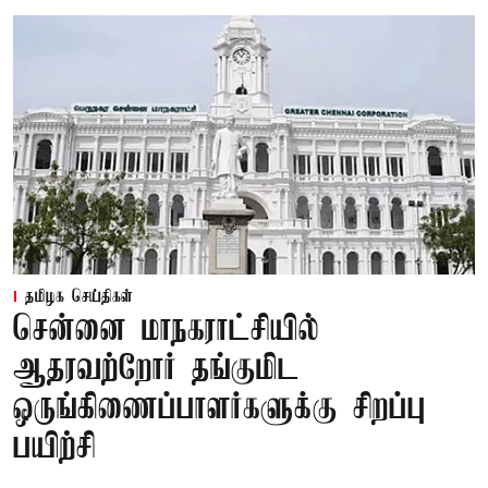
தமிழக செய்திகள்
சென்னை மாநகராட்சியில்
ஆதரவற்றோர் தங்குமிட
ஒருங்கிணைப்பாளர்களுக்கு சிறப்பு
பயிற்சி