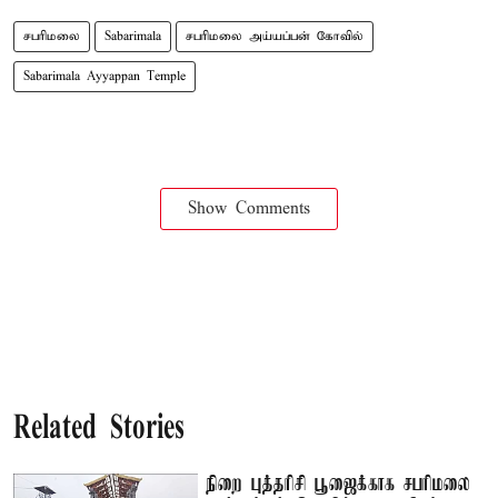
சபரிமலை
Sabarimala
சபரிமலை அய்யப்பன் கோவில்
Sabarimala Ayyappan Temple
Show Comments
Related Stories
நிறை புத்தரிசி பூஜைக்காக சபரிமலை