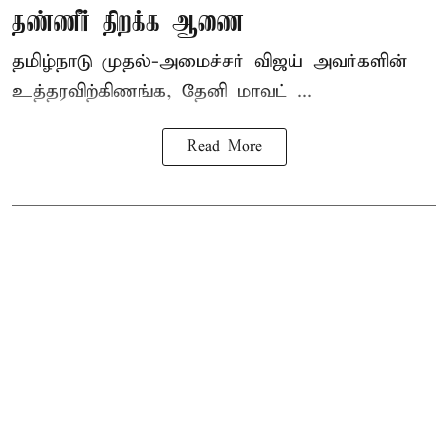
தண்ணீர் திறக்க ஆணை
தமிழ்நாடு
முதல்-அமைச்சர் விஜய்
அவர்களின்
உத்தரவிற்கிணங்க, தேனி மாவட் ...
Read More