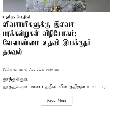
தமிழக செய்திகள்
விவசாயிகளுக்கு இலவச
மரக்கன்றுகள் விநியோகம்:
வேளாண்மை உதவி இயக்குநர்
தகவல்
Published on
:
07 Aug 2026, 10:50 am
தூத்துக்குடி,
தூத்துக்குடி மாவட்டத்தில்
விளாத்திகுளம்
வட்டார
Read More