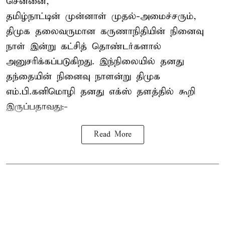
சென்னை,
தமிழ்நாட்டின் முன்னாள் முதல்-அமைச்சரும்,
திமுக தலைவருமான கருணாநிதியின் நினைவு
நாள் இன்று கட்சித் தொண்டர்களால்
அனுசரிக்கப்படுகிறது. இந்நிலையில் தனது
தந்தையின் நினைவு நாளன்று திமுக
எம்.பி.
கனிமொழி
தனது எக்ஸ் தளத்தில் கூறி
இருப்பதாவது:-
Read More