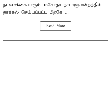
நடவடிக்கையாகும். மசோதா நாடாளுமன்றத்தில்
தாக்கல் செய்யப்பட்ட பிறகே ...
Read More