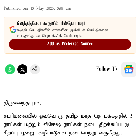
Published on
:
13 May 2026, 3:08 am
தினத்தந்தியை கூகுளில் பின்தொடரவும்
கூகுள் செய்திகளில் எங்களின் முக்கியச் செய்திகளை
உடனுக்குடன் பெற கிளிக் செய்யவும்.
Add as Preferred Source
Follow Us
திருவனந்தபுரம்,
சபரிமலையில் ஒவ்வொரு தமிழ் மாத தொடக்கத்தில் 5
நாட்கள் மற்றும் விசேஷ நாட்கள் நடை திறக்கப்பட்டு
சிறப்பு பூஜை, வழிபாடுகள் நடைபெற்று வருகிறது.