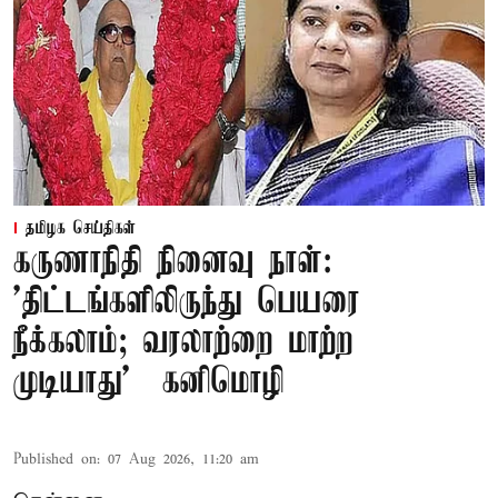
தமிழக செய்திகள்
கருணாநிதி நினைவு நாள்:
'திட்டங்களிலிருந்து பெயரை
நீக்கலாம்; வரலாற்றை மாற்ற
முடியாது' – கனிமொழி
Published on
:
07 Aug 2026, 11:20 am