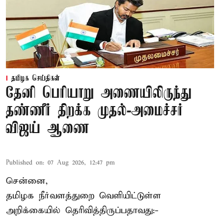
தமிழக செய்திகள்
தேனி பெரியாறு அணையிலிருந்து
தண்ணீர் திறக்க முதல்-அமைச்சர்
விஜய் ஆணை
Published on
:
07 Aug 2026, 12:47 pm
சென்னை,
தமிழக நீர்வளத்துறை வெளியிட்டுள்ள
அறிக்கையில் தெரிவித்திருப்பதாவது:-