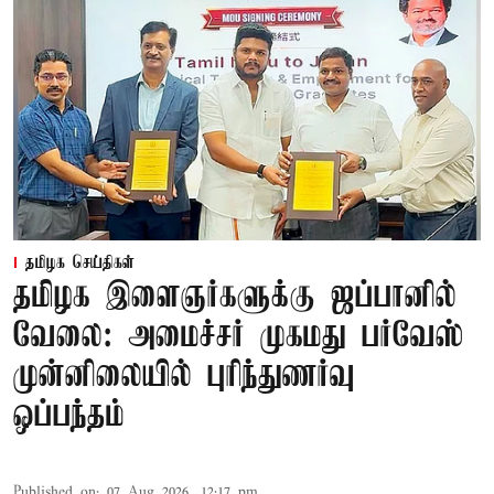
தமிழக செய்திகள்
தமிழக இளைஞர்களுக்கு ஜப்பானில்
வேலை: அமைச்சர் முகமது பர்வேஸ்
முன்னிலையில் புரிந்துணர்வு
ஒப்பந்தம்
Published on
:
07 Aug 2026, 12:17 pm