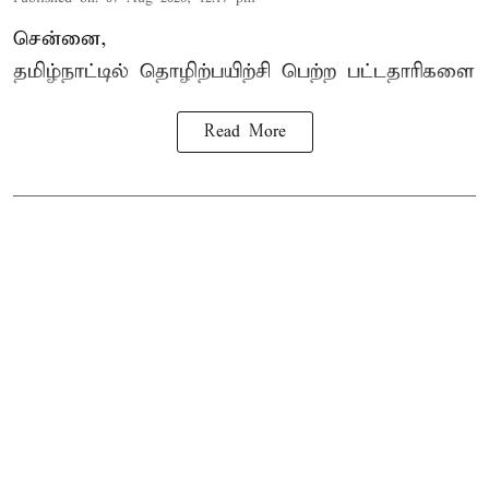
சென்னை,
தமிழ்நாட்டில்
தொழிற்பயிற்சி
பெற்ற
பட்டதாரிகளை
Read More