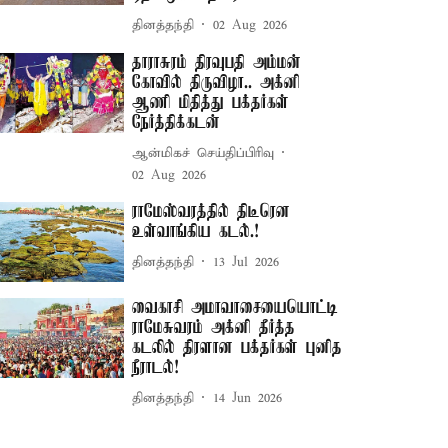
தினத்தந்தி
02 Aug 2026
தாராசுரம் திரவுபதி அம்மன்
கோவில் திருவிழா.. அக்னி
ஆணி மிதித்து பக்தர்கள்
நேர்த்திக்கடன்
ஆன்மிகச் செய்திப்பிரிவு
02 Aug 2026
ராமேஸ்வரத்தில் திடீரென
உள்வாங்கிய கடல்.!
தினத்தந்தி
13 Jul 2026
வைகாசி அமாவாசையையொட்டி
ராமேசுவரம் அக்னி தீர்த்த
கடலில் திரளான பக்தர்கள் புனித
நீராடல்!
தினத்தந்தி
14 Jun 2026