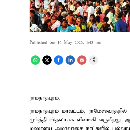
Published on
:
16 May 2026, 1:43 pm
ராமநாதபுரம்,
ராமநாதபுரம் மாவட்டம், ராமேஸ்வரத்தில்
மூர்த்தி ஸ்தலமாக விளங்கி வருகிறது
மஹாளய அமாவாசை நாட்களில் பல்லாயிர