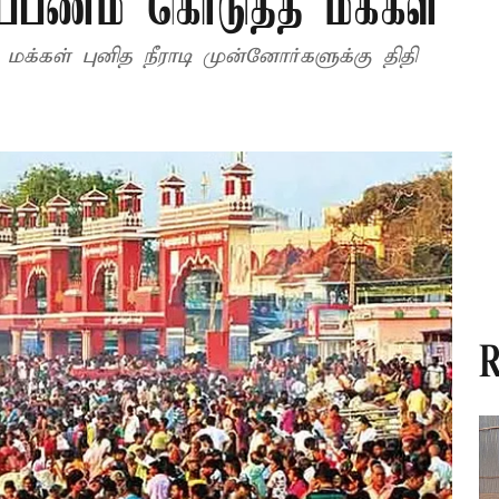
்ப்பணம் கொடுத்த மக்கள்
க்கள் புனித நீராடி முன்னோர்களுக்கு திதி
R