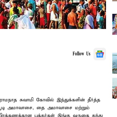
Follow Us
 ராமநாத சுவாமி கோவில் இந்துக்களின் தீர்த்த
. ஆடி அமாவாசை, தை அமாவாசை மற்றும்
க்கணக்கான பக்தர்கள் இங்கு வருகை தந்து