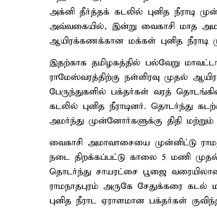
அக்னி தீர்த்தக் கடலில் புனித நீராடி ம
அவ்வகையில், இன்று வைகாசி மாத அமாவ
ஆயிரக்கணக்கான மக்கள் புனித நீராடி ம
இதற்காக தமிழகத்தில் பல்வேறு மாவட்டங
ராமேஸ்வரத்திற்கு நள்ளிரவு முதல் ஆய
பேருந்துகளில் பக்தர்கள் வரத் தொடங்கி
கடலில் புனித நீராடினர். தொடர்ந்து கட
அமர்ந்து முன்னோர்களுக்கு திதி மற்றும
வைகாசி அமாவாசையை முன்னிட்டு ராம
நடை திறக்கப்பட்டு காலை 5 மணி முதல
தொடர்ந்து சாயரட்சை பூஜை வரையில
ராமநாதபுரம் அருகே சேதுக்கரை கடல் ம
புனித நீராட ஏராளமான பக்தர்கள் குவிந்தி