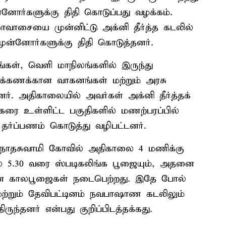
ுன்னோர்களுக்கு திதி கொடுப்பது வழக்கம்.
ாசையை முன்னிட்டு அக்னி தீர்த்த கடலில்
ுன்னோர்களுக்கு திதி கொடுத்தனர்.
்கள், வெளி மாநிலங்களில் இருந்து
ிரக்கணக்கான வாகனங்கள் மற்றும் அரசு
னர். அதிகாலையில் அவர்கள் அக்னி தீர்த்தக்
ற்கரை உள்ளிட்ட பகுதிகளில் மணற்பரப்பில்
் தர்ப்பணம் கொடுத்து வழிபட்டனர்.
நாதசுவாமி கோவில் அதிகாலை 4 மணிக்கு
் 5.30 வரை ஸ்படிகலிங்க பூஜையும், அதனை
ான காலபூஜைகள் நடைபெற்றது. இதே போல்
ற்றும் தேவிபட்டினம் நவபாஷாண கடலிலும்
ருந்தனர் என்பது குறிப்பிடத்தக்கது.