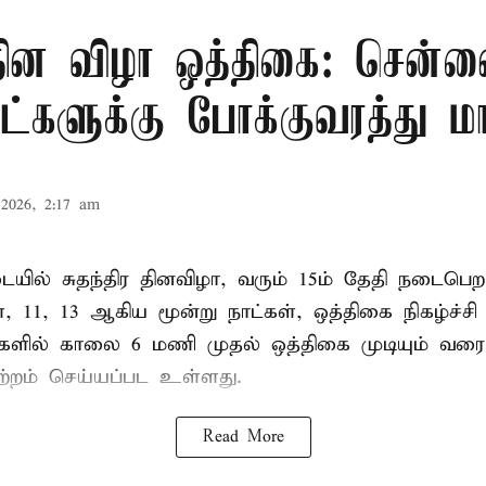
 தின விழா ஒத்திகை: சென்ன
ாட்களுக்கு போக்குவரத்து மா
2026, 2:17 am
ில் சுதந்திர தினவிழா, வரும் 15ம் தேதி நடைப
ை, 11, 13 ஆகிய மூன்று நாட்கள், ஒத்திகை நிகழ்ச்ச
்களில் காலை 6 மணி முதல் ஒத்திகை முடியும் வரை
ற்றம் செய்யப்பட உள்ளது.
Read More