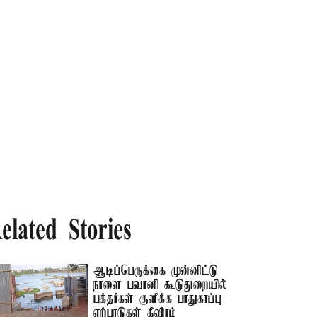
elated Stories
ஆடிப்பெருக்கை முன்னிட்டு
நாளை பவானி கூடுதுறையில்
பக்தர்கள் குளிக்க பாதுகாப்பு
ஏற்பாடுகள் தீவிரம்