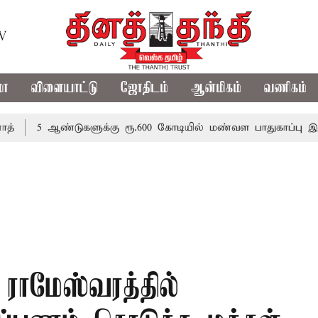
TV
மா
விளையாட்டு
ஜோதிடம்
ஆன்மிகம்
வணிகம்
ஆண்டுகளுக்கு ரூ.600 கோடியில் மண்வள பாதுகாப்பு இயக்கம்
ாமேஸ்வரத்தில்