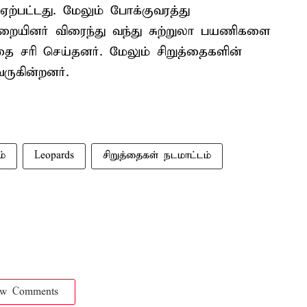
ஏற்பட்டது. மேலும் போக்குவரத்து
துறையினர் விரைந்து வந்து சுற்றுலா பயணிகளை
தை சரி செய்தனர். மேலும் சிறுத்தைகளின்
ருகின்றனர்.
்
Leopards
சிறுத்தைகள் நடமாட்டம்
ow Comments