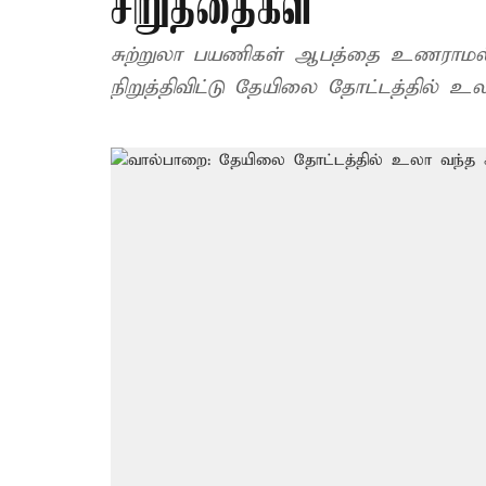
சிறுத்தைகள்
சுற்றுலா பயணிகள் ஆபத்தை உணராமல
நிறுத்திவிட்டு தேயிலை தோட்டத்தில் உ