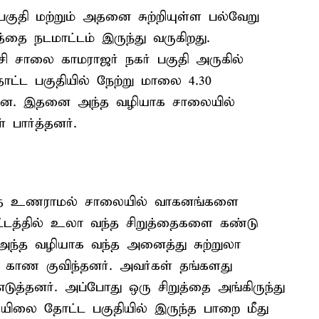
ுதி மற்றும் அதனை சுற்றியுள்ள பல்வேறு
்தை நடமாட்டம் இருந்து வருகிறது.
ி சாலை காமராஜர் நகர் பகுதி அருகில்
்ட பகுதியில் நேற்று மாலை 4.30
்தன. இதனை அந்த வழியாக சாலையில்
பார்த்தனர்.
த்தை உணராமல் சாலையில் வாகனங்களை
ட்டத்தில் உலா வந்த சிறுத்தைகளை கண்டு
ல் அந்த வழியாக வந்த அனைத்து சுற்றுலா
 காண குவிந்தனர். அவர்கள் தங்களது
ுத்தனர். அப்போது ஒரு சிறுத்தை அங்கிருந்து
ேயிலை தோட்ட பகுதியில் இருந்த பாறை மீது