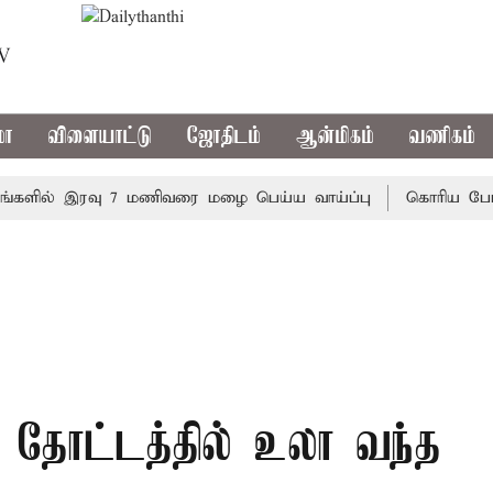
TV
மா
விளையாட்டு
ஜோதிடம்
ஆன்மிகம்
வணிகம்
ில் இரவு 7 மணிவரை மழை பெய்ய வாய்ப்பு
கொரிய பேட்மிண்ட
தோட்டத்தில் உலா வந்த