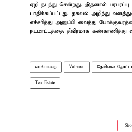
ஏறி நடந்து சென்றது. இதனால் பரபரப்பு 
பாதிக்கப்பட்டது. தகவல் அறிந்து வனத்
எச்சரித்து அனுப்பி வைத்து போக்குவரத்
நடமாட்டத்தை தீவிரமாக கண்காணித்து வ
வால்பாறை
Valparai
தேயிலை தோட்டம
Tea Estate
Sh