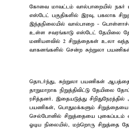
கோவை மாவட்டம் வால்பாறையில் நகர் பக
எஸ்டேட் பகுதிகளில் இரவு, பகலாக சிறுத
இந்தநிலையில் வால்பாறை - பொள்ளாச்ச
உள்ள சவரங்காடு எஸ்டேட் தேயிலை தோட
மணியளவில் 2 சிறுத்தைகள் உலா வந
வாகனங்களில் சென்ற சுற்றுலா பயணிகள் 
தொடர்ந்து, சுற்றுலா பயணிகள் ஆப
தாறுமாறாக நிறுத்திவிட்டு தேயிலை தோ
ரசித்தனர். இதையடுத்து சிறிதுநேரத்தி
பயணிகள், பொதுமக்களும் சிறுத்தையை
செல்போனில் சிறுத்தையை புகைப்படம் எட
ஓடிய நிலையில், மற்றொரு சிறுத்தை த