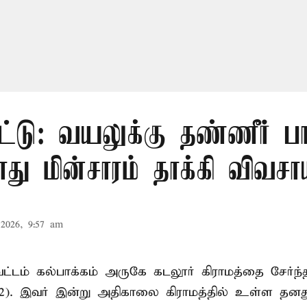
ட்டு: வயலுக்கு தண்ணீர் பா
ு மின்சாரம் தாக்கி விவசா
2026, 9:57 am
ட்டம் கல்பாக்கம் அருகே கடலூர் கிராமத்தை சேர்ந்
52). இவர் இன்று அதிகாலை கிராமத்தில் உள்ள தனத