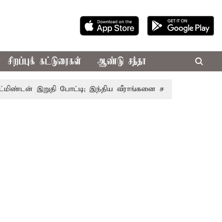
சிறப்புக் கட்டுரைகள்
ஆண்டு சந்தா
ன் இறுதி போட்டி; இந்திய வீராங்கனை சாம்பியன் பட்டம் வென்ற