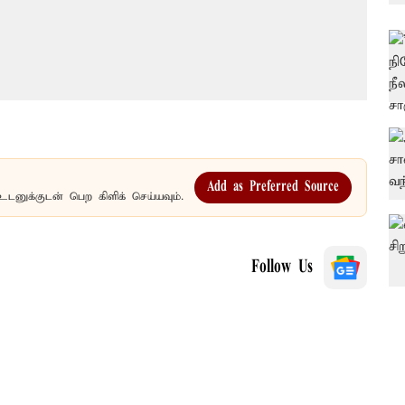
Add as Preferred Source
உடனுக்குடன் பெற கிளிக் செய்யவும்.
Follow Us