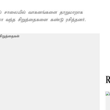
் சாலையில் வாகனங்களை தாறுமாறாக
லா வந்த சிறுத்தைகளை கண்டு ரசித்தனர்.
R