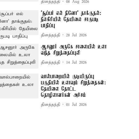
தினத்தந்தி
08 Aug 2026
'சூப்பர் எல் நினோ' தாக்குதல்:
நீலகிரியில் தேயிலை சாகுபடி
பாதிப்பு
தினத்தந்தி
28 Jul 2026
ஆசனூர் அருகே சாலையில் உலா
வந்த சிறுத்தைப்புலி
தினத்தந்தி
14 Jul 2026
வால்பாறையில் குடியிருப்பு
பகுதியில் உலாவும் சிறுத்தைகள்:
தேயிலை தோட்ட
தொழிலாளர்கள் அச்சம்
தினத்தந்தி
01 Jul 2026