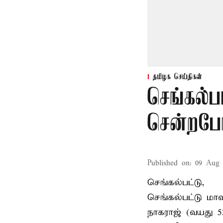
தமிழக செய்திகள்
செங்கல்ப
சென்றபோத
Published on
:
09 Aug 
செங்கல்பட்டு,
செங்கல்பட்டு
மாவ
நாகராஜ் (வயது 