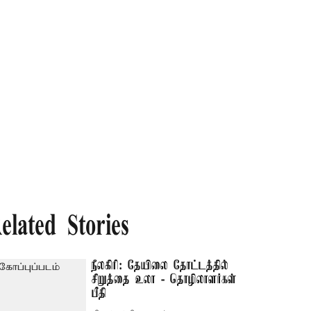
elated Stories
நீலகிரி: தேயிலை தோட்டத்தில்
சிறுத்தை உலா - தொழிலாளர்கள்
பீதி