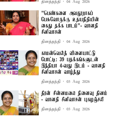
தினத்தந்தி
04 Aug 2026
"பெண்களை அவதூறாகப்
பேசுவோருக்கு உதயநிதியின்
கைது தக்க பாடம்"- வானதி
சீனிவாசன்
தினத்தந்தி
04 Aug 2026
காமன்வெல்த் விளையாட்டு
போட்டி: 39 பதக்கங்களுடன்
இந்தியா 4-வது இடம் - வானதி
சீனிவாசன் வாழ்த்து
தினத்தந்தி
03 Aug 2026
தீரன் சின்னமலை நினைவு தினம்
- வானதி சீனிவாசன் புகழஞ்சலி
தினத்தந்தி
03 Aug 2026