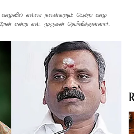
 வாழ்வில் எல்லா நலன்களும் பெற்று வாழ
ன் என்று எல். முருகன் தெரிவித்துள்ளார்.
R