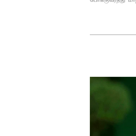
போக்குவரத்து மா