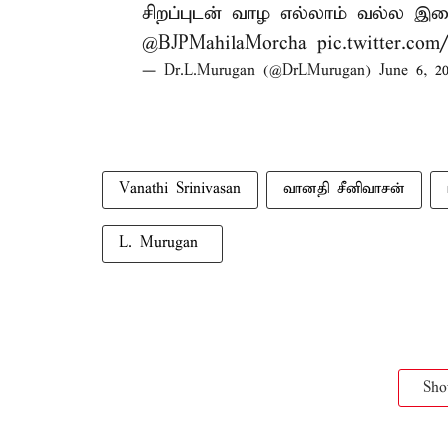
சிறப்புடன் வாழ எல்லாம் வல்ல இறை
@BJPMahilaMorcha
pic.twitter.co
— Dr.L.Murugan (@DrLMurugan)
June 6, 2
Vanathi Srinivasan
வானதி சீனிவாசன்
L. Murugan ​
Sh