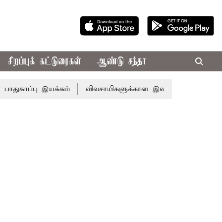
சிறப்புக் கட்டுரைகள்
ஆண்டு சந்தா
பு இயக்கம்
விவசாயிகளுக்கான இலவச மின்சாரத்துக்காக ரூ.7,4