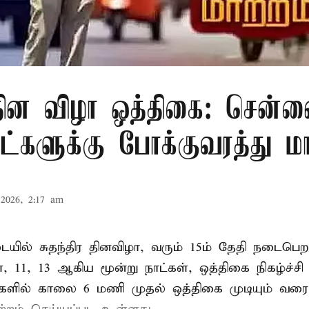
 தின விழா ஒத்திகை: சென்ன
ாட்களுக்கு போக்குவரத்து மா
2026, 2:17 am
ில் சுதந்திர தினவிழா, வரும் 15ம் தேதி நடைப
ை, 11, 13 ஆகிய மூன்று நாட்கள், ஒத்திகை நிகழ்ச்ச
்களில் காலை 6 மணி முதல் ஒத்திகை முடியும் வரை