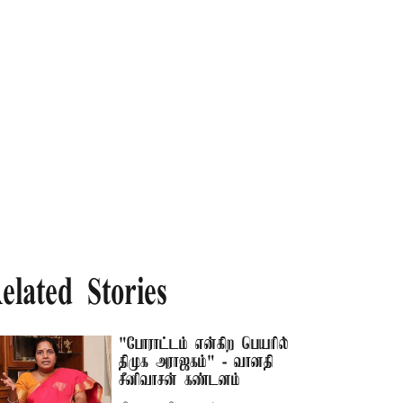
elated Stories
"போராட்டம் என்கிற பெயரில்
திமுக அராஜகம்" - வானதி
சீனிவாசன் கண்டனம்