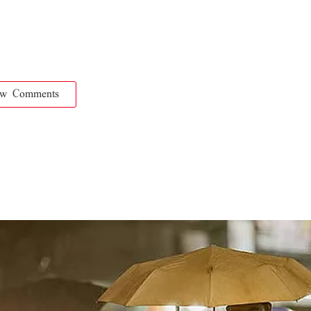
ow Comments