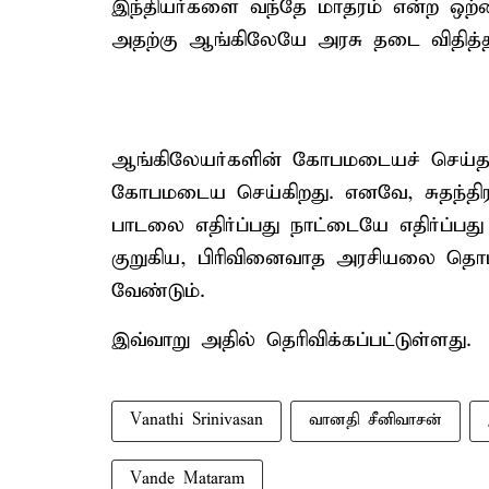
இந்தியர்களை வந்தே மாதரம் என்ற ஒற
அதற்கு ஆங்கிலேயே அரசு தடை விதித்த
ஆங்கிலேயர்களின் கோபமடையச் செய்த 
கோபமடைய செய்கிறது. எனவே, சுதந்தி
பாடலை எதிர்ப்பது நாட்டையே எதிர்ப்ப
குறுகிய, பிரிவினைவாத அரசியலை தொ
வேண்டும்.
இவ்வாறு அதில் தெரிவிக்கப்பட்டுள்ளது.
Vanathi Srinivasan
வானதி சீனிவாசன்
Vande Mataram