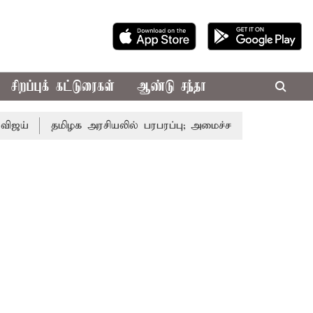
சிறப்புக் கட்டுரைகள்
ஆண்டு சந்தா
தமிழக அரசியலில் பரபரப்பு; அமைச்சர் ஆனந்த் உடன் சி.வி. சண