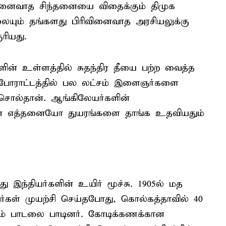
ிவினைவாத சிந்தனையை விதைக்கும் திமுக
லையும் தங்களது பிரிவினைவாத அரசியலுக்கு
ரியது.
்களின் உள்ளத்தில் சுதந்திர தீயை பற்ற வைத்த
ப் போராட்டத்தில் பல லட்சம் இளைஞர்களை
 சொல்தான். ஆங்கிலேயர்களின்
ை எத்தனையோ துயரங்களை தாங்க உதவியதும்
இந்தியர்களின் உயிர் மூச்சு. 1905ல் மத
்கள் முயற்சி செய்தபோது, கொல்கத்தாவில் 40
தரம் பாடலை பாடினர். கோடிக்கணக்கான