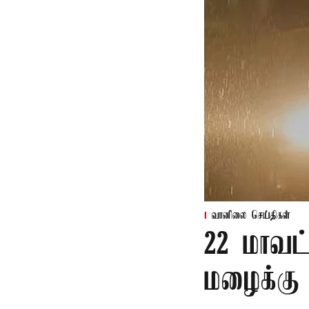
வானிலை செய்திகள்
22 மாவட
மழைக்கு 