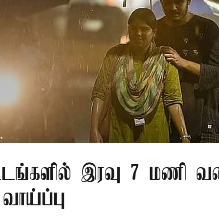
்டங்களில் இரவு 7 மணி வ
வாய்ப்பு