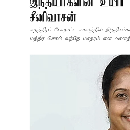
இந்தியர்களின் உயிர்
சீனிவாசன்
சுதந்திரப் போராட்ட காலத்தில் இந்தியர
மந்திர சொல் வந்தே மாதரம் என வானதி ச