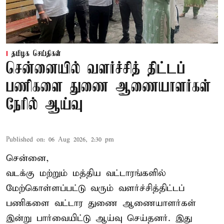
தமிழக செய்திகள்
சென்னையில் வளர்ச்சித் திட்டப்
பணிகளை துணை ஆணையாளர்கள்
நேரில் ஆய்வு
Published on
:
06 Aug 2026, 2:30 pm
சென்னை,
வடக்கு மற்றும் மத்திய வட்டாரங்களில்
மேற்கொள்ளப்பட்டு வரும் வளர்ச்சித்திட்டப்
பணிகளை வட்டார துணை ஆணையாளர்கள்
இன்று பார்வையிட்டு ஆய்வு செய்தனர். இது