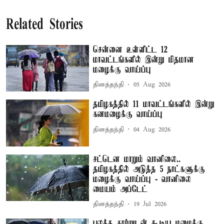
Related Stories
சென்னை உள்ளிட்ட 12
மாவட்டங்களில் இன்று மிதமான
மழைக்கு வாய்ப்பு
தினத்தந்தி
05 Aug 2026
தமிழகத்தில் 11 மாவட்டங்களில் இன்று
கனமழைக்கு வாய்ப்பு
தினத்தந்தி
04 Aug 2026
சட்டென மாறும் வானிலை..
தமிழகத்தில் அடுத்த 5 நாட்களுக்கு
மழைக்கு வாய்ப்பு - வானிலை
மையம் அப்டேட்
தினத்தந்தி
19 Jul 2026
பலத்த காற்றுடன் கூடிய மழைக்கு