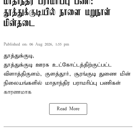
மாதாந்திர பராமரிப்பு பணி:
தூத்துக்குடியில் நாளை மறுநாள்
மின்தடை
Published on
:
06 Aug 2026, 1:55 pm
தூத்துக்குடி,
தூத்துக்குடி
ஊரக உட்கோட்டத்திற்குட்பட்ட
விளாத்திகுளம், குளத்தூர், சூரங்குடி துணை மின்
நிலையங்களில் மாதாந்திர பராமரிப்பு பணிகள்
காரணமாக
Read More