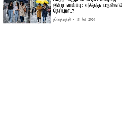
இன்று வாய்ப்பு: எந்தெந்த பகுதிகளில்
தெரியுமா..?
தினத்தந்தி
18 Jul 2026