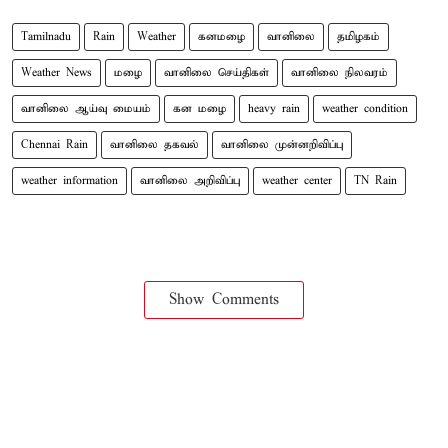
Tamilnadu
Rain
Weather
கனமழை
வானிலை
தமிழகம்
Weather News
மழை
வானிலை செய்திகள்
வானிலை நிலவரம்
வானிலை ஆய்வு மையம்
கன மழை
heavy rain
weather condition
Chennai Rain
வானிலை தகவல்
வானிலை முன்னறிவிப்பு
weather information
வானிலை அறிவிப்பு
weather center
TN Rain
Show Comments