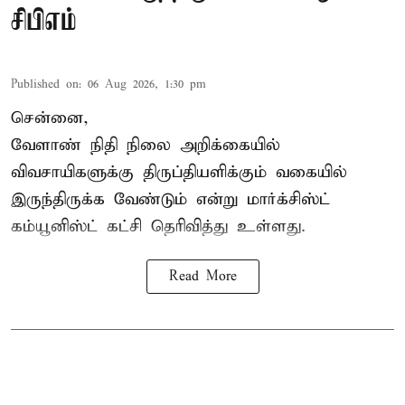
சிபிஎம்
Published on
:
06 Aug 2026, 1:30 pm
சென்னை,
வேளாண் நிதி நிலை அறிக்கையில்
விவசாயிகளுக்கு திருப்தியளிக்கும் வகையில்
இருந்திருக்க வேண்டும் என்று மார்க்சிஸ்ட்
கம்யூனிஸ்ட் கட்சி தெரிவித்து உள்ளது.
Read More