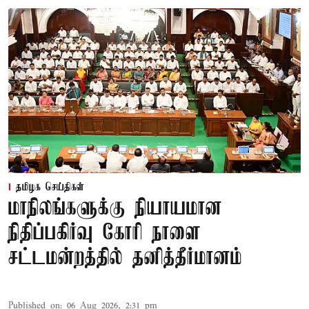
தமிழக செய்திகள்
மாநிலங்களுக்கு நியாயமான
நிதிப்பகிர்வு கோரி நாளை
சட்டமன்றத்தில் தனித்தீர்மானம்
Published on
:
06 Aug 2026, 2:31 pm