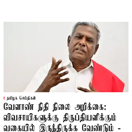
தமிழக செய்திகள்
வேளாண் நிதி நிலை அறிக்கை:
விவசாயிகளுக்கு திருப்தியளிக்கும்
வகையில் இருந்திருக்க வேண்டும் -