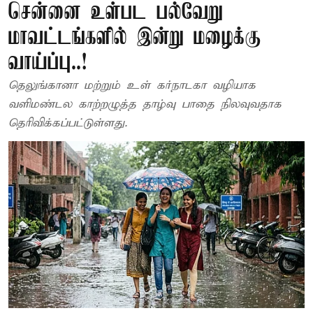
சென்னை உள்பட பல்வேறு
மாவட்டங்களில் இன்று மழைக்கு
வாய்ப்பு..!
தெலுங்கானா மற்றும் உள் கர்நாடகா வழியாக
வளிமண்டல காற்றழுத்த தாழ்வு பாதை நிலவுவதாக
தெரிவிக்கப்பட்டுள்ளது.