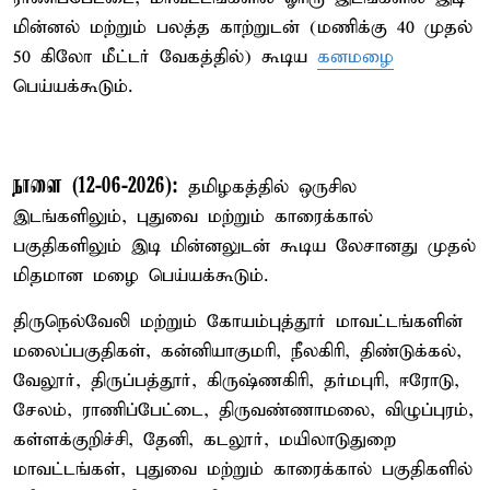
மின்னல் மற்றும் பலத்த காற்றுடன் (மணிக்கு 40 முதல்
50 கிலோ மீட்டர் வேகத்தில்) கூடிய
கனமழை
பெய்யக்கூடும்.
நாளை (12-06-2026):
தமிழகத்தில் ஒருசில
இடங்களிலும், புதுவை மற்றும் காரைக்கால்
பகுதிகளிலும் இடி மின்னலுடன் கூடிய லேசானது முதல்
மிதமான மழை பெய்யக்கூடும்.
திருநெல்வேலி மற்றும் கோயம்புத்தூர் மாவட்டங்களின்
மலைப்பகுதிகள், கன்னியாகுமரி, நீலகிரி, திண்டுக்கல்,
வேலூர், திருப்பத்தூர், கிருஷ்ணகிரி, தர்மபுரி, ஈரோடு,
சேலம், ராணிப்பேட்டை, திருவண்ணாமலை, விழுப்புரம்,
கள்ளக்குறிச்சி, தேனி, கடலூர், மயிலாடுதுறை
மாவட்டங்கள், புதுவை மற்றும் காரைக்கால் பகுதிகளில்