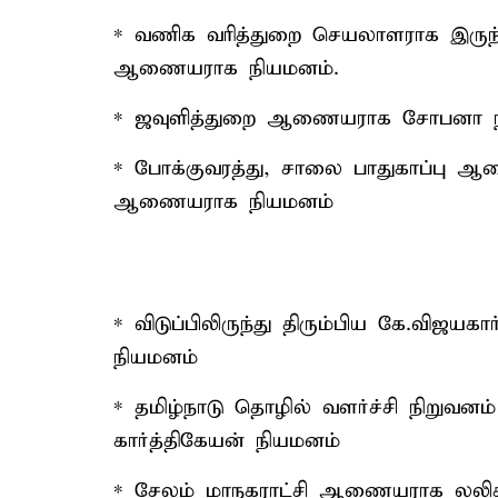
* வணிக வரித்துறை செயலாளராக இருந்
ஆணையராக நியமனம்.
* ஜவுளித்துறை ஆணையராக சோபனா 
* போக்குவரத்து, சாலை பாதுகாப்பு ஆண
ஆணையராக நியமனம்
* விடுப்பிலிருந்து திரும்பிய கே.விஜயக
நியமனம்
* தமிழ்நாடு தொழில் வளர்ச்சி நிறுவ
கார்த்திகேயன் நியமனம்
* சேலம் மாநகராட்சி ஆணையராக லலிதா