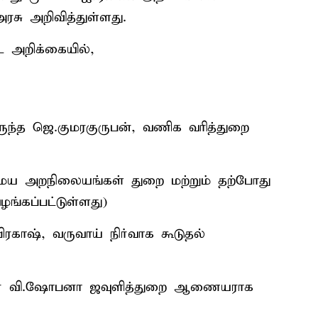
ரசு அறிவித்துள்ளது.
 அறிக்கையில்,
்த ஜெ.குமரகுருபன், வணிக வரித்துறை
சமய அறநிலையங்கள் துறை மற்றும் தற்போது
ங்கப்பட்டுள்ளது)
பிரகாஷ், வருவாய் நிர்வாக கூடுதல்
ர் வி.ஷோபனா ஜவுளித்துறை ஆணையராக