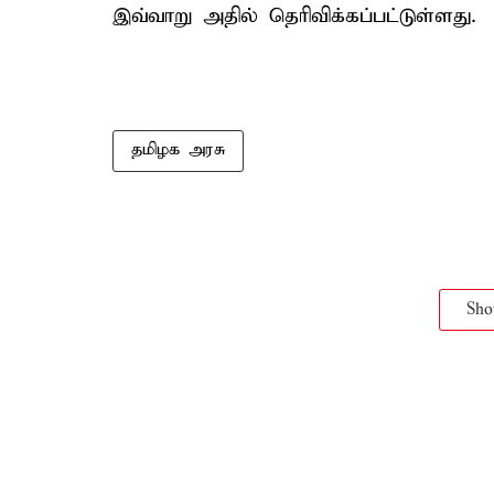
இவ்வாறு அதில் தெரிவிக்கப்பட்டுள்ளது.
தமிழக அரசு
Sh