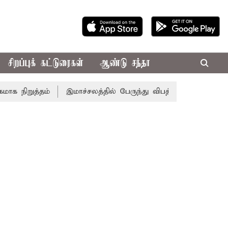
சிறப்புக் கட்டுரைகள்
ஆண்டு சந்தா
ிறுத்தம்
இமாச்சலத்தில் பேருந்து விபத்து; 7 பேர் பலி - பி