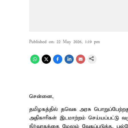
Published on
:
22 May 2026, 1:19 pm
சென்னை,
தமிழகத்தில் தவெக அரசு பொறுப்பேற்றத
அதிகாரிகள் இடமாற்றம் செய்யப்பட்டு வ
நிர்வாகத்தை மேலும் வேகப்படுத்த, பல்