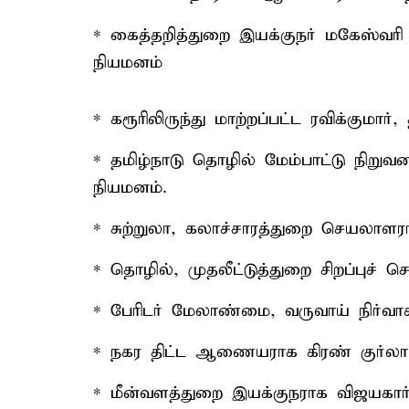
* கைத்தறித்துறை இயக்குநர் மகேஸ்வரி
நியமனம்
* கரூரிலிருந்து மாற்றப்பட்ட ரவிக்குமார
* தமிழ்நாடு தொழில் மேம்பாட்டு நிறு
நியமனம்.
* சுற்றுலா, கலாச்சாரத்துறை செயலாள
* தொழில், முதலீட்டுத்துறை சிறப்புச் ச
* பேரிடர் மேலாண்மை, வருவாய் நிர்
* நகர திட்ட ஆணையராக கிரண் குர்லா
* மீன்வளத்துறை இயக்குநராக விஜயகார