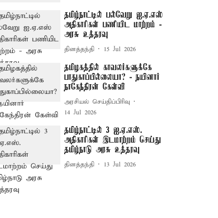
தமிழ்நாட்டில் பல்வேறு ஐ.ஏ.எஸ்
அதிகாரிகள் பணியிட மாற்றம் -
அரசு உத்தரவு
தினத்தந்தி
15 Jul 2026
தமிழகத்தில் காவலர்களுக்கே
பாதுகாப்பில்லையா? - நயினார்
நாகேந்திரன் கேள்வி
அரசியல் செய்திப்பிரிவு
14 Jul 2026
தமிழ்நாட்டில் 3 ஐ.ஏ.எஸ்.
அதிகாரிகள் இடமாற்றம் செய்து
தமிழ்நாடு அரசு உத்தரவு
தினத்தந்தி
13 Jul 2026