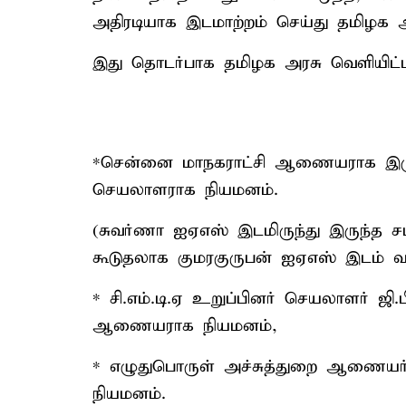
அதிரடியாக இடமாற்றம் செய்து தமிழக அ
இது தொடர்பாக தமிழக அரசு வெளியிட்ட
*சென்னை மாநகராட்சி ஆணையராக இருந
செயலாளராக நியமனம்.
(சுவர்ணா ஐஏஎஸ் இடமிருந்து இருந்த 
கூடுதலாக குமரகுருபன் ஐஏஎஸ் இடம் வழ
* சி.எம்.டி.ஏ உறுப்பினர் செயலாளர் ஜி.
ஆணையராக நியமனம்,
* எழுதுபொருள் அச்சுத்துறை ஆணைய
நியமனம்.