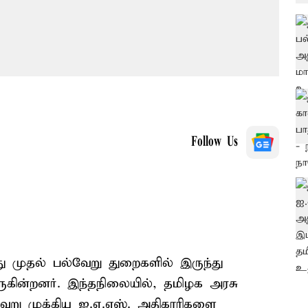
Follow Us
ு முதல் பல்வேறு துறைகளில் இருந்து
ருகின்றனர். இந்தநிலையில், தமிழக அரசு
வேறு முக்கிய ஐ.ஏ.எஸ். அதிகாரிகளை