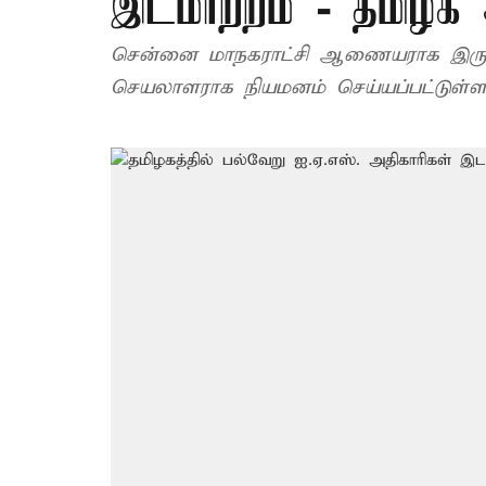
இடமாற்றம் - தமிழக 
சென்னை மாநகராட்சி ஆணையராக இருந்
செயலாளராக நியமனம் செய்யப்பட்டுள்ளா