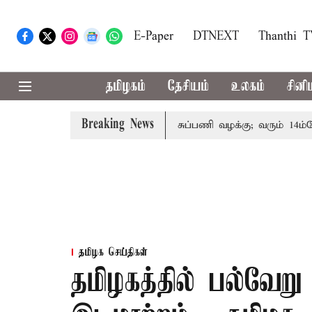
E-Paper
DTNEXT
Thanthi 
தமிழகம்
தேசியம்
உலகம்
சினி
Breaking News
ந்தோரின் குடும்பத்தினருக்கு அரசுப்பணி வழக்கு; வரும் 14ம்தேதி ச
தமிழக செய்திகள்
தமிழகத்தில் பல்வேறு