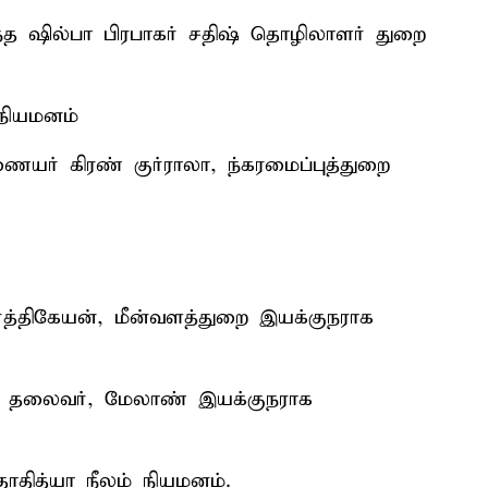
த ஷில்பா பிரபாகர் சதிஷ் தொழிலாளர் துறை
நியமனம்
ையர் கிரண் குர்ராலா, ந்கரமைப்புத்துறை
ார்த்திகேயன், மீன்வளத்துறை இயக்குநராக
னம் தலைவர், மேலாண் இயக்குநராக
தித்யா நீலம் நியமனம்.