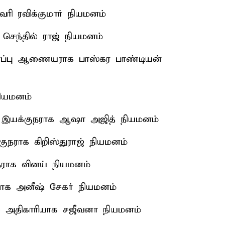
ி ரவிக்குமார் நியமனம்
செந்தில் ராஜ் நியமனம்
ுகாப்பு ஆணையராக பாஸ்கர பாண்டியன்
நியமனம்
ுறை இயக்குநராக ஆஷா அஜித் நியமனம்
ுநராக கிறிஸ்துராஜ் நியமனம்
ுநராக வினய் நியமனம்
ராக அனீஷ் சேகர் நியமனம்
 அதிகாரியாக சஜீவனா நியமனம்