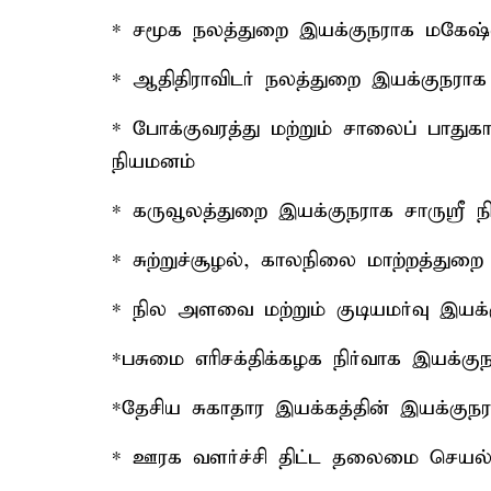
* சமூக நலத்துறை இயக்குநராக மகேஷ்வர
* ஆதிதிராவிடர் நலத்துறை இயக்குநராக 
* போக்குவரத்து மற்றும் சாலைப் பாத
நியமனம்
* கருவூலத்துறை இயக்குநராக சாருஸ்ரீ 
* சுற்றுச்சூழல், காலநிலை மாற்றத்த
* நில அளவை மற்றும் குடியமர்வு இயக்க
*பசுமை எரிசக்திக்கழக நிர்வாக இயக்க
*தேசிய சுகாதார இயக்கத்தின் இயக்குந
* ஊரக வளர்ச்சி திட்ட தலைமை செயல்