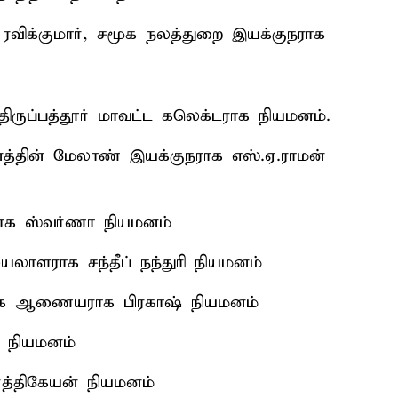
 ரவிக்குமார், சமூக நலத்துறை இயக்குநராக
், திருப்பத்தூர் மாவட்ட கலெக்டராக நியமனம்.
வனத்தின் மேலாண் இயக்குநராக எஸ்.ஏ.ராமன்
ராக ஸ்வர்ணா நியமனம்
ெயலாளராக சந்தீப் நந்துரி நியமனம்
வாக ஆணையராக பிரகாஷ் நியமனம்
 நியமனம்
்த்திகேயன் நியமனம்