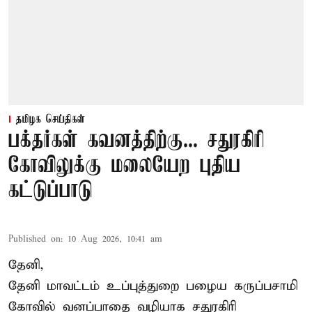
தமிழக செய்திகள்
பக்தர்கள் கவனத்திற்கு... சதுரகிரி
கோவிலுக்கு மலையேற புதிய
கட்டுப்பாடு
Published on
:
10 Aug 2026, 10:41 am
தேனி,
தேனி மாவட்டம் உப்புத்துறை பழைய கருப்பசாமி
கோவில் வனப்பாதை வழியாக சதுரகிரி