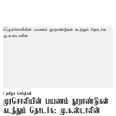
தமிழக செய்திகள்
முரசொலியின் பயணம் நூறாண்டுகள்
கடந்தும் தொடர்க: மு.க.ஸ்டாலின்