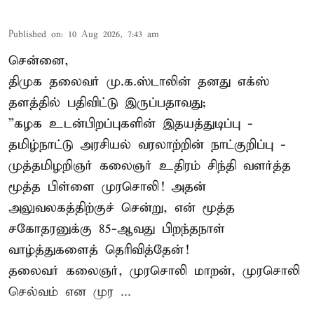
Published on
:
10 Aug 2026, 7:43 am
சென்னை,
திமுக தலைவர் மு.க.ஸ்டாலின் தனது எக்ஸ்
தளத்தில் பதிவிட்டு இருப்பதாவது;
”கழக உடன்பிறப்புகளின் இதயத்துடிப்பு -
தமிழ்நாட்டு அரசியல் வரலாற்றின் நாட்குறிப்பு -
முத்தமிழறிஞர் கலைஞர் உதிரம் சிந்தி வளர்த்த
மூத்த பிள்ளை முரசொலி! அதன்
அலுவலகத்திற்குச் சென்று, என் மூத்த
சகோதரனுக்கு 85-ஆவது பிறந்தநாள்
வாழ்த்துகளைத் தெரிவித்தேன்!
தலைவர் கலைஞர், முரசொலி மாறன், முரசொலி
செல்வம் என முர ...