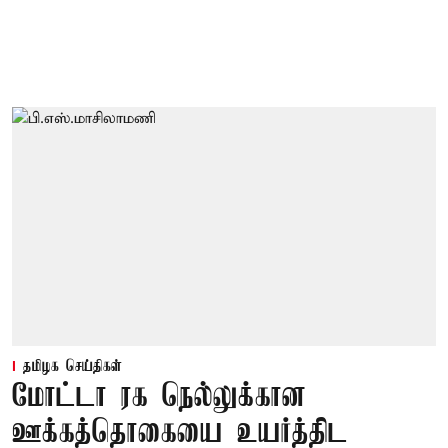
தமிழக செய்திகள்
மோட்டா ரக நெல்லுக்கான
ஊக்கத்தொகையை உயர்த்திட