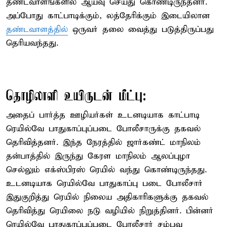
தண்டவாளங்களில் ஆய்வு செய்து கொண்டிருந்தனர்.
அப்போது காட்பாடிக்கும், லத்தேரிக்கும் இடையிலான
தண்டவாளத்தில்
ஒருவர் தலை வைத்து படுத்திருப்பது
தெரியவந்தது.
தொழிலாளி உயிருடன் மீட்பு:
அதைப் பார்த்த ஊழியர்கள் உடனடியாக காட்பாடி
ரெயில்வே பாதுகாப்புப்படை போலீசாருக்கு தகவல்
தெரிவித்தனர். இந்த நேரத்தில் ஜார்கண்ட் மாநிலம்
தன்பாத்தில் இருந்து கேரள மாநிலம் ஆலப்புழா
செல்லும் எக்ஸ்பிரஸ் ரெயில் வந்து கொண்டிருந்தது.
உடனடியாக ரெயில்வே பாதுகாப்பு படை போலீசார்
இதுகுறித்து ரெயில் நிலைய அதிகாரிகளுக்கு தகவல்
தெரிவித்து ரெயிலை நடு வழியில் நிறுத்தினர். பின்னர்
ரெயில்வே பாதுகாப்புப்படை போலீசார் சம்பவ