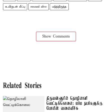
உயிருடன் மீட்பு
rescued alive
படுத்திருந்த
Show Comments
Related Stories
திருவள்ளூரில் தொழிலாளி
வெட்டிக்கொலை: மர்ம நபர்களுக்கு
போலீஸ் வலைவீச்சு