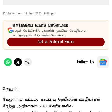
Published on
:
11 Jun 2026, 9:41 pm
தினத்தந்தியை கூகுளில் பின்தொடரவும்
கூகுள் செய்திகளில் எங்களின் முக்கியச் செய்திகளை
உடனுக்குடன் பெற கிளிக் செய்யவும்.
Add as Preferred Source
Follow Us
வேலூர்,
வேலூர் மாவட்டம், காட்பாடி ரெயில்வே ஊழியர்கள்
நேற்று அதிகாலை 2.40 மணியளவில்