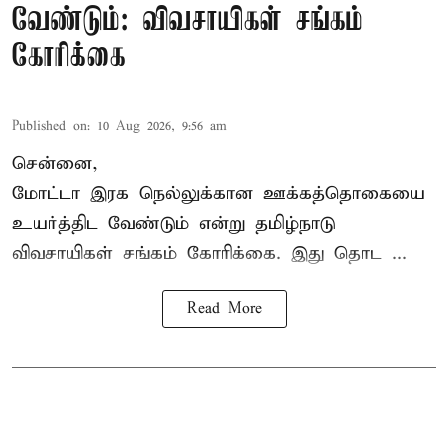
வேண்டும்: விவசாயிகள் சங்கம்
கோரிக்கை
Published on
:
10 Aug 2026, 9:56 am
சென்னை,
மோட்டா இரக நெல்லுக்கான ஊக்கத்தொகையை
உயர்த்திட வேண்டும் என்று
தமிழ்நாடு
விவசாயிகள் சங்கம்
கோரிக்கை. இது தொட ...
Read More