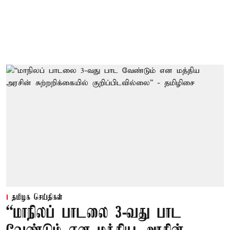
தமிழக செய்திகள்
“மாநிலப் பாடலை 3-வது பாட