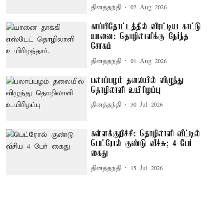
தினத்தந்தி
02 Aug 2026
காப்பிதோட்டத்தில் விரட்டிய காட்டு
யானை: தொழிலாளிக்கு நேர்ந்த
சோகம்
தினத்தந்தி
01 Aug 2026
பலாப்பழம் தலையில் விழுந்து
தொழிலாளி உயிரிழப்பு
தினத்தந்தி
30 Jul 2026
கள்ளக்குறிச்சி: தொழிலாளி வீட்டில்
பெட்ரோல் குண்டு வீச்சு; 4 பேர்
கைது
தினத்தந்தி
15 Jul 2026