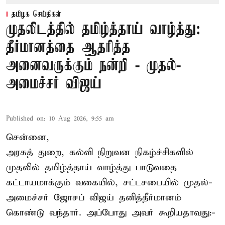
தமிழக செய்திகள்
முதலிடத்தில் தமிழ்த்தாய் வாழ்த்து:
தீர்மானத்தை ஆதரித்த
அனைவருக்கும் நன்றி - முதல்-
அமைச்சர் விஜய்
Published on
:
10 Aug 2026, 9:55 am
சென்னை,
அரசுத் துறை, கல்வி நிறுவன நிகழ்ச்சிகளில்
முதலில் தமிழ்த்தாய் வாழ்த்து பாடுவதை
கட்டாயமாக்கும் வகையில், சட்டசபையில் முதல்-
அமைச்சர் ஜோசப் விஜய்
தனித்தீர்மானம்
கொண்டு வந்தார். அப்போது அவர் கூறியதாவது:-