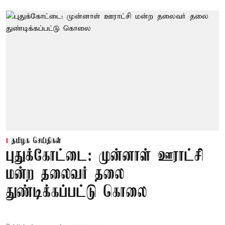
தமிழக செய்திகள்
புதுக்கோட்டை: முன்னாள் ஊராட்சி
மன்ற தலைவர் தலை
துண்டிக்கப்பட்டு கொலை