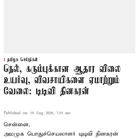
தமிழக செய்திகள்
நெல், கரும்புக்கான ஆதார விலை
உயர்வு, விவசாயிகளை ஏமாற்றும்
வேலை: டிடிவி தினகரன்
Published on
:
10 Aug 2026, 7:35 am
சென்னை,
அமமுக பொதுச்செயலாளர் டிடிவி தினகரன்