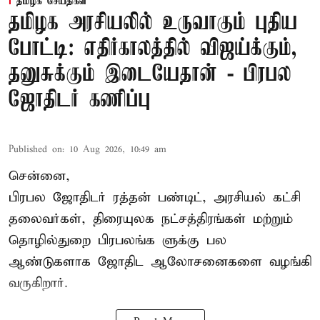
தமிழக செய்திகள்
தமிழக அரசியலில் உருவாகும் புதிய
போட்டி: எதிர்காலத்தில் விஜய்க்கும்,
தனுசுக்கும் இடையேதான் - பிரபல
ஜோதிடர் கணிப்பு
Published on
:
10 Aug 2026, 10:49 am
சென்னை,
பிரபல ஜோதிடர் ரத்தன் பண்டிட், அரசியல் கட்சி
தலைவர்கள், திரையுலக நட்சத்திரங்கள் மற்றும்
தொழில்துறை பிரபலங்க ளுக்கு பல
ஆண்டுகளாக ஜோதிட ஆலோசனைகளை வழங்கி
வருகிறார்.