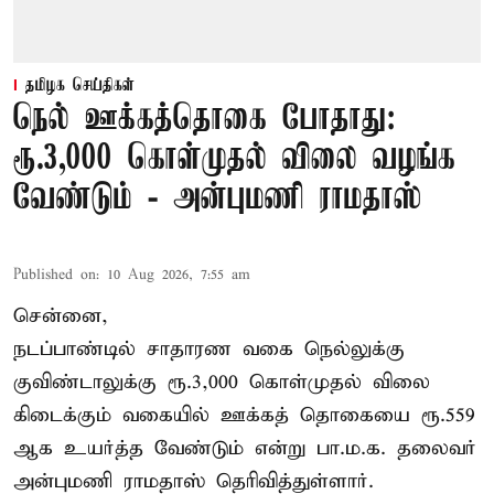
தமிழக செய்திகள்
நெல் ஊக்கத்தொகை போதாது:
ரூ.3,000 கொள்முதல் விலை வழங்க
வேண்டும் - அன்புமணி ராமதாஸ்
Published on
:
10 Aug 2026, 7:55 am
சென்னை,
நடப்பாண்டில் சாதாரண வகை நெல்லுக்கு
குவிண்டாலுக்கு ரூ.3,000 கொள்முதல் விலை
கிடைக்கும் வகையில் ஊக்கத் தொகையை ரூ.559
ஆக உயர்த்த வேண்டும் என்று பா.ம.க. தலைவர்
அன்புமணி ராமதாஸ் தெரிவித்துள்ளார்.