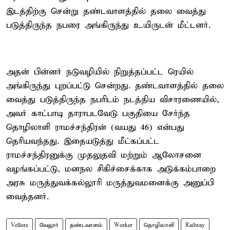
இடத்திற்கு சென்று தண்டவாளத்தில் தலை வைத்து
படுத்திருந்த நபரை அங்கிருந்து உயிருடன் மீட்டனர்.
அதன் பின்னர் நடுவழியில் நிறுத்தப்பட்ட ரெயில்
அங்கிருந்து புறப்பட்டு சென்றது. தண்டவாளத்தில் தலை
வைத்து படுத்திருந்த நபரிடம் நடத்திய விசாரணையில்,
அவர் காட்பாடி தாராபடவேடு பகுதியை சேர்ந்த
தொழிலாளி ராமச்சந்திரன் (வயது 46) என்பது
தெரியவந்தது. இதையடுத்து மீட்கப்பட்ட
ராமச்சந்திரனுக்கு முதலுதவி மற்றும் ஆலோசனை
வழங்கப்பட்டு, மனநல சிகிச்சைக்காக அடுக்கம்பாறை
அரசு மருத்துவக்கல்லூரி மருத்துவமனைக்கு அனுப்பி
வைத்தனர்.
Vellore
வேலூர்
தண்டவாளம்
Worker
தொழிலாளி
Railway