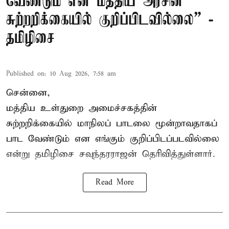
வேண்டும் என மத்திய அரசின்
சுற்றறிக்கையில் குறிப்பிடவில்லை” -
தமிழிசை
Published on
:
10 Aug 2026, 7:58 am
சென்னை,
மத்திய உள்துறை அமைச்சகத்தின்
சுற்றறிக்கையில் மாநிலப் பாடலை மூன்றாவதாகப்
பாட வேண்டும் என எங்கும் குறிப்பிடப்படவில்லை
என்று தமிழிசை சவுந்தரராஜன் தெரிவித்துள்ளார்.
Read More