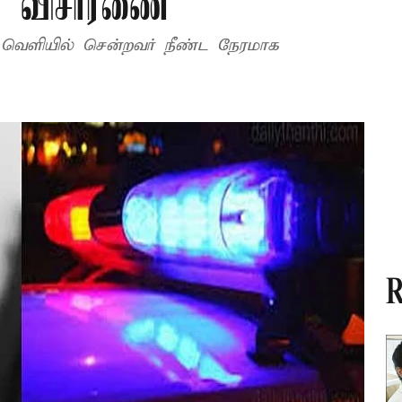
் விசாரணை
ு வெளியில் சென்றவர் நீண்ட நேரமாக
R