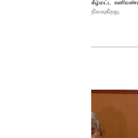
கீழ்மட்ட வளிமண்
நிலவுகிறது.