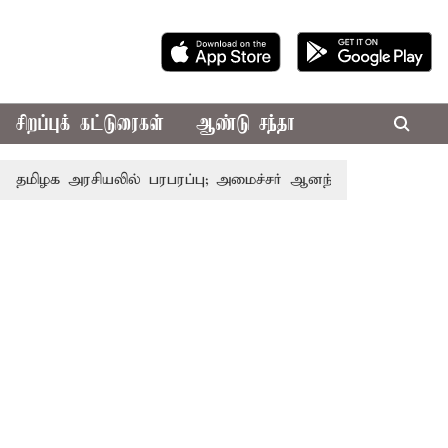
சிறப்புக் கட்டுரைகள்
ஆண்டு சந்தா
அரசியலில் பரபரப்பு; அமைச்சர் ஆனந்த் உடன் சி.வி. சண்முகம்,