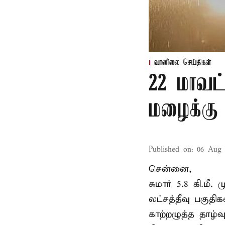
வானிலை செய்திகள்
22 மாவட
மழைக்கு 
Published on
:
06 Aug 
சென்னை,
சுமார் 5.8 கி.மீ
லட்சத்தீவு பகு
காற்றழுத்த தாழ்