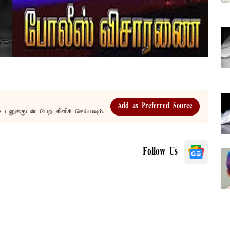
Add as Preferred Source
உடனுக்குடன் பெற கிளிக் செய்யவும்.
Follow Us