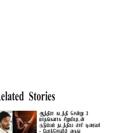
elated Stories
ஆந்திரா கடத்தி சென்று 3
மாதங்களாக சிறுமியுடன்
குடும்பம் நடத்திய லாரி டிரைவர்
- போக்சோவில் கைது