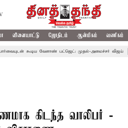
TV
மா
விளையாட்டு
ஜோதிடம்
ஆன்மிகம்
வணிகம்
் கூடிய வேளாண் பட்ஜெட்: முதல்-அமைச்சர் விஜய்
தமிழக 
ிணமாக கிடந்த வாலிபர் -