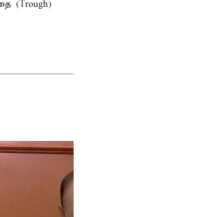
தை (Trough)