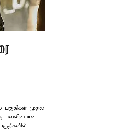
ரை
ல் பகுதிகள் முதல்
ஒரு பலவீனமான
பகுதிகளில்