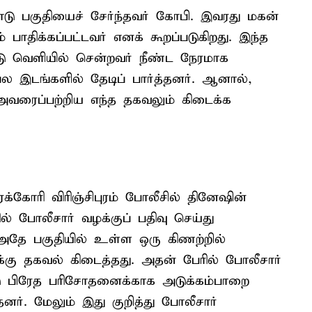
ோடு பகுதியைச் சேர்ந்தவர் கோபி. இவரது மகன்
பாதிக்கப்பட்டவர் எனக் கூறப்படுகிறது. இந்த
்டு வெளியில் சென்றவர் நீண்ட நேரமாக
பல இடங்களில் தேடிப் பார்த்தனர். ஆனால்,
வரைப்பற்றிய எந்த தகவலும் கிடைக்க
்கோரி விரிஞ்சிபுரம் போலீசில் தினேஷின்
ல் போலீசார் வழக்குப் பதிவு செய்து
அதே பகுதியில் உள்ள ஒரு கிணற்றில்
கு தகவல் கிடைத்தது. அதன் பேரில் போலீசார்
டு பிரேத பரிசோதனைக்காக அடுக்கம்பாறை
ர். மேலும் இது குறித்து போலீசார்