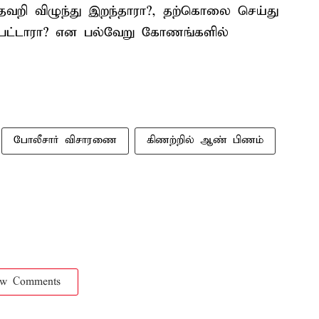
் தவறி விழுந்து இறந்தாரா?, தற்கொலை செய்து
ட்டாரா? என பல்வேறு கோணங்களில்
போலீசார் விசாரணை
கிணற்றில் ஆண் பிணம்
ow Comments