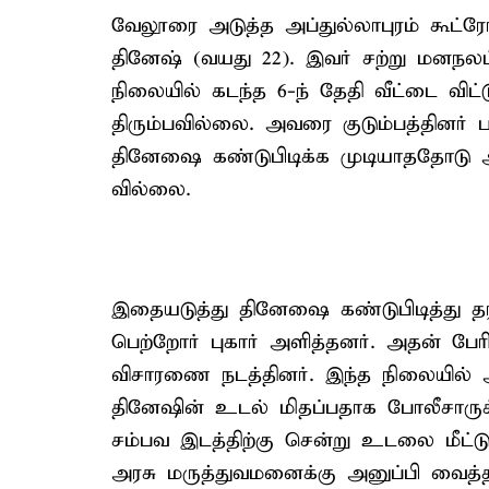
வேலூரை அடுத்த அப்துல்லாபுரம் கூட்ர
தினேஷ் (வயது 22). இவர் சற்று மனநலம் 
நிலையில் கடந்த 6-ந் தேதி வீட்டை விட
திரும்பவில்லை. அவரை குடும்பத்தினர் 
தினேஷை கண்டுபிடிக்க முடியாததோடு அ
வில்லை.
இதையடுத்து தினேஷை கண்டுபிடித்து தரக
பெற்றோர் புகார் அளித்தனர். அதன் பேரி
விசாரணை நடத்தினர். இந்த நிலையில் 
தினேஷின் உடல் மிதப்பதாக போலீசாருக்
சம்பவ இடத்திற்கு சென்று உடலை மீட்
அரசு மருத்துவமனைக்கு அனுப்பி வைத்தன