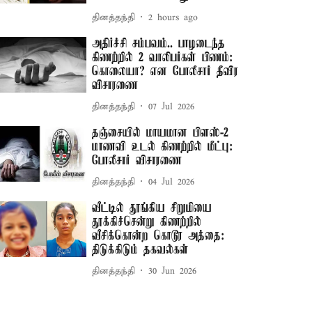
தினத்தந்தி
2 hours ago
அதிர்ச்சி சம்பவம்.. பாழடைந்த
கிணற்றில் 2 வாலிபர்கள் பிணம்:
கொலையா? என போலீசார் தீவிர
விசாரணை
தினத்தந்தி
07 Jul 2026
தஞ்சையில் மாயமான பிளஸ்-2
மாணவி உடல் கிணற்றில் மீட்பு:
போலீசார் விசாரணை
தினத்தந்தி
04 Jul 2026
வீட்டில் தூங்கிய சிறுமியை
தூக்கிச்சென்று கிணற்றில்
வீசிக்கொன்ற கொடூர அத்தை:
திடுக்கிடும் தகவல்கள்
தினத்தந்தி
30 Jun 2026