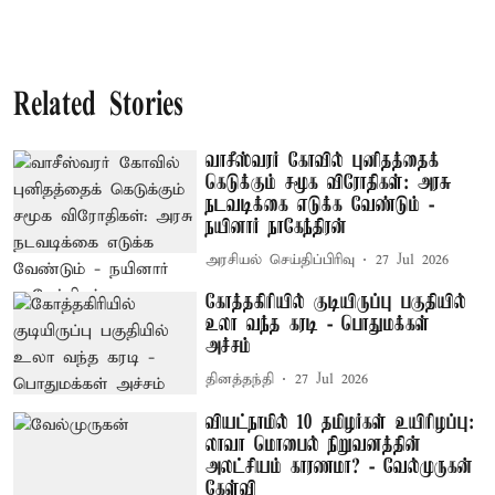
Related Stories
வாசீஸ்வரர் கோவில் புனிதத்தைக்
கெடுக்கும் சமூக விரோதிகள்: அரசு
நடவடிக்கை எடுக்க வேண்டும் -
நயினார் நாகேந்திரன்
அரசியல் செய்திப்பிரிவு
27 Jul 2026
கோத்தகிரியில் குடியிருப்பு பகுதியில்
உலா வந்த கரடி - பொதுமக்கள்
அச்சம்
தினத்தந்தி
27 Jul 2026
வியட்நாமில் 10 தமிழர்கள் உயிரிழப்பு:
லாவா மொபைல் நிறுவனத்தின்
அலட்சியம் காரணமா? - வேல்முருகன்
கேள்வி