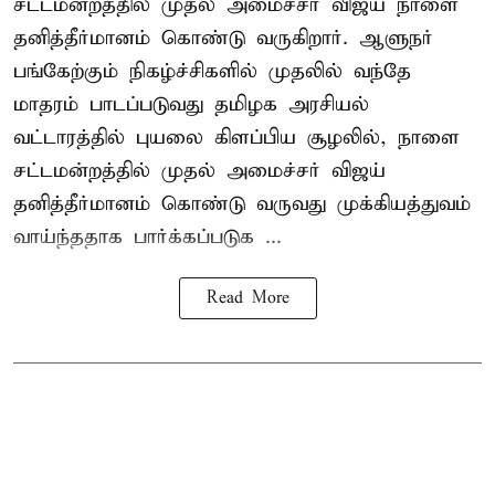
சட்டமன்றத்தில் முதல் அமைச்சர் விஜய் நாளை
தனித்தீர்மானம் கொண்டு வருகிறார். ஆளுநர்
பங்கேற்கும் நிகழ்ச்சிகளில் முதலில் வந்தே
மாதரம் பாடப்படுவது தமிழக அரசியல்
வட்டாரத்தில் புயலை கிளப்பிய சூழலில், நாளை
சட்டமன்றத்தில் முதல் அமைச்சர் விஜய்
தனித்தீர்மானம் கொண்டு வருவது முக்கியத்துவம்
வாய்ந்ததாக பார்க்கப்படுக ...
Read More