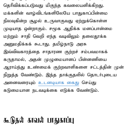
தெரிவிக்கப்படுவது மிகுந்த கவலையளிக்கிறது.
மக்களின் வாழ்விடங்களிலேயே பாதுகாப்பின்மை
நிலவுகின்ற சூழல் உருவாகுவது ஏற்றுக்கொள்ள
முடியாத ஒன்றாகும். சமூக ஆதிக்க மனப்பான்மை
மற்றும் சாதி வெறி எந்த வடிவிலும் தலைதூக்க
அனுமதிக்கக் கூடாது. தமிழ்நாடு அரசு
இவ்விவகாரத்தை சாதாரண குற்றச் சம்பவமாகக்
கருதாமல், அதன் முழுமையானப் பின்னணியை
ஆராய்ந்து உண்மைக் குற்றவாளிகளை சட்டத்தின் முன்
நிறுத்த வேண்டும். இந்த தாக்குதலில் தொடர்புடைய
அனைவரையும்
உடனடியாக கைது
செய்து
கடுமையான நடவடிக்கை எடுக்க வேண்டும்.
கூடுதல் காவல் பாதுகாப்பு