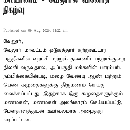
கல்யாணம் - வேலூரில் வினோத
நிகழ்வு
Published on
:
09 Aug 2026, 11:22 am
வேலூர்,
வேலூர் மாவட்டம் ஒடுகத்தூர் சுற்றுவட்டார
பகுதிகளில் வறட்சி மற்றும் தண்ணீர் பற்றாக்குறை
நிலவி வருவதால், அப்பகுதி மக்களின் பாரம்பரிய
நம்பிக்கையின்படி, மழை வேண்டி ஆண் மற்றும்
பெண் கழுதைகளுக்கு திருமணம் செய்து
வைக்கப்பட்டது. இதற்காக இரு கழுதைகளுக்கும்
மணமகன், மணமகள் அலங்காரம் செய்யப்பட்டு,
மேளதாளத்துடன் ஊர்வலமாக அழைத்து
வரப்பட்டன.