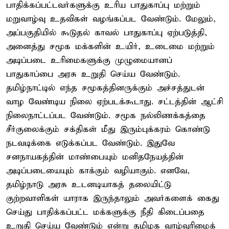
பாதிக்கப்பட்டவர்களுக்கு உரிய பாதுகாப்பு மற்றும்
மறுவாழ்வு உதவிகள் வழங்கப்பட வேண்டும். மேலும்,
அப்பகுதியில் கூடுதல் காவல் பாதுகாப்பு ஏற்படுத்தி,
அனைத்து சமூக மக்களின் உயிர், உடைமை மற்றும்
அடிப்படை உரிமைகளுக்கு முழுமையானப்
பாதுகாப்பை அரசு உறுதி செய்ய வேண்டும்.
தமிழ்நாட்டில் எந்த சமூகத்தினருக்கும் அச்சத்துடன்
வாழ வேண்டிய நிலை ஏற்படக்கூடாது. சட்டத்தின் ஆட்சி
நிலைநாட்டப்பட வேண்டும். சமூக நல்லிணக்கத்தை
சீர்குலைக்கும் சக்திகள் மீது இரும்புக்கரம் கொண்டு
நடவடிக்கை எடுக்கப்பட வேண்டும். இதுவே
சனநாயகத்தின் மாண்பையும் மனிதநேயத்தின்
அடிப்படையையும் காக்கும் வழியாகும். எனவே,
தமிழ்நாடு அரசு உடனடியாகத் தலையிட்டு
குற்றவாளிகள் யாராக இருந்தாலும் அவர்களைக் கைது
செய்து பாதிக்கப்பட்ட மக்களுக்கு நீதி கிடைப்பதை
உறுதி செய்ய வேண்டும் என்று தமிழக வாழ்வுரிமைக்