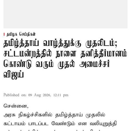
தமிழக செய்திகள்
தமிழ்த்தாய் வாழ்த்துக்கு முதலிடம்;
சட்டமன்றத்தில் நாளை தனித்தீர்மானம்
கொண்டு வரும் முதல் அமைச்சர்
விஜய்
Published on
:
09 Aug 2026, 12:11 pm
சென்னை,
அரசு நிகழ்ச்சிகளில் தமிழ்த்தாய் முதலில்
கட்டாயம் பாடப்பட வேண்டும் என வலியுறுத்தி