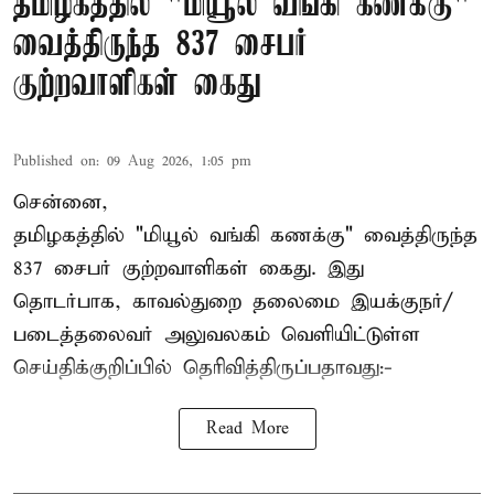
தமிழகத்தில் "மியூல் வங்கி கணக்கு"
வைத்திருந்த 837 சைபர்
குற்றவாளிகள் கைது
Published on
:
09 Aug 2026, 1:05 pm
சென்னை,
தமிழகத்தில் "மியூல் வங்கி கணக்கு" வைத்திருந்த
837 சைபர் குற்றவாளிகள் கைது. இது
தொடர்பாக, காவல்துறை தலைமை இயக்குநர்/
படைத்தலைவர் அலுவலகம் வெளியிட்டுள்ள
செய்திக்குறிப்பில் தெரிவித்திருப்பதாவது:-
Read More