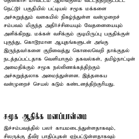
தென்காசி மாவட்டம் ஆலங்குளம் வட்டத்திற்குட்பட்ட
நெட்டூர் பகுதியில் பட்டியல் சமூக மக்களை
அச்சுறுத்தும் வகையில் நிகழ்ந்துள்ள வன்முறைச்
சம்பவம் மிகுந்த அதிர்ச்சியையும் வேதனையையும்
அளிக்கிறது. மக்கள் வசிக்கும் குடியிருப்பு பகுதிக்குள்
புகுந்து, கொடூரமான ஆயுதங்களுடன் அங்கு
இருந்தவர்களை குறிவைத்து கொலைவெறி தாக்குதல்
நடத்தப்பட்டதாக வெளியாகும் தகவல்கள், தமிழ்நாட்டின்
அமைதிக்கும் சமூக நல்லிணக்கத்திற்கும்
அச்சுறுத்தலாக அமைந்துள்ளன. இத்தகைய
வன்முறைச் செயல் கடும் கண்டனத்திற்குரியது.
சமூக ஆதிக்க மனப்பான்மை
இச்சம்பவத்தில் பலர் காயமடைந்துள்ளதாகவும்,
சிலருக்கு தீவிர பாதிப்புகள் ஏற்பட்டுள்ளதாகவும்