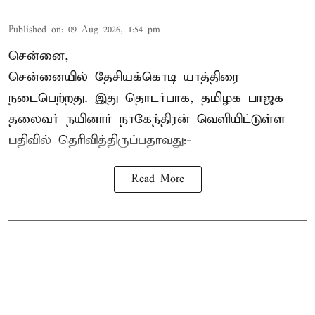
Published on
:
09 Aug 2026, 1:54 pm
சென்னை,
சென்னையில் தேசியக்கொடி யாத்திரை
நடைபெற்றது. இது தொடர்பாக, தமிழக பாஜக
தலைவர்
நயினார் நாகேந்திரன்
வெளியிட்டுள்ள
பதிவில் தெரிவித்திருப்பதாவது:-
Read More