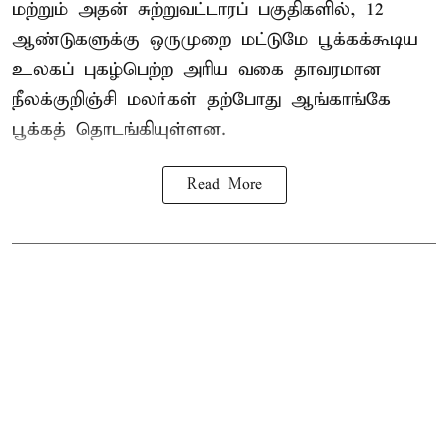
மற்றும் அதன் சுற்றுவட்டாரப் பகுதிகளில், 12
ஆண்டுகளுக்கு ஒருமுறை மட்டுமே பூக்கக்கூடிய
உலகப் புகழ்பெற்ற அரிய வகை தாவரமான
நீலக்குறிஞ்சி மலர்கள் தற்போது ஆங்காங்கே
பூக்கத் தொடங்கியுள்ளன.
Read More