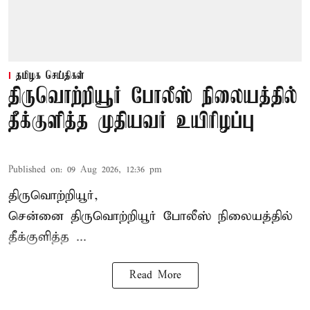
தமிழக செய்திகள்
திருவொற்றியூர் போலீஸ் நிலையத்தில்
தீக்குளித்த முதியவர் உயிரிழப்பு
Published on
:
09 Aug 2026, 12:36 pm
திருவொற்றியூர்,
சென்னை
திருவொற்றியூர்
போலீஸ் நிலையத்தில்
தீக்குளித்த ...
Read More