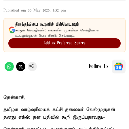
Published on
:
30 May 2026, 1:52 pm
தினத்தந்தியை கூகுளில் பின்தொடரவும்
கூகுள் செய்திகளில் எங்களின் முக்கியச் செய்திகளை
உடனுக்குடன் பெற கிளிக் செய்யவும்.
Add as Preferred Source
Follow Us
தென்காசி,
தமிழக வாழ்வுரிமைக் கட்சி தலைவர் வேல்முருகன்
தனது எக்ஸ் தள பதிவில் கூறி இருப்பதாவது:-