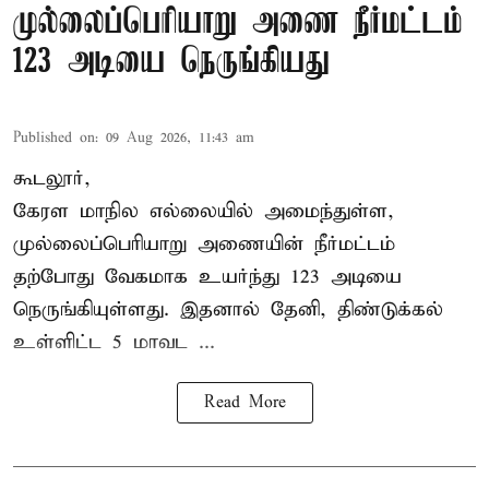
முல்லைப்பெரியாறு அணை நீர்மட்டம்
123 அடியை நெருங்கியது
Published on
:
09 Aug 2026, 11:43 am
கூடலூர்,
கேரள மாநில எல்லையில் அமைந்துள்ள,
முல்லைப்பெரியாறு அணையின்
நீர்மட்டம்
தற்போது வேகமாக உயர்ந்து 123 அடியை
நெருங்கியுள்ளது. இதனால் தேனி, திண்டுக்கல்
உள்ளிட்ட 5 மாவட ...
Read More