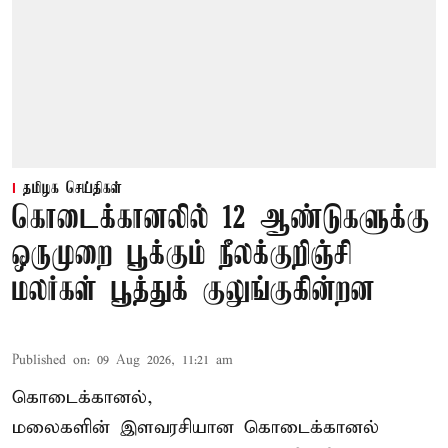
தமிழக செய்திகள்
கொடைக்கானலில் 12 ஆண்டுகளுக்கு
ஒருமுறை பூக்கும் நீலக்குறிஞ்சி
மலர்கள் பூத்துக் குலுங்குகின்றன
Published on
:
09 Aug 2026, 11:21 am
கொடைக்கானல்,
மலைகளின் இளவரசியான கொடைக்கானல்