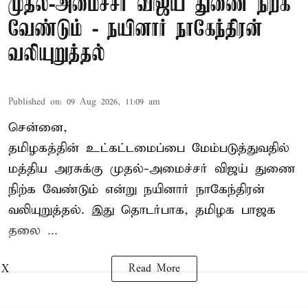
முதல்-அமைச்சர் விஜய் துணை நிற்க
வேண்டும் - நயினார் நாகேந்திரன்
வலியுறுத்தல்
Published on
:
09 Aug 2026, 11:09 am
சென்னை,
தமிழகத்தின் உட்கட்டமைப்பை மேம்படுத்துவதில்
மத்திய அரசுக்கு
முதல்-அமைச்சர் விஜய்
துணை
நிற்க வேண்டும் என்று நயினார் நாகேந்திரன்
வலியுறுத்தல். இது தொடர்பாக, தமிழக பாஜக
தலை ...
Read More
X