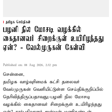
தமிழக செய்திகள்
பழனி நில மோசடி வழக்கில்
கைதானவர் சிறைக்குள் உயிரிழந்தது
ஏன்? - வேல்முருகன் கேள்வி
Published on
:
08 Aug 2026, 2:32 pm
சென்னை,
தமிழக வாழ்வுரிமைக் கட்சி தலைவர்
வேல்முருகன்
வெளியிட்டுள்ள செய்திக்குறிப்பில்
தெரிவித்திருப்பதாவது;-
பழனி நில மோசடி
வழக்கில் கைதானவர் சிறைக்குள் உயிரிழந்தது
ஏன்? சார்பதிவாளர் ஜஸ்டின் மணிகண்டன்