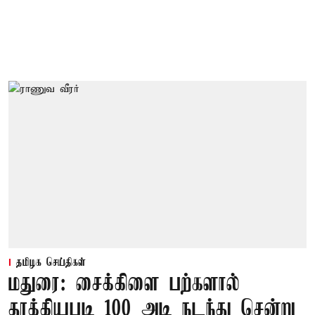
தமிழக செய்திகள்
மதுரை: சைக்கிளை பற்களால்
தூக்கியபடி 100 அடி நடந்து சென்று