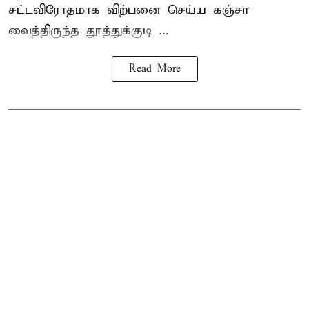
சட்டவிரோதமாக விற்பனை செய்ய
கஞ்சா
வைத்திருந்த தூத்துக்குடி ...
Read More