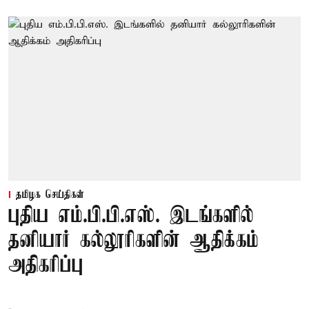
தமிழக செய்திகள்
புதிய எம்.பி.பி.எஸ். இடங்களில்
தனியார் கல்லூரிகளின் ஆதிக்கம்
அதிகரிப்பு