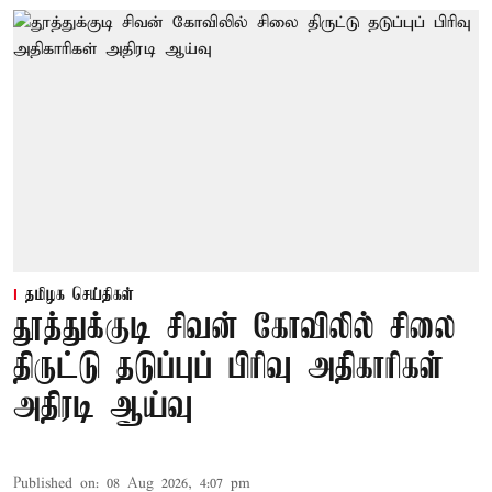
தமிழக செய்திகள்
தூத்துக்குடி சிவன் கோவிலில் சிலை
திருட்டு தடுப்புப் பிரிவு அதிகாரிகள்
அதிரடி ஆய்வு
Published on
:
08 Aug 2026, 4:07 pm