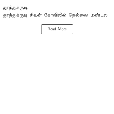
தூத்துக்குடி,
தூத்துக்குடி
சிவன் கோவிலில்
நெல்லை மண்டல
Read More