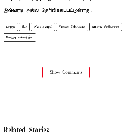
இவ்வாறு அதில் தெரிவிக்கப்பட்டுள்ளது.
பாஜக
BJP
West Bengal
Vanathi Srinivasan
வானதி சீனிவாசன்
மேற்கு வங்கத்தில்
Show Comments
Related Stories