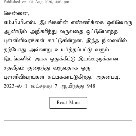
Published on
:
08 Aug 2026, 4:03 pm
சென்னை,
எம்.பி.பி.எஸ். இடங்களின் எண்ணிக்கை ஒவ்வொரு
ஆண்டும் அதிகரித்து வருவதை ஒட்டுமொத்த
புள்ளிவிவரங்கள் காட்டுகின்றன. இந்த நிலையில்
தற்போது அவ்வாறு உயர்த்தப்பட்டு வரும்
இடங்களில் அரசு ஒதுக்கீட்டு இடங்களுக்கான
சதவீதம் குறைந்து வருவதாக ஒரு
புள்ளிவிவரங்கள் சுட்டிக்காட்டுகிறது. அதன்படி,
2023-ல் 1 லட்சத்து 7 ஆயிரத்து 948
Read More