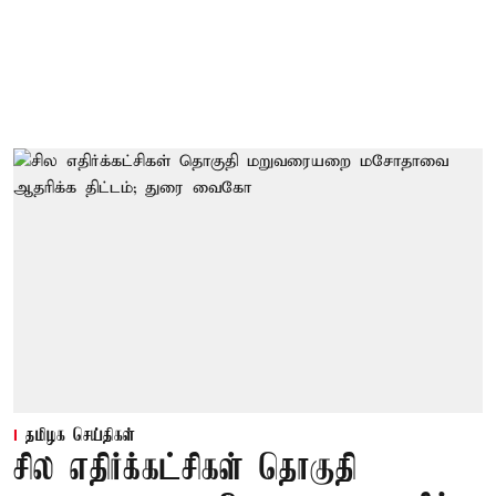
தமிழக செய்திகள்
சில எதிர்க்கட்சிகள் தொகுதி