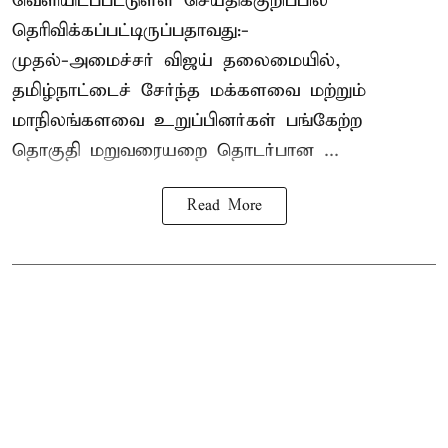
வெளியிடப்பட்டுள்ள செய்திக்குறிப்பில்
தெரிவிக்கப்பட்டிருப்பதாவது:-
முதல்-அமைச்சர் விஜய் தலைமையில்,
தமிழ்நாட்டைச் சேர்ந்த மக்களவை மற்றும்
மாநிலங்களவை உறுப்பினர்கள் பங்கேற்ற
தொகுதி மறுவரையறை தொடர்பான ...
Read More