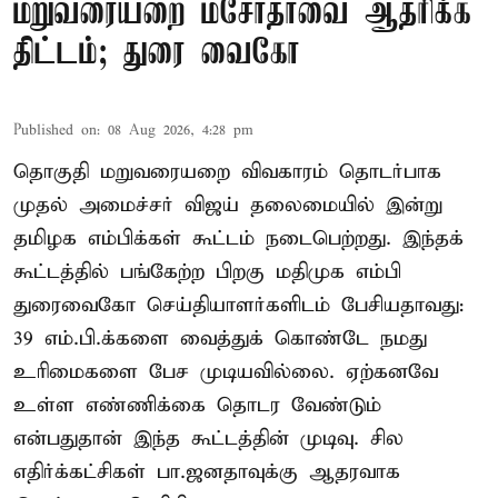
மறுவரையறை மசோதாவை ஆதரிக்க
திட்டம்; துரை வைகோ
Published on
:
08 Aug 2026, 4:28 pm
தொகுதி மறுவரையறை விவகாரம் தொடர்பாக
முதல் அமைச்சர் விஜய் தலைமையில் இன்று
தமிழக எம்பிக்கள் கூட்டம் நடைபெற்றது. இந்தக்
கூட்டத்தில் பங்கேற்ற பிறகு மதிமுக எம்பி
துரைவைகோ செய்தியாளர்களிடம் பேசியதாவது:
39 எம்.பி.க்களை வைத்துக் கொண்டே நமது
உரிமைகளை பேச முடியவில்லை. ஏற்கனவே
உள்ள எண்ணிக்கை தொடர வேண்டும்
என்பதுதான் இந்த கூட்டத்தின் முடிவு. சில
எதிர்க்கட்சிகள் பா.ஜனதாவுக்கு ஆதரவாக