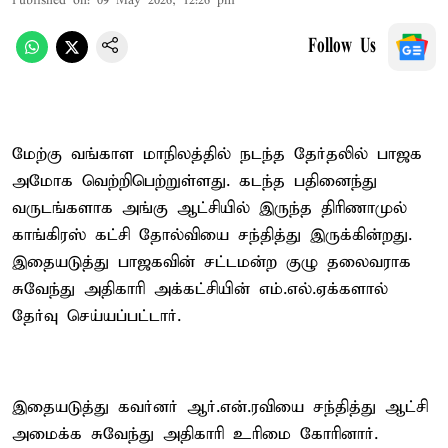
Published on
:
09 May 2026, 12:26 pm
Follow Us
மேற்கு வங்காள மாநிலத்தில் நடந்த தேர்தலில் பாஜக
அமோக வெற்றிபெற்றுள்ளது. கடந்த பதினைந்து
வருடங்களாக அங்கு ஆட்சியில் இருந்த திரிணாமுல்
காங்கிரஸ் கட்சி தோல்வியை சந்தித்து இருக்கின்றது.
இதையடுத்து பாஜகவின் சட்டமன்ற குழு தலைவராக
சுவேந்து அதிகாரி அக்கட்சியின் எம்.எல்.ஏக்களால்
தேர்வு செய்யப்பட்டார்.
இதையடுத்து கவர்னர் ஆர்.என்.ரவியை சந்தித்து ஆட்சி
அமைக்க சுவேந்து அதிகாரி உரிமை கோரினார்.