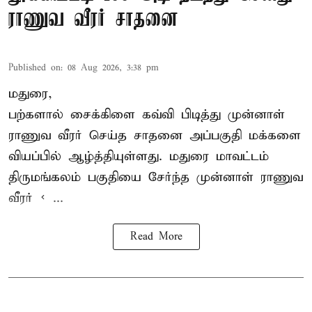
ராணுவ வீரர் சாதனை
Published on
:
08 Aug 2026, 3:38 pm
மதுரை,
பற்களால் சைக்கிளை கவ்வி பிடித்து முன்னாள்
ராணுவ வீரர் செய்த சாதனை அப்பகுதி மக்களை
வியப்பில் ஆழ்த்தியுள்ளது. மதுரை மாவட்டம்
திருமங்கலம் பகுதியை சேர்ந்த
முன்னாள் ராணுவ
வீரர் < ...
Read More