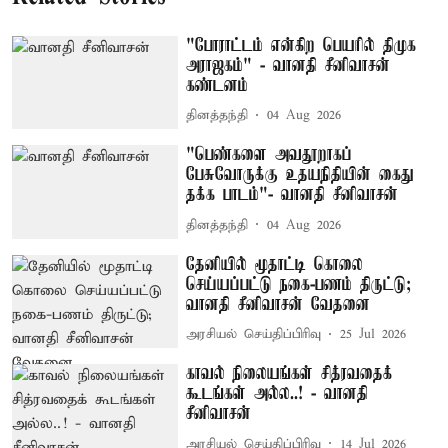
"போராட்டம் என்கிற பெயரில் திமுக
அராஜகம்" - வானதி சீனிவாசன்
கண்டனம்
தினத்தந்தி
04 Aug 2026
"பெண்களை அவதூறாகப்
பேசுவோருக்கு உதயநிதியின் கைது
தக்க பாடம்"- வானதி சீனிவாசன்
தினத்தந்தி
04 Aug 2026
தேனியில் மூதாட்டி கொலை
செய்யப்பட்டு நகை-பணம் திருட்டு;
வானதி சீனிவாசன் வேதனை
அரசியல் செய்திப்பிரிவு
25 Jul 2026
காவல் நிலையங்கள் சித்ரவதைக்
கூடங்கள் அல்ல..! - வானதி
சீனிவாசன்
அரசியல் செய்திப்பிரிவு
14 Jul 2026