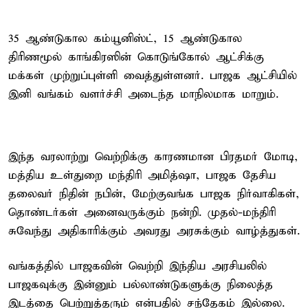
35 ஆண்டுகால கம்யூனிஸ்ட், 15 ஆண்டுகால
திரிணமூல் காங்கிரஸின் கொடுங்கோல் ஆட்சிக்கு
மக்கள் முற்றுப்புள்ளி வைத்துள்ளனர். பாஜக ஆட்சியில்
இனி வங்கம் வளர்ச்சி அடைந்த மாநிலமாக மாறும்.
இந்த வரலாற்று வெற்றிக்கு காரணமான பிரதமர் மோடி,
மத்திய உள்துறை மந்திரி அமித்ஷா, பாஜக தேசிய
தலைவர் நிதின் நபின், மேற்குவங்க பாஜக நிர்வாகிகள்,
தொண்டர்கள் அனைவருக்கும் நன்றி. முதல்-மந்திரி
சுவேந்து அதிகாரிக்கும் அவரது அரசுக்கும் வாழ்த்துகள்.
வங்கத்தில் பாஜகவின் வெற்றி இந்திய அரசியலில்
பாஜகவுக்கு இன்னும் பல்லாண்டுகளுக்கு நிலைத்த
இடத்தை பெற்றுத்தரும் என்பதில் சந்தேகம் இல்லை.