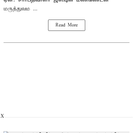
மருத்துவம ...
Read More
X