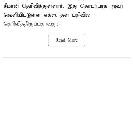
சீமான் தெரிவித்துள்ளார். இது தொடர்பாக அவர்
வெளியிட்டுள்ள எக்ஸ் தள பதிவில்
தெரிவித்திருப்பதாவது;-
Read More