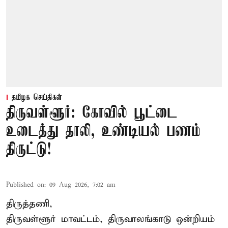
தமிழக செய்திகள்
திருவள்ளூர்: கோவில் பூட்டை
உடைத்து தாலி, உண்டியல் பணம்
திருட்டு!
Published on
:
09 Aug 2026, 7:02 am
திருத்தணி,
திருவள்ளூர் மாவட்டம், திருவாலங்காடு ஒன்றியம்