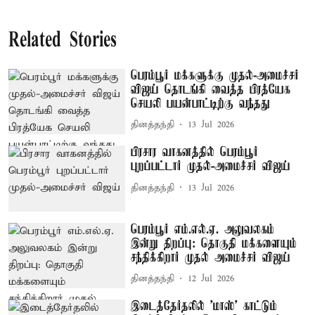
Related Stories
பெரம்பூர் மக்களுக்கு முதல்-அமைச்சர்
விஜய் தொடங்கி வைத்த பிரத்யேக
செயலி பயன்பாட்டிற்கு வந்தது
தினத்தந்தி
13 Jul 2026
பிரசார வாகனத்தில் பெரம்பூர்
புறப்பட்டார் முதல்-அமைச்சர் விஜய்
தினத்தந்தி
13 Jul 2026
பெரம்பூர் எம்.எல்.ஏ. அலுவலகம்
இன்று திறப்பு: தொகுதி மக்களையும்
சந்திக்கிறார் முதல் அமைச்சர் விஜய்
தினத்தந்தி
12 Jul 2026
இடைத்தேர்தலில் 'மாஸ்' காட்டும்