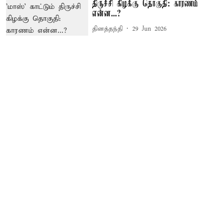
திருச்சி கிழக்கு தொகுதி: காரணம்
என்ன...?
தினத்தந்தி
29 Jun 2026