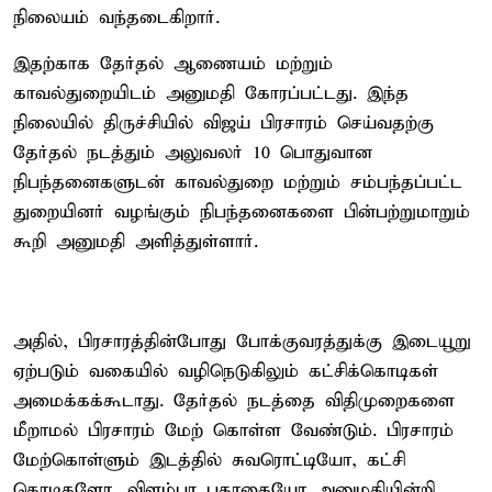
நிலையம் வந்தடைகிறார்.
இதற்காக தேர்தல் ஆணையம் மற்றும்
காவல்துறையிடம் அனுமதி கோரப்பட்டது. இந்த
நிலையில் திருச்சியில் விஜய் பிரசாரம் செய்வதற்கு
தேர்தல் நடத்தும் அலுவலர் 10 பொதுவான
நிபந்தனைகளுடன் காவல்துறை மற்றும் சம்பந்தப்பட்ட
துறையினர் வழங்கும் நிபந்தனைகளை பின்பற்றுமாறும்
கூறி அனுமதி அளித்துள்ளார்.
அதில், பிரசாரத்தின்போது போக்குவரத்துக்கு இடையூறு
ஏற்படும் வகையில் வழிநெடுகிலும் கட்சிக்கொடிகள்
அமைக்கக்கூடாது. தேர்தல் நடத்தை விதிமுறைகளை
மீறாமல் பிரசாரம் மேற் கொள்ள வேண்டும். பிரசாரம்
மேற்கொள்ளும் இடத்தில் சுவரொட்டியோ, கட்சி
கொடிகளோ, விளம்பர பதாகையோ அனுமதியின்றி