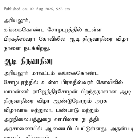
Published on
:
09 Aug 2026, 5:53 am
அரியலூர்,
கங்கைகொண்ட சோழபுரத்தில் உள்ள
பிரகதீஸ்வரர் கோவிலில் ஆடி திருவாதிரை விழா
நாளை நடக்கிறது.
ஆடி திருவாதிரை
அரியலூர் மாவட்டம் கங்கைகொண்ட
சோழபுரத்தில் உள்ள பிரகதீஸ்வரர் கோவிலில்
மாமன்னர் ராஜேந்திரசோழன் பிறந்தநாளான ஆடி
திருவாதிரை விழா ஆண்டுதோறும் அரசு
விழாவாக சுற்றுலா, பண்பாடு மற்றும்
அறநிலையத்துறை வாயிலாக நடத்திட
அரசாணையில் ஆணையிடப்பட்டுள்ளது. அதன்படி
மாவட்ட நிர்வாகம், சு ...