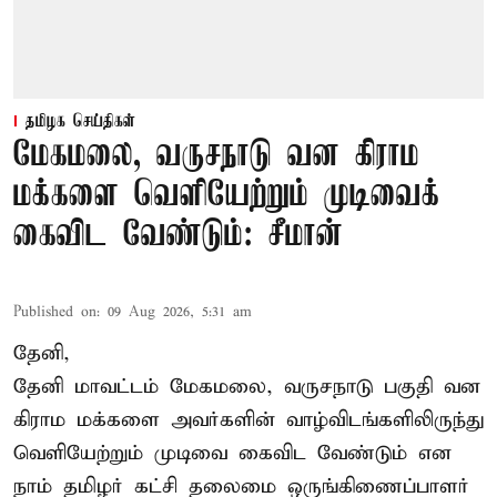
தமிழக செய்திகள்
மேகமலை, வருசநாடு வன கிராம
மக்களை வெளியேற்றும் முடிவைக்
கைவிட வேண்டும்: சீமான்
Published on
:
09 Aug 2026, 5:31 am
தேனி,
தேனி மாவட்டம் மேகமலை, வருசநாடு பகுதி வன
கிராம மக்களை அவர்களின் வாழ்விடங்களிலிருந்து
வெளியேற்றும் முடிவை கைவிட வேண்டும் என
நாம் தமிழர் கட்சி தலைமை ஒருங்கிணைப்பாளர்