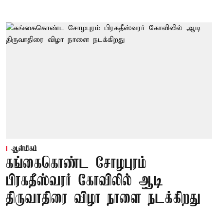
ஆன்மிகம்
கங்கைகொண்ட சோழபுரம்
பிரகதீஸ்வரர் கோவிலில் ஆடி
திருவாதிரை விழா நாளை நடக்கிறது