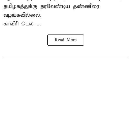
தமிழகத்துக்கு தரவேண்டிய தண்ணீரை
வழங்கவில்லை.
காவிரி டெல் ...
Read More