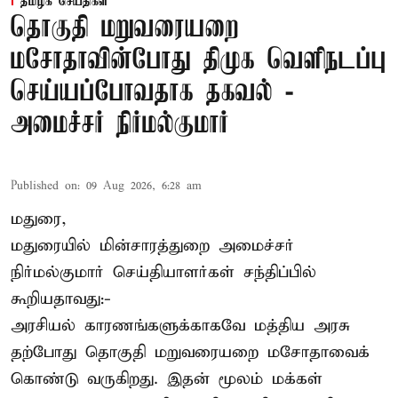
தமிழக செய்திகள்
தொகுதி மறுவரையறை
மசோதாவின்போது திமுக வெளிநடப்பு
செய்யப்போவதாக தகவல் -
அமைச்சர் நிர்மல்குமார்
Published on
:
09 Aug 2026, 6:28 am
மதுரை,
மதுரையில் மின்சாரத்துறை அமைச்சர்
நிர்மல்குமார் செய்தியாளர்கள் சந்திப்பில்
கூறியதாவது:-
அரசியல் காரணங்களுக்காகவே மத்திய அரசு
தற்போது தொகுதி மறுவரையறை மசோதாவைக்
கொண்டு வருகிறது. இதன் மூலம் மக்கள்