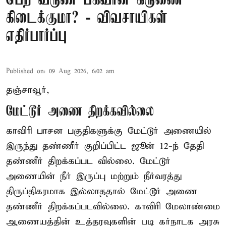
பெற வருண பகவான் கருணை
கிடைக்குமா? - விவசாயிகள்
எதிர்பார்ப்பு
Published on
:
09 Aug 2026, 6:02 am
தஞ்சாவூர்,
மேட்டூர் அணை திறக்கவில்லை
காவிரி பாசன பகுதிகளுக்கு மேட்டூர் அணையில்
இருந்து தண்ணீர் குறிப்பிட்ட ஜூன் 12-ந் தேதி
தண்ணீர் திறக்கப்பட வில்லை. மேட்டூர்
அணையின் நீர் இருப்பு மற்றும் நீர்வரத்து
திருப்திகரமாக இல்லாததால் மேட்டூர் அணை
தண்ணீர் திறக்கப்படவில்லை. காவிரி மேலாண்மை
ஆணையத்தின் உத்தரவுகளின் படி கர்நாடக அரசு