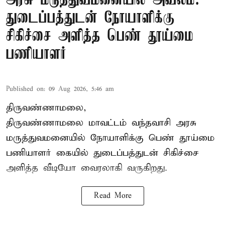
அரசு மருத்துவமனையில் அவலம்:
துடைப்பத்துடன் நோயாளிக்கு
சிகிச்சை அளித்த பெண் தூய்மை
பணியாளர்
Published on
:
09 Aug 2026, 5:46 am
திருவண்ணாமலை,
திருவண்ணாமலை மாவட்டம் வந்தவாசி அரசு
மருத்துவமனையில் நோயாளிக்கு பெண் தூய்மை
பணியாளர் கையில் துடைப்பத்துடன் சிகிச்சை
அளித்த வீடியோ வைரலாகி வருகிறது.
Read More