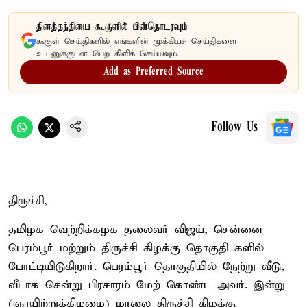
தினத்தந்தியை கூகுளில் பின்தொடரவும்
கூகுள் செய்திகளில் எங்களின் முக்கியச் செய்திகளை
உடனுக்குடன் பெற கிளிக் செய்யவும்.
Add as Preferred Source
Follow Us
திருச்சி,
தமிழக வெற்றிக்கழக தலைவர் விஜய், சென்னை
பெரம்பூர் மற்றும் திருச்சி கிழக்கு தொகுதி களில்
போட்டியிடுகிறார். பெரம்பூர் தொகுதியில் நேற்று வீடு,
வீடாக சென்று பிரசாரம் மேற் கொண்ட அவர். இன்று
(ஞாயிற்றுக்கிழமை) மாலை திருச்சி கிழக்கு