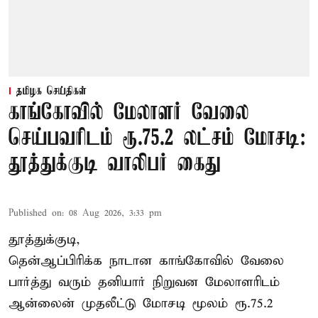
தமிழக செய்திகள்
காங்கோவில் மேலாளர் வேலை
செய்பவரிடம் ரூ.75.2 லட்சம் மோசடி:
தூத்துக்குடி வாலிபர் கைது
Published on
:
08 Aug 2026, 3:33 pm
தூத்துக்குடி,
தென்ஆப்பிரிக்க நாடான
காங்கோ
வில் வேலை
பார்த்து வரும் தனியார் நிறுவன மேலாளரிடம்
ஆன்லைன் முதலீட்டு மோசடி மூலம் ரூ.75.2