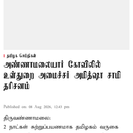
தமிழக செய்திகள்
அண்ணாமலையார் கோவிலில்
உள்துறை அமைச்சர் அமித்ஷா சாமி
தரிசனம்
Published on
:
08 Aug 2026, 12:43 pm
திருவண்ணாமலை:
2 நாட்கள் சுற்றுப்பயணமாக தமிழகம் வருகை