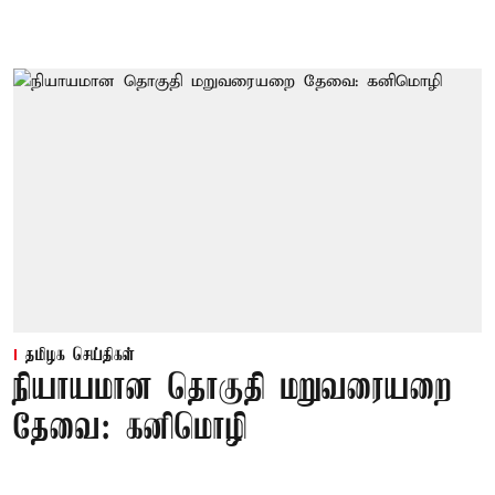
தமிழக செய்திகள்
நியாயமான தொகுதி மறுவரையறை
தேவை: கனிமொழி