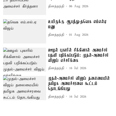
தினத்தந்தி
06 Aug 2026
உயிருக்கு ஆபத்து-தவெக எம்எல்ஏ
மனு
தினத்தந்தி
01 Aug 2026
ஊழல் புகாரில் சிக்கினால் அமைச்சர்
பதவி பறிக்கப்படும்: முதல்-அமைச்சர்
விஜய் எச்சரிக்கை
தினத்தந்தி
16 Jul 2026
முதல்-அமைச்சர் விஜய் தலைமையில்
தமிழக அமைச்சரவை கூட்டம்
தொடங்கியது
தினத்தந்தி
16 Jul 2026