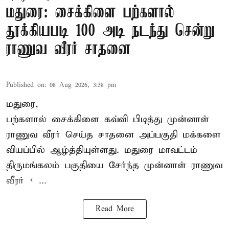
மதுரை: சைக்கிளை பற்களால்
தூக்கியபடி 100 அடி நடந்து சென்று
ராணுவ வீரர் சாதனை
Published on
:
08 Aug 2026, 3:38 pm
மதுரை,
பற்களால் சைக்கிளை கவ்வி பிடித்து முன்னாள்
ராணுவ வீரர் செய்த சாதனை அப்பகுதி மக்களை
வியப்பில் ஆழ்த்தியுள்ளது. மதுரை மாவட்டம்
திருமங்கலம் பகுதியை சேர்ந்த
முன்னாள் ராணுவ
வீரர் < ...
Read More