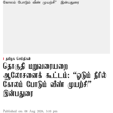
தமிழக செய்திகள்
தொகுதி மறுவரையறை
ஆலோசனைக் கூட்டம்: “ஓடும் நீரில்
கோலம் போடும் வீண் முயற்சி” –
இன்பதுரை
Published on
:
08 Aug 2026, 3:10 pm