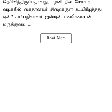
தெரிவித்திருப்பதாவது;-
பழனி நில மோசடி
வழக்கில் கைதானவர் சிறைக்குள் உயிரிழந்தது
ஏன்? சார்பதிவாளர் ஜஸ்டின் மணிகண்டன்
மருத்துவம ...
Read More