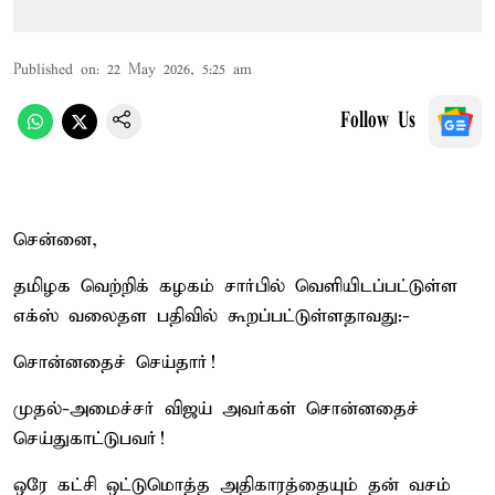
Published on
:
22 May 2026, 5:25 am
Follow Us
சென்னை,
தமிழக வெற்றிக் கழகம் சார்பில் வெளியிடப்பட்டுள்ள
எக்ஸ் வலைதள பதிவில் கூறப்பட்டுள்ளதாவது:-
சொன்னதைச் செய்தார்!
முதல்-அமைச்சர் விஜய் அவர்கள் சொன்னதைச்
செய்துகாட்டுபவர்!
ஒரே கட்சி ஒட்டுமொத்த அதிகாரத்தையும் தன் வசம்