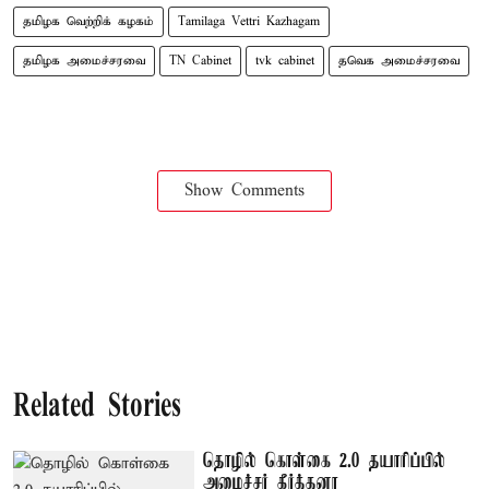
தமிழக வெற்றிக் கழகம்
Tamilaga Vettri Kazhagam
தமிழக அமைச்சரவை
TN Cabinet
tvk cabinet
தவெக அமைச்சரவை
Show Comments
Related Stories
தொழில் கொள்கை 2.0 தயாரிப்பில்
அமைச்சர் கீர்த்தனா