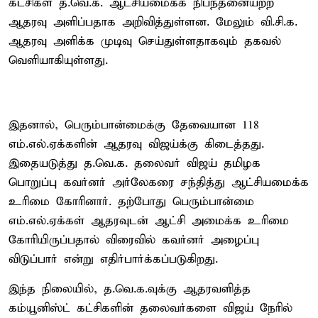
கட்சிகள் த.வெ.க. ஆட்சியமைக்க நிபந்தனையற்ற
ஆதரவு அளிப்பதாக அறிவித்துள்ளன. மேலும் வி.சி.க.
ஆதரவு அளிக்க முடிவு செய்துள்ளதாகவும் தகவல்
வெளியாகியுள்ளது.
இதனால், பெரும்பான்மைக்கு தேவையான 118
எம்.எல்.ஏக்களின் ஆதரவு விஜய்க்கு கிடைத்தது.
இதையடுத்து த.வெ.க. தலைவர் விஜய் தமிழக
பொறுப்பு கவர்னர் அர்லேகரை சந்தித்து ஆட்சியமைக்க
உரிமை கோரினார். தற்போது பெரும்பான்மை
எம்.எல்.ஏக்கள் ஆதரவுடன் ஆட்சி அமைக்க உரிமை
கோரியிருப்பதால் விரைவில் கவர்னர் அழைப்பு
விடுப்பார் என்று எதிர்பார்க்கப்படுகிறது.
இந்த நிலையில், த.வெ.க.வுக்கு ஆதரவளித்த
கம்யூனிஸ்ட் கட்சிகளின் தலைவர்களை விஜய் நேரில்