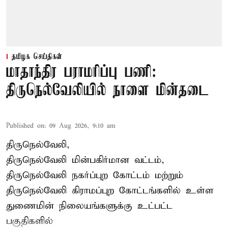
தமிழக செய்திகள்
மாதாந்திர பராமரிப்பு பணி:
திருநெல்வேலியில் நாளை மின்தடை
Published on
:
09 Aug 2026, 9:10 am
திருநெல்வேலி,
திருநெல்வேலி
மின்பகிர்மான வட்டம்,
திருநெல்வேலி நகர்ப்புற கோட்டம் மற்றும்
திருநெல்வேலி கிராமப்புற கோட்டங்களில் உள்ள
துணைமின் நிலையங்களுக்கு உட்பட்ட
பகுதிகளில்