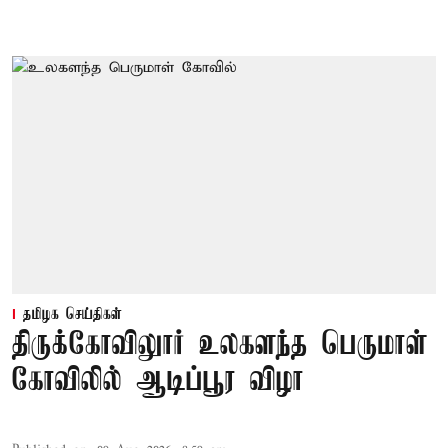
தமிழக செய்திகள்
திருக்கோவிலுார் உலகளந்த பெருமாள்
கோவிலில் ஆடிப்பூர விழா