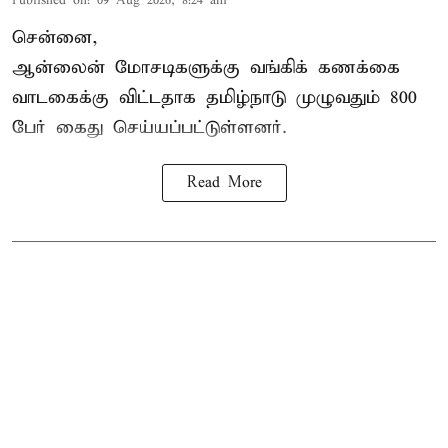
Published on
:
09 Aug 2026, 8:24 am
சென்னை,
ஆன்லைன் மோசடிகளுக்கு வங்கிக் கணக்கை
வாடகைக்கு விட்டதாக தமிழ்நாடு முழுவதும் 800
பேர் கைது செய்யப்பட்டுள்ளனர்.
Read More