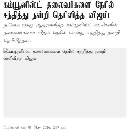
கம்யூனிஸ்ட் தலைவர்களை நேரில்
சந்தித்து நன்றி தெரிவித்த விஜய்
த.வெ.க.வுக்கு ஆதரவளித்த கம்யூனிஸ்ட் கட்சிகளின்
தலைவர்களை விஜய் நேரில் சென்று சந்தித்து நன்றி
தெரிவித்தார்.
Published on
:
08 May 2026, 2:37 pm