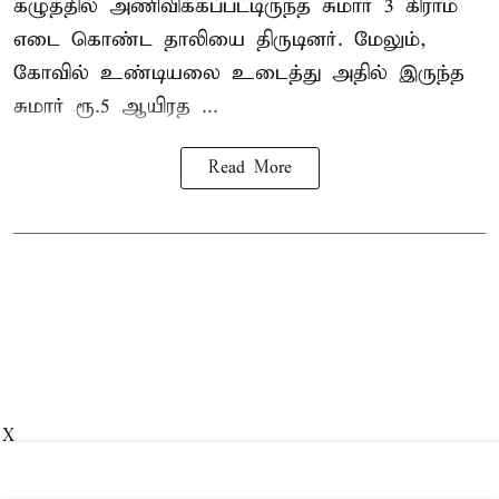
கழுத்தில் அணிவிக்கப்பட்டிருந்த சுமார் 3 கிராம்
எடை கொண்ட தாலியை திருடினர். மேலும்,
கோவில் உண்டியலை உடைத்து அதில் இருந்த
சுமார் ரூ.5 ஆயிரத ...
Read More
X