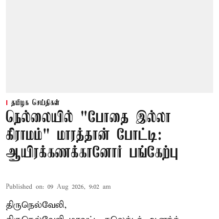
தமிழக செய்திகள்
நெல்லையில் "போதை இல்லா
கிராமம்" மாரத்தான் போட்டி:
ஆயிரக்கணக்கானோர் பங்கேற்பு
Published on
:
09 Aug 2026, 9:02 am
திருநெல்வேலி,