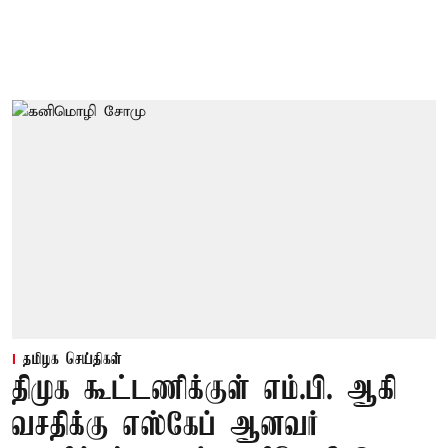
தமிழக செய்திகள்
திமுக கூட்டணிக்குள் எம்.பி. ஆகி
வசதிக்கு எஸ்கேப் ஆனவர்