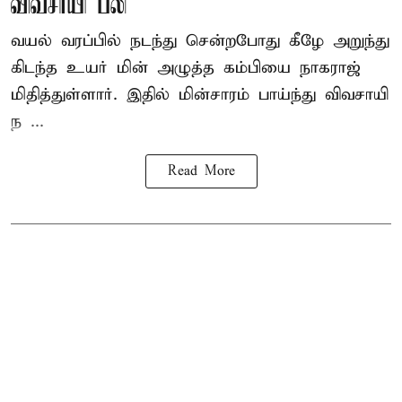
விவசாயி பலி
வயல் வரப்பில் நடந்து சென்றபோது கீழே அறுந்து
கிடந்த உயர் மின் அழுத்த கம்பியை நாகராஜ்
மிதித்துள்ளார். இதில் மின்சாரம் பாய்ந்து விவசாயி
ந ...
Read More