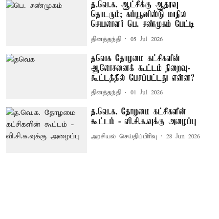
த.வெ.க. ஆட்சிக்கு ஆதரவு
தொடரும்; கம்யூனிஸ்டு மாநில
செயலாளர் பெ. சண்முகம் பேட்டி
தினத்தந்தி
05 Jul 2026
தவெக தோழமை கட்சிகளின்
ஆலோசனைக் கூட்டம் நிறைவு-
கூட்டத்தில் பேசப்பட்டது என்ன?
தினத்தந்தி
01 Jul 2026
த.வெ.க. தோழமை கட்சிகளின்
கூட்டம் - வி.சி.க.வுக்கு அழைப்பு
அரசியல் செய்திப்பிரிவு
28 Jun 2026