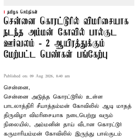
தமிழக செய்திகள்
சென்னை கொரட்டூரில் விமரிசையாக
நடந்த அம்மன் கோவில் பால்குட
ஊர்வலம் - 2 ஆயிரத்துக்கும்
மேற்பட்ட பெண்கள் பங்கேற்பு
Published on
:
09 Aug 2026, 8:40 am
சென்னை,
சென்னை அடுத்த கொரட்டூரில் உள்ள
பாடலாத்திரி சீயாத்தம்மன் கோவிலில் ஆடி மாதத்
திருவிழா விமரிசையாக நடைபெற்று வரும்
நிலையில், அம்மனின் தாய் வீடான கொரட்டூர்
கருமாரியம்மன் கோவிலில் இருந்து பால்குடம்