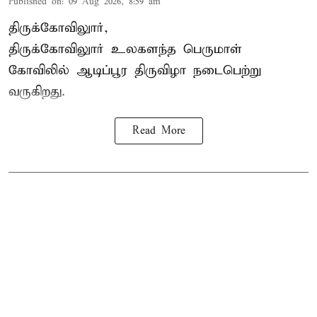
Published on
:
09 Aug 2026, 8:59 am
திருக்கோவிலுார்,
திருக்கோவிலுார் உலகளந்த பெருமாள்
கோவிலில் ஆடிப்பூர திருவிழா நடைபெற்று
வருகிறது.
Read More