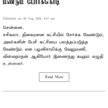
மீண்டும் போர்க்கொடி
Published on
:
09 Aug 2026, 8:47 am
சென்னை,
சசிகலா, தினகரனை கட்சியில் சேர்க்க வேண்டும்,
அவர்களின் பேசி கட்சியை பலத்தப்படுத்த
வேண்டும் என பழனிசாமிக்கு வேலுமணி,
விஸ்வநாதன் ஆகியோர் இணைந்து கடிதம் எழுதி
உள்ளனர்.
Read More