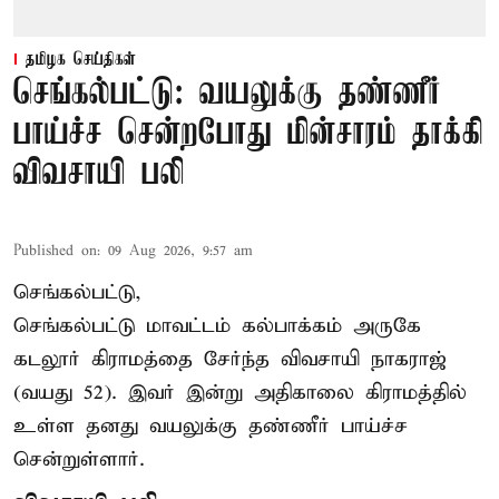
தமிழக செய்திகள்
செங்கல்பட்டு: வயலுக்கு தண்ணீர்
பாய்ச்ச சென்றபோது மின்சாரம் தாக்கி
விவசாயி பலி
Published on
:
09 Aug 2026, 9:57 am
செங்கல்பட்டு,
செங்கல்பட்டு
மாவட்டம் கல்பாக்கம் அருகே
கடலூர் கிராமத்தை சேர்ந்த விவசாயி நாகராஜ்
(வயது 52). இவர் இன்று அதிகாலை கிராமத்தில்
உள்ள தனது வயலுக்கு தண்ணீர் பாய்ச்ச
சென்றுள்ளார்.