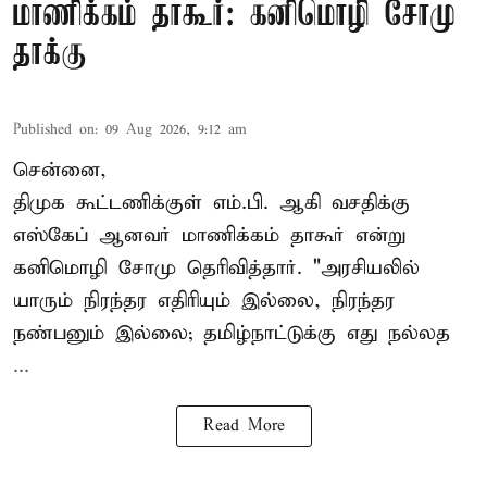
மாணிக்கம் தாகூர்: கனிமொழி சோமு
தாக்கு
Published on
:
09 Aug 2026, 9:12 am
சென்னை,
திமுக கூட்டணிக்குள் எம்.பி. ஆகி வசதிக்கு
எஸ்கேப் ஆனவர்
மாணிக்கம் தாகூர்
என்று
கனிமொழி சோமு தெரிவித்தார். "அரசியலில்
யாரும் நிரந்தர எதிரியும் இல்லை, நிரந்தர
நண்பனும் இல்லை; தமிழ்நாட்டுக்கு எது நல்லத
...
Read More