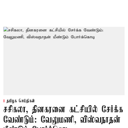
தமிழக செய்திகள்
சசிகலா, தினகரனை கட்சியில் சேர்க்க
வேண்டும்: வேலுமணி, விஸ்வநாதன்