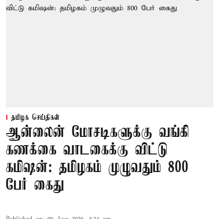
தமிழக செய்திகள்
ஆன்லைன் மோசடிகளுக்கு வங்கி
கணக்கை வாடகைக்கு விட்டு
கமிஷன்: தமிழகம் முழுவதும் 800
பேர் கைது