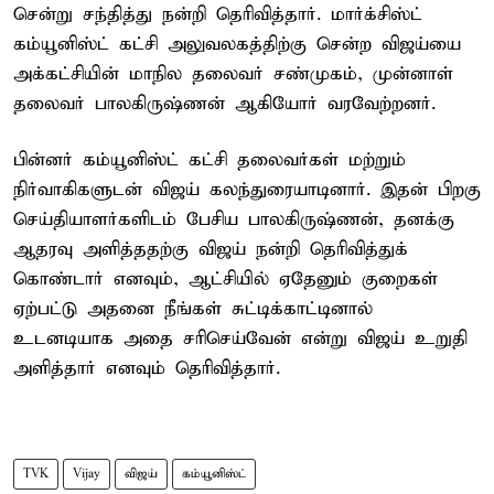
சென்று சந்தித்து நன்றி தெரிவித்தார். மார்க்சிஸ்ட்
கம்யூனிஸ்ட் கட்சி அலுவலகத்திற்கு சென்ற விஜய்யை
அக்கட்சியின் மாநில தலைவர் சண்முகம், முன்னாள்
தலைவர் பாலகிருஷ்ணன் ஆகியோர் வரவேற்றனர்.
பின்னர் கம்யூனிஸ்ட் கட்சி தலைவர்கள் மற்றும்
நிர்வாகிகளுடன் விஜய் கலந்துரையாடினார். இதன் பிறகு
செய்தியாளர்களிடம் பேசிய பாலகிருஷ்ணன், தனக்கு
ஆதரவு அளித்ததற்கு விஜய் நன்றி தெரிவித்துக்
கொண்டார் எனவும், ஆட்சியில் ஏதேனும் குறைகள்
ஏற்பட்டு அதனை நீங்கள் சுட்டிக்காட்டினால்
உடனடியாக அதை சரிசெய்வேன் என்று விஜய் உறுதி
அளித்தார் எனவும் தெரிவித்தார்.
TVK
Vijay
விஜய்
கம்யூனிஸ்ட்