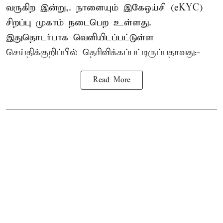
வருகிற இன்று,. நாளையும் இகேஒய்சி (eKYC)
சிறப்பு முகாம் நடைபெற உள்ளது.
இதுதொடர்பாக வெளியிடப்பட்டுள்ள
செய்திக்குறிப்பில் தெரிவிக்கப்பட்டிருப்பதாவது:-
Read More