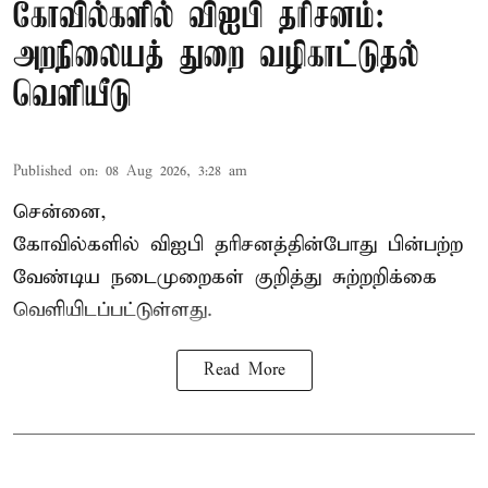
கோவில்களில் விஐபி தரிசனம்:
அறநிலையத் துறை வழிகாட்டுதல்
வெளியீடு
Published on
:
08 Aug 2026, 3:28 am
சென்னை,
கோவில்களில் விஐபி தரிசனத்தின்போது பின்பற்ற
வேண்டிய நடைமுறைகள் குறித்து சுற்றறிக்கை
வெளியிடப்பட்டுள்ளது.
Read More