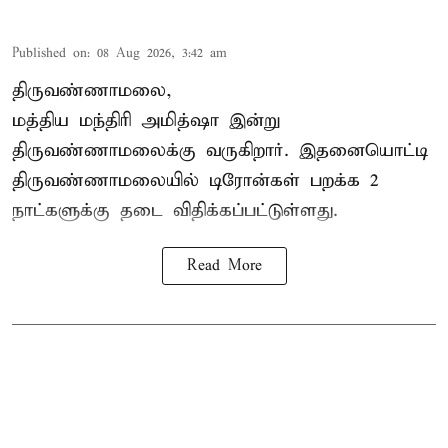
Published on
:
08 Aug 2026, 3:42 am
திருவண்ணாமலை,
மத்திய மந்திரி அமித்ஷா இன்று
திருவண்ணாமலைக்கு வருகிறார். இதனையொட்டி
திருவண்ணாமலையில் டிரோன்கள் பறக்க 2
நாட்களுக்கு தடை விதிக்கப்பட்டுள்ளது.
Read More