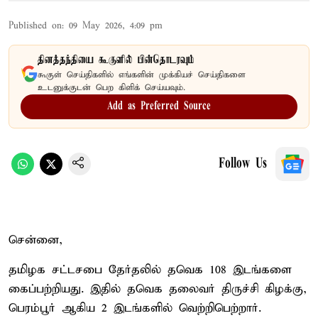
Published on
:
09 May 2026, 4:09 pm
தினத்தந்தியை கூகுளில் பின்தொடரவும்
கூகுள் செய்திகளில் எங்களின் முக்கியச் செய்திகளை
உடனுக்குடன் பெற கிளிக் செய்யவும்.
Add as Preferred Source
Follow Us
சென்னை,
தமிழக சட்டசபை தேர்தலில் தவெக 108 இடங்களை
கைப்பற்றியது. இதில் தவெக தலைவர் திருச்சி கிழக்கு,
பெரம்பூர் ஆகிய 2 இடங்களில் வெற்றிபெற்றார்.