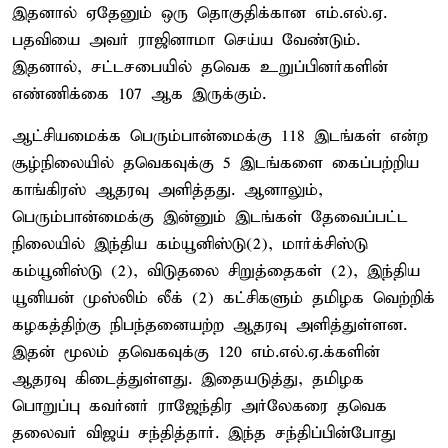
இதனால் ஏதேனும் ஒரு தொகுதிக்கான எம்.எல்.ஏ.
பதவியை அவர் ராஜினாமா செய்ய வேண்டும்.
இதனால், சட்டசபையில் தவெக உறுப்பினர்களின்
எண்ணிக்கை 107 ஆக இருக்கும்.
ஆட்சியமைக்க பெரும்பான்மைக்கு 118 இடங்கள் என்ற
சூழ்நிலையில் தவெகவுக்கு 5 இடங்களை கைப்பற்றிய
காங்கிரஸ் ஆதரவு அளித்தது. ஆனாலும்,
பெரும்பான்மைக்கு இன்னும் இடங்கள் தேவைப்பட்ட
நிலையில் இந்திய கம்யூனிஸ்டு(2), மார்க்சிஸ்டு
கம்யூனிஸ்டு (2), விடுதலை சிறுத்தைகள் (2), இந்திய
யூனியன் முஸ்லிம் லீக் (2) கட்சிகளும் தமிழக வெற்றிக்
கழகத்திற்கு நிபந்தனையற்ற ஆதரவு அளித்துள்ளன.
இதன் மூலம் தவெகவுக்கு 120 எம்.எல்.ஏ.க்களின்
ஆதரவு கிடைத்துள்ளது. இதையடுத்து, தமிழக
பொறுப்பு கவர்னர் ராஜேந்திர அர்லேகரை தவெக
தலைவர் விஜய் சந்தித்தார். இந்த சந்திப்பின்போது