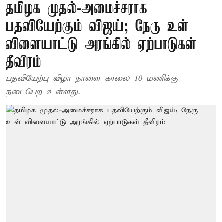
தமிழக முதல்-அமைச்சராக
பதவியேற்கும் விஜய்; நேரு உள்
விளையாட்டு அரங்கில் ஏற்பாடுகள்
தீவிரம்
பதவியேற்பு விழா நாளை காலை 10 மணிக்கு
நடைபெற உள்ளது.