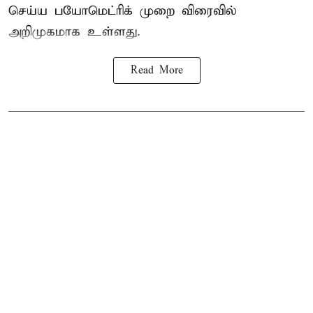
செய்ய பயோமெட்ரிக் முறை விரைவில்
அறிமுகமாக உள்ளது.
Read More