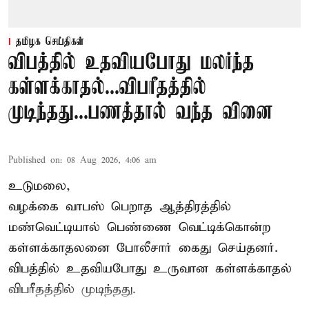
தமிழக செய்திகள்
விபத்தில் உதவியபோது மலர்ந்த
கள்ளக்காதல்...விபரீதத்தில்
முடிந்தது...பணத்தால் வந்த வினை
Published on
:
08 Aug 2026, 4:06 am
உடுமலை,
வழக்கை வாபஸ் பெறாத ஆத்திரத்தில்
மண்வெட்டியால் பெண்ணை வெட்டிக்கொன்ற
கள்ளக்காதலனை போலீசார் கைது செய்தனர்.
விபத்தில் உதவியபோது உருவான கள்ளக்காதல்
விபரீதத்தில் முடிந்தது.