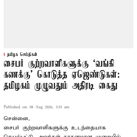
தமிழக செய்திகள்
சைபர் குற்றவாளிகளுக்கு ‘வங்கி
கணக்கு’ கொடுத்த ஏஜெண்டுகள்:
தமிழகம் முழுவதும் அதிரடி கைது
Published on
:
08 Aug 2026, 3:55 am
சென்னை,
சைபர் குற்றவாளிகளுக்கு உடந்தையாக
செயல்பட்டு, அவர்கள் நூதனமான முறையில்