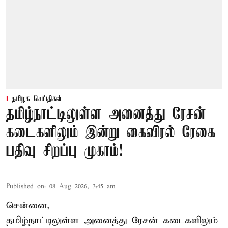
தமிழக செய்திகள்
தமிழ்நாட்டிலுள்ள அனைத்து ரேசன்
கடைகளிலும் இன்று கைவிரல் ரேகை
பதிவு சிறப்பு முகாம்!
Published on
:
08 Aug 2026, 3:45 am
சென்னை,
தமிழ்நாட்டிலுள்ள அனைத்து ரேசன் கடைகளிலும்