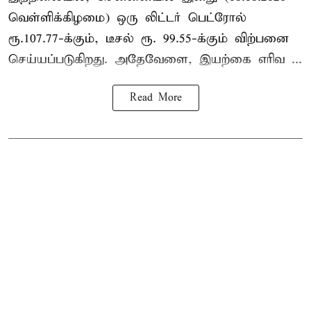
வெள்ளிக்கிழமை) ஒரு லிட்டர் பெட்ரோல்
ரூ.107.77-க்கும், டீசல் ரூ. 99.55-க்கும் விற்பனை
செய்யப்படுகிறது. அதேவேளை, இயற்கை எரிவ ...
Read More