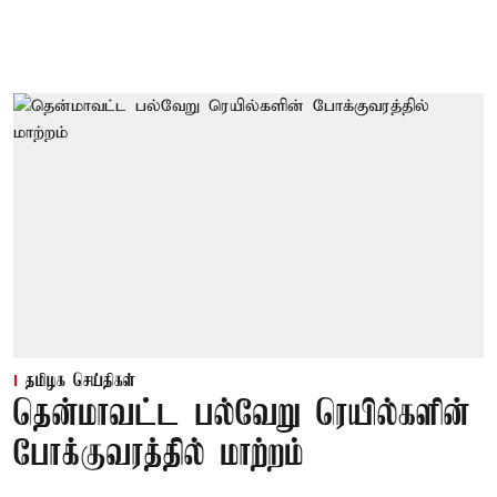
தமிழக செய்திகள்
தென்மாவட்ட பல்வேறு ரெயில்களின்
போக்குவரத்தில் மாற்றம்