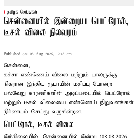
தமிழக செய்திகள்
சென்னையில் இன்றைய பெட்ரோல்,
டீசல் விலை நிலவரம்
Published on
:
08 Aug 2026, 12:43 am
சென்னை,
கச்சா எண்ணெய் விலை மற்றும் டாலருக்கு
நிகரான இந்திய ரூபாயின் மதிப்பு போன்ற
பல்வேறு காரணிகளின் அடிப்படையில் பெட்ரோல்
மற்றும் டீசல் விலையை எண்ணெய் நிறுவனங்கள்
நிர்ணயம் செய்து வருகின்றன.
பெட்ரோல், டீசல் விலை
இந்நிலையில், சென்னையில் இன்று (08.08.2026