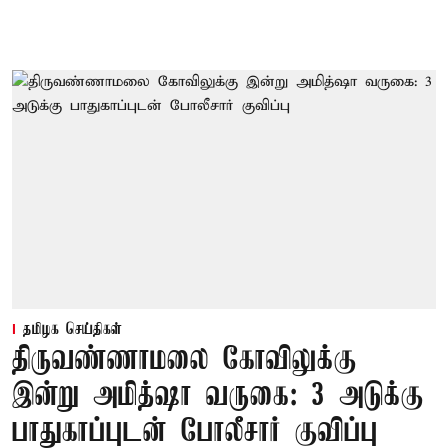
தமிழக செய்திகள்
திருவண்ணாமலை கோவிலுக்கு
இன்று அமித்ஷா வருகை: 3 அடுக்கு
பாதுகாப்புடன் போலீசார் குவிப்பு