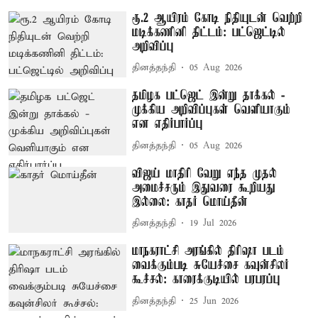
ரூ.2 ஆயிரம் கோடி நிதியுடன் வெற்றி
மடிக்கணினி திட்டம்: பட்ஜெட்டில்
அறிவிப்பு
தினத்தந்தி
05 Aug 2026
தமிழக பட்ஜெட் இன்று தாக்கல் -
முக்கிய அறிவிப்புகள் வெளியாகும்
என எதிர்பார்ப்பு
தினத்தந்தி
05 Aug 2026
விஜய் மாதிரி வேறு எந்த முதல்
அமைச்சரும் இதுவரை கூறியது
இல்லை: காதர் மொய்தீன்
தினத்தந்தி
19 Jul 2026
மாநகராட்சி அரங்கில் திரிஷா படம்
வைக்கும்படி சுயேச்சை கவுன்சிலர்
கூச்சல்: காரைக்குடியில் பரபரப்பு
தினத்தந்தி
25 Jun 2026