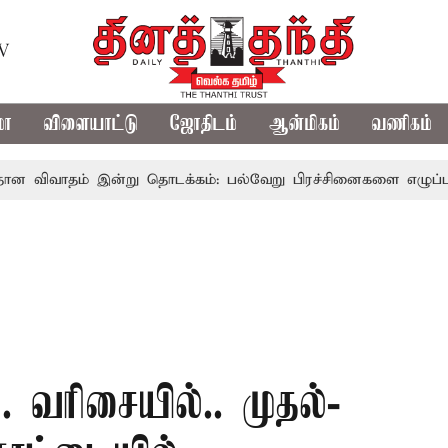
TV
மா
விளையாட்டு
ஜோதிடம்
ஆன்மிகம்
வணிகம்
் இன்று தொடக்கம்: பல்வேறு பிரச்சினைகளை எழுப்ப எதிர்க்கட்சி
 வரிசையில்.. முதல்-