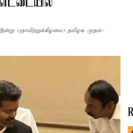
கோட்டையில்
ன்று (ஞாயிற்றுக்கிழமை) தமிழக முதல்-
R