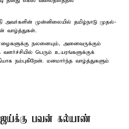
ட்டி தனது எக்ஸ் வலைதளத்தில்
ி அவர்களின் முன்னிலையில் தமிழ்நாடு முதல்-
 வாழ்த்துகள்.
் ஏழைகளுக்கு நலனையும், அனைவருக்கும்
 வளர்ச்சியில் பெரும் உயரங்களுக்குக்
யாக நம்புகிறேன். மனமார்ந்த வாழ்த்துகளும்
ிஜய்க்கு பவன் கல்யாண்