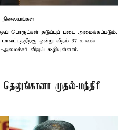
் நிலையங்கள்
ப் பொருட்கள் தடுப்புப் படை அமைக்கப்படும்.
மாவட்டத்திற்கு ஒன்று வீதம் 37 காவல்
அமைச்சர் விஜய் கூறியுள்ளார்.
 தெலுங்கானா முதல்-மந்திரி