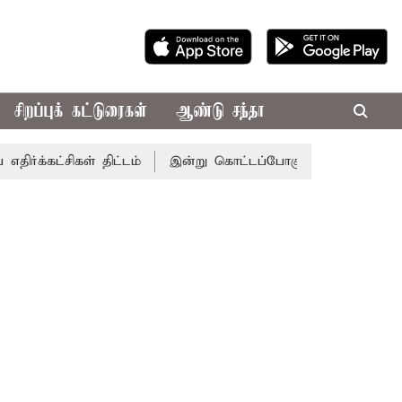
சிறப்புக் கட்டுரைகள்
ஆண்டு சந்தா
கள் திட்டம்
இன்று கொட்டப்போகும் கனமழை.. எந்தெந்த மாவட்