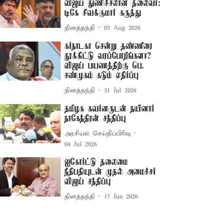
விஜய் துணிச்சலான தலைவர்:
டிகே சிவக்குமார் கருத்து
தினத்தந்தி
03 Aug 2026
கர்நாடகா சென்று தண்ணீரை
தூக்கிட்டு வரப்போறீங்களா? –
விஜய் பயணத்திற்கு பெ.
சண்முகம் கடும் எதிர்ப்பு
தினத்தந்தி
31 Jul 2026
தமிழக கவர்னருடன் நயினார்
நாகேந்திரன் சந்திப்பு
அரசியல் செய்திப்பிரிவு
04 Jul 2026
ஐகோர்ட்டு தலைமை
நீதிபதியுடன் முதல் அமைச்சர்
விஜய் சந்திப்பு
தினத்தந்தி
17 Jun 2026