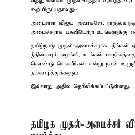
தெலுங்கானா முதல்-மந்திரி ரேவந்த் ரெ
கூறியிருப்பதாவது:-
அன்புள்ள விஜய் அவர்களே, ராகுல்காந்த
அமைச்சராக பதவியேற்ற உங்களுக்கு என்
தமிழ்நாடு முதல்-அமைச்சராக, நீங்கள
நீதியையும் வழங்கி, உங்கள் மாநிலத்தை
கொண்டு செல்வீர்கள் என்று நான் உறுதி
நல்வாழ்த்துக்களும்.
இவ்வாறு அதில் தெரிவிக்கப்பட்டுள்ளது.
தமிழக முதல்-அமைச்சர் வ