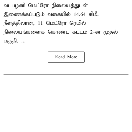
வடபழனி மெட்ரோ நிலையத்துடன்
இணைக்கப்படும் வகையில் 14.64 கிமீ.
நீளத்திலான, 11 மெட்ரோ ரெயில்
நிலையங்களைக் கொண்ட கட்டம் 2-ன் முதல்
பகுதி, ...
Read More