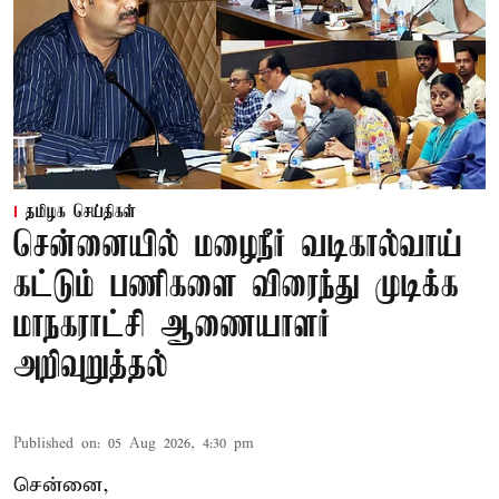
தமிழக செய்திகள்
சென்னையில் மழைநீர் வடிகால்வாய்
கட்டும் பணிகளை விரைந்து முடிக்க
மாநகராட்சி ஆணையாளர்
அறிவுறுத்தல்
Published on
:
05 Aug 2026, 4:30 pm
சென்னை,