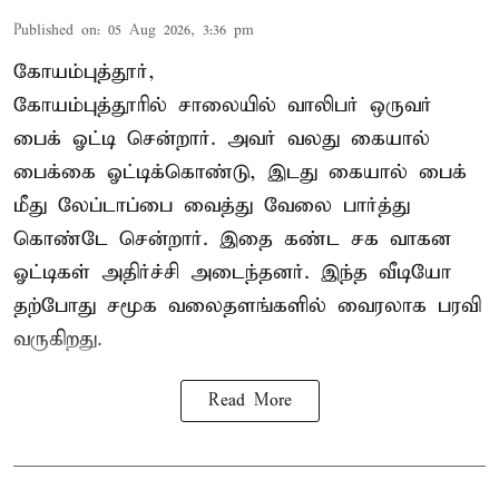
Published on
:
05 Aug 2026, 3:36 pm
கோயம்புத்தூர்,
கோயம்புத்தூரில் சாலையில் வாலிபர் ஒருவர்
பைக் ஓட்டி சென்றார். அவர் வலது கையால்
பைக்கை ஓட்டிக்கொண்டு, இடது கையால் பைக்
மீது லேப்டாப்பை வைத்து வேலை பார்த்து
கொண்டே சென்றார். இதை கண்ட சக வாகன
ஓட்டிகள் அதிர்ச்சி அடைந்தனர். இந்த வீடியோ
தற்போது சமூக வலைதளங்களில் வைரலாக பரவி
வருகிறது.
Read More