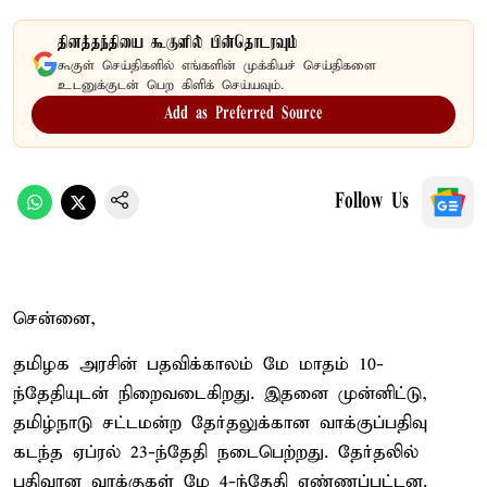
தினத்தந்தியை கூகுளில் பின்தொடரவும்
கூகுள் செய்திகளில் எங்களின் முக்கியச் செய்திகளை
உடனுக்குடன் பெற கிளிக் செய்யவும்.
Add as Preferred Source
Follow Us
சென்னை,
தமிழக அரசின் பதவிக்காலம் மே மாதம் 10-
ந்தேதியுடன் நிறைவடைகிறது. இதனை முன்னிட்டு,
தமிழ்நாடு சட்டமன்ற தேர்தலுக்கான வாக்குப்பதிவு
கடந்த ஏப்ரல் 23-ந்தேதி நடைபெற்றது. தேர்தலில்
பதிவான வாக்குகள் மே 4-ந்தேதி எண்ணப்பட்டன.