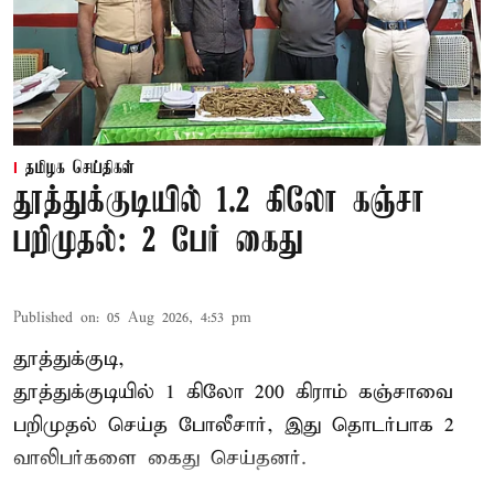
தமிழக செய்திகள்
தூத்துக்குடியில் 1.2 கிலோ கஞ்சா
பறிமுதல்: 2 பேர் கைது
Published on
:
05 Aug 2026, 4:53 pm
தூத்துக்குடி,
தூத்துக்குடி
யில் 1 கிலோ 200 கிராம் கஞ்சாவை
பறிமுதல் செய்த போலீசார், இது தொடர்பாக 2
வாலிபர்களை
கைது
செய்தனர்.