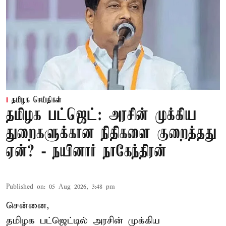
தமிழக செய்திகள்
தமிழக பட்ஜெட்: அரசின் முக்கிய
துறைகளுக்கான நிதிகளை குறைத்தது
ஏன்? - நயினார் நாகேந்திரன்
Published on
:
05 Aug 2026, 3:48 pm
சென்னை,
தமிழக பட்ஜெட்டில்
அரசின் முக்கிய