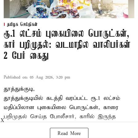
தமிழக செய்திகள்
ரூ.1 லட்சம் புகையிலை பொருட்கள்,
கார் பறிமுதல்: வடமாநில வாலிபர்கள்
2 பேர் கைது
Published on
:
05 Aug 2026, 3:20 pm
தூத்துக்குடி,
தூத்துக்குடி
யில் கடத்தி வரப்பட்ட ரூ.1 லட்சம்
மதிப்பிலான புகையிலை பொருட்கள், காரை
பறிமுதல் செய்த போலீசார், காரில் இருந்த
X
Read More