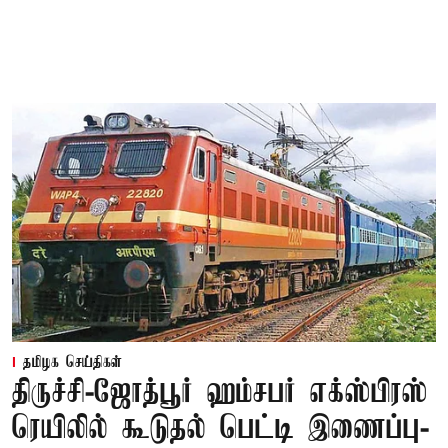
தமிழக செய்திகள்
திருச்சி-ஜோத்பூர் ஹம்சபர் எக்ஸ்பிரஸ்
ரெயிலில் கூடுதல் பெட்டி இணைப்பு-