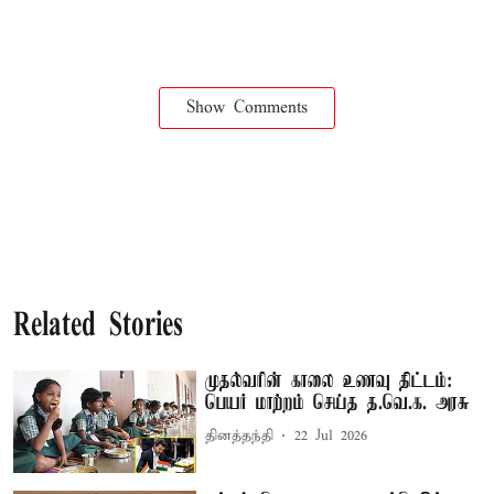
Show Comments
Related Stories
முதல்வரின் காலை உணவு திட்டம்:
பெயர் மாற்றம் செய்த த.வெ.க. அரசு
தினத்தந்தி
22 Jul 2026