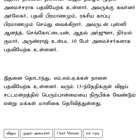
அமைச்சராக பதவியேற்க உள்ளார். அவருக்கு கவர்னர்
அர்லேகர், பதவி பிரமாணமும், ரகசிய காப்பு
பிரமாணமும் செய்து வைக்கிறார். அவருடன் புஸ்ஸி
ஆனந்த், செங்கோட்டையன், ஆதவ் அர்ஜுனா, நிர்மல்
குமார், அருண்ராஜ் உள்பட 10 பேர் அமைச்சர்களாக
பதவியேற்க உள்ளனர்.
இதனை தொடர்ந்து, எம்.எல்.ஏ.க்கள் நாளை
பதவியேற்க உள்ளனர். வரும் 13-ந்தேதிக்குள் விஜய்
சட்டமன்றத்தில் பெரும்பான்மையை நிரூபிக்க வேண்டும்
என்று மக்கள் மாளிகை தெரிவித்துள்ளது.
விஜய்
முதல்-அமைச்சர்
Chief Minister
tvk vijay