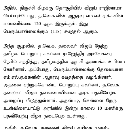
இதில், திருச்சி கிழக்கு தொகுதியில் விஜய் ராஜினாமா
செய்யும்போது, த.வெ.க.வின் ஆதரவு எம்.எல்.ஏ.க்களின்
எண்ணிக்கை 120 ஆக இருக்கும். இது
பெரும்பான்மைக்கும் (118) கூடுதல் ஆகும்.
இந்த சூழலில், த.வெ.க. தலைவர் விஜய் நேற்று
தமிழக பொறுப்பு கவர்னர் ராஜேந்திர அர்லேகரை
நேரில் சந்தித்து, தமிழகத்தில் ஆட்சி அமைக்க உரிமை
கோரினார். அப்போது, பெரும்பான்மைக்கு தேவையான
எம்.எல்.ஏ.க்களின் ஆதரவு கடிதத்தை வழங்கினார்.
அதனை ஏற்றுக்கொண்ட பொறுப்பு கவர்னர், த.வெ.க.
தலைவர் விஜய் தலைமையிலான அரசு பதவியேற்க
அழைப்பு விடுத்துள்ளார். அதன்படி, சென்னை நேரு
உள்விளையாட்டு அரங்கில் இன்று காலை 10 மணிக்கு
பதவியேற்பு விழா நடைபெற உள்ளது.
அதில், த.வெ.க. தலைவர் விஜய் தமிழக முதல்-