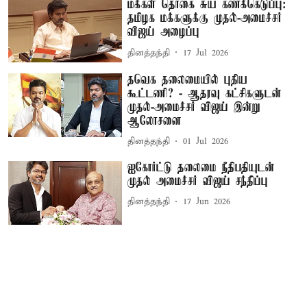
மக்கள் தொகை சுய கணக்கெடுப்பு:
தமிழக மக்களுக்கு முதல்-அமைச்சர்
விஜய் அழைப்பு
தினத்தந்தி
17 Jul 2026
தவெக தலைமையில் புதிய
கூட்டணி? - ஆதரவு கட்சிகளுடன்
முதல்-அமைச்சர் விஜய் இன்று
ஆலோசனை
தினத்தந்தி
01 Jul 2026
ஐகோர்ட்டு தலைமை நீதிபதியுடன்
முதல் அமைச்சர் விஜய் சந்திப்பு
தினத்தந்தி
17 Jun 2026